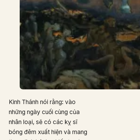
Kinh Thánh nói rằng: vào
những ngày cuối cùng của
nhân loại, sẽ có các kỵ sĩ
bóng đêm xuất hiện và mang