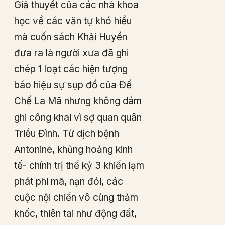
Giả thuyết của các nhà khoa
học về các văn tự khó hiểu
mà cuốn sách Khải Huyền
đưa ra là người xưa đã ghi
chép 1 loạt các hiện tượng
báo hiệu sự sụp đổ của Đế
Chế La Mã nhưng không dám
ghi công khai vì sợ quan quân
Triều Đình. Từ dịch bệnh
Antonine, khủng hoảng kinh
tế- chính trị thế kỷ 3 khiến lạm
phát phi mã, nạn đói, các
cuộc nội chiến vô cùng thảm
khốc, thiên tai như động đất,