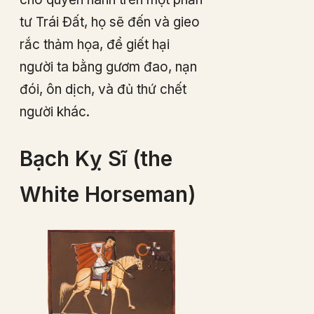
tư Trái Đất, họ sẽ đến và gieo
rắc thảm họa, để giết hại
người ta bằng gươm đao, nạn
đói, ôn dịch, và đủ thứ chết
người khác.
Bạch Kỵ Sĩ (the
White Horseman)