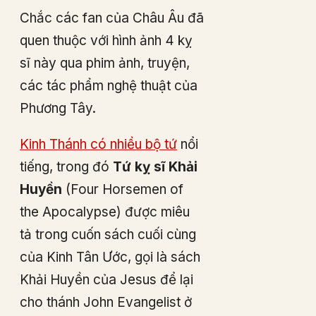
Chắc các fan của Châu Âu đã
quen thuộc với hình ảnh 4 kỵ
sĩ này qua phim ảnh, truyện,
các tác phẩm nghệ thuật của
Phương Tây.
Kinh Thánh có nhiều bộ tứ
nổi
tiếng, trong đó
Tứ kỵ sĩ Khải
Huyền
(Four Horsemen of
the Apocalypse) được miêu
tả trong cuốn sách cuối cùng
của Kinh Tân Ước, gọi là sách
Khải Huyền của Jesus để lại
cho thánh John Evangelist ở