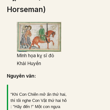
Horseman)
Minh họa kỵ sĩ đỏ
Khải Huyền
Nguyên văn:
“Khi Con Chiên mở ấn thứ hai,
thì tôi nghe Con Vật thứ hai hô
: “Hãy đến !” Một con ngựa