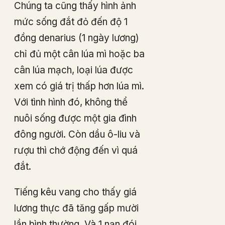
Chúng ta cũng thấy hình ảnh
mức sống đắt đỏ đến độ 1
đồng denarius (1 ngày lương)
chỉ đủ một cân lúa mì hoặc ba
cân lúa mạch, loại lúa được
xem có giá trị thấp hơn lúa mì.
Với tình hình đó, không thể
nuôi sống được một gia đình
đông người. Còn dầu ô-liu và
rượu thì chớ động đến vì quá
đắt.
Tiếng kêu vang cho thấy giá
lương thực đã tăng gấp mười
lần bình thường. Và 1 nạn đói