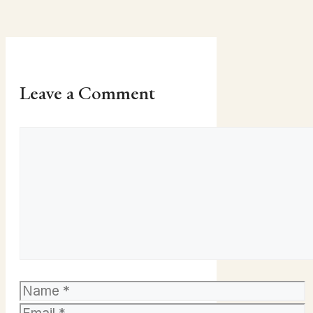
Leave a Comment
Comment
Name
Email