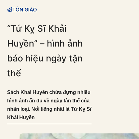
TÔN GIÁO
“Tứ Kỵ Sĩ Khải
Huyền” – hình ảnh
báo hiệu ngày tận
thế
Sách Khải Huyền chứa đựng nhiều
hình ảnh ẩn dụ về ngày tận thế của
nhân loại. Nổi tiếng nhất là Tứ Kỵ Sĩ
Khải Huyền