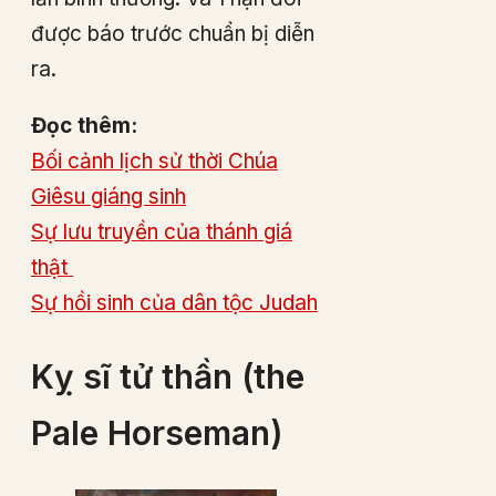
được báo trước chuẩn bị diễn
ra.
Đọc thêm:
Bối cảnh lịch sử thời Chúa
Giêsu giáng sinh
Sự lưu truyền của thánh giá
thật
Sự hồi sinh của dân tộc Judah
Kỵ sĩ tử thần (the
Pale Horseman)