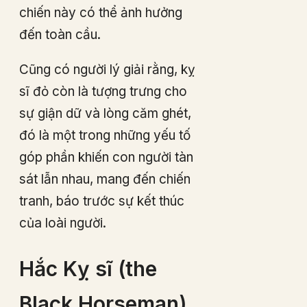
chiến này có thể ảnh hưởng
đến toàn cầu.
Cũng có người lý giải rằng, kỵ
sĩ đỏ còn là tượng trưng cho
sự giận dữ và lòng căm ghét,
đó là một trong những yếu tố
góp phần khiến con người tàn
sát lẫn nhau, mang đến chiến
tranh, báo trước sự kết thúc
của loài người.
Hắc Kỵ sĩ (the
Black Horseman)