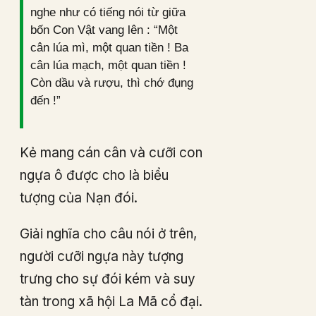
nghe như có tiếng nói từ giữa
bốn Con Vật vang lên : “Một
cân lúa mì, một quan tiền ! Ba
cân lúa mạch, một quan tiền !
Còn dầu và rượu, thì chớ đụng
đến !”
Kẻ mang cán cân và cưỡi con
ngựa ô được cho là biểu
tượng của Nạn đói.
Giải nghĩa cho câu nói ở trên,
người cưỡi ngựa này tượng
trưng cho sự đói kém và suy
tàn trong xã hội La Mã cổ đại.