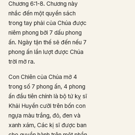
Chương 6:1-8. Chương này
nhắc đến một quyển sách
trong tay phải của Chúa được
niêm phong bởi 7 dấu phong
ấn. Ngày tận thế sẽ đến nếu 7
phong ấn lần lượt được Chúa
trời mở ra.
Con Chiên của Chúa mở 4
trong số 7 phong ấn, 4 phong
ấn đầu tiên chính là bộ tứ kỵ sĩ
Khải Huyền cưỡi trên bốn con
ngựa màu trắng, đỏ, đen và
xanh xám, Các kị sĩ được ban
cho quyền hành trên một phần