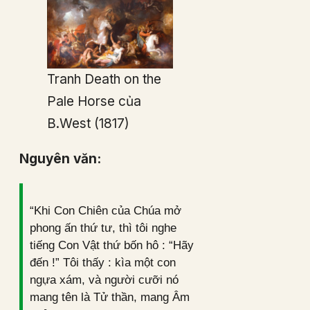
Tranh Death on the
Pale Horse của
B.West (1817)
Nguyên văn:
“Khi Con Chiên của Chúa mở
phong ấn thứ tư, thì tôi nghe
tiếng Con Vật thứ bốn hô : “Hãy
đến !” Tôi thấy : kìa một con
ngựa xám, và người cưỡi nó
mang tên là Tử thần, mang Âm