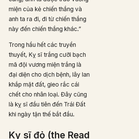
miện của kẻ chiến thắng và
anh ta ra đi, đi từ chiến thắng
này đến chiến thắng khác.”
Trong hầu hết các truyền
thuyết, Kỵ sĩ trắng cưỡi bạch
mã đội vương miện trắng là
đại diện cho dịch bệnh, lây lan
khắp mặt đất, gieo rắc cái
chết cho nhân loại. Đây cũng
là kỵ sĩ đầu tiên đến Trái Đất
khi ngày tận thế bắt đầu.
Kỵ sĩ đỏ (the Read