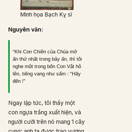
Minh họa Bạch Kỵ sĩ
Nguyên văn:
“Khi Con Chiên của Chúa mở
ấn thứ nhất trong bảy ấn, thì tôi
nghe một trong bốn Con Vật hô
lên, tiếng vang như sấm : “Hãy
đến !”
Ngay lập tức, tôi thấy một
con ngựa trắng xuất hiện, và
người cưỡi trên nó mang 1 cây
cung; anh ta được trao vương