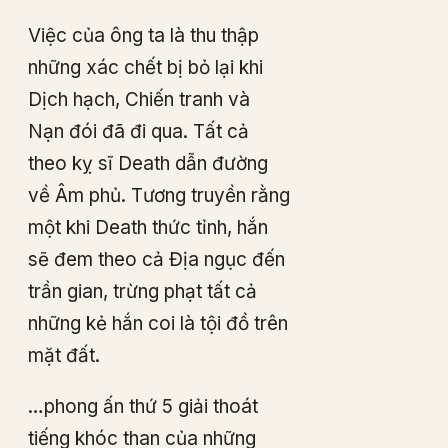
Việc của ông ta là thu thập
những xác chết bị bỏ lại khi
Dịch hạch, Chiến tranh và
Nạn đói đã đi qua. Tất cả
theo kỵ sĩ Death dẫn đường
về Âm phủ. Tương truyền rằng
một khi Death thức tỉnh, hắn
sẽ đem theo cả Địa ngục đến
trần gian, trừng phạt tất cả
những kẻ hắn coi là tội đồ trên
mặt đất.
…phong ấn thứ 5 giải thoát
tiếng khóc than của những