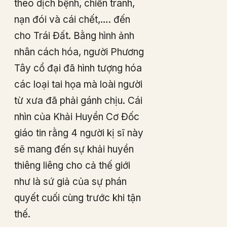
theo dịch bệnh, chiến tranh,
nạn đói và cái chết,…. đến
cho Trái Đất. Bằng hình ảnh
nhân cách hóa, người Phương
Tây cổ đại đã hình tượng hóa
các loại tai họa mà loài người
từ xưa đã phải gánh chịu. Cái
nhìn của Khải Huyền Cơ Đốc
giáo tin rằng 4 người kị sĩ này
sẽ mang đến sự khải huyền
thiêng liêng cho cả thế giới
như là sứ giả của sự phán
quyết cuối cùng trước khi tận
thế.