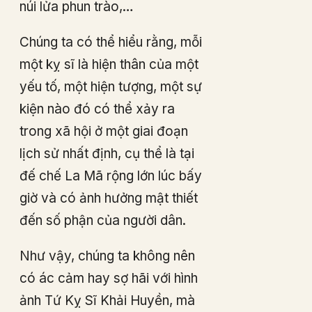
núi lửa phun trào,…
Chúng ta có thể hiểu rằng, mỗi
một kỵ sĩ là hiện thân của một
yếu tố, một hiện tượng, một sự
kiện nào đó có thể xảy ra
trong xã hội ở một giai đoạn
lịch sử nhất định, cụ thể là tại
đế chế La Mã rộng lớn lúc bấy
giờ và có ảnh hưởng mật thiết
đến số phận của người dân.
Như vậy, chúng ta không nên
có ác cảm hay sợ hãi với hình
ảnh Tứ Kỵ Sĩ Khải Huyền, mà