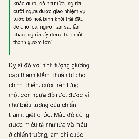
khác đi ra, đỏ như lửa, người
cưỡi ngựa được giao nhiệm vụ
tước bỏ hoà bình khỏi trái đất,
để cho loài người tàn sát lẫn
nhau; người ấy được ban một
thanh gươm lớn”
Kỵ sĩ đỏ với hình tượng giương
cao thanh kiếm chuẩn bị cho
chinh chiến, cưỡi trên lưng
một con ngựa đỏ rực, được ví
như biểu tượng của chiến
tranh, giết chóc. Màu đỏ cũng
được miêu tả như lửa và máu
ở chiến trường, ám chỉ cuộc