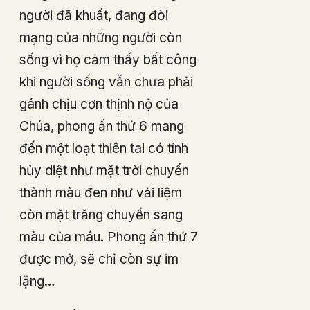
người đã khuất, đang đòi
mạng của những người còn
sống vì họ cảm thấy bất công
khi người sống vẫn chưa phải
gánh chịu cơn thịnh nộ của
Chúa, phong ấn thứ 6 mang
đến một loạt thiên tai có tính
hủy diệt như mặt trời chuyển
thành màu đen như vải liệm
còn mặt trăng chuyển sang
màu của máu. Phong ấn thứ 7
được mở, sẽ chỉ còn sự im
lặng…