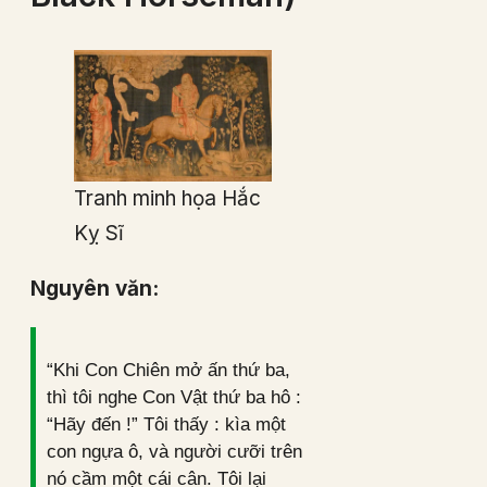
Tranh minh họa Hắc
Kỵ Sĩ
Nguyên văn:
“Khi Con Chiên mở ấn thứ ba,
thì tôi nghe Con Vật thứ ba hô :
“Hãy đến !” Tôi thấy : kìa một
con ngựa ô, và người cưỡi trên
nó cầm một cái cân. Tôi lại