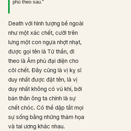
phủ theo sau.”
Death với hình tượng bề ngoài
như một xác chết, cưỡi trên
lưng một con ngựa nhợt nhạt,
được gọi tên là Tử thần, đi
theo là Âm phủ đại diện cho
cõi chết. Đây cũng là vị kỵ sĩ
duy nhất được đặt tên, là vị
duy nhất không có vũ khí, bởi
bản thân ông ta chính là sự
chết chóc. Có thể dập tắt mọi
sự sống bằng những thảm họa
và tai ương khác nhau.