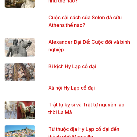
như thế nào?
Cuộc cải cách của Solon đã cứu
Athens thế nào?
Alexander Đại Đế: Cuộc đời và binh
nghiệp
Bi kịch Hy Lạp cổ đại
Xã hội Hy Lạp cổ đại
Trật tự kỵ sĩ và Trật tự nguyên lão
thời La Mã
Từ thuộc địa Hy Lạp cổ đại đến
thành phố Marseille