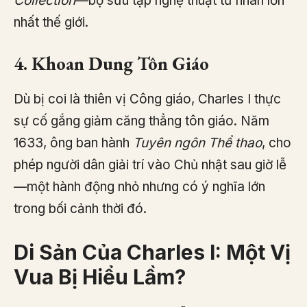
Collection
—bộ sưu tập nghệ thuật tư nhân lớn
nhất thế giới.
4. Khoan Dung Tôn Giáo
Dù bị coi là thiên vị Công giáo, Charles I thực
sự cố gắng giảm căng thẳng tôn giáo. Năm
1633, ông ban hành
Tuyên ngôn Thể thao
, cho
phép người dân giải trí vào Chủ nhật sau giờ lễ
—một hành động nhỏ nhưng có ý nghĩa lớn
trong bối cảnh thời đó.
Di Sản Của Charles I: Một Vị
Vua Bị Hiểu Lầm?