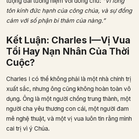
tượng đài tưởng niệm với dòng chữ:
“Vì lòng
tôn kính đức hạnh của công chúa, và sự đồng
cảm với số phận bi thảm của nàng.”
Kết Luận: Charles I—Vị Vua
Tồi Hay Nạn Nhân Của Thời
Cuộc?
Charles I có thể không phải là một nhà chính trị
xuất sắc, nhưng ông cũng không hoàn toàn vô
dụng. Ông là một người chồng trung thành, một
người cha yêu thương con cái, một người đam
mê nghệ thuật, và một vị vua luôn tin rằng mình
cai trị vì ý Chúa.