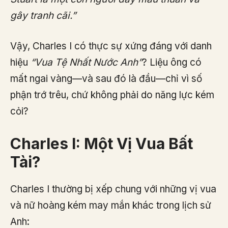
gây tranh cãi.”
Vậy, Charles I có thực sự xứng đáng với danh
hiệu
“Vua Tệ Nhất Nước Anh”
? Liệu ông có
mất ngai vàng—và sau đó là đầu—chỉ vì số
phận trớ trêu, chứ không phải do năng lực kém
cỏi?
Charles I: Một Vị Vua Bất
Tài?
Charles I thường bị xếp chung với những vị vua
và nữ hoàng kém may mắn khác trong lịch sử
Anh: