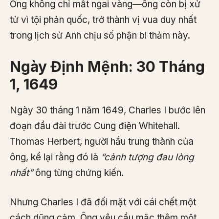
Ông không chỉ mất ngai vàng—ông còn bị xử
tử vì tội phản quốc, trở thành vị vua duy nhất
trong lịch sử Anh chịu số phận bi thảm này.
Ngày Định Mệnh: 30 Tháng
1, 1649
Ngày 30 tháng 1 năm 1649, Charles I bước lên
đoạn đầu đài trước Cung điện Whitehall.
Thomas Herbert, người hầu trung thành của
ông, kể lại rằng đó là
“cảnh tượng đau lòng
nhất”
ông từng chứng kiến.
Nhưng Charles I đã đối mặt với cái chết một
cách dũng cảm. Ông yêu cầu mặc thêm một