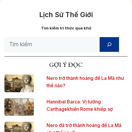
Lịch Sử Thế Giới
Tìm kiếm tri thức quá khứ
Search
GỢI Ý ĐỌC
Nero trở thành hoàng đế La Mã như
thế nào?
Hannibal Barca: Vị tướng
Carthagekhiến Rome khiếp sợ
Nero đã trở thành hoàng đế La Mã