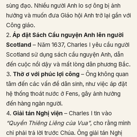
sùng đạo. Nhiều người Anh lo sợ ông bị ảnh
hưởng và muốn đưa Giáo hội Anh trở lại gần với
Công giáo.
2.
Áp đặt Sách Cầu nguyện Anh lên người
Scotland
– Năm 1637, Charles I yêu cầu người
Scotland sử dụng sách cầu nguyện Anh, dẫn
đến cuộc nổi dậy và mất lòng dân phương Bắc.
3.
Thờ ơ với phúc lợi công
– Ông không quan
tâm đến các vấn đề dân sinh, như việc áp đặt
hệ thống thoát nước ở Fens, gây ảnh hưởng
đến hàng ngàn người.
4.
Giải tán Nghị viện
– Charles I tin vào
“Quyền Thiêng Liêng của Vua”
, cho rằng mình
chỉ phải trả lời trước Chúa. Ông giải tán Nghị