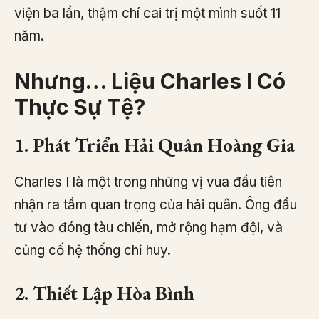
viện ba lần, thậm chí cai trị một mình suốt 11
năm.
Nhưng… Liệu Charles I Có
Thực Sự Tệ?
1. Phát Triển Hải Quân Hoàng Gia
Charles I là một trong những vị vua đầu tiên
nhận ra tầm quan trọng của hải quân. Ông đầu
tư vào đóng tàu chiến, mở rộng hạm đội, và
củng cố hệ thống chỉ huy.
2. Thiết Lập Hòa Bình