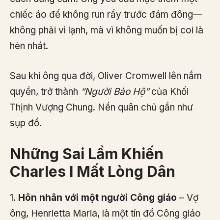
chiếc áo để không run rẩy trước đám đông—
không phải vì lạnh, mà vì không muốn bị coi là
hèn nhát.
Sau khi ông qua đời, Oliver Cromwell lên nắm
quyền, trở thành
“Người Bảo Hộ”
của Khối
Thịnh Vượng Chung. Nền quân chủ gần như
sụp đổ.
Những Sai Lầm Khiến
Charles I Mất Lòng Dân
1.
Hôn nhân với một người Công giáo
– Vợ
ông, Henrietta Maria, là một tín đồ Công giáo