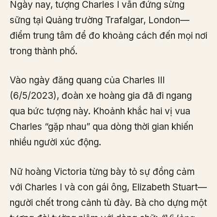
Ngày nay, tượng Charles I vẫn đứng sừng
sững tại Quảng trường Trafalgar, London—
điểm trung tâm để đo khoảng cách đến mọi nơi
trong thành phố.
Vào ngày đăng quang của Charles III
(6/5/2023), đoàn xe hoàng gia đã đi ngang
qua bức tượng này. Khoảnh khắc hai vị vua
Charles “gặp nhau” qua dòng thời gian khiến
nhiều người xúc động.
Nữ hoàng Victoria từng bày tỏ sự đồng cảm
với Charles I và con gái ông, Elizabeth Stuart—
người chết trong cảnh tù đày. Bà cho dựng một