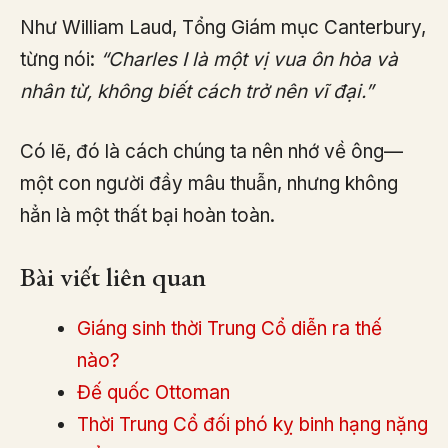
Như William Laud, Tổng Giám mục Canterbury,
từng nói:
“Charles I là một vị vua ôn hòa và
nhân từ, không biết cách trở nên vĩ đại.”
Có lẽ, đó là cách chúng ta nên nhớ về ông—
một con người đầy mâu thuẫn, nhưng không
hẳn là một thất bại hoàn toàn.
Bài viết liên quan
Giáng sinh thời Trung Cổ diễn ra thế
nào?
Đế quốc Ottoman
Thời Trung Cổ đối phó kỵ binh hạng nặng