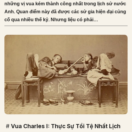
những vị vua kém thành công nhất trong lịch sử nước
Anh. Quan điểm này đã được các sử gia hiện đại củng
cố qua nhiều thế kỷ. Nhưng liệu có phải…
#
Vua Charles I: Thực Sự Tồi Tệ Nhất Lịch