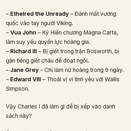
–
Ethelred the Unready
– Đánh mất vương
quốc vào tay người Viking.
–
Vua John
– Ký Hiến chương Magna Carta,
làm suy yếu quyền lực hoàng gia.
–
Richard III
– Bị giết trong trận Bosworth, bị
gán tiếng giết cháu để đoạt ngôi.
–
Jane Grey
– Chỉ làm nữ hoàng trong 9 ngày.
–
Edward VIII
– Thoái vị vì tình yêu với Wallis
Simpson.
Vậy Charles I đã làm gì để bị xếp vào danh
sách này?