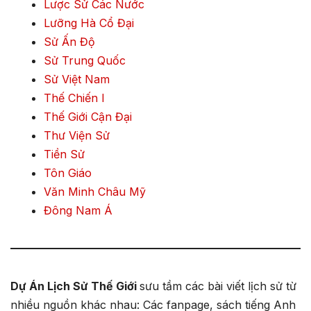
Lược Sử Các Nước
Lưỡng Hà Cổ Đại
Sử Ấn Độ
Sử Trung Quốc
Sử Việt Nam
Thế Chiến I
Thế Giới Cận Đại
Thư Viện Sử
Tiền Sử
Tôn Giáo
Văn Minh Châu Mỹ
Đông Nam Á
Dự Án Lịch Sử Thế Giới
sưu tầm các bài viết lịch sử từ
nhiều nguồn khác nhau: Các fanpage, sách tiếng Anh