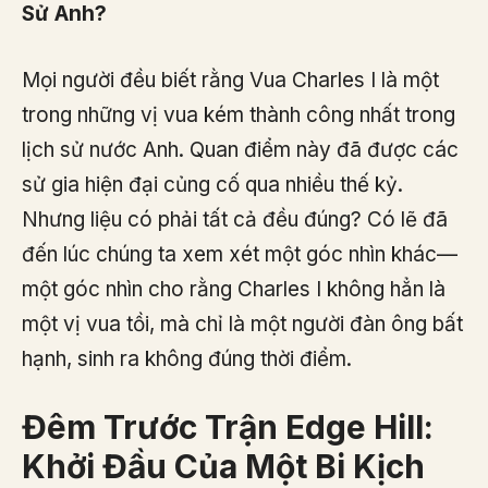
Sử Anh?
Mọi người đều biết rằng Vua Charles I là một
trong những vị vua kém thành công nhất trong
lịch sử nước Anh. Quan điểm này đã được các
sử gia hiện đại củng cố qua nhiều thế kỷ.
Nhưng liệu có phải tất cả đều đúng? Có lẽ đã
đến lúc chúng ta xem xét một góc nhìn khác—
một góc nhìn cho rằng Charles I không hẳn là
một vị vua tồi, mà chỉ là một người đàn ông bất
hạnh, sinh ra không đúng thời điểm.
Đêm Trước Trận Edge Hill:
Khởi Đầu Của Một Bi Kịch