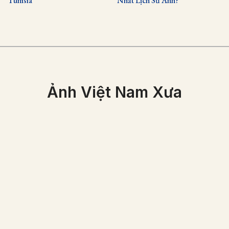
Tunisia
Nhất Lịch Sử Anh?
Ảnh Việt Nam Xưa