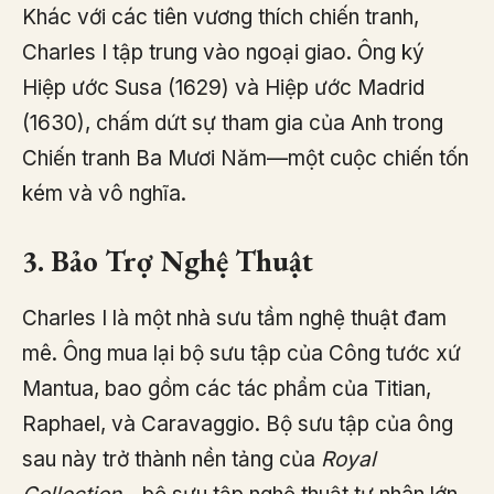
Khác với các tiên vương thích chiến tranh,
Charles I tập trung vào ngoại giao. Ông ký
Hiệp ước Susa (1629) và Hiệp ước Madrid
(1630), chấm dứt sự tham gia của Anh trong
Chiến tranh Ba Mươi Năm—một cuộc chiến tốn
kém và vô nghĩa.
3. Bảo Trợ Nghệ Thuật
Charles I là một nhà sưu tầm nghệ thuật đam
mê. Ông mua lại bộ sưu tập của Công tước xứ
Mantua, bao gồm các tác phẩm của Titian,
Raphael, và Caravaggio. Bộ sưu tập của ông
sau này trở thành nền tảng của
Royal