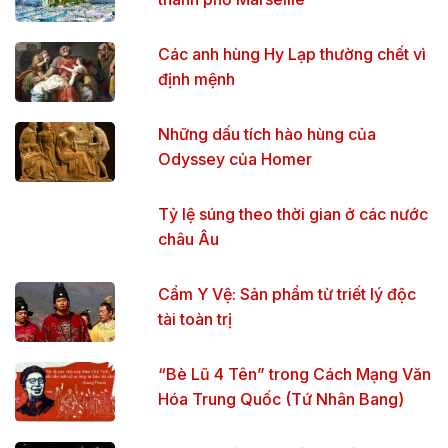
Các anh hùng Hy Lạp thường chết vì
định mệnh
Những dấu tích hào hùng của
Odyssey của Homer
Tỷ lệ súng theo thời gian ở các nước
châu Âu
Cẩm Y Vệ: Sản phẩm từ triết lý độc
tài toàn trị
“Bè Lũ 4 Tên” trong Cách Mạng Văn
Hóa Trung Quốc (Tứ Nhân Bang)