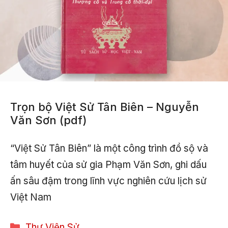
Trọn bộ Việt Sử Tân Biên – Nguyễn
Văn Sơn (pdf)
“Việt Sử Tân Biên” là một công trình đồ sộ và
tâm huyết của sử gia Phạm Văn Sơn, ghi dấu
ấn sâu đậm trong lĩnh vực nghiên cứu lịch sử
Việt Nam
Categories
Thư Viện Sử