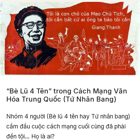
“Bè Lũ 4 Tên” trong Cách Mạng Văn
Hóa Trung Quốc (Tứ Nhân Bang)
Nhóm 4 người (Bè lũ 4 tên hay Tứ nhân bang)
cầm đầu cuộc cách mạng cuối cùng đã phải
đền tội… Họ là ai?