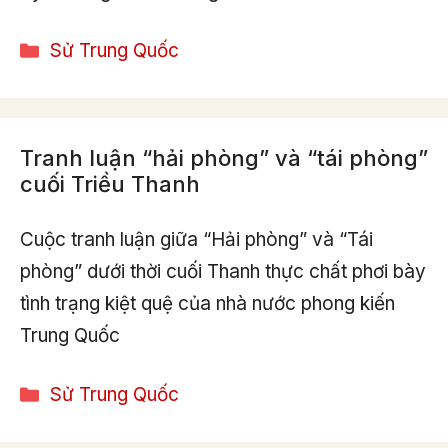
Categories
Sử Trung Quốc
Tranh luận “hải phòng” và “tái phòng”
cuối Triều Thanh
Cuộc tranh luận giữa “Hải phòng” và “Tái
phòng” dưới thời cuối Thanh thực chất phơi bày
tình trạng kiệt quệ của nhà nước phong kiến
Trung Quốc
Categories
Sử Trung Quốc