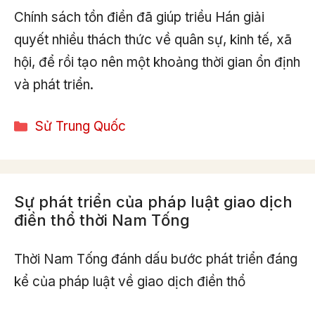
Chính sách tồn điền đã giúp triều Hán giải
quyết nhiều thách thức về quân sự, kinh tế, xã
hội, để rồi tạo nên một khoảng thời gian ổn định
và phát triển.
Categories
Sử Trung Quốc
Sự phát triển của pháp luật giao dịch
điền thổ thời Nam Tống
Thời Nam Tống đánh dấu bước phát triển đáng
kể của pháp luật về giao dịch điền thổ