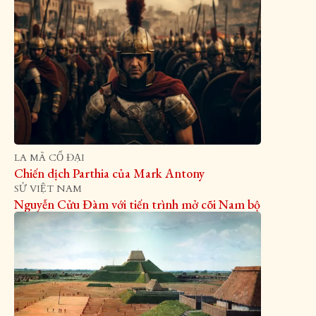
LA MÃ CỔ ĐẠI
Chiến dịch Parthia của Mark Antony
SỬ VIỆT NAM
Nguyễn Cửu Đàm với tiến trình mở cõi Nam bộ