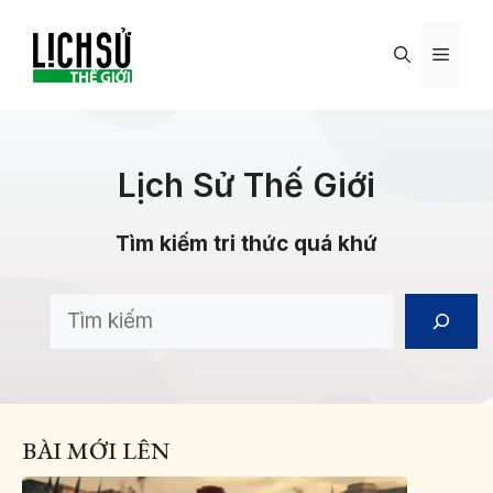
Skip
to
MENU
content
Lịch Sử Thế Giới
Tìm kiếm tri thức quá khứ
Search
BÀI MỚI LÊN