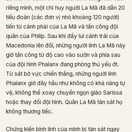
riêng mình, một chỉ huy người La Mã đã dẫn 20
tiểu đoàn (các đơn vị nhỏ khoảng 120 người)
tiến từ cánh phải của La Mã và tấn công đội
quân của Philip. Sau khi đẩy lui cánh trái của
Macedonia lên đồi, những người lính La Mã này
giờ tấn công từ độ cao vào sườn và phía sau
của đội hình Phalanx đang phòng thủ yếu ớt.
Từ sát bờ vực chiến thắng, những người lính
Phalanx giờ đây hầu như không có khả năng tự
vệ, không thể xoay chuyển ngọn giáo Sarissa
hoặc thay đổi đội hình. Quân La Mã tàn sát họ
không thương tiếc.
Chứng kiến ​​binh lính của mình bị tàn sát ngay