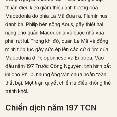
thuận điều kiện giảm thiểu ảnh hưởng của
Macedonia do phía La Mã đưa ra. Flamininus
đánh bại Philip bên sông Aous, gây thiệt hại
nặng cho quân Macedonia và buộc nhà vua
phải rút lui. Trong khi đó, quân La Mã và đồng
minh tiếp tục gây sức ép lên các cứ điểm của
Macedonia ở Peloponnese và Euboea. Vào
đầu năm 197 Trước Công Nguyên, tình hình bất
lợi cho Philip, nhưng ông vẫn chưa hoàn toàn
thất bại. Một trận quyết chiến là điều không thể
tránh khỏi.
Chiến dịch năm 197 TCN