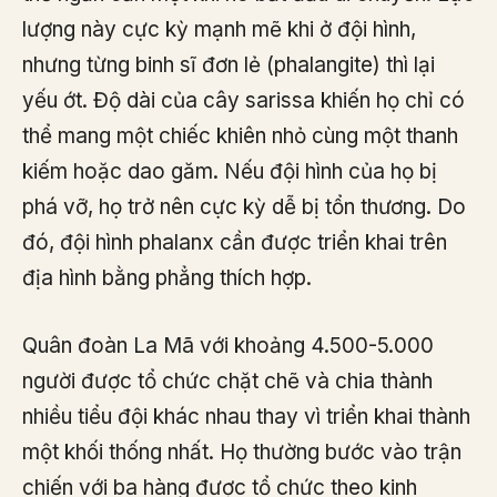
lượng này cực kỳ mạnh mẽ khi ở đội hình,
nhưng từng binh sĩ đơn lẻ (phalangite) thì lại
yếu ớt. Độ dài của cây sarissa khiến họ chỉ có
thể mang một chiếc khiên nhỏ cùng một thanh
kiếm hoặc dao găm. Nếu đội hình của họ bị
phá vỡ, họ trở nên cực kỳ dễ bị tổn thương. Do
đó, đội hình phalanx cần được triển khai trên
địa hình bằng phẳng thích hợp.
Quân đoàn La Mã với khoảng 4.500-5.000
người được tổ chức chặt chẽ và chia thành
nhiều tiểu đội khác nhau thay vì triển khai thành
một khối thống nhất. Họ thường bước vào trận
chiến với ba hàng được tổ chức theo kinh