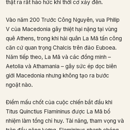
thật ra rất háo hức khi thời cơ xảy đến.
Vào năm 200 Trước Công Nguyên, vua Philip
V của Macedonia gây thiệt hại nặng tại vùng
quê Athens, trong khi hải quân La Mã tấn công
căn cứ quan trọng Chalcis trên đảo Euboea.
Năm tiếp theo, La Mã và các đồng minh –
Aetolia và Athamania – gây sức ép dọc biên
giới Macedonia nhưng không tạo ra bước
ngoặt nào.
Điểm mấu chốt của cuộc chiến bắt đầu khi
Titus Quinctius Flamininus được La Mã bổ
nhiệm làm tổng chỉ huy. Tài năng, tham vọng và