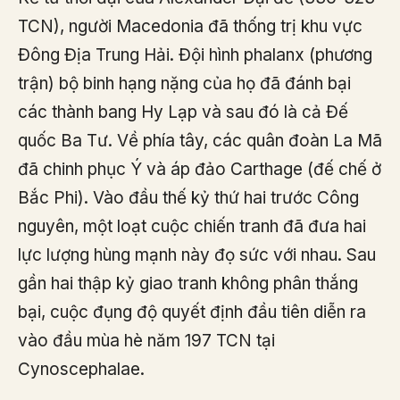
TCN), người Macedonia đã thống trị khu vực
Đông Địa Trung Hải. Đội hình phalanx (phương
trận) bộ binh hạng nặng của họ đã đánh bại
các thành bang Hy Lạp và sau đó là cả Đế
quốc Ba Tư. Về phía tây, các quân đoàn La Mã
đã chinh phục Ý và áp đảo Carthage (đế chế ở
Bắc Phi). Vào đầu thế kỷ thứ hai trước Công
nguyên, một loạt cuộc chiến tranh đã đưa hai
lực lượng hùng mạnh này đọ sức với nhau. Sau
gần hai thập kỷ giao tranh không phân thắng
bại, cuộc đụng độ quyết định đầu tiên diễn ra
vào đầu mùa hè năm 197 TCN tại
Cynoscephalae.