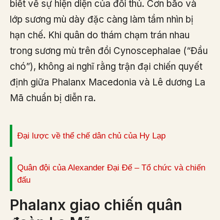
biết về sự hiện diện của đối thủ. Cơn bão và
lớp sương mù dày đặc càng làm tầm nhìn bị
hạn chế. Khi quân do thám chạm trán nhau
trong sương mù trên đồi Cynoscephalae (“Đầu
chó”), không ai nghĩ rằng trận đại chiến quyết
định giữa Phalanx Macedonia và Lê dương La
Mã chuẩn bị diễn ra.
Đại lược về thể chế dân chủ của Hy Lạp
Quân đội của Alexander Đại Đế – Tổ chức và chiến
đấu
Phalanx giao chiến quân