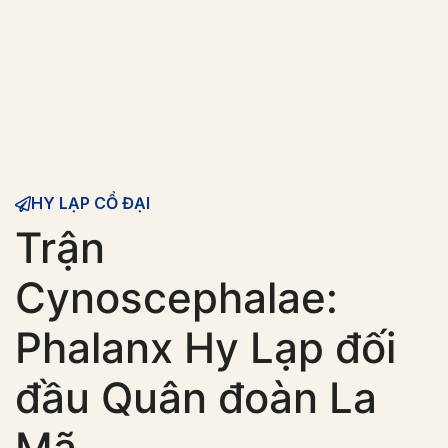
HY LẠP CỔ ĐẠI
Trận
Cynoscephalae:
Phalanx Hy Lạp đối
đầu Quân đoàn La
Mã