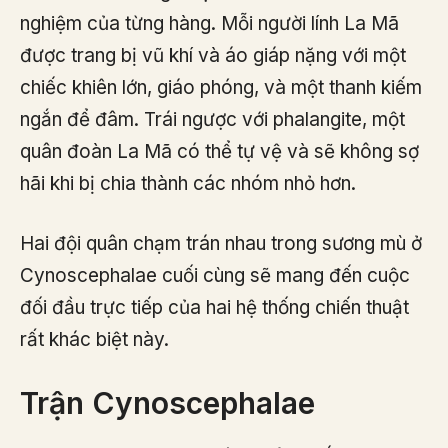
nghiệm của từng hàng. Mỗi người lính La Mã
được trang bị vũ khí và áo giáp nặng với một
chiếc khiên lớn, giáo phóng, và một thanh kiếm
ngắn để đâm. Trái ngược với phalangite, một
quân đoàn La Mã có thể tự vệ và sẽ không sợ
hãi khi bị chia thành các nhóm nhỏ hơn.
Hai đội quân chạm trán nhau trong sương mù ở
Cynoscephalae cuối cùng sẽ mang đến cuộc
đối đầu trực tiếp của hai hệ thống chiến thuật
rất khác biệt này.
Trận Cynoscephalae