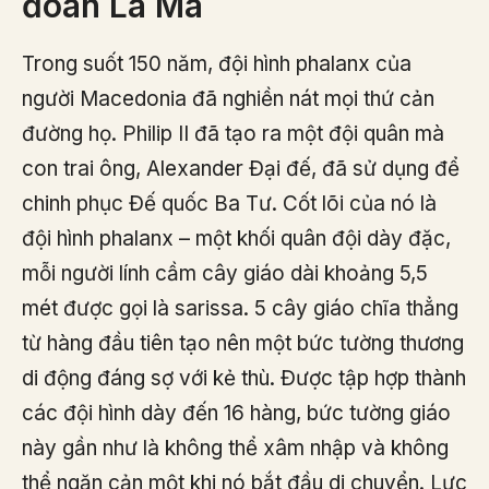
đoàn La Mã
Trong suốt 150 năm, đội hình phalanx của
người Macedonia đã nghiền nát mọi thứ cản
đường họ. Philip II đã tạo ra một đội quân mà
con trai ông, Alexander Đại đế, đã sử dụng để
chinh phục Đế quốc Ba Tư. Cốt lõi của nó là
đội hình phalanx – một khối quân đội dày đặc,
mỗi người lính cầm cây giáo dài khoảng 5,5
mét được gọi là sarissa. 5 cây giáo chĩa thẳng
từ hàng đầu tiên tạo nên một bức tường thương
di động đáng sợ với kẻ thù. Được tập hợp thành
các đội hình dày đến 16 hàng, bức tường giáo
này gần như là không thể xâm nhập và không
thể ngăn cản một khi nó bắt đầu di chuyển. Lực