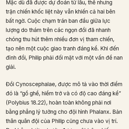
Mặc dù đã được dự đoán từ lâu, thế nhưng
trận chiến khốc liệt này vẫn khiến cả hai bên
bất ngờ. Cuộc chạm trán ban đầu giữa lực
lượng do thám trên các ngọn đồi đã nhanh
chóng thu hút thêm nhiều đơn vị tham chiến,
tạo nên một cuộc giao tranh đáng kể. Khi đến
đỉnh đồi, Philip phải đối mặt với một vấn đề nan
giải.
Đồi Cynoscephalae, được mô tả vào thời điểm
đó là “gồ ghề, hiểm trở và có độ cao đáng kể”
(Polybius 18.22), hoàn toàn không phải nơi
bằng phẳng lý tưởng cho đội hình Phalanx. Bản
thân quân đội của Philip cũng chưa vào vị trí.