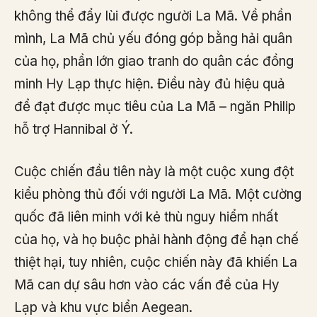
không thể đẩy lùi được người La Mã. Về phần
mình, La Mã chủ yếu đóng góp bằng hải quân
của họ, phần lớn giao tranh do quân các đồng
minh Hy Lạp thực hiện. Điều này đủ hiệu quả
để đạt được mục tiêu của La Mã – ngăn Philip
hỗ trợ Hannibal ở Ý.
Cuộc chiến đầu tiên này là một cuộc xung đột
kiểu phòng thủ đối với người La Mã. Một cường
quốc đã liên minh với kẻ thù nguy hiểm nhất
của họ, và họ buộc phải hành động để hạn chế
thiệt hại, tuy nhiên, cuộc chiến này đã khiến La
Mã can dự sâu hơn vào các vấn đề của Hy
Lạp và khu vực biển Aegean.