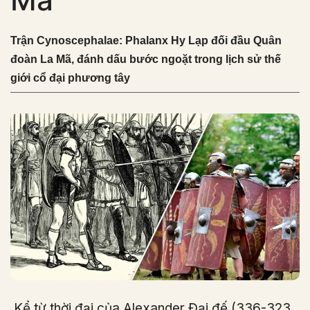
Trận Cynoscephalae: Phalanx Hy Lạp đối đầu Quân
đoàn La Mã, đánh dấu bước ngoặt trong lịch sử thế
giới cổ đại phương tây
Kể từ thời đại của Alexander Đại đế (336-323