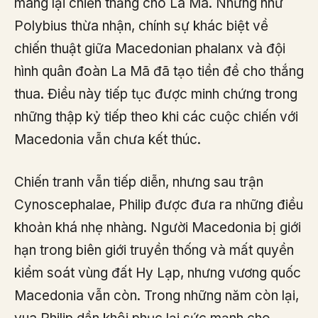
mang lại chiến thắng cho La Mã. Nhưng như
Polybius thừa nhận, chính sự khác biệt về
chiến thuật giữa Macedonian phalanx và đội
hình quân đoàn La Mã đã tạo tiền đề cho thắng
thua. Điều này tiếp tục được minh chứng trong
những thập kỷ tiếp theo khi các cuộc chiến với
Macedonia vẫn chưa kết thúc.
Chiến tranh vẫn tiếp diễn, nhưng sau trận
Cynoscephalae, Philip được đưa ra những điều
khoản khá nhẹ nhàng. Người Macedonia bị giới
hạn trong biên giới truyền thống và mất quyền
kiểm soát vùng đất Hy Lạp, nhưng vương quốc
Macedonia vẫn còn. Trong những năm còn lại,