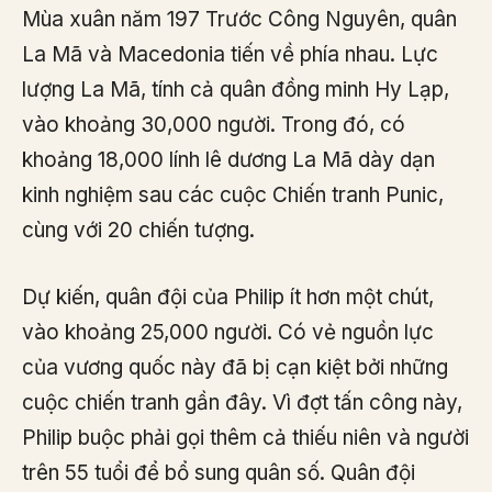
Mùa xuân năm 197 Trước Công Nguyên, quân
La Mã và Macedonia tiến về phía nhau. Lực
lượng La Mã, tính cả quân đồng minh Hy Lạp,
vào khoảng 30,000 người. Trong đó, có
khoảng 18,000 lính lê dương La Mã dày dạn
kinh nghiệm sau các cuộc Chiến tranh Punic,
cùng với 20 chiến tượng.
Dự kiến, quân đội của Philip ít hơn một chút,
vào khoảng 25,000 người. Có vẻ nguồn lực
của vương quốc này đã bị cạn kiệt bởi những
cuộc chiến tranh gần đây. Vì đợt tấn công này,
Philip buộc phải gọi thêm cả thiếu niên và người
trên 55 tuổi để bổ sung quân số. Quân đội