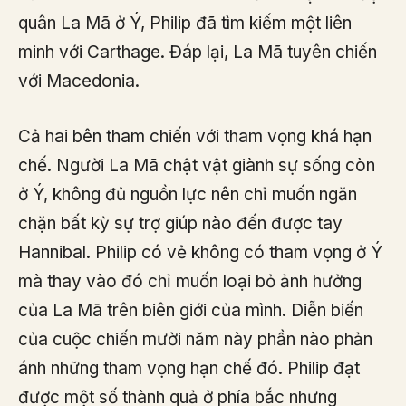
quân La Mã ở Ý, Philip đã tìm kiếm một liên
minh với Carthage. Đáp lại, La Mã tuyên chiến
với Macedonia.
Cả hai bên tham chiến với tham vọng khá hạn
chế. Người La Mã chật vật giành sự sống còn
ở Ý, không đủ nguồn lực nên chỉ muốn ngăn
chặn bất kỳ sự trợ giúp nào đến được tay
Hannibal. Philip có vẻ không có tham vọng ở Ý
mà thay vào đó chỉ muốn loại bỏ ảnh hưởng
của La Mã trên biên giới của mình. Diễn biến
của cuộc chiến mười năm này phần nào phản
ánh những tham vọng hạn chế đó. Philip đạt
được một số thành quả ở phía bắc nhưng