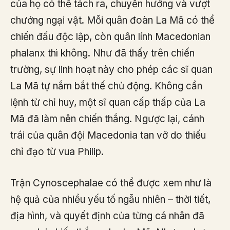
của họ có thể tách ra, chuyển hướng và vượt
chướng ngại vật. Mỗi quân đoàn La Mã có thể
chiến đấu độc lập, còn quân lính Macedonian
phalanx thì không. Như đã thấy trên chiến
trường, sự linh hoạt này cho phép các sĩ quan
La Mã tự nắm bắt thế chủ động. Không cần
lệnh từ chỉ huy, một sĩ quan cấp thấp của La
Mã đã làm nên chiến thắng. Ngược lại, cánh
trái của quân đội Macedonia tan vỡ do thiếu
chỉ đạo từ vua Philip.
Trận Cynoscephalae có thể được xem như là
hệ quả của nhiều yếu tố ngẫu nhiên – thời tiết,
địa hình, và quyết định của từng cá nhân đã