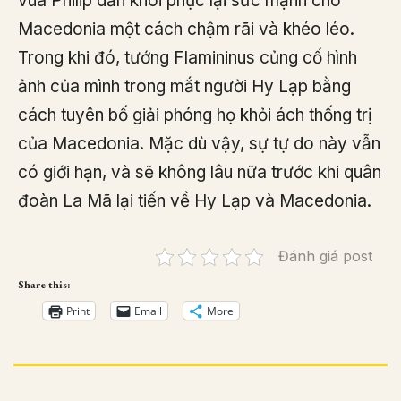
vua Philip dần khôi phục lại sức mạnh cho
Macedonia một cách chậm rãi và khéo léo.
Trong khi đó, tướng Flamininus củng cố hình
ảnh của mình trong mắt người Hy Lạp bằng
cách tuyên bố giải phóng họ khỏi ách thống trị
của Macedonia. Mặc dù vậy, sự tự do này vẫn
có giới hạn, và sẽ không lâu nữa trước khi quân
đoàn La Mã lại tiến về Hy Lạp và Macedonia.
Đánh giá post
Share this:
Print
Email
More