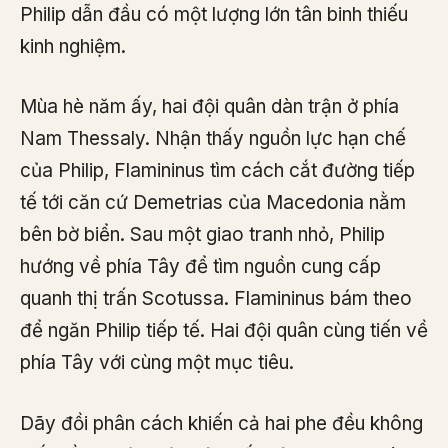
Philip dẫn đầu có một lượng lớn tân binh thiếu
kinh nghiệm.
Mùa hè năm ấy, hai đội quân dàn trận ở phía
Nam Thessaly. Nhận thấy nguồn lực hạn chế
của Philip, Flamininus tìm cách cắt đường tiếp
tế tới căn cứ Demetrias của Macedonia nằm
bên bờ biển. Sau một giao tranh nhỏ, Philip
hướng về phía Tây để tìm nguồn cung cấp
quanh thị trấn Scotussa. Flamininus bám theo
để ngăn Philip tiếp tế. Hai đội quân cùng tiến về
phía Tây với cùng một mục tiêu.
Dãy đồi phân cách khiến cả hai phe đều không