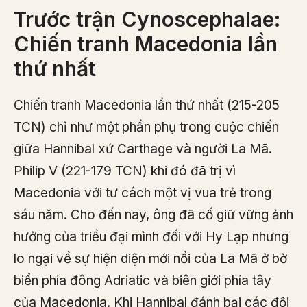
Trước trận Cynoscephalae:
Chiến tranh Macedonia lần
thứ nhất
Chiến tranh Macedonia lần thứ nhất (215-205
TCN) chỉ như một phần phụ trong cuộc chiến
giữa Hannibal xứ Carthage và người La Mã.
Philip V (221-179 TCN) khi đó đã trị vì
Macedonia với tư cách một vị vua trẻ trong
sáu năm. Cho đến nay, ông đã cố giữ vững ảnh
hưởng của triều đại mình đối với Hy Lạp nhưng
lo ngại về sự hiện diện mới nổi của La Mã ở bờ
biển phía đông Adriatic và biên giới phía tây
của Macedonia. Khi Hannibal đánh bại các đội