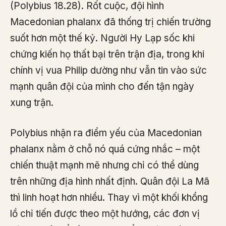
(Polybius 18.28). Rốt cuộc, đội hình
Macedonian phalanx đã thống trị chiến trường
suốt hơn một thế kỷ. Người Hy Lạp sốc khi
chứng kiến họ thất bại trên trận địa, trong khi
chính vị vua Philip dường như vẫn tin vào sức
mạnh quân đội của mình cho đến tận ngày
xung trận.
Polybius nhận ra điểm yếu của Macedonian
phalanx nằm ở chỗ nó quá cứng nhắc – một
chiến thuật mạnh mẽ nhưng chỉ có thể dùng
trên những địa hình nhất định. Quân đội La Mã
thì linh hoạt hơn nhiều. Thay vì một khối khổng
lồ chỉ tiến được theo một hướng, các đơn vị