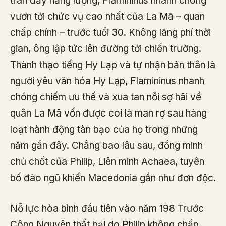
tràn đầy năng lượng, Flamininus nhanh chóng
vươn tới chức vụ cao nhất của La Mã – quan
chấp chính – trước tuổi 30. Không lãng phí thời
gian, ông lập tức lên đường tới chiến trường.
Thành thạo tiếng Hy Lạp và tự nhận bản thân là
người yêu văn hóa Hy Lạp, Flamininus nhanh
chóng chiếm ưu thế và xua tan nỗi sợ hãi về
quân La Mã vốn được coi là man rợ sau hàng
loạt hành động tàn bạo của họ trong những
năm gần đây. Chẳng bao lâu sau, đồng minh
chủ chốt của Philip, Liên minh Achaea, tuyên
bố đào ngũ khiến Macedonia gần như đơn độc.
Nỗ lực hòa bình đầu tiên vào năm 198 Trước
Công Nguyên thất bại do Philip không chấp