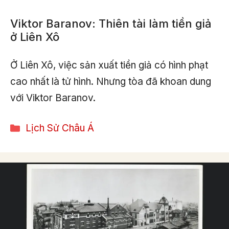
Viktor Baranov: Thiên tài làm tiền giả
ở Liên Xô
Ở Liên Xô, việc sản xuất tiền giả có hình phạt
cao nhất là tử hình. Nhưng tòa đã khoan dung
với Viktor Baranov.
Categories
Lịch Sử Châu Á