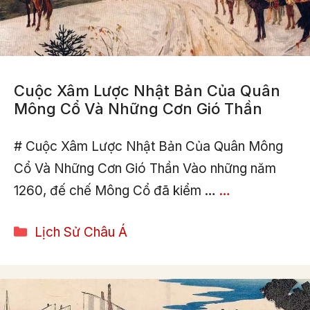
Cuộc Xâm Lược Nhật Bản Của Quân
Mông Cổ Và Những Cơn Gió Thần
# Cuộc Xâm Lược Nhật Bản Của Quân Mông
Cổ Và Những Cơn Gió Thần Vào những năm
1260, đế chế Mông Cổ đã kiểm …
…
Categories
Lịch Sử Châu Á