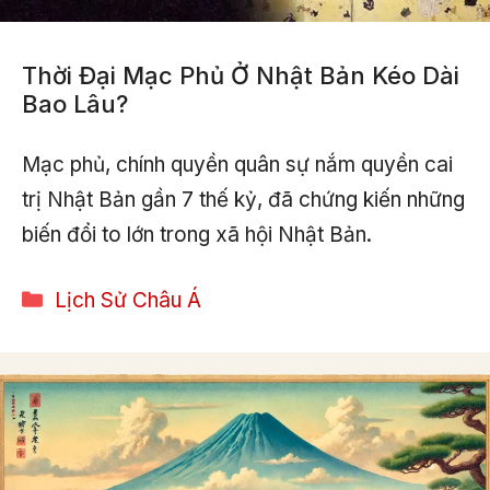
Thời Đại Mạc Phủ Ở Nhật Bản Kéo Dài
Bao Lâu?
Mạc phủ, chính quyền quân sự nắm quyền cai
trị Nhật Bản gần 7 thế kỷ, đã chứng kiến những
biến đổi to lớn trong xã hội Nhật Bản.
Categories
Lịch Sử Châu Á