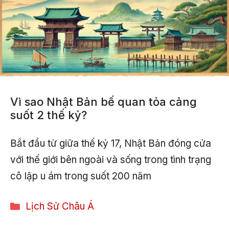
Vì sao Nhật Bản bế quan tỏa cảng
suốt 2 thế kỷ?
Bắt đầu từ giữa thế kỷ 17, Nhật Bản đóng cửa
với thế giới bên ngoài và sống trong tình trạng
cô lập u ám trong suốt 200 năm
Categories
Lịch Sử Châu Á