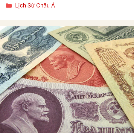
Categories
Lịch Sử Châu Á