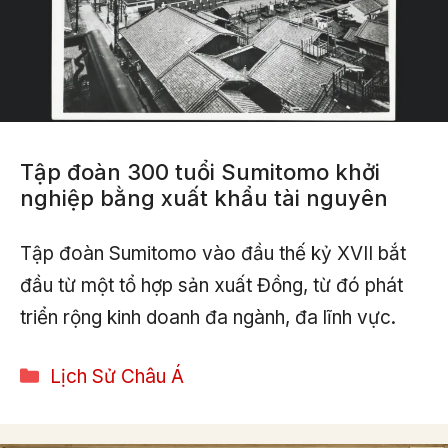
Tập đoàn 300 tuổi Sumitomo khởi
nghiệp bằng xuất khẩu tài nguyên
Tập đoàn Sumitomo vào đầu thế kỷ XVII bắt
đầu từ một tổ hợp sản xuất Đồng, từ đó phát
triển rộng kinh doanh đa ngành, đa lĩnh vực.
Categories
Lịch Sử Châu Á