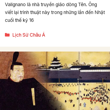
Valignano là nhà truyền giáo dòng Tên. Ông
viết lại trình thuật này trong những lần đến Nhật
cuối thế kỷ 16
Categories
Lịch Sử Châu Á