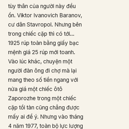
tùy thân của người này đều
ổn. Viktor Ivanovich Baranov,
cư dân Stavropol. Nhưng bên
trong chiếc cặp thì có tới…
1925 rúp toàn bằng giấy bạc
mệnh giá 25 rúp mới toanh.
Vào lúc khác, chuyện một
người đàn ông đi chợ mà lại
mang theo số tiền ngang với
nửa giá một chiếc ôtô
Zaporozhe trong một chiếc
cặp tồi tàn cũng chẳng được
mấy ai để ý. Nhưng vào tháng
4 năm 1977, toàn bộ lực lượng