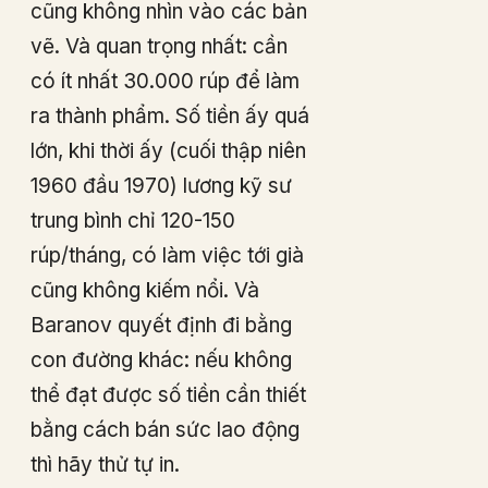
cũng không nhìn vào các bản
vẽ. Và quan trọng nhất: cần
có ít nhất 30.000 rúp để làm
ra thành phẩm. Số tiền ấy quá
lớn, khi thời ấy (cuối thập niên
1960 đầu 1970) lương kỹ sư
trung bình chỉ 120-150
rúp/tháng, có làm việc tới già
cũng không kiếm nổi. Và
Baranov quyết định đi bằng
con đường khác: nếu không
thể đạt được số tiền cần thiết
bằng cách bán sức lao động
thì hãy thử tự in.