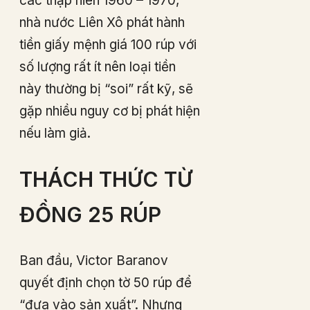
các thập niên 1960 – 1970,
nhà nước Liên Xô phát hành
tiền giấy mệnh giá 100 rúp với
số lượng rất ít nên loại tiền
này thường bị “soi” rất kỹ, sẽ
gặp nhiều nguy cơ bị phát hiện
nếu làm giả.
THÁCH THỨC TỪ
ĐỒNG 25 RÚP
Ban đầu, Victor Baranov
quyết định chọn tờ 50 rúp để
“đưa vào sản xuất”. Nhưng