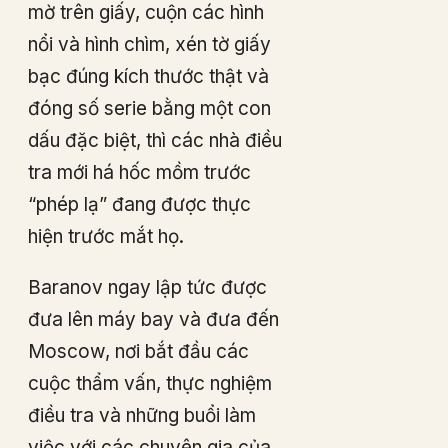
mờ trên giấy, cuộn các hình
nổi và hình chìm, xén tờ giấy
bạc đúng kích thước thật và
đóng số serie bằng một con
dấu đặc biệt, thì các nhà điều
tra mới há hốc mồm trước
“phép lạ” đang được thực
hiện trước mắt họ.
Baranov ngay lập tức được
đưa lên máy bay và đưa đến
Moscow, nơi bắt đầu các
cuộc thẩm vấn, thực nghiệm
điều tra và những buổi làm
việc với các chuyên gia của