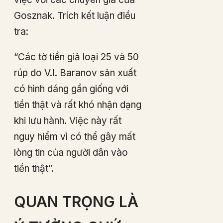
Gosznak. Trích kết luận điều
tra:
“Các tờ tiền giả loại 25 và 50
rúp do V.I. Baranov sản xuất
có hình dáng gần giống với
tiền thật và rất khó nhận dạng
khi lưu hành. Việc này rất
nguy hiểm vì có thể gây mất
lòng tin của người dân vào
tiền thật”.
QUAN TRỌNG LÀ