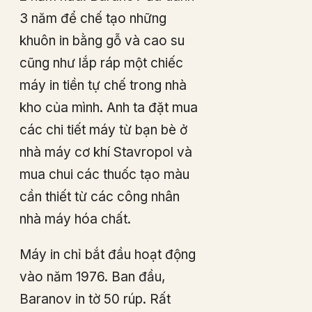
3 năm để chế tạo những
khuôn in bằng gỗ và cao su
cũng như lắp ráp một chiếc
máy in tiền tự chế trong nhà
kho của mình. Anh ta đặt mua
các chi tiết máy từ bạn bè ở
nhà máy cơ khí Stavropol và
mua chui các thuốc tạo màu
cần thiết từ các công nhân
nhà máy hóa chất.
Máy in chỉ bắt đầu hoạt động
vào năm 1976. Ban đầu,
Baranov in tờ 50 rúp. Rất