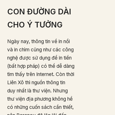
CON ĐƯỜNG DÀI
CHO Ý TƯỞNG
Ngày nay, thông tin về in nổi
và in chìm cũng như các công
nghệ được sử dụng để in tiền
(bất hợp pháp) có thể dễ dàng
tìm thấy trên Internet. Còn thời
Liên Xô thì nguồn thông tin
duy nhất là thư viện. Nhưng
thư viện địa phương không hề
có những cuốn sách cần thiết,