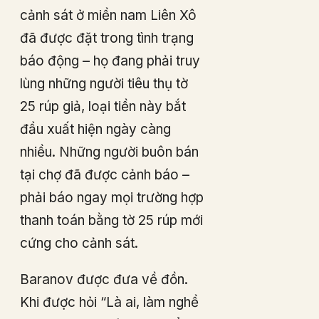
cảnh sát ở miền nam Liên Xô
đã được đặt trong tình trạng
báo động – họ đang phải truy
lùng những người tiêu thụ tờ
25 rúp giả, loại tiền này bắt
đầu xuất hiện ngày càng
nhiều. Những người buôn bán
tại chợ đã được cảnh báo –
phải báo ngay mọi trường hợp
thanh toán bằng tờ 25 rúp mới
cứng cho cảnh sát.
Baranov được đưa về đồn.
Khi được hỏi “Là ai, làm nghề