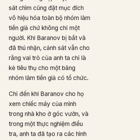
sát chìm cũng đặt mục đích
vô hiệu hóa toàn bộ nhóm làm
tiền giả chứ không chỉ một
người. Khi Baranov bị bắt và
đã thú nhận, cảnh sát vẫn cho
rằng vai trò của anh ta chỉ là
kẻ tiêu thụ cho một băng
nhóm làm tiền giả có tổ chức.
Chỉ đến khi Baranov cho họ
xem chiếc máy của mình
trong nhà kho ở góc vườn, và
trong một thực nghiệm điều
tra, anh ta đã tạo ra các hình