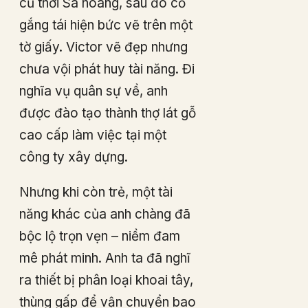
cũ thời Sa hoàng, sau đó cố
gắng tái hiện bức vẽ trên một
tờ giấy. Victor vẽ đẹp nhưng
chưa vội phát huy tài năng. Đi
nghĩa vụ quân sự về, anh
được đào tạo thành thợ lát gỗ
cao cấp làm việc tại một
công ty xây dựng.
Nhưng khi còn trẻ, một tài
năng khác của anh chàng đã
bộc lộ trọn vẹn – niềm đam
mê phát minh. Anh ta đã nghĩ
ra thiết bị phân loại khoai tây,
thùng gấp để vận chuyển bao