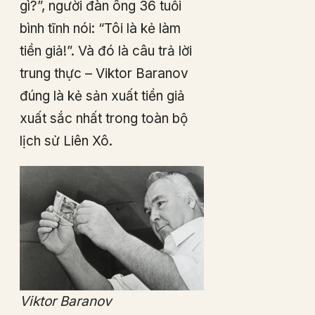
gì?”, người đàn ông 36 tuổi
bình tĩnh nói: “Tôi là kẻ làm
tiền giả!”. Và đó là câu trả lời
trung thực – Viktor Baranov
đúng là kẻ sản xuất tiền giả
xuất sắc nhất trong toàn bộ
lịch sử Liên Xô.
Viktor Baranov