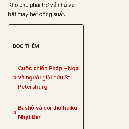
Khổ chủ phải trở về nhà và
bật máy hết công suất.
ĐỌC THÊM
Cuộc chiến Pháp – Nga
và người giải cứu St.
Petersburg
Bashô và cõi thơ haiku
Nhật Bản