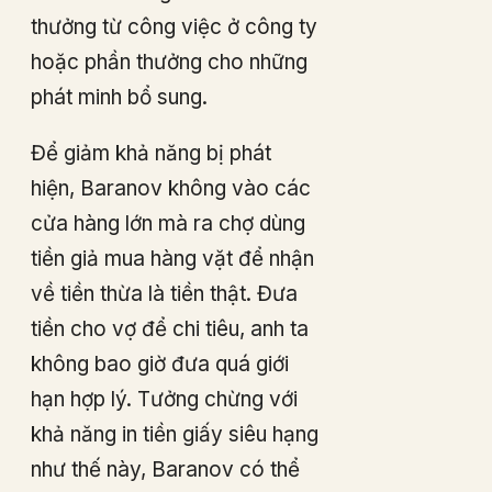
thưởng từ công việc ở công ty
hoặc phần thưởng cho những
phát minh bổ sung.
Để giảm khả năng bị phát
hiện, Baranov không vào các
cửa hàng lớn mà ra chợ dùng
tiền giả mua hàng vặt để nhận
về tiền thừa là tiền thật. Đưa
tiền cho vợ để chi tiêu, anh ta
không bao giờ đưa quá giới
hạn hợp lý. Tưởng chừng với
khả năng in tiền giấy siêu hạng
như thế này, Baranov có thể