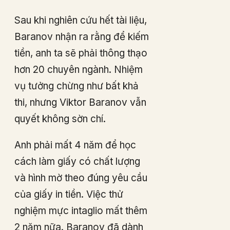
Sau khi nghiên cứu hết tài liệu,
Baranov nhận ra rằng để kiếm
tiền, anh ta sẽ phải thông thạo
hơn 20 chuyên ngành. Nhiệm
vụ tưởng chừng như bất khả
thi, nhưng Viktor Baranov vẫn
quyết không sờn chí.
Anh phải mất 4 năm để học
cách làm giấy có chất lượng
và hình mờ theo đúng yêu cầu
của giấy in tiền. Việc thử
nghiệm mực intaglio mất thêm
2 năm nữa. Baranov đã dành