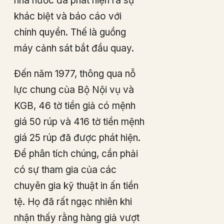
nhà nước đã phát hiện ra sự
khác biệt và báo cáo với
chính quyền. Thế là guồng
máy cảnh sát bắt đầu quay.
Đến năm 1977, thông qua nỗ
lực chung của Bộ Nội vụ và
KGB, 46 tờ tiền giả có mệnh
giá 50 rúp và 416 tờ tiền mệnh
giá 25 rúp đã được phát hiện.
Để phân tích chúng, cần phải
có sự tham gia của các
chuyên gia kỹ thuật in ấn tiền
tệ. Họ đã rất ngạc nhiên khi
nhận thấy rằng hàng giả vượt