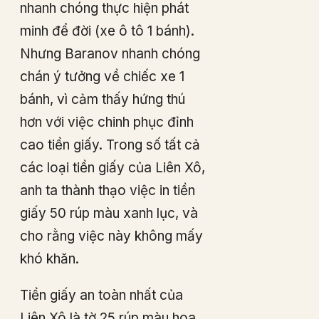
nhanh chóng thực hiện phát
minh để đời (xe ô tô 1 bánh).
Nhưng Baranov nhanh chóng
chán ý tưởng về chiếc xe 1
bánh, vì cảm thấy hứng thú
hơn với việc chinh phục đỉnh
cao tiền giấy. Trong số tất cả
các loại tiền giấy của Liên Xô,
anh ta thành thạo việc in tiền
giấy 50 rúp màu xanh lục, và
cho rằng việc này không mấy
khó khăn.
Tiền giấy an toàn nhất của
Liên Xô là tờ 25 rúp màu hoa