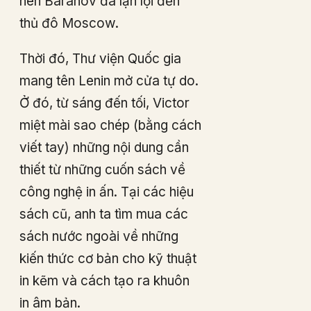
nên Baranov đã lặn lội đến
thủ đô Moscow.
Thời đó, Thư viện Quốc gia
mang tên Lenin mở cửa tự do.
Ở đó, từ sáng đến tối, Victor
miệt mài sao chép (bằng cách
viết tay) những nội dung cần
thiết từ những cuốn sách về
công nghệ in ấn. Tại các hiệu
sách cũ, anh ta tìm mua các
sách nước ngoài về những
kiến ​​​​thức cơ bản cho kỹ thuật
in kẽm và cách tạo ra khuôn
in âm bản.