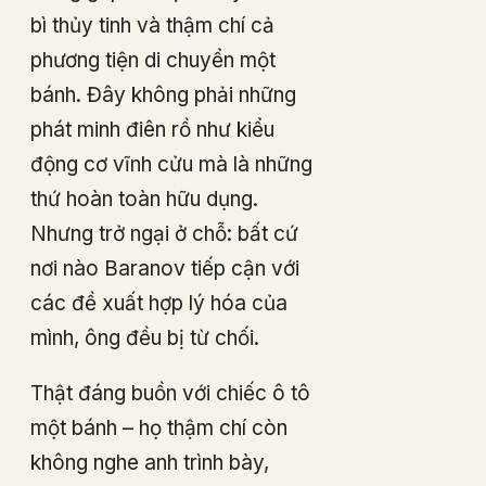
bì thủy tinh và thậm chí cả
phương tiện di chuyển một
bánh. Đây không phải những
phát minh điên rồ như kiểu
động cơ vĩnh cửu mà là những
thứ hoàn toàn hữu dụng.
Nhưng trở ngại ở chỗ: bất cứ
nơi nào Baranov tiếp cận với
các đề xuất hợp lý hóa của
mình, ông đều bị từ chối.
Thật đáng buồn với chiếc ô tô
một bánh – họ thậm chí còn
không nghe anh trình bày,