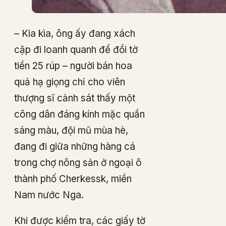
– Kia kìa, ông ấy đang xách
cặp đi loanh quanh để đổi tờ
tiền 25 rúp – người bán hoa
quả hạ giọng chỉ cho viên
thượng sĩ cảnh sát thấy một
công dân đáng kính mặc quần
sáng màu, đội mũ mùa hè,
đang đi giữa những hàng cá
trong chợ nông sản ở ngoại ô
thành phố Cherkessk, miền
Nam nước Nga.
Khi được kiểm tra, các giấy tờ