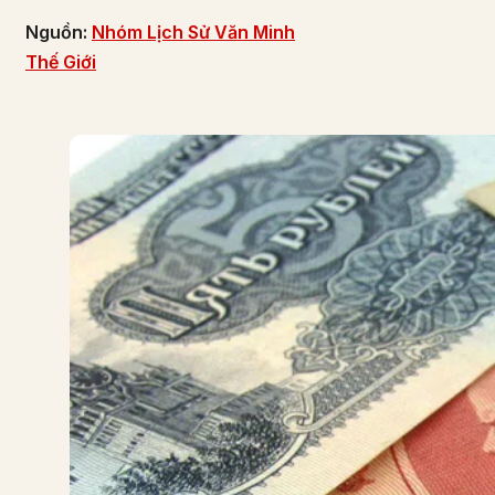
Nguồn:
Nhóm Lịch Sử Văn Minh
Thế Giới