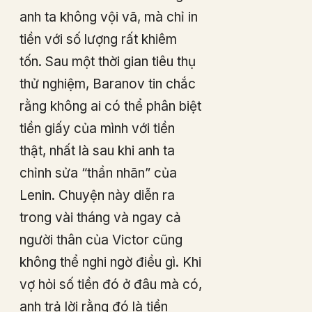
anh ta không vội vã, mà chỉ in
tiền với số lượng rất khiêm
tốn. Sau một thời gian tiêu thụ
thử nghiệm, Baranov tin chắc
rằng không ai có thể phân biệt
tiền giấy của mình với tiền
thật, nhất là sau khi anh ta
chỉnh sửa “thần nhãn” của
Lenin. Chuyện này diễn ra
trong vài tháng và ngay cả
người thân của Victor cũng
không thể nghi ngờ điều gì. Khi
vợ hỏi số tiền đó ở đâu mà có,
anh trả lời rằng đó là tiền