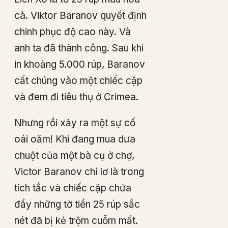
cà. Viktor Baranov quyết định
chinh phục độ cao này. Và
anh ta đã thành công. Sau khi
in khoảng 5.000 rúp, Baranov
cất chúng vào một chiếc cặp
và đem đi tiêu thụ ở Crimea.
Nhưng rồi xảy ra một sự cố
oái oăm! Khi đang mua dưa
chuột của một bà cụ ở chợ,
Victor Baranov chỉ lơ là trong
tích tắc và chiếc cặp chứa
đầy những tờ tiền 25 rúp sắc
nét đã bị kẻ trộm cuỗm mất.