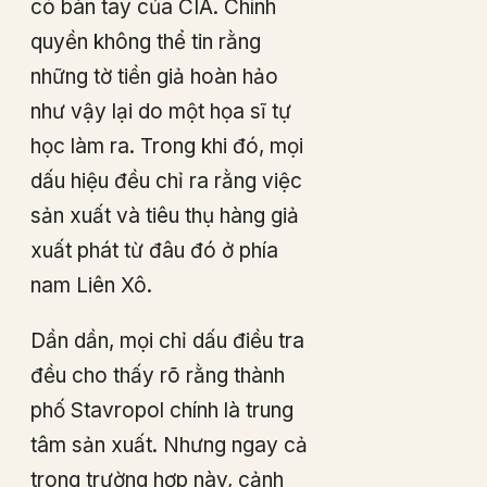
có bàn tay của CIA. Chính
quyền không thể tin rằng
những tờ tiền giả hoàn hảo
như vậy lại do một họa sĩ tự
học làm ra. Trong khi đó, mọi
dấu hiệu đều chỉ ra rằng việc
sản xuất và tiêu thụ hàng giả
xuất phát từ đâu đó ở phía
nam Liên Xô.
Dần dần, mọi chỉ dấu điều tra
đều cho thấy rõ rằng thành
phố Stavropol chính là trung
tâm sản xuất. Nhưng ngay cả
trong trường hợp này, cảnh