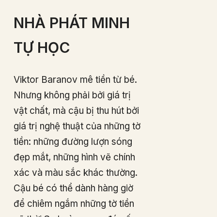
NHÀ PHÁT MINH
TỰ HỌC
Viktor Baranov mê tiền từ bé.
Nhưng không phải bởi giá trị
vật chất, mà cậu bị thu hút bởi
giá trị nghệ thuật của những tờ
tiền: những đường lượn sóng
đẹp mắt, những hình vẽ chính
xác và màu sắc khác thường.
Cậu bé có thể dành hàng giờ
để chiêm ngắm những tờ tiền