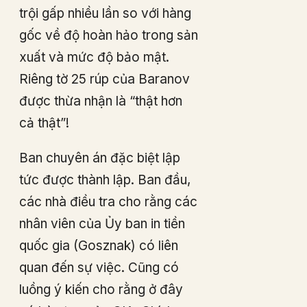
trội gấp nhiều lần so với hàng
gốc về độ hoàn hảo trong sản
xuất và mức độ bảo mật.
Riêng tờ 25 rúp của Baranov
được thừa nhận là “thật hơn
cả thật”!
Ban chuyên án đặc biệt lập
tức được thành lập. Ban đầu,
các nhà điều tra cho rằng các
nhân viên của Ủy ban in tiền
quốc gia (Gosznak) có liên
quan đến sự việc. Cũng có
luồng ý kiến cho rằng ở đây