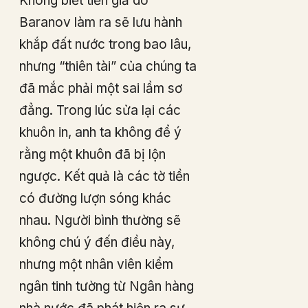
Không biết tiền giả do
Baranov làm ra sẽ lưu hành
khắp đất nước trong bao lâu,
nhưng “thiên tài” của chúng ta
đã mắc phải một sai lầm sơ
đẳng. Trong lúc sửa lại các
khuôn in, anh ta không để ý
rằng một khuôn đã bị lộn
ngược. Kết quả là các tờ tiền
có đường lượn sóng khác
nhau. Người bình thường sẽ
không chú ý đến điều này,
nhưng một nhân viên kiểm
ngân tinh tường từ Ngân hàng