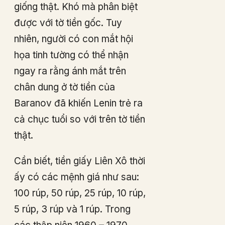
giống thật. Khó mà phân biệt
được với tờ tiền gốc. Tuy
nhiên, người có con mắt hội
họa tinh tường có thể nhận
ngay ra rằng ánh mắt trên
chân dung ở tờ tiền của
Baranov đã khiến Lenin trẻ ra
cả chục tuổi so với trên tờ tiền
thật.
Cần biết, tiền giấy Liên Xô thời
ấy có các mệnh giá như sau:
100 rúp, 50 rúp, 25 rúp, 10 rúp,
5 rúp, 3 rúp và 1 rúp. Trong