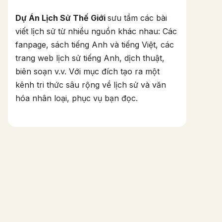
Dự Án Lịch Sử Thế Giới
sưu tầm các bài
viết lịch sử từ nhiều nguồn khác nhau: Các
fanpage, sách tiếng Anh và tiếng Việt, các
trang web lịch sử tiếng Anh, dịch thuật,
biên soạn v.v. Với mục đích tạo ra một
kênh tri thức sâu rộng về lịch sử và văn
hóa nhân loại, phục vụ bạn đọc.