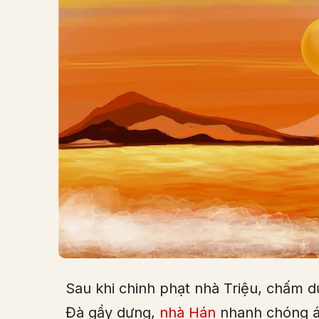
Sau khi chinh phạt nhà Triệu, chấm 
Đà gầy dựng,
nhà Hán
nhanh chóng áp