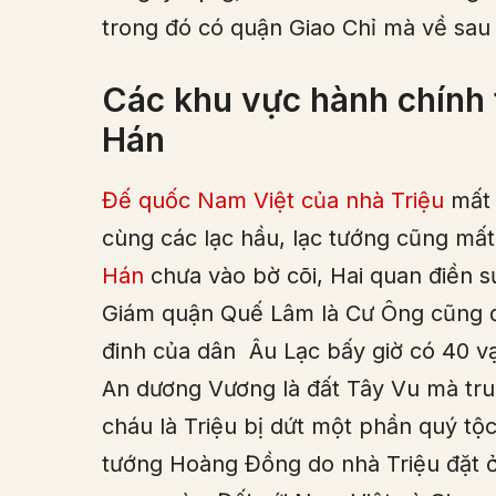
trong đó có quận Giao Chỉ mà về sau 
Các khu vực hành chính t
Hán
Đế quốc Nam Việt của nhà Triệu
mất 
cùng các lạc hầu, lạc tướng cũng mất
Hán
chưa vào bờ cõi, Hai quan điền s
Giám quận Quế Lâm là Cư Ông cũng đ
đinh của dân Âu Lạc bấy giờ có 40 vạ
An dương Vương là đất Tây Vu mà tru
cháu là Triệu bị dứt một phần quý tộc
tướng Hoàng Đồng do nhà Triệu đặt ở