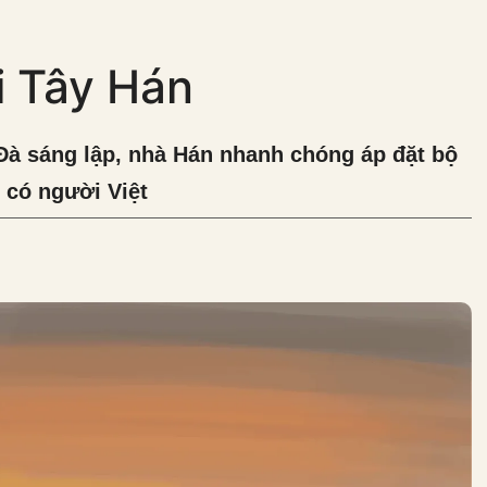
i Tây Hán
 Đà sáng lập, nhà Hán nhanh chóng áp đặt bộ
ó có người Việt