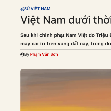
SỬ VIỆT NAM
Việt Nam dưới thờ
Sau khi chinh phạt Nam Việt do Triệu
máy cai trị trên vùng đất này, trong đ
By
Phạm Văn Sơn