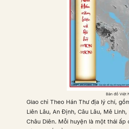
Bản đồ Việt
Giao chỉ Theo Hán Thư địa lý chí, gồm
Liên Lâu, An Định, Câu Lâu, Mê Linh,
Châu Diên. Mỗi huyện là một thái ấp c