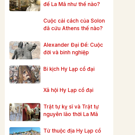
đế La Mã như thế nào?
Cuộc cải cách của Solon
đã cứu Athens thế nào?
Alexander Đại Đế: Cuộc
đời và binh nghiệp
Bi kịch Hy Lạp cổ đại
Xã hội Hy Lạp cổ đại
Trật tự kỵ sĩ và Trật tự
nguyên lão thời La Mã
Từ thuộc địa Hy Lạp cổ