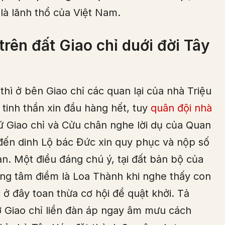
là lãnh thổ của Việt Nam.
rên đất Giao chỉ duới đời Tây
thì ở bên Giao chỉ các quan lại của nhà Triệu
 tinh thần xin đầu hàng hết, tuy
quân đội nhà
ứ Giao chỉ và Cửu chân nghe lời dụ của Quan
ến dinh Lộ bác Đức xin quy phục và nộp số
n. Một điều đáng chú ý, tại đất bản bộ của
ng tâm điềm là Loa Thành khi nghe thấy con
 ở đây toan thừa cơ hội để quật khởi. Tả
 Giao chỉ liền đàn áp ngay âm mưu cách