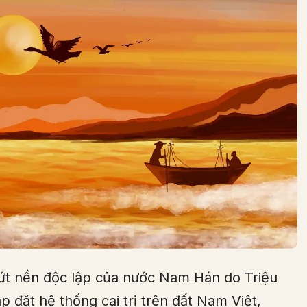
dứt nền độc lập của nước Nam Hán do Triệu
 đặt hệ thống cai trị trên đất Nam Việt,