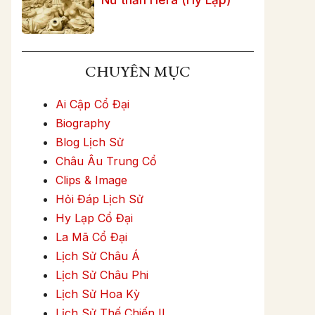
CHUYÊN MỤC
Ai Cập Cổ Đại
Biography
Blog Lịch Sử
Châu Âu Trung Cổ
Clips & Image
Hỏi Đáp Lịch Sử
Hy Lạp Cổ Đại
La Mã Cổ Đại
Lịch Sử Châu Á
Lịch Sử Châu Phi
Lịch Sử Hoa Kỳ
Lịch Sử Thế Chiến II