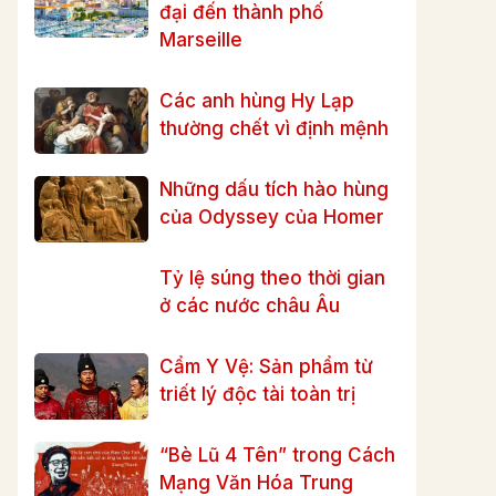
đại đến thành phố
Marseille
Các anh hùng Hy Lạp
thường chết vì định mệnh
Những dấu tích hào hùng
của Odyssey của Homer
Tỷ lệ súng theo thời gian
ở các nước châu Âu
Cẩm Y Vệ: Sản phẩm từ
triết lý độc tài toàn trị
“Bè Lũ 4 Tên” trong Cách
Mạng Văn Hóa Trung