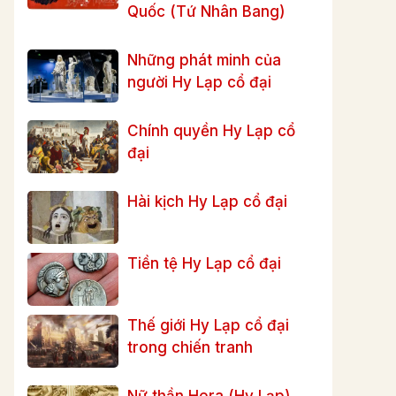
Quốc (Tứ Nhân Bang)
Những phát minh của
người Hy Lạp cổ đại
Chính quyền Hy Lạp cổ
đại
Hài kịch Hy Lạp cổ đại
Tiền tệ Hy Lạp cổ đại
Thế giới Hy Lạp cổ đại
trong chiến tranh
Nữ thần Hera (Hy Lạp)