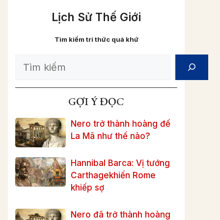
Lịch Sử Thế Giới
Tìm kiếm tri thức quá khứ
Search
GỢI Ý ĐỌC
Nero trở thành hoàng đế
La Mã như thế nào?
Hannibal Barca: Vị tướng
Carthagekhiến Rome
khiếp sợ
Nero đã trở thành hoàng