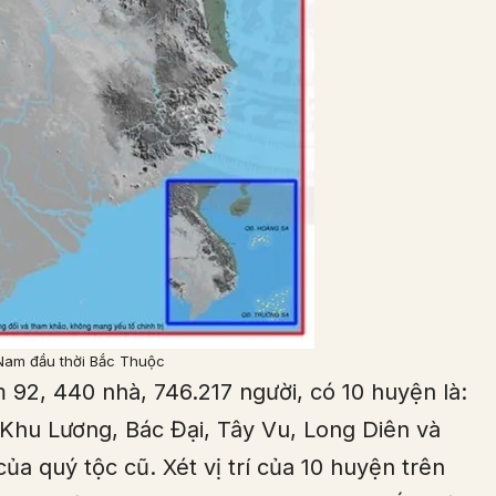
 Nam đầu thời Bắc Thuộc
 92, 440 nhà, 746.217 người, có 10 huyện là:
 Khu Lương, Bác Đại, Tây Vu, Long Diên và
ủa quý tộc cũ. Xét vị trí của 10 huyện trên