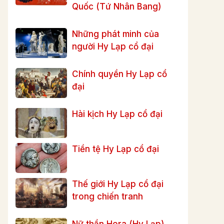
Quốc (Tứ Nhân Bang)
Những phát minh của
người Hy Lạp cổ đại
Chính quyền Hy Lạp cổ
đại
Hài kịch Hy Lạp cổ đại
Tiền tệ Hy Lạp cổ đại
Thế giới Hy Lạp cổ đại
trong chiến tranh
Nữ thần Hera (Hy Lạp)