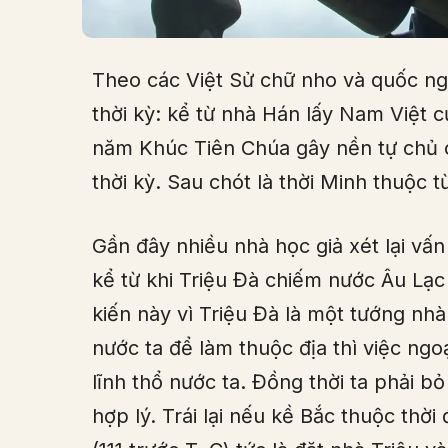
Theo các Việt Sử chữ nho và quốc ng
thời kỳ: kể từ nhà Hán lấy Nam Việt c
năm Khúc Tiên Chúa gây nền tự chủ c
thời kỳ. Sau chót là thời Minh thuộc 
Gần đây nhiều nhà học giả xét lại vấn
kể từ khi Triệu Đà chiếm nước Âu Lạc
kiến này vì Triệu Đà là một tướng nh
nước ta để làm thuộc địa thì việc ngo
lĩnh thổ nước ta. Đồng thời ta phải b
hợp lý. Trái lại nếu kề Bắc thuộc thờ