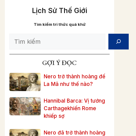
Lịch Sử Thế Giới
Tìm kiếm tri thức quá khứ
Search
GỢI Ý ĐỌC
Nero trở thành hoàng đế
La Mã như thế nào?
Hannibal Barca: Vị tướng
Carthagekhiến Rome
khiếp sợ
Nero đã trở thành hoàng