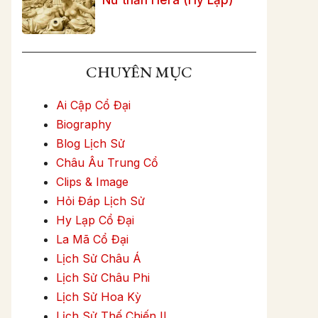
CHUYÊN MỤC
Ai Cập Cổ Đại
Biography
Blog Lịch Sử
Châu Âu Trung Cổ
Clips & Image
Hỏi Đáp Lịch Sử
Hy Lạp Cổ Đại
La Mã Cổ Đại
Lịch Sử Châu Á
Lịch Sử Châu Phi
Lịch Sử Hoa Kỳ
Lịch Sử Thế Chiến II