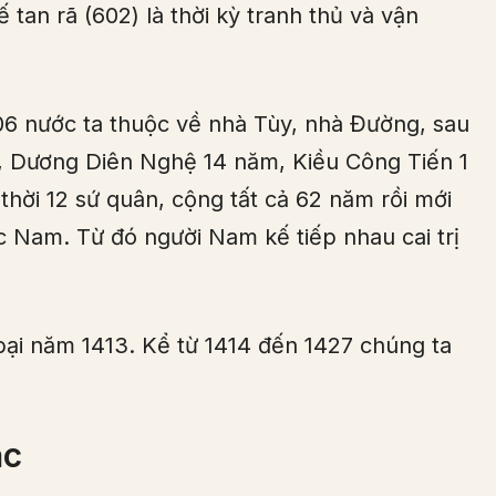
 tan rã (602) là thời kỳ tranh thủ và vận
6 nước ta thuộc về nhà Tùy, nhà Đường, sau
i, Dương Diên Nghệ 14 năm, Kiều Công Tiến 1
hời 12 sứ quân, cộng tất cả 62 năm rồi mới
 Nam. Từ đó người Nam kế tiếp nhau cai trị
ại năm 1413. Kể từ 1414 đến 1427 chúng ta
ạc