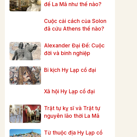
đế La Mã như thế nào?
Cuộc cải cách của Solon
đã cứu Athens thế nào?
Alexander Đại Đế: Cuộc
đời và binh nghiệp
Bi kịch Hy Lạp cổ đại
Xã hội Hy Lạp cổ đại
Trật tự kỵ sĩ và Trật tự
nguyên lão thời La Mã
Từ thuộc địa Hy Lạp cổ