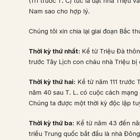
(111 trước T. C) tức là đặt nhà Triệu 
Nam sao cho hợp lý.
Chúng tôi xin chia lại giai đoạn Bắc t
Thời kỳ thứ nhất:
Kể từ Triệu Đà thôn
trước Tây Lịch con cháu nhà Triệu bị 
Thời kỳ thứ hai:
Kể từ năm 111 trước 
năm 40 sau T. L. có cuộc cách mạng g
Chúng ta được một thời kỳ độc lập tu
Thời kỳ thứ ba:
Kể từ năm 43 đến năm
triều Trung quốc bắt đầu là nhà Đô