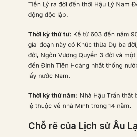
Tiền Lý ra đời đến thời Hậu Lý Nam Đế
động độc lập.
Thời kỳ thứ tư:
Kể từ 603 đến năm 90
giai đoạn này có Khúc thừa Dụ ba đờ
đời, Ngôn Vương Quyền 3 đời và một t
đền Đinh Tiên Hoàng nhất thống nước
lấy nước Nam.
Thời kỳ thứ năm:
Nhà Hậu Trần thất b
lệ thuộc về nhà Minh trong 14 năm.
Chỗ rẽ của Lịch sử Âu L