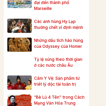
đại đến thành phố
Marseille
Các anh hùng Hy Lạp
thường chết vì định mệnh
Những dấu tích hào hùng
của Odyssey của Homer
Tỷ lệ súng theo thời gian
ở các nước châu Âu
Cẩm Y Vệ: Sản phẩm từ
triết lý độc tài toàn trị
“Bè Lũ 4 Tên” trong Cách
Mạng Văn Hóa Trung