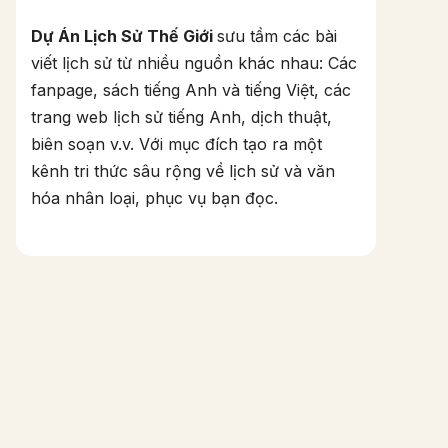
Dự Án Lịch Sử Thế Giới
sưu tầm các bài
viết lịch sử từ nhiều nguồn khác nhau: Các
fanpage, sách tiếng Anh và tiếng Việt, các
trang web lịch sử tiếng Anh, dịch thuật,
biên soạn v.v. Với mục đích tạo ra một
kênh tri thức sâu rộng về lịch sử và văn
hóa nhân loại, phục vụ bạn đọc.