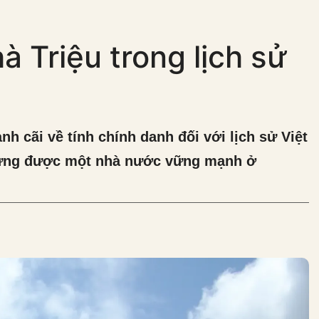
à Triệu trong lịch sử
anh cãi về tính chính danh đối với lịch sử Việt
 dựng được một nhà nước vững mạnh ở