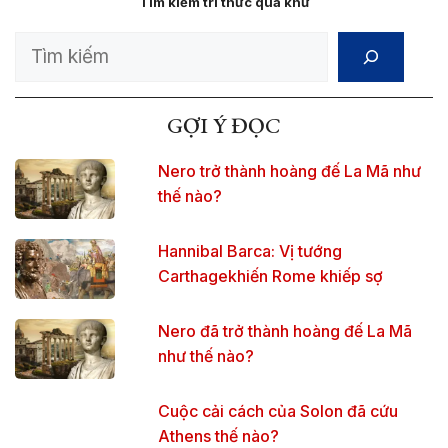
Tìm kiếm tri thức quá khứ
Search
GỢI Ý ĐỌC
Nero trở thành hoàng đế La Mã như
thế nào?
Hannibal Barca: Vị tướng
Carthagekhiến Rome khiếp sợ
Nero đã trở thành hoàng đế La Mã
như thế nào?
Cuộc cải cách của Solon đã cứu
Athens thế nào?