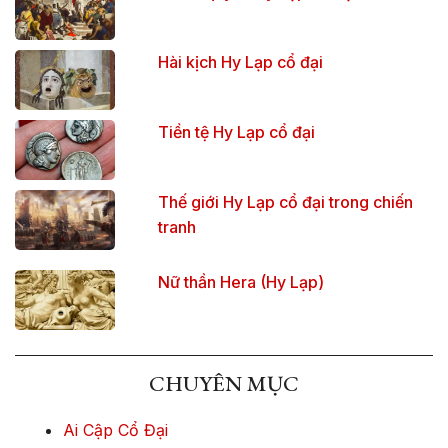
Hài kịch Hy Lạp cổ đại
Tiền tệ Hy Lạp cổ đại
Thế giới Hy Lạp cổ đại trong chiến
tranh
Nữ thần Hera (Hy Lạp)
CHUYÊN MỤC
Ai Cập Cổ Đại