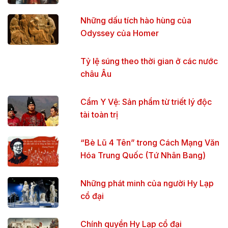
Những dấu tích hào hùng của
Odyssey của Homer
Tỷ lệ súng theo thời gian ở các nước
châu Âu
Cẩm Y Vệ: Sản phẩm từ triết lý độc
tài toàn trị
“Bè Lũ 4 Tên” trong Cách Mạng Văn
Hóa Trung Quốc (Tứ Nhân Bang)
Những phát minh của người Hy Lạp
cổ đại
Chính quyền Hy Lạp cổ đại