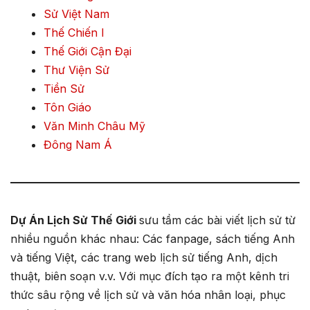
Sử Việt Nam
Thế Chiến I
Thế Giới Cận Đại
Thư Viện Sử
Tiền Sử
Tôn Giáo
Văn Minh Châu Mỹ
Đông Nam Á
Dự Án Lịch Sử Thế Giới
sưu tầm các bài viết lịch sử từ
nhiều nguồn khác nhau: Các fanpage, sách tiếng Anh
và tiếng Việt, các trang web lịch sử tiếng Anh, dịch
thuật, biên soạn v.v. Với mục đích tạo ra một kênh tri
thức sâu rộng về lịch sử và văn hóa nhân loại, phục