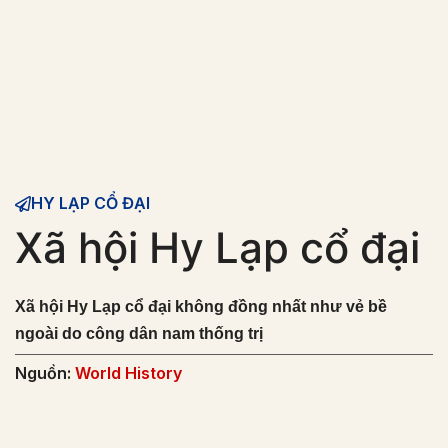
HY LẠP CỔ ĐẠI
Xã hội Hy Lạp cổ đại
Xã hội Hy Lạp cổ đại không đồng nhất như vẻ bề
ngoài do công dân nam thống trị
Nguồn:
World History