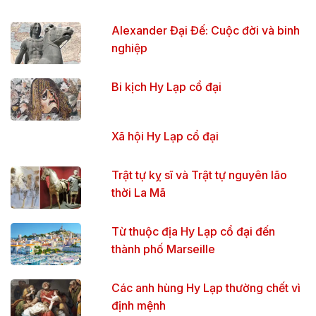
Alexander Đại Đế: Cuộc đời và binh
nghiệp
Bi kịch Hy Lạp cổ đại
Xã hội Hy Lạp cổ đại
Trật tự kỵ sĩ và Trật tự nguyên lão
thời La Mã
Từ thuộc địa Hy Lạp cổ đại đến
thành phố Marseille
Các anh hùng Hy Lạp thường chết vì
định mệnh