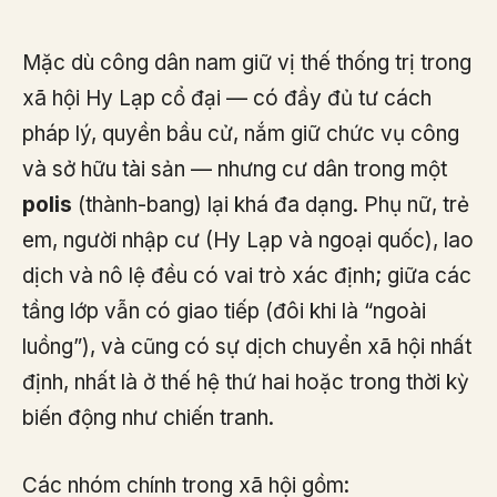
Mặc dù công dân nam giữ vị thế thống trị trong
xã hội Hy Lạp cổ đại — có đầy đủ tư cách
pháp lý, quyền bầu cử, nắm giữ chức vụ công
và sở hữu tài sản — nhưng cư dân trong một
polis
(thành-bang) lại khá đa dạng. Phụ nữ, trẻ
em, người nhập cư (Hy Lạp và ngoại quốc), lao
dịch và nô lệ đều có vai trò xác định; giữa các
tầng lớp vẫn có giao tiếp (đôi khi là “ngoài
luồng”), và cũng có sự dịch chuyển xã hội nhất
định, nhất là ở thế hệ thứ hai hoặc trong thời kỳ
biến động như chiến tranh.
Các nhóm chính trong xã hội gồm: