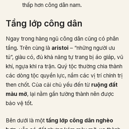
thấp hơn công dân nam.
Tầng lớp công dân
Ngay trong hàng ngũ công dân cũng có phân
tầng. Trên cùng là
aristoi
– “những người ưu
tú”, giàu có, đủ khả năng tự trang bị áo giáp, vũ
khí, ngựa khi ra trận. Quý tộc thường chia thành
các dòng tộc quyền lực, nắm các vị trí chính trị
then chốt. Của cải chủ yếu đến từ
ruộng đất
màu mỡ
, lại nằm gần tường thành nên được
bảo vệ tốt.
Bên dưới là một
tầng lớp công dân nghèo