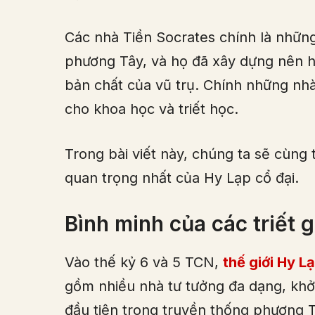
Các nhà Tiền Socrates chính là những t
phương Tây, và họ đã xây dựng nên hà
bản chất của vũ trụ. Chính những nh
cho khoa học và triết học.
Trong bài viết này, chúng ta sẽ cùng 
quan trọng nhất của Hy Lạp cổ đại.
Bình minh của các triết g
Vào thế kỷ 6 và 5 TCN,
thế giới Hy L
gồm nhiều nhà tư tưởng đa dạng, khởi 
đầu tiên trong truyền thống phương T