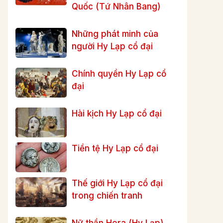
Quốc (Tứ Nhân Bang)
Những phát minh của
người Hy Lạp cổ đại
Chính quyền Hy Lạp cổ
đại
Hài kịch Hy Lạp cổ đại
Tiền tệ Hy Lạp cổ đại
Thế giới Hy Lạp cổ đại
trong chiến tranh
Nữ thần Hera (Hy Lạp)