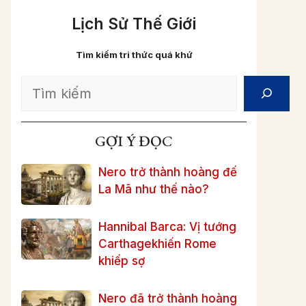
Lịch Sử Thế Giới
Tìm kiếm tri thức quá khứ
Search
GỢI Ý ĐỌC
Nero trở thành hoàng đế
La Mã như thế nào?
Hannibal Barca: Vị tướng
Carthagekhiến Rome
khiếp sợ
Nero đã trở thành hoàng