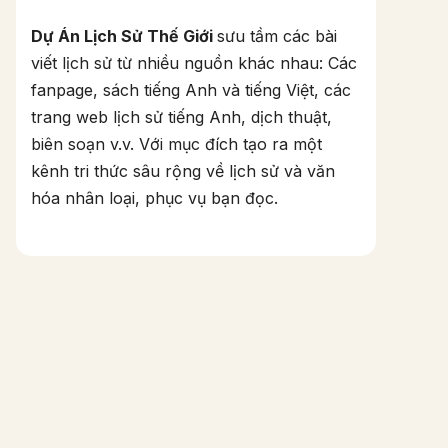
Dự Án Lịch Sử Thế Giới
sưu tầm các bài
viết lịch sử từ nhiều nguồn khác nhau: Các
fanpage, sách tiếng Anh và tiếng Việt, các
trang web lịch sử tiếng Anh, dịch thuật,
biên soạn v.v. Với mục đích tạo ra một
kênh tri thức sâu rộng về lịch sử và văn
hóa nhân loại, phục vụ bạn đọc.