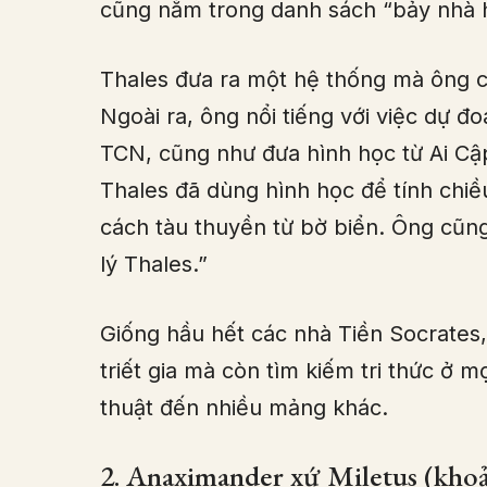
cũng nằm trong danh sách “bảy nhà hi
Thales đưa ra một hệ thống mà ông c
Ngoài ra, ông nổi tiếng với việc dự 
TCN, cũng như đưa hình học từ Ai Cậ
Thales đã dùng hình học để tính chiề
cách tàu thuyền từ bờ biển. Ông cũng
lý Thales.”
Giống hầu hết các nhà Tiền Socrates, 
triết gia mà còn tìm kiếm tri thức ở mọ
thuật đến nhiều mảng khác.
2. Anaximander xứ Miletus (kh