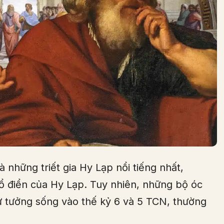
à những triết gia Hy Lạp nổi tiếng nhất,
ổ điển của Hy Lạp. Tuy nhiên, những bộ óc
tư tưởng sống vào thế kỷ 6 và 5 TCN, thường