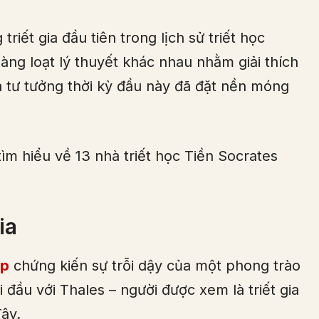
riết gia đầu tiên trong lịch sử triết học
ng loạt lý thuyết khác nhau nhằm giải thích
à tư tưởng thời kỳ đầu này đã đặt nền móng
tìm hiểu về 13 nhà triết học Tiền Socrates
ia
ạp
chứng kiến sự trỗi dậy của một phong trào
đầu với Thales – người được xem là triết gia
ây.