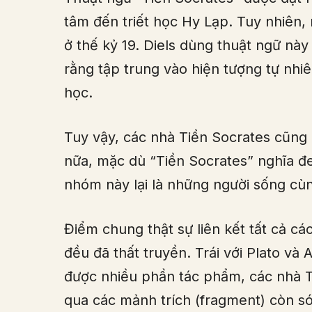
tâm đến triết học Hy Lạp. Tuy nhiên,
ở thế kỷ 19. Diels dùng thuật ngữ này
rằng tập trung vào hiện tượng tự nhi
học.
Tuy vậy, các nhà Tiền Socrates cũng đ
nữa, mặc dù “Tiền Socrates” nghĩa đen
nhóm này lại là những người sống cùn
Điểm chung thật sự liên kết tất cả c
đều đã thất truyền. Trái với Plato và 
được nhiều phần tác phẩm, các nhà T
qua các mảnh trích (fragment) còn só