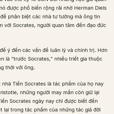
 nó được phổ biến rộng rãi nhờ Herman Diels
 để phân biệt các nhà tư tưởng mà ông tin
ên với Socrates, người quan tâm đến đạo đức
ể ý đến các vấn đề luân lý và chính trị. Hơn
 là “trước Socrates,” nhiều triết gia thuộc
g thời với ông.
ác nhà Tiền Socrates là tác phẩm của họ nay
Aristotle, những người may mắn còn giữ lại
iền Socrates ngày nay chỉ được biết đến
t lại trong tác phẩm của những tác giả đời