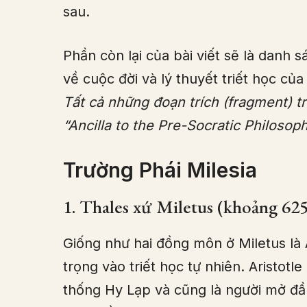
sau.
Phần còn lại của bài viết sẽ là danh s
về cuộc đời và lý thuyết triết học của
Tất cả những đoạn trích (fragment) tr
“Ancilla to the Pre-Socratic Philoso
Trường Phái Milesia
1. Thales xứ Miletus (khoảng 6
Giống như hai đồng môn ở Miletus là
trọng vào triết học tự nhiên. Aristotle
thống Hy Lạp và cũng là người mở đầu