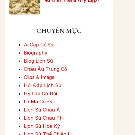
CHUYÊN MỤC
Ai Cập Cổ Đại
Biography
Blog Lịch Sử
Châu Âu Trung Cổ
Clips & Image
Hỏi Đáp Lịch Sử
Hy Lạp Cổ Đại
La Mã Cổ Đại
Lịch Sử Châu Á
Lịch Sử Châu Phi
Lịch Sử Hoa Kỳ
Lịch Sử Thế Chiến II