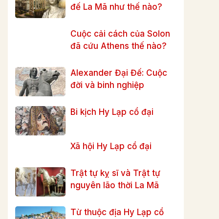
đế La Mã như thế nào?
Cuộc cải cách của Solon
đã cứu Athens thế nào?
Alexander Đại Đế: Cuộc
đời và binh nghiệp
Bi kịch Hy Lạp cổ đại
Xã hội Hy Lạp cổ đại
Trật tự kỵ sĩ và Trật tự
nguyên lão thời La Mã
Từ thuộc địa Hy Lạp cổ