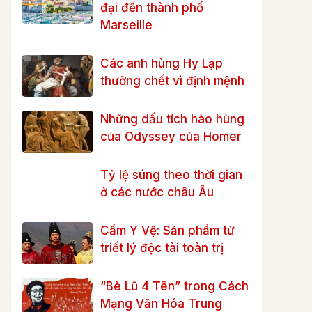
đại đến thành phố
Marseille
Các anh hùng Hy Lạp
thường chết vì định mệnh
Những dấu tích hào hùng
của Odyssey của Homer
Tỷ lệ súng theo thời gian
ở các nước châu Âu
Cẩm Y Vệ: Sản phẩm từ
triết lý độc tài toàn trị
“Bè Lũ 4 Tên” trong Cách
Mạng Văn Hóa Trung