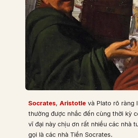
Socrates
,
Aristotle
và Plato rõ ràng l
thường được nhắc đến cùng thời kỳ c
vĩ đại này chịu ơn rất nhiều các nhà 
gọi là các nhà Tiền Socrates.