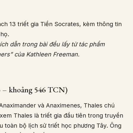
ách 13 triết gia Tiền Socrates, kèm thông tin
 họ.
ích dẫn trong bài đều lấy từ tác phẩm
phers” của Kathleen Freeman.
25 – khoảng 546 TCN)
 Anaximander và Anaximenes, Thales chú
 xem Thales là triết gia đầu tiên trong truyền
 toàn bộ lịch sử triết học phương Tây. Ông