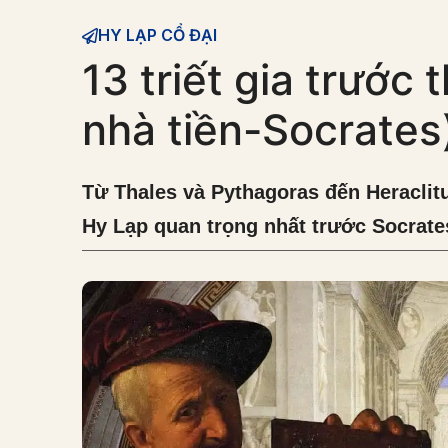
HY LẠP CỔ ĐẠI
13 triết gia trước
nhà tiền-Socrates
Từ Thales và Pythagoras đến Heraclitu
Hy Lạp quan trọng nhất trước Socrate