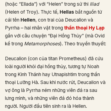
(hoặc “Ellada”) với “Helen” trong sử thi
Iliad
(Helen of Troy). Thực tế,
Hellas
bắt nguồn từ
cái tên
Hellen
, con trai của Deucalion và
Pyrrha – hai nhân vật trong
thần thoại Hy Lạp
gắn với câu chuyện “Đại Hồng Thủy” (mà Ovid
kể trong
Metamorphoses
). Theo truyền thuyết:
Deucalion (con của titan Prometheus) đã cứu
loài người khỏi đại hồng thủy, tương tự Noah
trong Kinh Thánh hay Utnapishtim trong thần
thoại Lưỡng Hà. Sau khi nước rút, Deucalion và
vợ ông là Pyrrha ném những viên đá ra sau
lưng mình, và những viên đá đó hóa thành
người. Người đầu tiên sinh ra là Hellen.