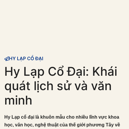
HY LẠP CỔ ĐẠI
Hy Lạp Cổ Đại: Khái
quát lịch sử và văn
minh
Hy Lạp cổ đại là khuôn mẫu cho nhiều lĩnh vực khoa
học, văn học, nghệ thuật của thế giới phương Tây về