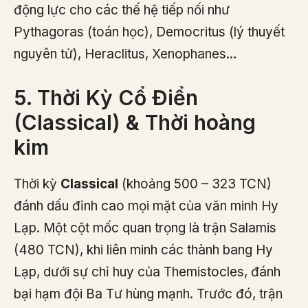
động lực cho các thế hệ tiếp nối như
Pythagoras (toán học), Democritus (lý thuyết
nguyên tử), Heraclitus, Xenophanes…
5. Thời Kỳ Cổ Điển
(Classical) & Thời hoàng
kim
Thời kỳ
Classical
(khoảng 500 – 323 TCN)
đánh dấu đỉnh cao mọi mặt của văn minh Hy
Lạp. Một cột mốc quan trọng là trận Salamis
(480 TCN), khi liên minh các thành bang Hy
Lạp, dưới sự chỉ huy của Themistocles, đánh
bại hạm đội Ba Tư hùng mạnh. Trước đó, trận