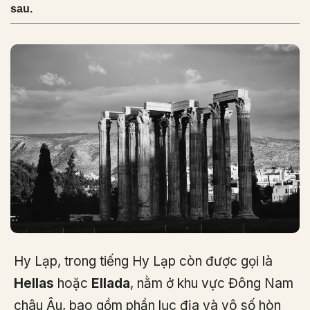
sau.
Hy Lạp, trong tiếng Hy Lạp còn được gọi là
Hellas
hoặc
Ellada
, nằm ở khu vực Đông Nam
châu Âu, bao gồm phần lục địa và vô số hòn