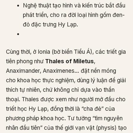
Nghệ thuật tạo hình và kiến trúc bắt đầu
phát triển, cho ra đời loại hình gốm đen-
đỏ đặc trưng Hy Lạp.
Cùng thời, ở Ionia (bờ biển Tiểu Á), các triết gia
tiên phong như
Thales of Miletus
,
Anaximander, Anaximenes… đặt nền móng
cho khoa học thực nghiệm, dùng lý luận để giải
thích tự nhiên, chứ không chỉ dựa vào thần
thoại. Thales được xem như người mở đầu cho
triết học Hy Lạp, đồng thời là “cha đẻ” của
phương pháp khoa học. Tư tưởng “tìm nguyên
nhân đầu tiên” của thế giới vạn vật (physis) tạo