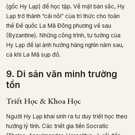
(gốc Hy Lạp) để học tập. Về mặt bản sắc, Hy
Lạp trở thành “cái nôi” của tri thức cho toàn
thể Đế quốc La Mã Đông phương về sau
(Byzantine). Những công trình, tư tưởng của
Hy Lạp để lại ảnh hưởng hàng nghìn năm sau,
cả khi La Mã sụp đổ.
9. Di sản văn minh trường
tồn
Triết Học & Khoa Học
Người Hy Lạp khai sinh ra tư duy triết học theo
hướng lý tính. Các triết gia tiền Socratic