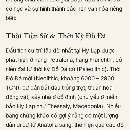
cổ học và sự hình thành các nền văn hóa riêng
biệt:
Thời Tiền Sử & Thời Kỳ Đồ Đá
Dấu tích cư trú lâu đời nhất tại Hy Lạp được
phát hiện ở hang Petralona, hang Franchthi, có
niên đại từ thời kỳ Đồ Đá cũ (Paleolithic). Thời
Đồ Đá mới (Neolithic, khoảng 6000 – 2900
TCN), cư dân bắt đầu trồng trọt, thuần hóa
động vật, xây nhà ở cố định (chủ yếu ở miền
bắc Hy Lạp như Thessaly, Macedonia). Nhiều
bằng chứng khảo cổ gợi ý rằng có một lượng
dân di cư từ Anatolia sang, thể hiện qua các đồ