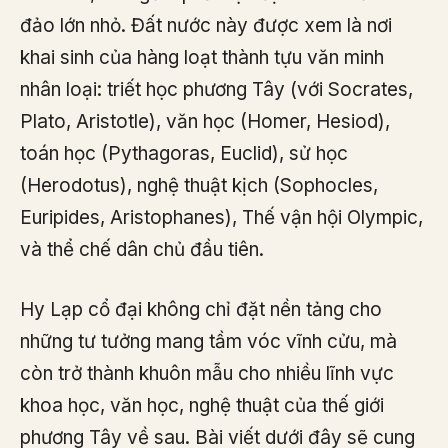
đảo lớn nhỏ. Đất nước này được xem là nơi
khai sinh của hàng loạt thành tựu văn minh
nhân loại: triết học phương Tây (với Socrates,
Plato, Aristotle), văn học (Homer, Hesiod),
toán học (Pythagoras, Euclid), sử học
(Herodotus), nghệ thuật kịch (Sophocles,
Euripides, Aristophanes), Thế vận hội Olympic,
và thể chế dân chủ đầu tiên.
Hy Lạp cổ đại không chỉ đặt nền tảng cho
những tư tưởng mang tầm vóc vĩnh cửu, mà
còn trở thành khuôn mẫu cho nhiều lĩnh vực
khoa học, văn học, nghệ thuật của thế giới
phương Tây về sau. Bài viết dưới đây sẽ cung