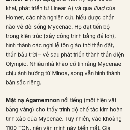
khai, phát triển từ Linear A) và qua
Iliad
của
Homer, các nhà nghiên cứu hiểu được phần
nào về đời sống Mycenae. Họ đạt tiến bộ
trong kiến trúc (xây công trình bằng đá lớn),
hình thành các nghi lễ tôn giáo thờ thần đất,
thần bầu trời – về sau phát triển thành thần điện
Olympic. Nhiều nhà khảo cổ tin rằng Mycenae
chịu ảnh hưởng từ Minoa, song vẫn hình thành
bản sắc riêng.
Mặt nạ Agamemnon
nổi tiếng (một hiện vật
bằng vàng) cho thấy trình độ chế tác kim hoàn
tinh xảo của Mycenae. Tuy nhiên, vào khoảng
1100 TCN, nền văn minh này biến mất. Giả