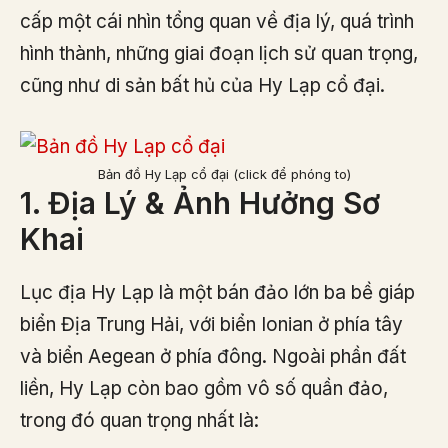
cấp một cái nhìn tổng quan về địa lý, quá trình
hình thành, những giai đoạn lịch sử quan trọng,
cũng như di sản bất hủ của Hy Lạp cổ đại.
Bản đồ Hy Lạp cổ đại (click để phóng to)
1. Địa Lý & Ảnh Hưởng Sơ
Khai
Lục địa Hy Lạp là một bán đảo lớn ba bề giáp
biển Địa Trung Hải, với biển Ionian ở phía tây
và biển Aegean ở phía đông. Ngoài phần đất
liền, Hy Lạp còn bao gồm vô số quần đảo,
trong đó quan trọng nhất là: