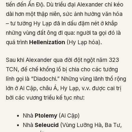
tiến đến Ấn Độ. Dù triều đại Alexander chỉ kéo
dài hơn một thập niên, sức ảnh hưởng văn hóa
– tư tưởng Hy Lạp đã in dấu đậm nét ở khắp
những vùng đất ông đi qua: người ta gọi đó là
quá trình
Hellenization
(Hy Lạp hóa).
Sau khi Alexander qua đời đột ngột năm 323
TCN, đế chế khổng lồ bị chia cho các tướng
lĩnh gọi là “Diadochi.” Những vùng lãnh thổ rộng
lớn ở Ai Cập, châu Á, Hy Lạp, v.v. được cai trị
bởi các vương triều kế tục như:
Nhà
Ptolemy
(Ai Cập)
Nhà
Seleucid
(Vùng Lưỡng Hà, Ba Tư,