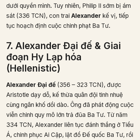
dưới quyền mình. Tuy nhiên, Philip II sớm bị ám
sát (336 TCN), con trai
Alexander
kế vị, tiếp
tục hoạch định cuộc chinh phạt Ba Tư.
7. Alexander Đại đế & Giai
đoạn Hy Lạp hóa
(Hellenistic)
Alexander Đại đế
(356 – 323 TCN), được
Aristotle dạy dỗ, kế thừa quân đội tinh nhuệ
cùng ngân khố dồi dào. Ông đã phát động cuộc
viễn chinh quy mô lớn trả đũa Ba Tư. Từ năm
334 TCN, Alexander liên tục đánh thắng ở Tiểu
Á, chinh phục Ai Cập, lật đổ Đế quốc Ba Tư, rồi