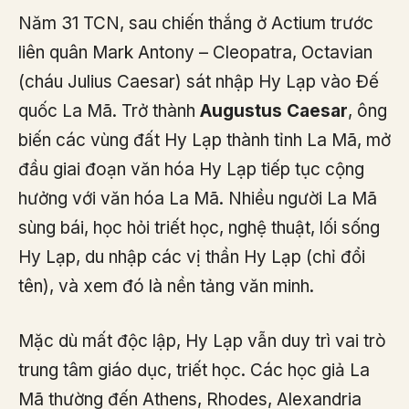
Năm 31 TCN, sau chiến thắng ở Actium trước
liên quân Mark Antony – Cleopatra, Octavian
(cháu Julius Caesar) sát nhập Hy Lạp vào Đế
quốc La Mã. Trở thành
Augustus Caesar
, ông
biến các vùng đất Hy Lạp thành tỉnh La Mã, mở
đầu giai đoạn văn hóa Hy Lạp tiếp tục cộng
hưởng với văn hóa La Mã. Nhiều người La Mã
sùng bái, học hỏi triết học, nghệ thuật, lối sống
Hy Lạp, du nhập các vị thần Hy Lạp (chỉ đổi
tên), và xem đó là nền tảng văn minh.
Mặc dù mất độc lập, Hy Lạp vẫn duy trì vai trò
trung tâm giáo dục, triết học. Các học giả La
Mã thường đến Athens, Rhodes, Alexandria