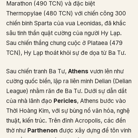
Marathon (490 TCN) và đặc biệt
Thermopylae (480 TCN) với chiến công 300
chiến binh Sparta của vua Leonidas, đã khắc
sâu tinh thần quật cường của người Hy Lạp.
Sau chiến thắng chung cuộc ở Plataea (479
TCN), Hy Lạp thoát khỏi sự đe dọa từ Ba Tư.
Sau chiến tranh Ba Tư,
Athens
vươn lên như
cường quốc biển, lập ra liên minh Delian (Delian
League) nhằm răn đe Ba Tư. Dưới sự dẫn dắt
của nhà lãnh đạo
Pericles
, Athens bước vào
Thời Hoàng Kim, với sự bùng nổ văn hóa, nghệ
thuật, kiến trúc. Trên đỉnh Acropolis, các đền
thờ như
Parthenon
được xây dựng để tôn vinh