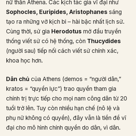
nữ thần Athena. Các kịch tác gia vĩ đại như
Sophocles, Euripides, Aristophanes
sáng
tạo ra những vở kịch bi – hài bậc nhất lịch sử.
Cùng thời, sử gia
Herodotus
mở đầu truyền
thống viết sử có hệ thống, còn
Thucydides
(người sau) tiếp nối cách viết sử chính xác,
khoa học hơn.
Dân chủ
của Athens (demos = “người dân,”
kratos = “quyền lực”) trao quyền tham gia
chính trị trực tiếp cho mọi nam công dân từ 20
tuổi trở lên. Tuy còn nhiều hạn chế (nô lệ và
phụ nữ không có quyền), đây vẫn là tiền đề vĩ
đại cho mô hình chính quyền do dân, vì dân.