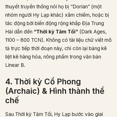
thuyết truyền thống nói họ bị “Dorian” (một
nhóm người Hy Lạp khác) xâm chiếm, hoặc bị
tác động bởi biến động rộng khắp Địa Trung
Hải dẫn đến
“Thời kỳ Tăm Tối”
(Dark Ages,
1100 – 800 TCN). Không có tài liệu chữ viết mô
tả trực tiếp thời đoạn này, chỉ còn lại bảng kê
liệt kê hàng hóa, nông phẩm trong văn bản
Linear B.
4. Thời kỳ Cổ Phong
(Archaic) & Hình thành thể
chế
Sau Thời kỳ Tăm Tối, Hy Lạp bước vào giai