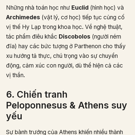
Những nhà toán học như
Euclid
(hình học) và
Archimedes
(vật lý, cơ học) tiếp tục củng cố
vị thế Hy Lạp trong khoa học. Về nghệ thuật,
tác phẩm điêu khắc
Discobolos
(người ném
đĩa) hay các bức tượng ở Parthenon cho thấy
xu hướng tả thực, chú trọng vào sự chuyển
động, cảm xúc con người, dù thể hiện cả các
vị thần.
6. Chiến tranh
Peloponnesus & Athens suy
yếu
Sự bành trướng của Athens khiến nhiều thành