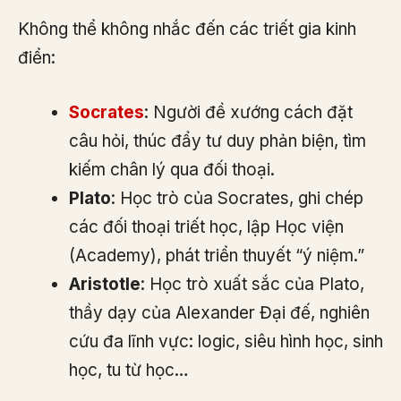
Không thể không nhắc đến các triết gia kinh
điển:
Socrates
: Người đề xướng cách đặt
câu hỏi, thúc đẩy tư duy phản biện, tìm
kiếm chân lý qua đối thoại.
Plato
: Học trò của Socrates, ghi chép
các đối thoại triết học, lập Học viện
(Academy), phát triển thuyết “ý niệm.”
Aristotle
: Học trò xuất sắc của Plato,
thầy dạy của Alexander Đại đế, nghiên
cứu đa lĩnh vực: logic, siêu hình học, sinh
học, tu từ học…