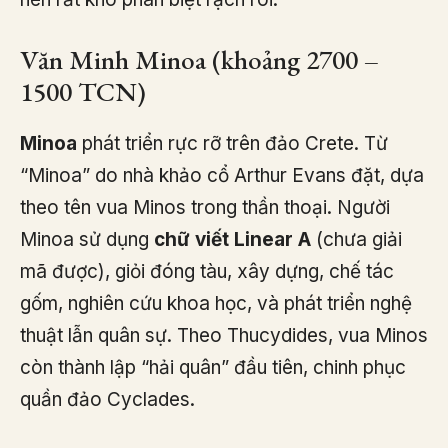
Văn Minh Minoa (khoảng 2700 –
1500 TCN)
Minoa
phát triển rực rỡ trên đảo Crete. Từ
“Minoa” do nhà khảo cổ Arthur Evans đặt, dựa
theo tên vua Minos trong thần thoại. Người
Minoa sử dụng
chữ viết Linear A
(chưa giải
mã được), giỏi đóng tàu, xây dựng, chế tác
gốm, nghiên cứu khoa học, và phát triển nghệ
thuật lẫn quân sự. Theo Thucydides, vua Minos
còn thành lập “hải quân” đầu tiên, chinh phục
quần đảo Cyclades.