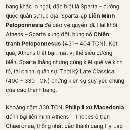
bang khác lo ngại, đặc biệt là Sparta – cường
quốc quân sự lục địa. Sparta lập
Liên Minh
Peloponnesia
để bảo vệ quyền lợi. Hai khối
Athens – Sparta xung đột, bùng nổ
Chiến
tranh Peloponnesus
(431 – 404 TCN). Kết
quả, Athens thất bại, mất vị thế siêu cường
biển. Sparta thắng nhưng cũng kiệt quệ về kinh
tế, tài chính, quân sự. Thời kỳ Late Classical
(400 – 330 TCN) chứng kiến sự suy yếu chung
của các thành bang.
Khoảng năm 338 TCN,
Philip II xứ Macedonia
đánh bại liên minh Athens – Thebes ở trận
Chaeronea, thống nhất các thành bang Hy Lạp