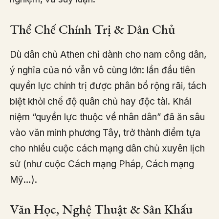
Thể Chế Chính Trị & Dân Chủ
Dù dân chủ Athen chỉ dành cho nam công dân,
ý nghĩa của nó vẫn vô cùng lớn: lần đầu tiên
quyền lực chính trị được phân bổ rộng rãi, tách
biệt khỏi chế độ quân chủ hay độc tài. Khái
niệm “quyền lực thuộc về nhân dân” đã ăn sâu
vào văn minh phương Tây, trở thành điểm tựa
cho nhiều cuộc cách mạng dân chủ xuyên lịch
sử (như cuộc Cách mạng Pháp, Cách mạng
Mỹ…).
Văn Học, Nghệ Thuật & Sân Khấu