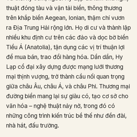
thuật đóng tàu và vận tải biển, thông thương
trên khắp biển Aegean, Ionian, thậm chí vươn
ra Địa Trung Hải rộng lớn. Họ di cư và thành lập
nhiều khu định cư trên các đảo và dọc bờ biển
Tiểu Á (Anatolia), tận dụng các vị trí thuận lợi
để mua bán, trao đổi hàng hóa. Dần dần, Hy
Lạp cổ đại xây dựng được mạng lưới thương
mại thịnh vượng, trở thành cầu nối quan trọng
giữa châu Âu, châu Á, và châu Phi. Thương mại
đường biển mang lại sự giàu có, tạo cơ sở cho
văn hóa – nghệ thuật nảy nở, trong đó có
những công trình kiến trúc bề thế như đền đài,
nhà hát, đấu trường.