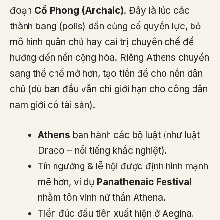
đoạn
Cổ Phong (Archaic)
. Đây là lúc các
thành bang (polis) dần củng cố quyền lực, bỏ
mô hình quân chủ hay cai trị chuyên chế để
hướng đến nền cộng hòa. Riêng Athens chuyển
sang thể chế mở hơn, tạo tiền đề cho nền dân
chủ (dù ban đầu vẫn chỉ giới hạn cho công dân
nam giới có tài sản).
Athens
ban hành các bộ luật (như luật
Draco – nổi tiếng khắc nghiệt).
Tín ngưỡng & lễ hội được định hình mạnh
mẽ hơn, ví dụ
Panathenaic Festival
nhằm tôn vinh nữ thần Athena.
Tiền đúc đầu tiên xuất hiện ở Aegina.