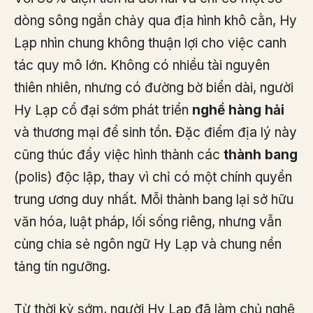
dòng sông ngắn chảy qua địa hình khô cằn, Hy
Lạp nhìn chung không thuận lợi cho việc canh
tác quy mô lớn. Không có nhiều tài nguyên
thiên nhiên, nhưng có đường bờ biển dài, người
Hy Lạp cổ đại sớm phát triển
nghề hàng hải
và thương mại để sinh tồn. Đặc điểm địa lý này
cũng thúc đẩy việc hình thành các
thành bang
(polis) độc lập, thay vì chỉ có một chính quyền
trung ương duy nhất. Mỗi thành bang lại sở hữu
văn hóa, luật pháp, lối sống riêng, nhưng vẫn
cùng chia sẻ ngôn ngữ Hy Lạp và chung nền
tảng tín ngưỡng.
Từ thời kỳ sớm, người Hy Lạp đã làm chủ nghệ