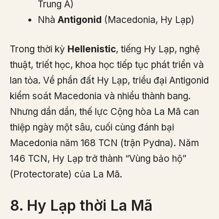
Trung Á)
Nhà
Antigonid
(Macedonia, Hy Lạp)
Trong thời kỳ
Hellenistic
, tiếng Hy Lạp, nghệ
thuật, triết học, khoa học tiếp tục phát triển và
lan tỏa. Về phần đất Hy Lạp, triều đại Antigonid
kiểm soát Macedonia và nhiều thành bang.
Nhưng dần dần, thế lực Cộng hòa La Mã can
thiệp ngày một sâu, cuối cùng đánh bại
Macedonia năm 168 TCN (trận Pydna). Năm
146 TCN, Hy Lạp trở thành “Vùng bảo hộ”
(Protectorate) của La Mã.
8. Hy Lạp thời La Mã