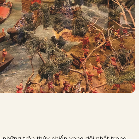
 những trận thủy chiến vang dội nhất trong