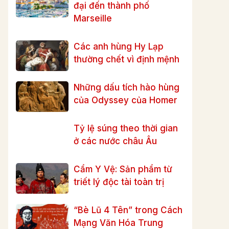
đại đến thành phố
Marseille
Các anh hùng Hy Lạp
thường chết vì định mệnh
Những dấu tích hào hùng
của Odyssey của Homer
Tỷ lệ súng theo thời gian
ở các nước châu Âu
Cẩm Y Vệ: Sản phẩm từ
triết lý độc tài toàn trị
“Bè Lũ 4 Tên” trong Cách
Mạng Văn Hóa Trung