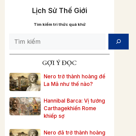
Lịch Sử Thế Giới
Tìm kiếm tri thức quá khứ
Search
GỢI Ý ĐỌC
Nero trở thành hoàng đế
La Mã như thế nào?
Hannibal Barca: Vị tướng
Carthagekhiến Rome
khiếp sợ
Nero đã trở thành hoàng