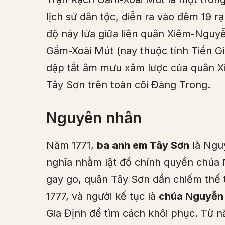
lịch sử dân tộc, diễn ra vào đêm 19 
độ nảy lửa giữa liên quân Xiêm-Nguy
Gầm-Xoài Mút (nay thuộc tỉnh Tiền Gi
dập tắt âm mưu xâm lược của quân Xi
Tây Sơn trên toàn cõi Đàng Trong.
Nguyên nhân
Năm 1771,
ba anh em Tây Sơn
là Ngu
nghĩa nhằm lật đổ chính quyền chúa 
gay go, quân Tây Sơn dần chiếm thế
1777, và người kế tục là
chúa Nguyễn
Gia Định để tìm cách khôi phục. Từ 