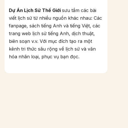
Dự Án Lịch Sử Thế Giới
sưu tầm các bài
viết lịch sử từ nhiều nguồn khác nhau: Các
fanpage, sách tiếng Anh và tiếng Việt, các
trang web lịch sử tiếng Anh, dịch thuật,
biên soạn v.v. Với mục đích tạo ra một
kênh tri thức sâu rộng về lịch sử và văn
hóa nhân loại, phục vụ bạn đọc.