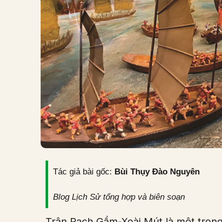
Tác giả bài gốc:
Bùi Thụy Đào Nguyên
Blog Lịch Sử tổng hợp và biên soạn
Trận Rạch Gầm-Xoài Mút là một trong