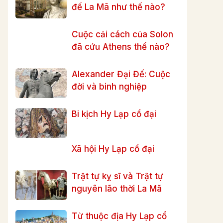
đế La Mã như thế nào?
Cuộc cải cách của Solon
đã cứu Athens thế nào?
Alexander Đại Đế: Cuộc
đời và binh nghiệp
Bi kịch Hy Lạp cổ đại
Xã hội Hy Lạp cổ đại
Trật tự kỵ sĩ và Trật tự
nguyên lão thời La Mã
Từ thuộc địa Hy Lạp cổ