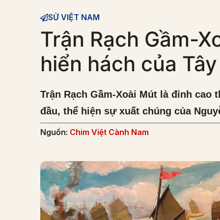
SỬ VIỆT NAM
Trận Rạch Gầm-Xo
hiển hách của Tây
Trận Rạch Gầm-Xoài Mút là đỉnh cao t
đầu, thể hiện sự xuất chúng của Ngu
Nguồn:
Chim Việt Cành Nam