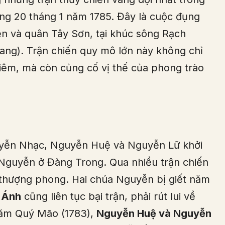
rạng 20 tháng 1 năm 1785. Đây là cuộc đụng
ễn và quân Tây Sơn, tại khúc sông Rạch
ang). Trận chiến quy mô lớn này không chỉ
êm, mà còn củng cố vị thế của phong trào
yễn Nhạc, Nguyễn Huệ và Nguyễn Lữ khởi
Nguyễn ở Đàng Trong. Qua nhiều trận chiến
 thượng phong. Hai chúa Nguyễn bị giết năm
 Ánh
cũng liên tục bại trận, phải rút lui về
năm Quý Mão (1783),
Nguyễn Huệ và Nguyễn