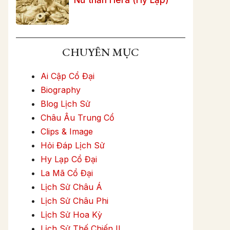
CHUYÊN MỤC
Ai Cập Cổ Đại
Biography
Blog Lịch Sử
Châu Âu Trung Cổ
Clips & Image
Hỏi Đáp Lịch Sử
Hy Lạp Cổ Đại
La Mã Cổ Đại
Lịch Sử Châu Á
Lịch Sử Châu Phi
Lịch Sử Hoa Kỳ
Lịch Sử Thế Chiến II