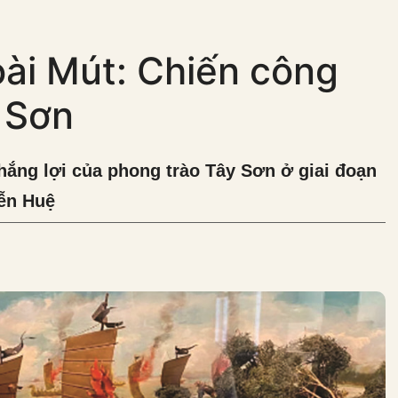
ài Mút: Chiến công
 Sơn
hắng lợi của phong trào Tây Sơn ở giai đoạn
yễn Huệ