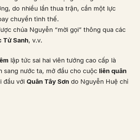
g, do nhiều lần thua trận, cần một lực
ay chuyển tình thế.
ược chúa Nguyễn “mời gọi” thông qua các
 Tử Sanh
, v.v.
iêm
lập tức sai hai viên tướng cao cấp là
 sang nước ta, mở đầu cho cuộc
liên quân
i đầu với
Quân Tây Sơn
do Nguyễn Huệ chỉ