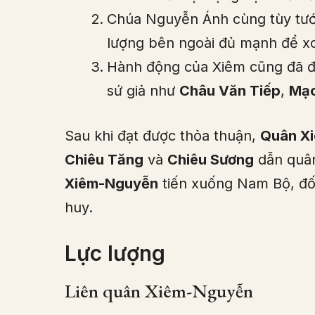
Chúa Nguyễn Ánh cùng tùy tướn
lượng bên ngoài đủ mạnh để xo
Hành động của Xiêm cũng đã đ
sứ giả như
Châu Văn Tiếp
,
Mạc
Sau khi đạt được thỏa thuận,
Quân X
Chiêu Tăng
và
Chiêu Sương
dẫn quân
Xiêm-Nguyễn
tiến xuống Nam Bộ, đố
huy.
Lực lượng
Liên quân Xiêm-Nguyễn