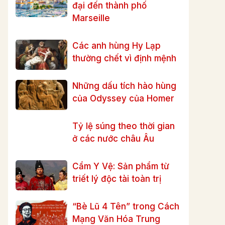
đại đến thành phố
Marseille
Các anh hùng Hy Lạp
thường chết vì định mệnh
Những dấu tích hào hùng
của Odyssey của Homer
Tỷ lệ súng theo thời gian
ở các nước châu Âu
Cẩm Y Vệ: Sản phẩm từ
triết lý độc tài toàn trị
“Bè Lũ 4 Tên” trong Cách
Mạng Văn Hóa Trung