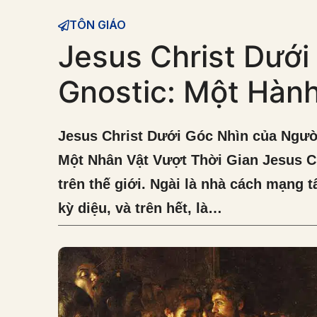
TÔN GIÁO
Jesus Christ Dưới
Gnostic: Một Hành
Jesus Christ Dưới Góc Nhìn của Ngườ
Một Nhân Vật Vượt Thời Gian Jesus Ch
trên thế giới. Ngài là nhà cách mạng 
kỳ diệu, và trên hết, là…