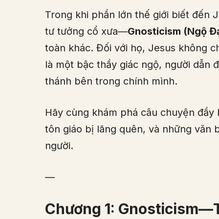
Trong khi phần lớn thế giới biết đến
tư tưởng cổ xưa—
Gnosticism (Ngộ Đ
toàn khác. Đối với họ, Jesus không ch
là một bậc thầy giác ngộ, người dẫn
thánh bên trong chính mình.
Hãy cùng khám phá câu chuyện đầy 
tôn giáo bị lãng quên, và những văn 
người.
—
Chương 1: Gnosticism—T