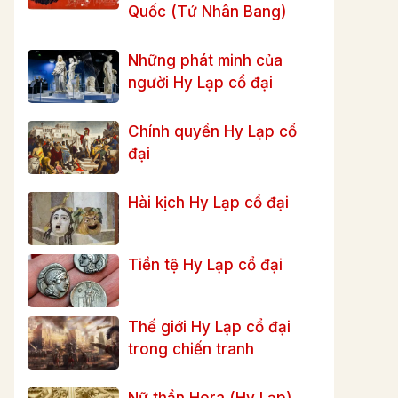
Quốc (Tứ Nhân Bang)
Những phát minh của
người Hy Lạp cổ đại
Chính quyền Hy Lạp cổ
đại
Hài kịch Hy Lạp cổ đại
Tiền tệ Hy Lạp cổ đại
Thế giới Hy Lạp cổ đại
trong chiến tranh
Nữ thần Hera (Hy Lạp)