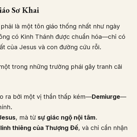
iáo Sơ Khai
 phải là một tôn giáo thống nhất như ngày
không có Kinh Thánh được chuẩn hóa—chỉ có
ất của Jesus và con đường cứu rỗi.
một trong những trường phái gây tranh cãi
ạo ra bởi một vị thần thấp kém—
Demiurge
—
ính.
 Jesus
, mà từ
sự giác ngộ nội tâm
.
 linh thiêng của Thượng Đế
, và chỉ cần nhận