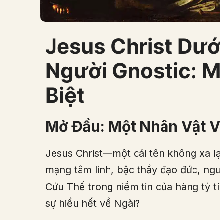
Jesus Christ Dướ
Người Gnostic: M
Biệt
Mở Đầu: Một Nhân Vật V
Jesus Christ—một cái tên không xa lạ v
mạng tâm linh, bậc thầy đạo đức, ngườ
Cứu Thế trong niềm tin của hàng tỷ tí
sự hiểu hết về Ngài?