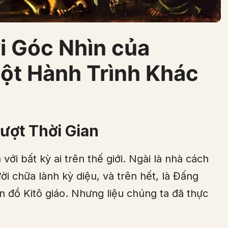
i Góc Nhìn của
ột Hành Trình Khác
ượt Thời Gian
ới bất kỳ ai trên thế giới. Ngài là nhà cách
i chữa lành kỳ diệu, và trên hết, là Đấng
n đồ Kitô giáo. Nhưng liệu chúng ta đã thực