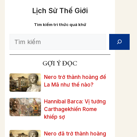
Lịch Sử Thế Giới
Tìm kiếm tri thức quá khứ
Search
GỢI Ý ĐỌC
Nero trở thành hoàng đế
La Mã như thế nào?
Hannibal Barca: Vị tướng
Carthagekhiến Rome
khiếp sợ
Nero đã trở thành hoàng