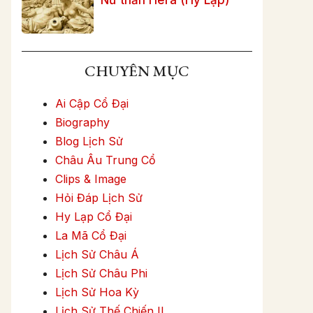
CHUYÊN MỤC
Ai Cập Cổ Đại
Biography
Blog Lịch Sử
Châu Âu Trung Cổ
Clips & Image
Hỏi Đáp Lịch Sử
Hy Lạp Cổ Đại
La Mã Cổ Đại
Lịch Sử Châu Á
Lịch Sử Châu Phi
Lịch Sử Hoa Kỳ
Lịch Sử Thế Chiến II