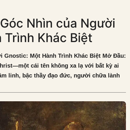
 Góc Nhìn của Người
 Trình Khác Biệt
i Gnostic: Một Hành Trình Khác Biệt Mở Đầu:
rist—một cái tên không xa lạ với bất kỳ ai
tâm linh, bậc thầy đạo đức, người chữa lành