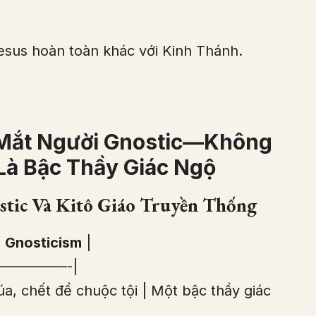
Jesus hoàn toàn khác với Kinh Thánh.
 Mắt Người Gnostic—Không
Là Bậc Thầy Giác Ngộ
stic Và Kitô Giáo Truyền Thống
|
Gnosticism
|
—————-|
a, chết để chuộc tội | Một bậc thầy giác