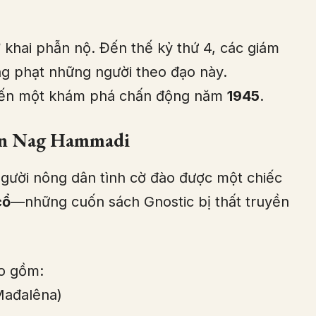
 khai phẫn nộ. Đến thế kỷ thứ 4, các giám
g phạt những người theo đạo này.
đến một khám phá chấn động năm
1945
.
ện Nag Hammadi
người nông dân tình cờ đào được một chiếc
cổ
—những cuốn sách Gnostic bị thất truyền
ao gồm:
Mađalêna)