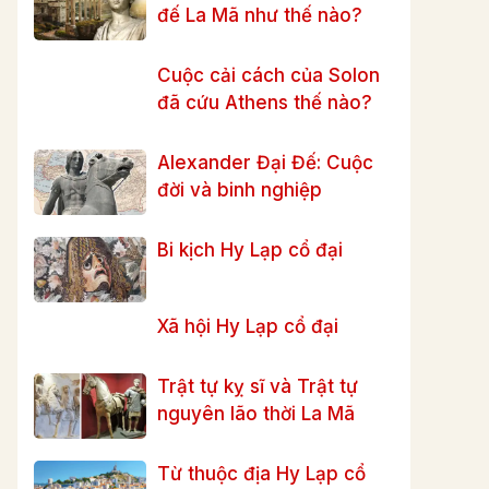
đế La Mã như thế nào?
Cuộc cải cách của Solon
đã cứu Athens thế nào?
Alexander Đại Đế: Cuộc
đời và binh nghiệp
Bi kịch Hy Lạp cổ đại
Xã hội Hy Lạp cổ đại
Trật tự kỵ sĩ và Trật tự
nguyên lão thời La Mã
Từ thuộc địa Hy Lạp cổ