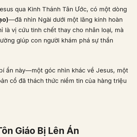
 Jesus qua Kinh Thánh Tân Ước, có một dòng
ạo)
—đã nhìn Ngài dưới một lăng kính hoàn
ỉ là vị cứu tinh chết thay cho nhân loại, mà
 đường giúp con người khám phá sự thần
bí ẩn này—một góc nhìn khác về Jesus, một
bản cổ đã thách thức niềm tin của hàng triệu
ôn Giáo Bị Lên Án