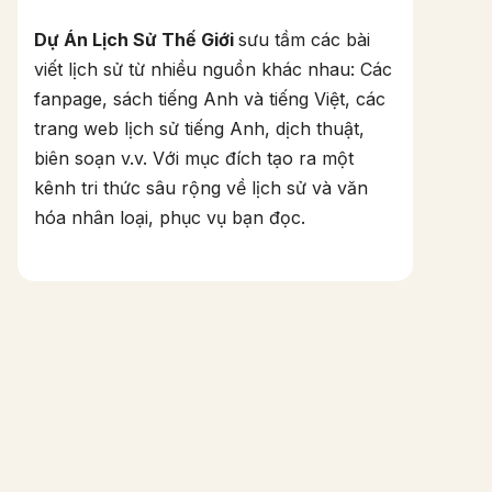
Dự Án Lịch Sử Thế Giới
sưu tầm các bài
viết lịch sử từ nhiều nguồn khác nhau: Các
fanpage, sách tiếng Anh và tiếng Việt, các
trang web lịch sử tiếng Anh, dịch thuật,
biên soạn v.v. Với mục đích tạo ra một
kênh tri thức sâu rộng về lịch sử và văn
hóa nhân loại, phục vụ bạn đọc.