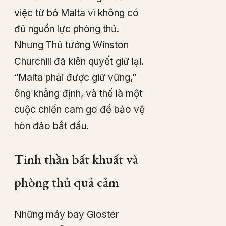
việc từ bỏ Malta vì không có
đủ nguồn lực phòng thủ.
Nhưng Thủ tướng Winston
Churchill đã kiên quyết giữ lại.
“Malta phải được giữ vững,”
ông khẳng định, và thế là một
cuộc chiến cam go để bảo vệ
hòn đảo bắt đầu.
Tinh thần bất khuất và
phòng thủ quả cảm
Những máy bay Gloster