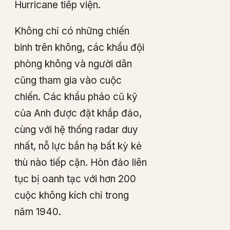
Hurricane tiếp viện.
Không chỉ có những chiến
binh trên không, các khẩu đội
phòng không và người dân
cũng tham gia vào cuộc
chiến. Các khẩu pháo cũ kỹ
của Anh được đặt khắp đảo,
cùng với hệ thống radar duy
nhất, nỗ lực bắn hạ bất kỳ kẻ
thù nào tiếp cận. Hòn đảo liên
tục bị oanh tạc với hơn 200
cuộc không kích chỉ trong
năm 1940.