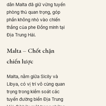
dân Malta đã giữ vững tuyến
phòng thủ quan trọng, góp
phần không nhỏ vào chiến
thắng của phe Đồng minh tại
Địa Trung Hải.
Malta – Chốt chặn
chiến lược
Malta, nằm giữa Sicily và
Libya, có vị trí vô cùng quan
trọng trong kiểm soát các
tuyến đường biển Địa Trung