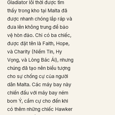
Gladiator lỗi thời được tìm
thấy trong kho tại Malta đã
được nhanh chóng lắp ráp và
đưa lên không trung để bảo
vệ hòn đảo. Chỉ có ba chiếc,
được đặt tên là Faith, Hope,
và Charity (Niềm Tin, Hy
Vọng, và Lòng Bác Ái), nhưng
chúng đã tạo nên biểu tượng
cho sự chống cự của người
dân Malta. Các máy bay này
chiến đấu với máy bay ném
bom Ý, cầm cự cho đến khi
có thêm những chiếc Hawker