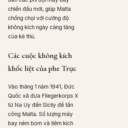
chiến đấu mới, giúp Malta
chống chọi với cường độ
không kích ngày càng tăng
của kẻ thù.
Các cuộc không kích
khốc liệt của phe Trục
Vào tháng 1 năm 1941, Đức
Quốc xã đưa Fliegerkorps X
từ Na Uy đến Sicily để tấn
công Malta. Số lượng máy
bay ném bom và tiêm kích