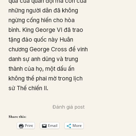
quả của quân đội mà còn của
những người dân đã không
ngừng cống hiến cho hòa
bình. King George VI đã trao
tặng đảo quốc này Huân
chương George Cross để vinh
danh sự anh dũng và trung
thành của họ, một dấu ấn
không thể phai mờ trong lịch
sử Thế chiến II.
Đánh giá post
Share this:
Print
Email
More