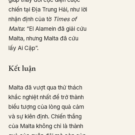
chiến tại Địa Trung Hải, như lời
nhận định của tờ
Times of
Malta
: “El Alamein đã giải cứu
Malta, nhưng Malta đã cứu
lấy Ai Cập”.
Kết luận
Malta đã vượt qua thử thách
khắc nghiệt nhất để trở thành
biểu tượng của lòng quả cảm
và sự kiên định. Chiến thắng
của Malta không chỉ là thành