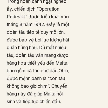
Trong hoàn cảnh ngặt nghèo
ấy, chiến dịch “Operation
Pedestal” được triển khai vào
tháng 8 năm 1942. Đây là một
đoàn tàu tiếp tế quy mô lớn,
được bảo vệ bởi lực lượng hải
quân hùng hậu. Dù mất nhiều
tàu, đoàn tàu vẫn mang được
hàng hóa thiết yếu đến Malta,
bao gồm cả tàu chở dầu Ohio,
được mệnh danh là “con tàu
không bao giờ chìm”. Chuyến
hàng này đã giúp Malta hồi
sinh và tiếp tục chiến đấu.