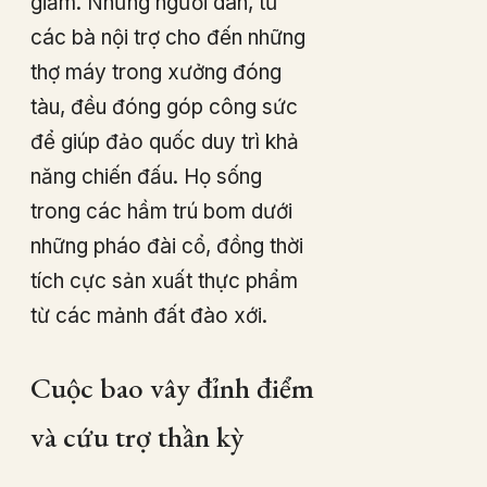
giảm. Những người dân, từ
các bà nội trợ cho đến những
thợ máy trong xưởng đóng
tàu, đều đóng góp công sức
để giúp đảo quốc duy trì khả
năng chiến đấu. Họ sống
trong các hầm trú bom dưới
những pháo đài cổ, đồng thời
tích cực sản xuất thực phẩm
từ các mảnh đất đào xới.
Cuộc bao vây đỉnh điểm
và cứu trợ thần kỳ