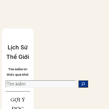
màu)
Lịch Sử
Thế Giới
Tìm kiếm tri
thức quá khứ
Search
GỢI Ý
ĐỌC