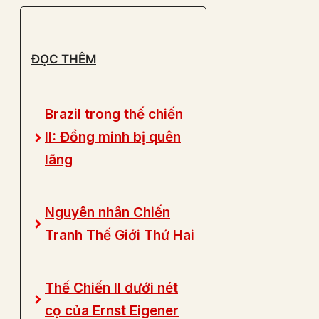
ĐỌC THÊM
Brazil trong thế chiến
II: Đồng minh bị quên
lãng
Nguyên nhân Chiến
Tranh Thế Giới Thứ Hai
Thế Chiến II dưới nét
cọ của Ernst Eigener