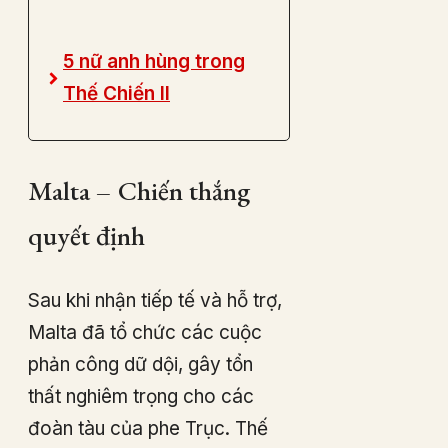
5 nữ anh hùng trong
Thế Chiến II
Malta – Chiến thắng
quyết định
Sau khi nhận tiếp tế và hỗ trợ,
Malta đã tổ chức các cuộc
phản công dữ dội, gây tổn
thất nghiêm trọng cho các
đoàn tàu của phe Trục. Thế