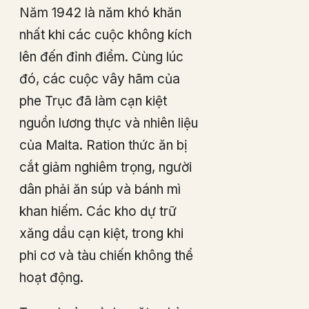
Năm 1942 là năm khó khăn
nhất khi các cuộc không kích
lên đến đỉnh điểm. Cùng lúc
đó, các cuộc vây hãm của
phe Trục đã làm cạn kiệt
nguồn lương thực và nhiên liệu
của Malta. Ration thức ăn bị
cắt giảm nghiêm trọng, người
dân phải ăn súp và bánh mì
khan hiếm. Các kho dự trữ
xăng dầu cạn kiệt, trong khi
phi cơ và tàu chiến không thể
hoạt động.