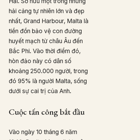
Hải. Sở hữu một trong những
hải cảng tự nhiên lớn và đẹp
nhất, Grand Harbour, Malta là
tiền đồn bảo vệ con đường
huyết mạch từ châu Âu đến
Bắc Phi. Vào thời điểm đó,
hòn đảo này có dân số
khoảng 250.000 người, trong
đó 95% là người Malta, sống
dưới sự cai trị của Anh.
Cuộc tấn công bắt đầu
Vào ngày 10 tháng 6 năm