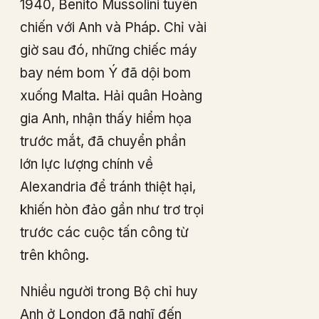
1940, Benito Mussolini tuyên
chiến với Anh và Pháp. Chỉ vài
giờ sau đó, những chiếc máy
bay ném bom Ý đã dội bom
xuống Malta. Hải quân Hoàng
gia Anh, nhận thấy hiểm họa
trước mắt, đã chuyển phần
lớn lực lượng chính về
Alexandria để tránh thiệt hại,
khiến hòn đảo gần như trơ trọi
trước các cuộc tấn công từ
trên không.
Nhiều người trong Bộ chỉ huy
Anh ở London đã nghĩ đến