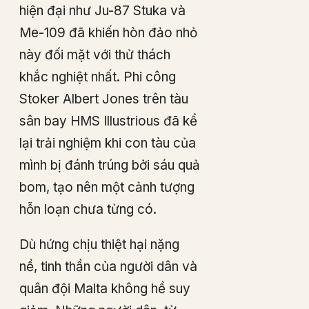
hiện đại như Ju-87 Stuka và
Me-109 đã khiến hòn đảo nhỏ
này đối mặt với thử thách
khắc nghiệt nhất. Phi công
Stoker Albert Jones trên tàu
sân bay HMS Illustrious đã kể
lại trải nghiệm khi con tàu của
mình bị đánh trúng bởi sáu quả
bom, tạo nên một cảnh tượng
hỗn loạn chưa từng có.
Dù hứng chịu thiệt hại nặng
nề, tinh thần của người dân và
quân đội Malta không hề suy