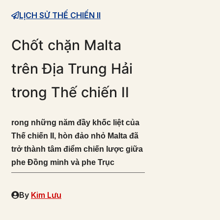
LỊCH SỬ THẾ CHIẾN II
Chốt chặn Malta
trên Địa Trung Hải
trong Thế chiến II
rong những năm đầy khốc liệt của
Thế chiến II, hòn đảo nhỏ Malta đã
trở thành tâm điểm chiến lược giữa
phe Đồng minh và phe Trục
By
Kim Lưu