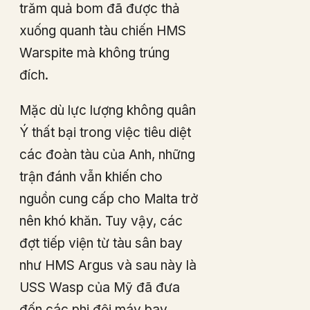
trăm quả bom đã được thả
xuống quanh tàu chiến HMS
Warspite mà không trúng
đích.
Mặc dù lực lượng không quân
Ý thất bại trong việc tiêu diệt
các đoàn tàu của Anh, những
trận đánh vẫn khiến cho
nguồn cung cấp cho Malta trở
nên khó khăn. Tuy vậy, các
đợt tiếp viện từ tàu sân bay
như HMS Argus và sau này là
USS Wasp của Mỹ đã đưa
đến các phi đội máy bay