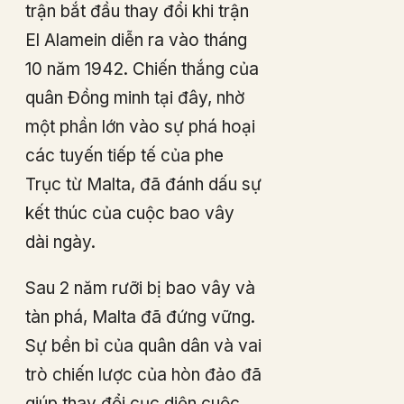
trận bắt đầu thay đổi khi trận
El Alamein diễn ra vào tháng
10 năm 1942. Chiến thắng của
quân Đồng minh tại đây, nhờ
một phần lớn vào sự phá hoại
các tuyến tiếp tế của phe
Trục từ Malta, đã đánh dấu sự
kết thúc của cuộc bao vây
dài ngày.
Sau 2 năm rưỡi bị bao vây và
tàn phá, Malta đã đứng vững.
Sự bền bỉ của quân dân và vai
trò chiến lược của hòn đảo đã
giúp thay đổi cục diện cuộc