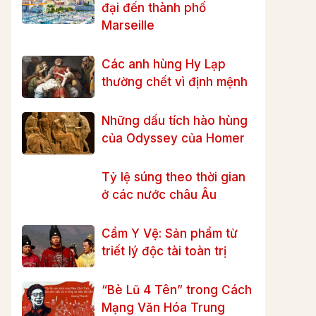
đại đến thành phố
Marseille
Các anh hùng Hy Lạp
thường chết vì định mệnh
Những dấu tích hào hùng
của Odyssey của Homer
Tỷ lệ súng theo thời gian
ở các nước châu Âu
Cẩm Y Vệ: Sản phẩm từ
triết lý độc tài toàn trị
“Bè Lũ 4 Tên” trong Cách
Mạng Văn Hóa Trung