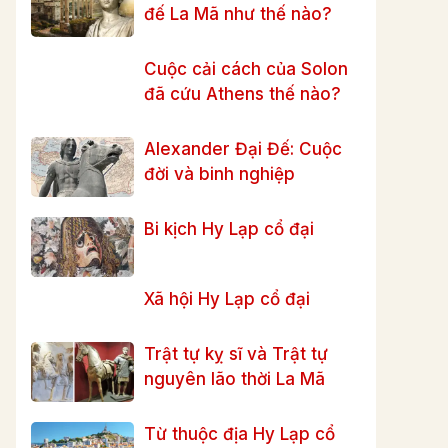
đế La Mã như thế nào?
Cuộc cải cách của Solon
đã cứu Athens thế nào?
Alexander Đại Đế: Cuộc
đời và binh nghiệp
Bi kịch Hy Lạp cổ đại
Xã hội Hy Lạp cổ đại
Trật tự kỵ sĩ và Trật tự
nguyên lão thời La Mã
Từ thuộc địa Hy Lạp cổ