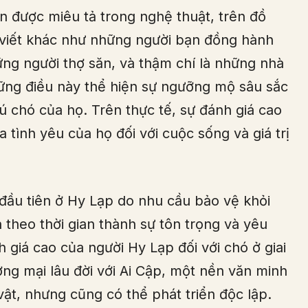
n được miêu tả trong nghệ thuật, trên đồ
 viết khác như những người bạn đồng hành
ng người thợ săn, và thậm chí là những nhà
những điều này thể hiện sự ngưỡng mộ sâu sắc
 chó của họ. Trên thực tế, sự đánh giá cao
 tình yêu của họ đối với cuộc sống và giá trị
đầu tiên ở Hy Lạp do nhu cầu bảo vệ khỏi
 theo thời gian thành sự tôn trọng và yêu
 giá cao của người Hy Lạp đối với chó ở giai
ng mại lâu đời với Ai Cập, một nền văn minh
vật, nhưng cũng có thể phát triển độc lập.