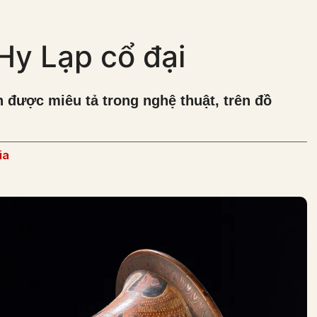
Hy Lạp cổ đại
 được miêu tả trong nghệ thuật, trên đồ
ia