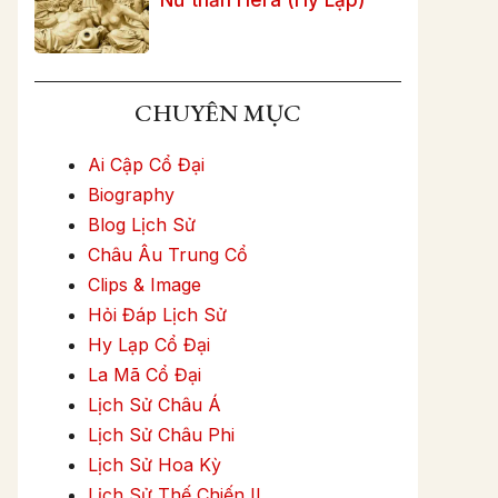
CHUYÊN MỤC
Ai Cập Cổ Đại
Biography
Blog Lịch Sử
Châu Âu Trung Cổ
Clips & Image
Hỏi Đáp Lịch Sử
Hy Lạp Cổ Đại
La Mã Cổ Đại
Lịch Sử Châu Á
Lịch Sử Châu Phi
Lịch Sử Hoa Kỳ
Lịch Sử Thế Chiến II