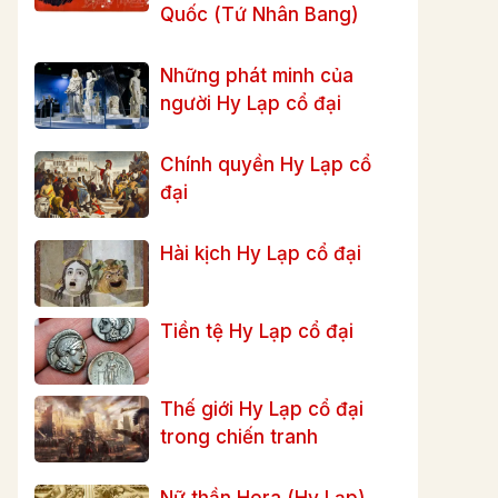
Quốc (Tứ Nhân Bang)
Những phát minh của
người Hy Lạp cổ đại
Chính quyền Hy Lạp cổ
đại
Hài kịch Hy Lạp cổ đại
Tiền tệ Hy Lạp cổ đại
Thế giới Hy Lạp cổ đại
trong chiến tranh
Nữ thần Hera (Hy Lạp)