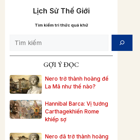
Lịch Sử Thế Giới
Tìm kiếm tri thức quá khứ
Search
GỢI Ý ĐỌC
Nero trở thành hoàng đế
La Mã như thế nào?
Hannibal Barca: Vị tướng
Carthagekhiến Rome
khiếp sợ
Nero đã trở thành hoàng