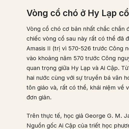
Vòng cổ chó ở Hy Lạp cổ
Vòng cổ chó cơ bản nhất chắc chắn đ
chiếc vòng cổ sau này rất có thể đã 
Amasis II (trị vì 570-526 trước Công
vào khoảng năm 570 trước Công nguyê
quan trọng giữa Hy Lạp và Ai Cập. Từ 
hai nước cùng với sự truyền bá văn h
tôn giáo và, rất có thể, khái niệm về
đơn giản.
Trên thực tế, học giả George G. M. J
Nguồn gốc Ai Cập của triết học phươn