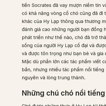
tiền Socrates đã vay mượn niềm tin v
có khả năng vòng cổ chó cũng đã đi 
khác của Hy Lạp thông qua thương mạ
đánh giá cao những người bạn đồng 
phát triển như thế nào, chó đã trở t
sống của người Hy Lạp cổ đại và được
và được tôn trọng như bạn bè và gia
Mặc dù phần lớn các tác phẩm viết c
bắn, nhưng nhiều tác phẩm nổi tiếng n
nguyên và lòng trung thành.
Những chú chó nổi tiếng