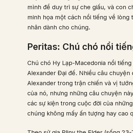
mình để duy trì sự che giấu, và con 
minh họa một cách nổi tiếng về lòng 
nhân dành cho chúng.
Peritas: Chú chó nổi tiế
Chú chó Hy Lạp-Macedonia nổi tiếng nh
Alexander Đại đế. Nhiều câu chuyện
Alexander trong trận chiến và vị tướn
của nó, nhưng những câu chuyện này 
các sự kiện trong cuộc đời của nhữn
chúng không mấy ấn tượng hay cao q
Theo sử gia Pliny the Elder (sống 23