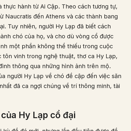
à thực hành từ Ai Cập. Theo cách tương tự,
từ Naucratis đến Athens và các thành bang
i. Tuy nhiên, người Hy Lạp đã biết cách
hành chó của họ, và cho dù vòng cổ được
hành một phần không thể thiếu trong cuộc
 tôn vinh trong nghệ thuật, thơ ca Hy Lạp,
 đình thông qua những hình ảnh trên mộ.
ủa người Hy Lạp về chó đề cập đến việc săn
hất đã ca ngợi chúng về trí thông minh, tài
 của Hy Lạp cổ đại