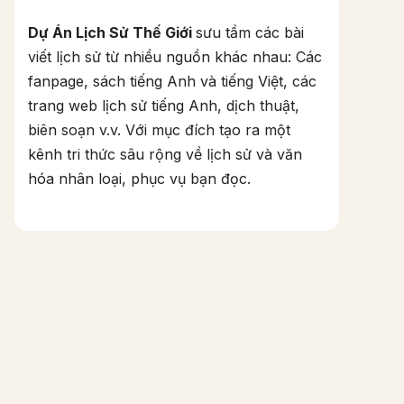
Dự Án Lịch Sử Thế Giới
sưu tầm các bài
viết lịch sử từ nhiều nguồn khác nhau: Các
fanpage, sách tiếng Anh và tiếng Việt, các
trang web lịch sử tiếng Anh, dịch thuật,
biên soạn v.v. Với mục đích tạo ra một
kênh tri thức sâu rộng về lịch sử và văn
hóa nhân loại, phục vụ bạn đọc.