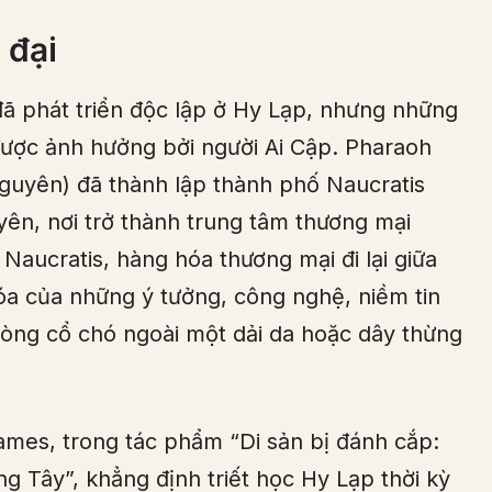
 đại
ã phát triển độc lập ở Hy Lạp, nhưng những
được ảnh hưởng bởi người Ai Cập. Pharaoh
 nguyên) đã thành lập thành phố Naucratis
n, nơi trở thành trung tâm thương mại
Naucratis, hàng hóa thương mại đi lại giữa
óa của những ý tưởng, công nghệ, niềm tin
 vòng cổ chó ngoài một dải da hoặc dây thừng
ames, trong tác phẩm “Di sản bị đánh cắp:
g Tây”, khẳng định triết học Hy Lạp thời kỳ