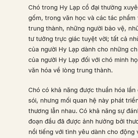
Chó trong Hy Lạp cổ đại thường xuyê
gốm, trong văn học và các tác phẩm
trung thành, những người bảo vệ, nhữ
tư tưởng trực giác tuyệt vời; tất cả 
của người Hy Lạp dành cho những chú
của người Hy Lạp đối với chó minh họa
văn hóa về lòng trung thành.
Chó có khả năng được thuần hóa lần 
sói, nhưng mối quan hệ này phát triển
thương lẫn nhau. Có khả năng sự đánh
đoạn đầu đã được ảnh hưởng bởi thươ
nổi tiếng với tình yêu dành cho động 