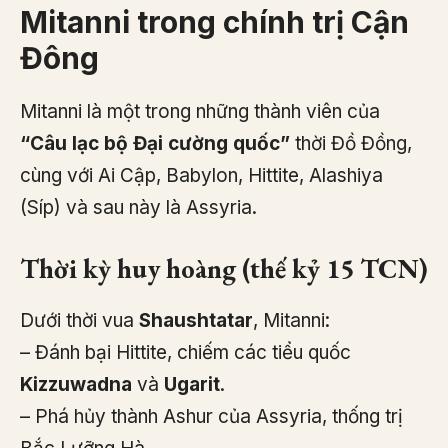
Mitanni trong chính trị Cận
Đông
Mitanni là một trong những thành viên của
“Câu lạc bộ Đại cường quốc”
thời Đồ Đồng,
cùng với Ai Cập, Babylon, Hittite, Alashiya
(Síp) và sau này là Assyria.
Thời kỳ huy hoàng (thế kỷ 15 TCN)
Dưới thời vua
Shaushtatar
, Mitanni:
– Đánh bại Hittite, chiếm các tiểu quốc
Kizzuwadna
và
Ugarit
.
– Phá hủy thành Ashur của Assyria, thống trị