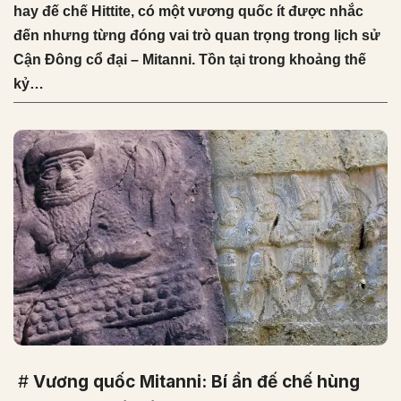
hay đế chế Hittite, có một vương quốc ít được nhắc
đến nhưng từng đóng vai trò quan trọng trong lịch sử
Cận Đông cổ đại – Mitanni. Tồn tại trong khoảng thế
kỷ…
#
Vương quốc Mitanni: Bí ẩn đế chế hùng