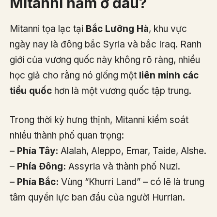
Mitanni nằm ở đâu?
Mitanni tọa lạc tại
Bắc Lưỡng Hà
, khu vực
ngày nay là đông bắc Syria và bắc Iraq. Ranh
giới của vương quốc này không rõ ràng, nhiều
học giả cho rằng nó giống một
liên minh các
tiểu quốc
hơn là một vương quốc tập trung.
Trong thời kỳ hưng thịnh, Mitanni kiểm soát
nhiều thành phố quan trọng:
–
Phía Tây:
Alalah, Aleppo, Emar, Taide, Alshe.
–
Phía Đông:
Assyria và thành phố Nuzi.
–
Phía Bắc:
Vùng “Khurri Land” – có lẽ là trung
tâm quyền lực ban đầu của người Hurrian.