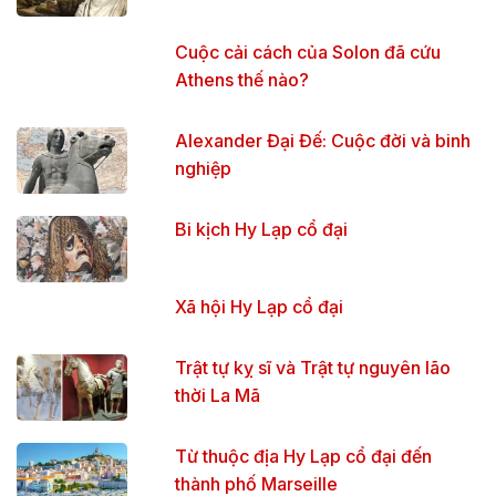
Cuộc cải cách của Solon đã cứu
Athens thế nào?
Alexander Đại Đế: Cuộc đời và binh
nghiệp
Bi kịch Hy Lạp cổ đại
Xã hội Hy Lạp cổ đại
Trật tự kỵ sĩ và Trật tự nguyên lão
thời La Mã
Từ thuộc địa Hy Lạp cổ đại đến
thành phố Marseille