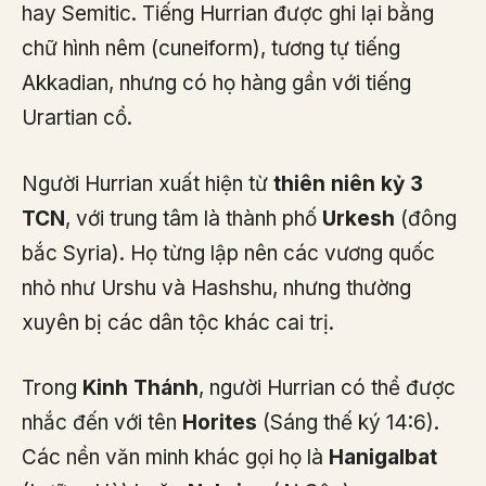
hay Semitic. Tiếng Hurrian được ghi lại bằng
chữ hình nêm (cuneiform), tương tự tiếng
Akkadian, nhưng có họ hàng gần với tiếng
Urartian cổ.
Người Hurrian xuất hiện từ
thiên niên kỷ 3
TCN
, với trung tâm là thành phố
Urkesh
(đông
bắc Syria). Họ từng lập nên các vương quốc
nhỏ như Urshu và Hashshu, nhưng thường
xuyên bị các dân tộc khác cai trị.
Trong
Kinh Thánh
, người Hurrian có thể được
nhắc đến với tên
Horites
(Sáng thế ký 14:6).
Các nền văn minh khác gọi họ là
Hanigalbat