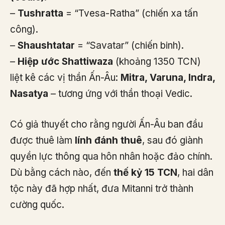
–
Tushratta
= “Tvesa-Ratha” (chiến xa tấn
công).
–
Shaushtatar
= “Savatar” (chiến binh).
–
Hiệp ước Shattiwaza
(khoảng 1350 TCN)
liệt kê các vị thần Ấn-Âu:
Mitra, Varuna, Indra,
Nasatya
– tương ứng với thần thoại Vedic.
Có giả thuyết cho rằng người Ấn-Âu ban đầu
được thuê làm
lính đánh thuê
, sau đó giành
quyền lực thông qua hôn nhân hoặc đảo chính.
Dù bằng cách nào, đến
thế kỷ 15 TCN
, hai dân
tộc này đã hợp nhất, đưa Mitanni trở thành
cường quốc.