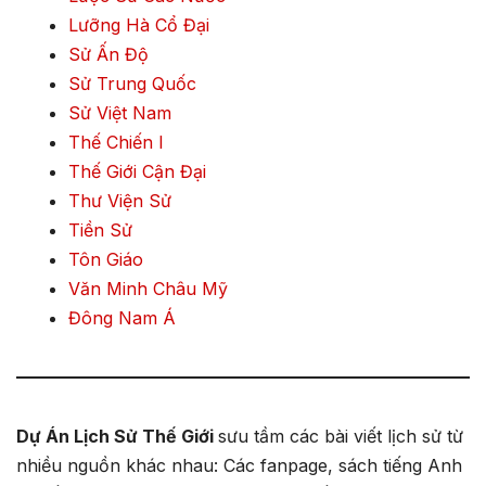
Lưỡng Hà Cổ Đại
Sử Ấn Độ
Sử Trung Quốc
Sử Việt Nam
Thế Chiến I
Thế Giới Cận Đại
Thư Viện Sử
Tiền Sử
Tôn Giáo
Văn Minh Châu Mỹ
Đông Nam Á
Dự Án Lịch Sử Thế Giới
sưu tầm các bài viết lịch sử từ
nhiều nguồn khác nhau: Các fanpage, sách tiếng Anh