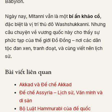
Babylon.
Ngày nay, Mitanni vẫn là một
bí ẩn khảo cổ
,
đặc biệt là vị trí thủ đô Washshukkanni. Nhưng
câu chuyện về vương quốc này cho thấy sự
phức tạp của thế giới Đồ Đồng – nơi các dân
tộc đan xen, tranh đoạt, và cùng viết nên lịch
sử.
Bài viết liên quan
Akkad và Đế chế Akkad
Đế chế Assyria – Lịch sử, Văn minh và
di sản
Bộ Luật Hammurabi của đế quốc