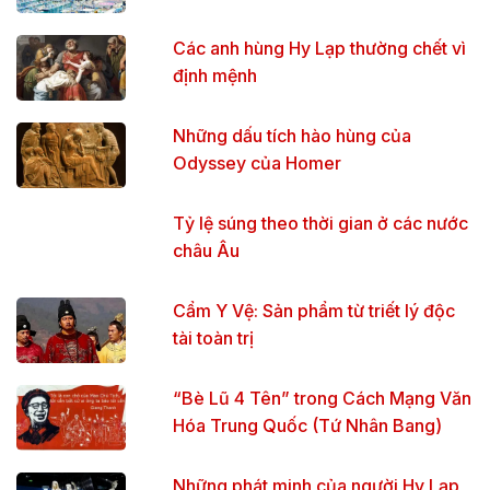
Các anh hùng Hy Lạp thường chết vì
định mệnh
Những dấu tích hào hùng của
Odyssey của Homer
Tỷ lệ súng theo thời gian ở các nước
châu Âu
Cẩm Y Vệ: Sản phẩm từ triết lý độc
tài toàn trị
“Bè Lũ 4 Tên” trong Cách Mạng Văn
Hóa Trung Quốc (Tứ Nhân Bang)
Những phát minh của người Hy Lạp