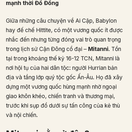
mạnh thời Đồ Đồng
Giữa những câu chuyện về Ai Cập, Babylon
hay đế chế Hittite, có một vương quốc ít được
nhắc đến nhưng từng đóng vai trò quan trọng
trong lịch sử Cận Đông cổ đại –
Mitanni
. Tồn
tại trong khoảng thế kỷ 16-12 TCN, Mitanni là
nơi hội tụ của hai dân tộc: người Hurrian bản
địa và tầng lớp quý tộc gốc Ấn-Âu. Họ đã xây
dựng một vương quốc hùng mạnh nhờ ngoại
giao khôn khéo, chiến tranh và thương mại,
trước khi sụp đổ dưới sự tấn công của kẻ thù
và nội chiến.