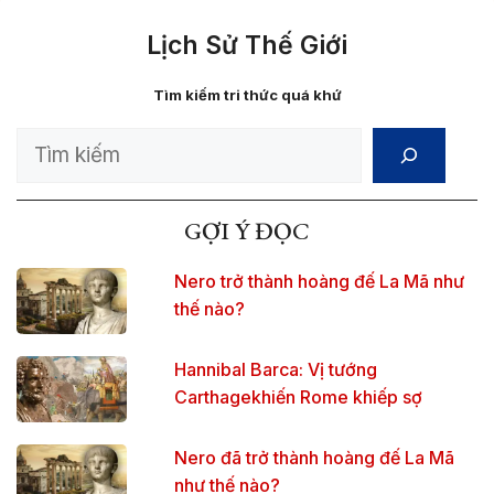
Lịch Sử Thế Giới
Tìm kiếm tri thức quá khứ
Search
GỢI Ý ĐỌC
Nero trở thành hoàng đế La Mã như
thế nào?
Hannibal Barca: Vị tướng
Carthagekhiến Rome khiếp sợ
Nero đã trở thành hoàng đế La Mã
như thế nào?