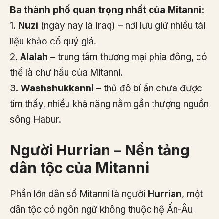
Ba thành phố quan trọng nhất của Mitanni:
1.
Nuzi
(ngày nay là Iraq) – nơi lưu giữ nhiều tài
liệu khảo cổ quý giá.
2.
Alalah
– trung tâm thương mại phía đông, có
thể là chư hầu của Mitanni.
3.
Washshukkanni
– thủ đô bí ẩn chưa được
tìm thấy, nhiều khả năng nằm gần thượng nguồn
sông Habur.
Người Hurrian – Nền tảng
dân tộc của Mitanni
Phần lớn dân số Mitanni là người
Hurrian
, một
dân tộc có ngôn ngữ không thuộc hệ Ấn-Âu