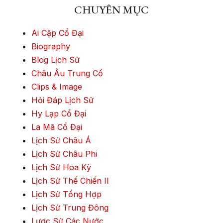
CHUYÊN MỤC
Ai Cập Cổ Đại
Biography
Blog Lịch Sử
Châu Âu Trung Cổ
Clips & Image
Hỏi Đáp Lịch Sử
Hy Lạp Cổ Đại
La Mã Cổ Đại
Lịch Sử Châu Á
Lịch Sử Châu Phi
Lịch Sử Hoa Kỳ
Lịch Sử Thế Chiến II
Lịch Sử Tổng Hợp
Lịch Sử Trung Đông
Lược Sử Các Nước