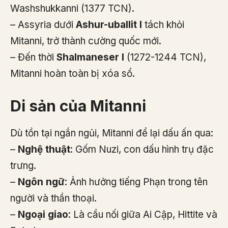
Washshukkanni (1377 TCN).
– Assyria dưới
Ashur-uballit I
tách khỏi
Mitanni, trở thành cường quốc mới.
– Đến thời
Shalmaneser I
(1272-1244 TCN),
Mitanni hoàn toàn bị xóa sổ.
Di sản của Mitanni
Dù tồn tại ngắn ngủi, Mitanni để lại dấu ấn qua:
–
Nghệ thuật
: Gốm Nuzi, con dấu hình trụ đặc
trưng.
–
Ngôn ngữ
: Ảnh hưởng tiếng Phạn trong tên
người và thần thoại.
–
Ngoại giao
: Là cầu nối giữa Ai Cập, Hittite và