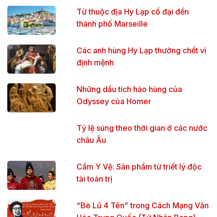
Từ thuộc địa Hy Lạp cổ đại đến
thành phố Marseille
Các anh hùng Hy Lạp thường chết vì
định mệnh
Những dấu tích hào hùng của
Odyssey của Homer
Tỷ lệ súng theo thời gian ở các nước
châu Âu
Cẩm Y Vệ: Sản phẩm từ triết lý độc
tài toàn trị
“Bè Lũ 4 Tên” trong Cách Mạng Văn