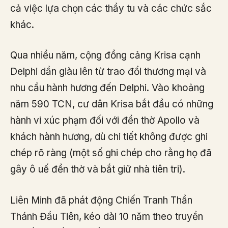
cả việc lựa chọn các thầy tu và các chức sắc
khác.
Qua nhiều năm, cộng đồng cảng Krisa cạnh
Delphi dần giàu lên từ trao đổi thương mại và
nhu cầu hành hương đến Delphi. Vào khoảng
năm 590 TCN, cư dân Krisa bắt đầu có những
hành vi xúc phạm đối với đền thờ Apollo và
khách hành hương, dù chi tiết không được ghi
chép rõ ràng (một số ghi chép cho rằng họ đã
gây ô uế đền thờ và bắt giữ nhà tiên tri).
Liên Minh đã phát động Chiến Tranh Thần
Thánh Đầu Tiên, kéo dài 10 năm theo truyền