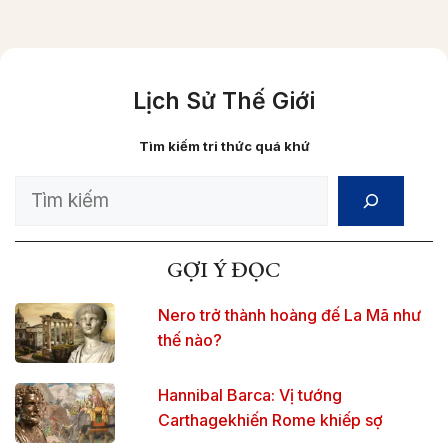
Lịch Sử Thế Giới
Tìm kiếm tri thức quá khứ
Search
GỢI Ý ĐỌC
Nero trở thành hoàng đế La Mã như
thế nào?
Hannibal Barca: Vị tướng
Carthagekhiến Rome khiếp sợ