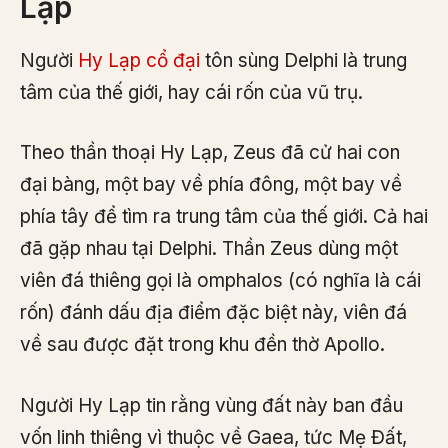
Lạp
Người
Hy Lạp cổ đại
tôn sùng Delphi là trung
tâm của thế giới, hay cái rốn của vũ trụ.
Theo thần thoại Hy Lạp, Zeus đã cử hai con
đại bàng, một bay về phía đông, một bay về
phía tây để tìm ra trung tâm của thế giới. Cả hai
đã gặp nhau tại Delphi. Thần Zeus dùng một
viên đá thiêng gọi là omphalos (có nghĩa là cái
rốn) đánh dấu địa điểm đặc biệt này, viên đá
về sau được đặt trong khu đền thờ Apollo.
Người Hy Lạp tin rằng vùng đất này ban đầu
vốn linh thiêng vì thuộc về Gaea, tức Mẹ Đất,