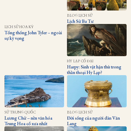
BLOG LỊCH SỬ
Lịch Sử Ba Tư
LỊCH SỬ HOA KỲ
Tổng thống John Tyler – ngoài
sự kỳ vọng
HY LẠP CỔ ĐẠI
Harpy: Sinh vật hận thù trong
thần thoại Hy Lạp?
SỬ TRUNG QUỐC
BLOG LỊCH SỬ
Lương Chử – nền văn hóa
Đời sống của người dân Văn
Trung Hoa cổ xưa nhất
Lang