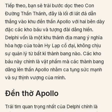
Tiếp theo, bạn sẽ trải bước dọc theo Con
Đường Thần Thánh, đây là lối đi lát đá dẫn
thẳng vào khu đền thần Apollo với hai bên dày
đặc các kho báu và tượng đài dâng hiến.
Delphi vốn là một khu thánh địa mang ý nghĩa
hòa hợp của toàn Hy Lạp cổ đại, không chịu
sự quản lý từ bất kì thành bang nào. Các kho
báu này chính là vật phẩm mà các thành bang
dâng lên thần Apollo nhằm ca tụng sức mạnh
và sự thịnh vượng của mình.
Đền thờ Apollo
Trái tim quan trọng nhất của Delphi chính là