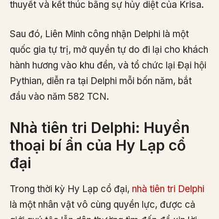
thuyết và kết thúc bằng sự hủy diệt của Krisa.
Sau đó, Liên Minh công nhận Delphi là một
quốc gia tự trị, mở quyền tự do đi lại cho khách
hành hương vào khu đền, và tổ chức lại Đại hội
Pythian, diễn ra tại Delphi mỗi bốn năm, bắt
đầu vào năm 582 TCN.
Nhà tiên tri Delphi: Huyền
thoại bí ẩn của Hy Lạp cổ
đại
Trong thời kỳ Hy Lạp cổ đại,
nhà tiên tri Delphi
là một nhân vật vô cùng quyền lực, được cả