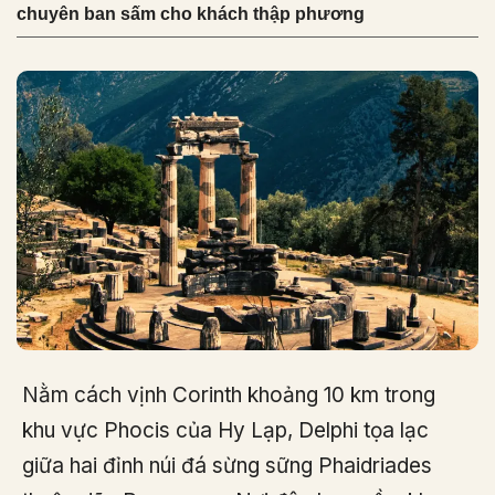
chuyên ban sấm cho khách thập phương
Nằm cách vịnh Corinth khoảng 10 km trong
khu vực Phocis của Hy Lạp, Delphi tọa lạc
giữa hai đỉnh núi đá sừng sững Phaidriades