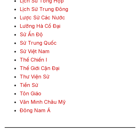
Lịch Sử Tổng Hợp
Lịch Sử Trung Đông
Lược Sử Các Nước
Lưỡng Hà Cổ Đại
Sử Ấn Độ
Sử Trung Quốc
Sử Việt Nam
Thế Chiến I
Thế Giới Cận Đại
Thư Viện Sử
Tiền Sử
Tôn Giáo
Văn Minh Châu Mỹ
Đông Nam Á