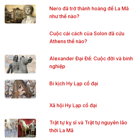
Nero đã trở thành hoàng đế La Mã
như thế nào?
Cuộc cải cách của Solon đã cứu
Athens thế nào?
Alexander Đại Đế: Cuộc đời và binh
nghiệp
Bi kịch Hy Lạp cổ đại
Xã hội Hy Lạp cổ đại
Trật tự kỵ sĩ và Trật tự nguyên lão
thời La Mã