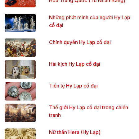
Hóa Trung Quốc (Tứ Nhân Bang)
Những phát minh của người Hy Lạp
cổ đại
Chính quyền Hy Lạp cổ đại
Hài kịch Hy Lạp cổ đại
Tiền tệ Hy Lạp cổ đại
Thế giới Hy Lạp cổ đại trong chiến
tranh
Nữ thần Hera (Hy Lạp)