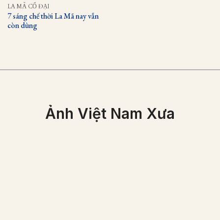
LA MÃ CỔ ĐẠI
7 sáng chế thời La Mã nay vẫn
còn dùng
Ảnh Việt Nam Xưa