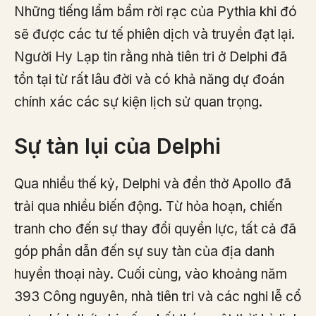
Những tiếng lẩm bẩm rời rạc của Pythia khi đó
sẽ được các tư tế phiên dịch và truyền đạt lại.
Người Hy Lạp tin rằng nhà tiên tri ở Delphi đã
tồn tại từ rất lâu đời và có khả năng dự đoán
chính xác các sự kiện lịch sử quan trọng.
Sự tàn lụi của Delphi
Qua nhiều thế kỷ, Delphi và đền thờ Apollo đã
trải qua nhiều biến động. Từ hỏa hoạn, chiến
tranh cho đến sự thay đổi quyền lực, tất cả đã
góp phần dẫn đến sự suy tàn của địa danh
huyền thoại này. Cuối cùng, vào khoảng năm
393 Công nguyên, nhà tiên tri và các nghi lễ cổ