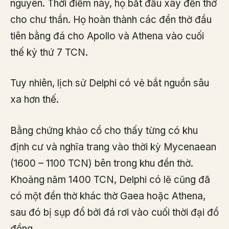
nguyên. Thời điểm này, họ bắt đầu xây đền thờ
cho chư thần. Họ hoàn thành các đền thờ đầu
tiên bằng đá cho Apollo và Athena vào cuối
thế kỷ thứ 7 TCN.
Tuy nhiên, lịch sử Delphi có vẻ bắt nguồn sâu
xa hơn thế.
Bằng chứng khảo cổ cho thấy từng có khu
định cư và nghĩa trang vào thời kỳ Mycenaean
(1600 – 1100 TCN) bên trong khu đền thờ.
Khoảng năm 1400 TCN, Delphi có lẽ cũng đã
có một đền thờ khác thờ Gaea hoặc Athena,
sau đó bị sụp đổ bởi đá rơi vào cuối thời đại đồ
đồng.