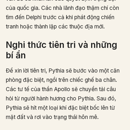
của quốc gia. Các nhà lãnh đạo thậm chí còn
tìm đến Delphi trước cả khi phát động chiến
tranh hoặc thành lập các thuộc địa mới.
Nghi thức tiên tri và những
bí ẩn
Để xin lời tiên tri, Pythia sẽ bước vào một căn
phòng đặc biệt, ngồi trên chiếc ghế ba chân.
Các tư tế của thần Apollo sẽ chuyển tải câu
hỏi từ người hành hương cho Pythia. Sau đó,
Pythia sẽ hít một loại khí đặc biệt bốc lên từ
mặt đất và rơi vào trạng thái hôn mê.