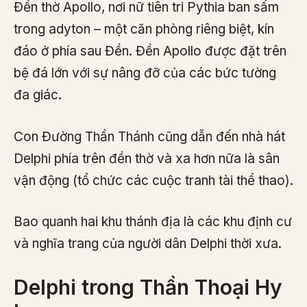
Đền thờ Apollo, nơi nữ tiên tri Pythia ban sấm
trong adyton – một căn phòng riêng biệt, kín
đáo ở phía sau Đền. Đền Apollo được đặt trên
bệ đá lớn với sự nâng đỡ của các bức tường
đa giác.
Con Đường Thần Thánh cũng dẫn đến nhà hát
Delphi phía trên đền thờ và xa hơn nữa là sân
vận động (tổ chức các cuộc tranh tài thể thao).
Bao quanh hai khu thánh địa là các khu định cư
và nghĩa trang của người dân Delphi thời xưa.
Delphi trong Thần Thoại Hy