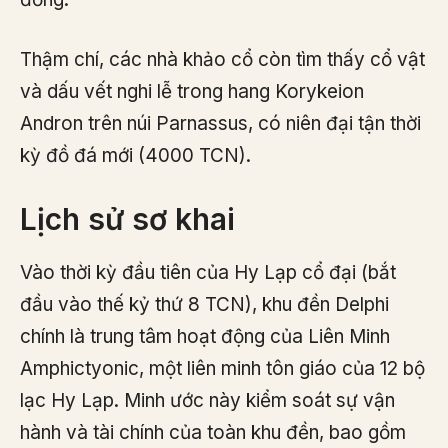
Thậm chí, các nhà khảo cổ còn tìm thấy cổ vật
và dấu vết nghi lễ trong hang Korykeion
Andron trên núi Parnassus, có niên đại tận thời
kỳ đồ đá mới (4000 TCN).
Lịch sử sơ khai
Vào thời kỳ đầu tiên của Hy Lạp cổ đại (bắt
đầu vào thế kỷ thứ 8 TCN), khu đền Delphi
chính là trung tâm hoạt động của Liên Minh
Amphictyonic, một liên minh tôn giáo của 12 bộ
lạc Hy Lạp. Minh ước này kiểm soát sự vận
hành và tài chính của toàn khu đền, bao gồm