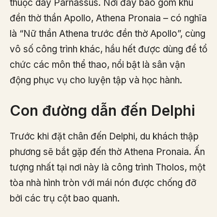
thuộc dãy Parnassus. Nơi đây bao gồm khu
đền thờ thần Apollo, Athena Pronaia – có nghĩa
là “Nữ thần Athena trước đền thờ Apollo”, cùng
vô số công trình khác, hầu hết được dùng để tổ
chức các môn thể thao, nổi bật là sân vận
động phục vụ cho luyện tập và học hành.
Con đường dẫn đến Delphi
Trước khi đặt chân đến Delphi, du khách thập
phương sẽ bắt gặp đến thờ Athena Pronaia. Ấn
tượng nhất tại nơi này là công trình Tholos, một
tòa nhà hình tròn với mái nón được chống đỡ
bởi các trụ cột bao quanh.