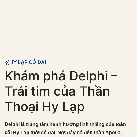
HY LẠP CỔ ĐẠI
Khám phá Delphi –
Trái tim của Thần
Thoại Hy Lạp
Delphi là trung tâm hành hương linh thiêng của toàn
cõi Hy Lạp thời cổ đại. Nơi đây có đền thần Apollo,