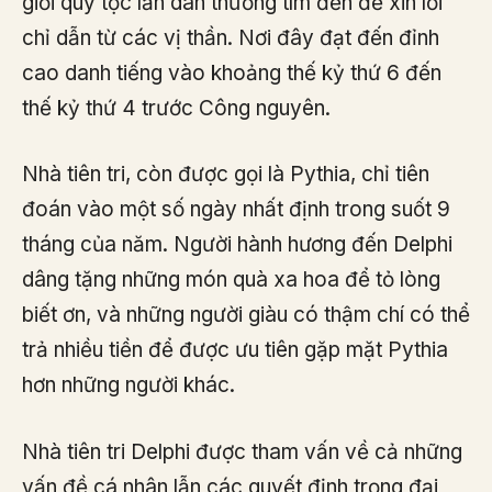
giới quý tộc lẫn dân thường tìm đến để xin lời
chỉ dẫn từ các vị thần. Nơi đây đạt đến đỉnh
cao danh tiếng vào khoảng thế kỷ thứ 6 đến
thế kỷ thứ 4 trước Công nguyên.
Nhà tiên tri, còn được gọi là Pythia, chỉ tiên
đoán vào một số ngày nhất định trong suốt 9
tháng của năm. Người hành hương đến Delphi
dâng tặng những món quà xa hoa để tỏ lòng
biết ơn, và những người giàu có thậm chí có thể
trả nhiều tiền để được ưu tiên gặp mặt Pythia
hơn những người khác.
Nhà tiên tri Delphi được tham vấn về cả những
vấn đề cá nhân lẫn các quyết định trọng đại