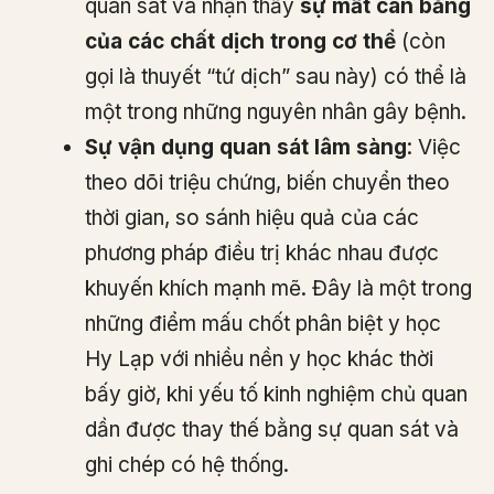
quan sát và nhận thấy
sự mất cân bằng
của các chất dịch trong cơ thể
(còn
gọi là thuyết “tứ dịch” sau này) có thể là
một trong những nguyên nhân gây bệnh.
Sự vận dụng quan sát lâm sàng
: Việc
theo dõi triệu chứng, biến chuyển theo
thời gian, so sánh hiệu quả của các
phương pháp điều trị khác nhau được
khuyến khích mạnh mẽ. Đây là một trong
những điểm mấu chốt phân biệt y học
Hy Lạp với nhiều nền y học khác thời
bấy giờ, khi yếu tố kinh nghiệm chủ quan
dần được thay thế bằng sự quan sát và
ghi chép có hệ thống.