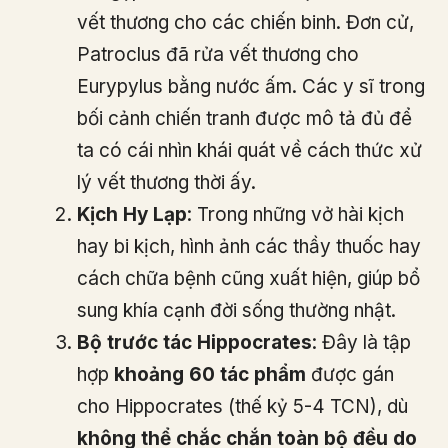
vết thương cho các chiến binh. Đơn cử,
Patroclus đã rửa vết thương cho
Eurypylus bằng nước ấm. Các y sĩ trong
bối cảnh chiến tranh được mô tả đủ để
ta có cái nhìn khái quát về cách thức xử
lý vết thương thời ấy.
Kịch Hy Lạp
: Trong những vở hài kịch
hay bi kịch, hình ảnh các thầy thuốc hay
cách chữa bệnh cũng xuất hiện, giúp bổ
sung khía cạnh đời sống thường nhật.
Bộ trước tác Hippocrates
: Đây là tập
hợp
khoảng 60 tác phẩm
được gán
cho Hippocrates (thế kỷ 5-4 TCN), dù
không thể chắc chắn toàn bộ đều do