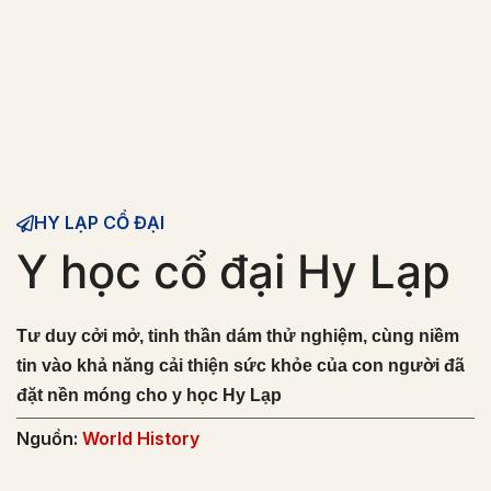
HY LẠP CỔ ĐẠI
Y học cổ đại Hy Lạp
Tư duy cởi mở, tinh thần dám thử nghiệm, cùng niềm
tin vào khả năng cải thiện sức khỏe của con người đã
đặt nền móng cho y học Hy Lạp
Nguồn:
World History