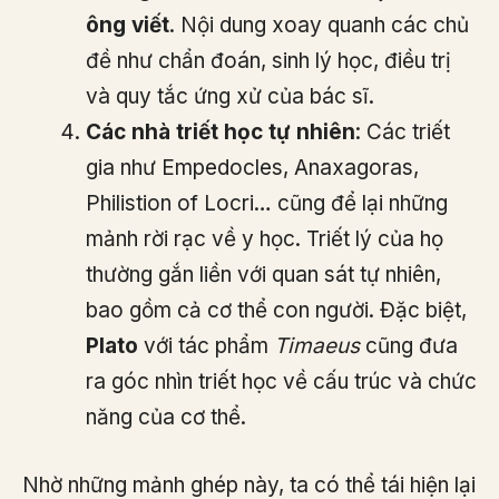
ông viết
. Nội dung xoay quanh các chủ
đề như chẩn đoán, sinh lý học, điều trị
và quy tắc ứng xử của bác sĩ.
Các nhà triết học tự nhiên
: Các triết
gia như Empedocles, Anaxagoras,
Philistion of Locri… cũng để lại những
mảnh rời rạc về y học. Triết lý của họ
thường gắn liền với quan sát tự nhiên,
bao gồm cả cơ thể con người. Đặc biệt,
Plato
với tác phẩm
Timaeus
cũng đưa
ra góc nhìn triết học về cấu trúc và chức
năng của cơ thể.
Nhờ những mảnh ghép này, ta có thể tái hiện lại