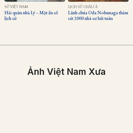
SỬ VIỆT NAM
LỊCH SỬ CHÂU Á
Hải quân nhà Lý – Một ẩn số
Lãnh chúa Oda Nobunaga thảm
lịch sử
sát 2000 nhà sư bất tuân
Ảnh Việt Nam Xưa