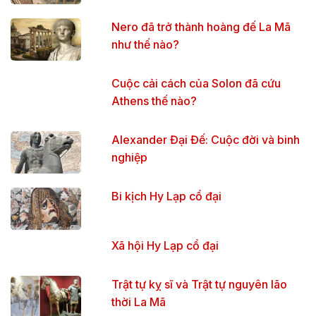
Nero đã trở thành hoàng đế La Mã
như thế nào?
Cuộc cải cách của Solon đã cứu
Athens thế nào?
Alexander Đại Đế: Cuộc đời và binh
nghiệp
Bi kịch Hy Lạp cổ đại
Xã hội Hy Lạp cổ đại
Trật tự kỵ sĩ và Trật tự nguyên lão
thời La Mã