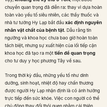
chuyển quan trọng đã diễn ra: thay vì dựa hoàn
toàn vào yếu tố siêu nhiên, các thầy thuốc và
nhà tư tưởng Hy Lạp bắt đầu
xác định nguyên
nhân vật chất của bệnh tật
. Dẫu rằng tín
ngưỡng và khoa học chưa bao giờ hoàn toàn
tách biệt, nhưng sự xuất hiện của lối tiếp cận
khoa học đã tạo ra một
tiền đề quan trọng
cho tư duy y học phương Tây về sau.
Trong thời kỳ đầu, những yếu tố như dinh
dưỡng, sinh hoạt, nhiệt độ hay chấn thương
được người Hy Lạp nhận định là có ảnh hưởng
trực tiếp đến sức khỏe. Việc con người có thể
chủ động thay đổi thói quen nhằm cải thiện