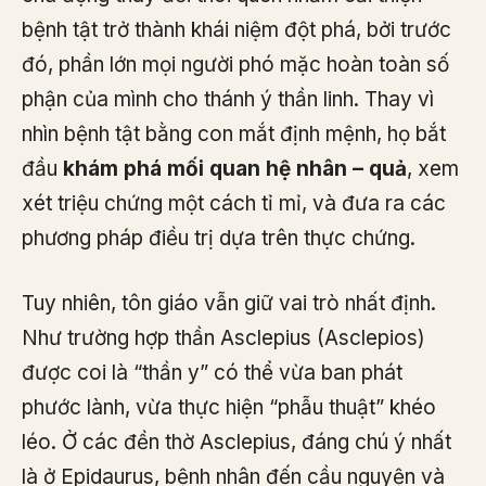
bệnh tật trở thành khái niệm đột phá, bởi trước
đó, phần lớn mọi người phó mặc hoàn toàn số
phận của mình cho thánh ý thần linh. Thay vì
nhìn bệnh tật bằng con mắt định mệnh, họ bắt
đầu
khám phá mối quan hệ nhân – quả
, xem
xét triệu chứng một cách tỉ mỉ, và đưa ra các
phương pháp điều trị dựa trên thực chứng.
Tuy nhiên, tôn giáo vẫn giữ vai trò nhất định.
Như trường hợp thần Asclepius (Asclepios)
được coi là “thần y” có thể vừa ban phát
phước lành, vừa thực hiện “phẫu thuật” khéo
léo. Ở các đền thờ Asclepius, đáng chú ý nhất
là ở Epidaurus, bệnh nhân đến cầu nguyện và