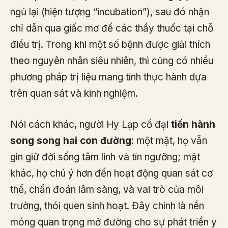
ngủ lại (hiện tượng “incubation”), sau đó nhận
chỉ dẫn qua giấc mơ để các thầy thuốc tại chỗ
điều trị. Trong khi một số bệnh được giải thích
theo nguyên nhân siêu nhiên, thì cũng có nhiều
phương pháp trị liệu mang tính thực hành dựa
trên quan sát và kinh nghiệm.
Nói cách khác, người Hy Lạp cổ đại
tiến hành
song song hai con đường
: một mặt, họ vẫn
gìn giữ đời sống tâm linh và tín ngưỡng; mặt
khác, họ chú ý hơn đến hoạt động quan sát cơ
thể, chẩn đoán lâm sàng, và vai trò của môi
trường, thói quen sinh hoạt. Đây chính là nền
móng quan trọng mở đường cho sự phát triển y