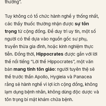
thường”.
Tuy không có tổ chức hành nghề y thống nhất,
các thầy thuốc thường nhận được
sự tôn
trọng
từ cộng đồng. Để duy trì uy tín, một số
người có thể dựa vào nguồn gốc sư phụ,
truyền thừa gia đình, hoặc kinh nghiệm thực
tiễn. Đồng thời,
Hippocrates
được gắn với lời
thề nổi tiếng “Lời thề Hippocrates”, một văn
bản
mang tính tôn giáo
: người tuyên thệ sẽ
thề trước thần Apollo, Hygieia và Panacea
rằng sẽ hành nghề vì lợi ích cộng đồng, không
lạm dụng bệnh nhân, không dùng độc dược và
tôn trọng bí mật khám chữa bệnh.