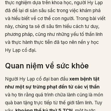
thực nghiệm dựa trên khoa học, người Hy Lạp
đã để lại di sản sâu sắc trong việc khám phá
và hiểu biết về cơ thể con người. Trong bài viết
này, chúng ta sẽ đi sâu tìm hiểu cách tư duy,
phương pháp, cũng như những yếu tố thần linh
và thực hành thực tiễn đã tạo nên nền y học
Hy Lạp cổ đại.
Quan niệm về sức khỏe
Người Hy Lạp cổ đại ban đầu
xem bệnh tật
như một sự trừng phạt đến từ các vị thần
và họ tin rằng quá trình chữa lành cũng là món
quà ban tặng trực tiếp từ thế giới tâm linh. Tuy
vậy,
khoảng thế kỷ thứ 5 TCN
, một bước