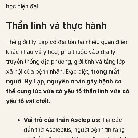
học hiện đại.
Thần linh và thực hành
Thế giới Hy Lạp cổ đại tồn tại nhiều quan điểm
khác nhau về y học, phụ thuộc vào địa lý,
truyền thống địa phương, giới tính và tầng lớp
xã hội của bệnh nhân. Đặc biệt,
trong mắt
người Hy Lạp, nguyên nhân gây bệnh có
thể cùng lúc vừa có yếu tố thần linh vừa có
yếu tố vật chất
.
Vai trò của thần Asclepius
: Tại các
đền thờ Asclepius, người bệnh tin rằng