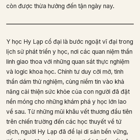
còn được thừa hưởng đến tận ngày nay.
Y học Hy Lạp cổ đại là bước ngoặt vĩ đại trong
lịch sử phát triển y học, nơi các quan niệm thần
linh giao thoa với những quan sát thực nghiệm
và logic khoa học. Chính tư duy cởi mở, tinh
thần dám thử nghiệm, cùng niềm tin vào khả
năng cải thiện sức khỏe của con người đã đặt
nền móng cho những khám phá y học lớn lao
về sau. Từ những mũi khâu vết thương đầu tiên
trên chiến trường đến các học thuyết về tứ
dịch, người Hy Lạp đã để lại di sản bền vững,