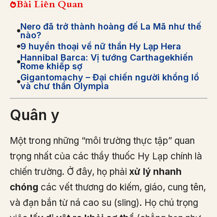
Bài Liên Quan
Nero đã trở thành hoàng đế La Mã như thế
nào?
9 huyền thoại về nữ thần Hy Lạp Hera
Hannibal Barca: Vị tướng Carthagekhiến
Rome khiếp sợ
Gigantomachy – Đại chiến người khổng lồ
và chư thần Olympia
Quân y
Một trong những “môi trường thực tập” quan
trọng nhất của các thầy thuốc Hy Lạp chính là
chiến trường. Ở đây, họ phải
xử lý nhanh
chóng
các vết thương do kiếm, giáo, cung tên,
và đạn bắn từ ná cao su (sling). Họ chú trọng