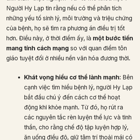
Người Hy Lạp tin rằng nếu có thể phân tích
những yếu tố sinh lý, môi trường và triệu chứng
của bệnh, họ sẽ tìm ra phương án điều trị tốt
hơn. Điều này, ở thời điểm ấy, là
một bước tiến
mang tính cách mạng
so với quan điểm tôn
giáo tuyệt đối ở nhiều nền văn hóa đương thời.
Khát vọng hiểu cơ thể lành mạnh
: Bên
cạnh việc tìm hiểu bệnh lý, người Hy Lạp
bắt đầu chú ý đến cách cơ thể hoạt
động khi khỏe mạnh. Từ đó, họ rút ra
các nguyên tắc rèn luyện thể lực và tinh
thần, cho rằng chế độ tập luyện hợp lý,
ăn uống điều độ, giữ tâm trí thoải mái có