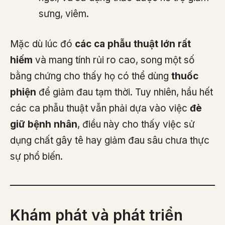
sưng, viêm.
Mặc dù lúc đó
các ca phẫu thuật lớn rất
hiếm
và mang tính rủi ro cao, song một số
bằng chứng cho thấy họ có thể dùng
thuốc
phiện
để giảm đau tạm thời. Tuy nhiên, hầu hết
các ca phẫu thuật vẫn phải dựa vào việc
đè
giữ bệnh nhân
, điều này cho thấy việc sử
dụng chất gây tê hay giảm đau sâu chưa thực
sự phổ biến.
Khám phát và phát triển