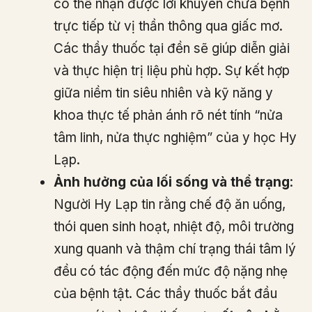
có thể nhận được lời khuyên chữa bệnh
trực tiếp từ vị thần thông qua giấc mơ.
Các thầy thuốc tại đền sẽ giúp diễn giải
và thực hiện trị liệu phù hợp. Sự kết hợp
giữa niềm tin siêu nhiên và kỹ năng y
khoa thực tế phản ánh rõ nét tính “nửa
tâm linh, nửa thực nghiệm” của y học Hy
Lạp.
Ảnh hưởng của lối sống và thể trạng
:
Người Hy Lạp tin rằng chế độ ăn uống,
thói quen sinh hoạt, nhiệt độ, môi trường
xung quanh và thậm chí trạng thái tâm lý
đều có tác động đến mức độ nặng nhẹ
của bệnh tật. Các thầy thuốc bắt đầu