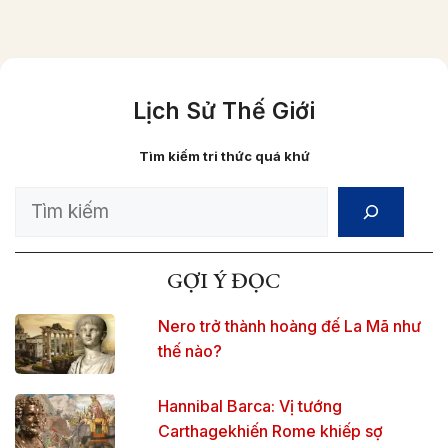
Lịch Sử Thế Giới
Tìm kiếm tri thức quá khứ
Search
GỢI Ý ĐỌC
Nero trở thành hoàng đế La Mã như
thế nào?
Hannibal Barca: Vị tướng
Carthagekhiến Rome khiếp sợ