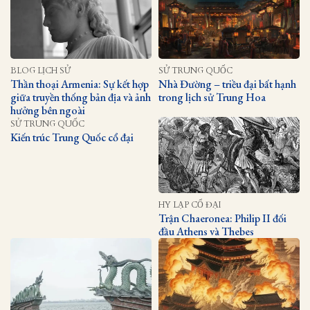
BLOG LỊCH SỬ
SỬ TRUNG QUỐC
Thần thoại Armenia: Sự kết hợp
Nhà Đường – triều đại bất hạnh
giữa truyền thống bản địa và ảnh
trong lịch sử Trung Hoa
hưởng bên ngoài
SỬ TRUNG QUỐC
Kiến trúc Trung Quốc cổ đại
HY LẠP CỔ ĐẠI
Trận Chaeronea: Philip II đối
đầu Athens và Thebes