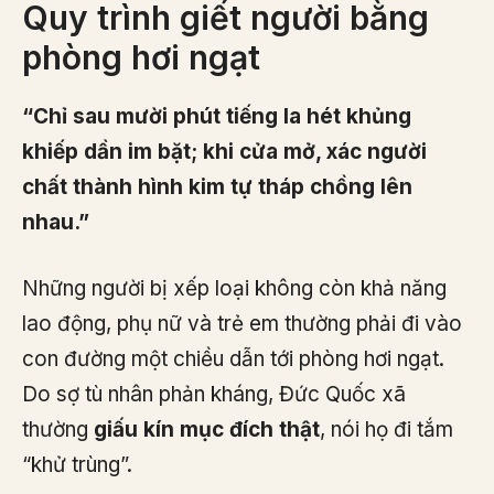
Quy trình giết người bằng
phòng hơi ngạt
“Chỉ sau mười phút tiếng la hét khủng
khiếp dần im bặt; khi cửa mở, xác người
chất thành hình kim tự tháp chồng lên
nhau.”
Những người bị xếp loại không còn khả năng
lao động, phụ nữ và trẻ em thường phải đi vào
con đường một chiều dẫn tới phòng hơi ngạt.
Do sợ tù nhân phản kháng, Đức Quốc xã
thường
giấu kín mục đích thật
, nói họ đi tắm
“khử trùng”.