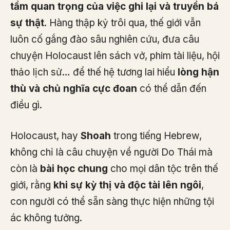
tầm quan trọng của việc ghi lại và truyền bá
sự thật
. Hàng thập kỷ trôi qua, thế giới vẫn
luôn cố gắng đào sâu nghiên cứu, đưa câu
chuyện Holocaust lên sách vở, phim tài liệu, hội
thảo lịch sử… để thế hệ tương lai hiểu
lòng hận
thù và chủ nghĩa cực đoan
có thể dẫn đến
điều gì.
Holocaust, hay
Shoah
trong tiếng Hebrew,
không chỉ là câu chuyện về người Do Thái mà
còn là
bài học chung
cho mọi dân tộc trên thế
giới, rằng
khi sự kỳ thị và độc tài lên ngôi
,
con người có thể sẵn sàng thực hiện những tội
ác không tưởng.