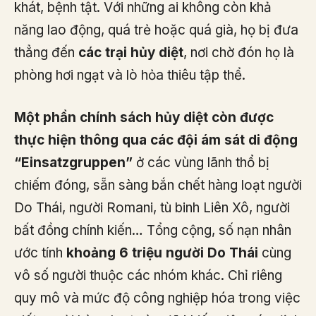
khát, bệnh tật. Với những ai không còn khả
năng lao động, quá trẻ hoặc quá già, họ bị đưa
thẳng đến
các trại hủy diệt
, nơi chờ đón họ là
phòng hơi ngạt và lò hỏa thiêu tập thể.
Một phần chính sách hủy diệt còn được
thực hiện thông qua các đội ám sát di động
“Einsatzgruppen”
ở các vùng lãnh thổ bị
chiếm đóng, sẵn sàng bắn chết hàng loạt người
Do Thái, người Romani, tù binh Liên Xô, người
bất đồng chính kiến… Tổng cộng, số nạn nhân
ước tính
khoảng 6 triệu người Do Thái
cùng
vô số người thuộc các nhóm khác. Chỉ riêng
quy mô và mức độ công nghiệp hóa trong việc