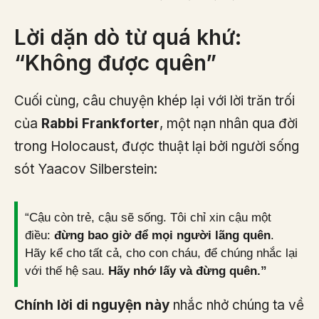
Lời dặn dò từ quá khứ:
“Không được quên”
Cuối cùng, câu chuyện khép lại với lời trăn trối
của
Rabbi Frankforter
, một nạn nhân qua đời
trong Holocaust, được thuật lại bởi người sống
sót Yaacov Silberstein:
“Cậu còn trẻ, cậu sẽ sống. Tôi chỉ xin cậu một
điều:
đừng bao giờ để mọi người lãng quên
.
Hãy kể cho tất cả, cho con cháu, để chúng nhắc lại
với thế hệ sau.
Hãy nhớ lấy và đừng quên.”
Chính lời di nguyện này
nhắc nhở chúng ta về