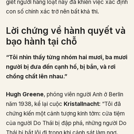
giết người hàng loạt này đã khiến việc xác định
con số chính xác trở nên bất khả thi.
Lời chứng về hành quyết và
bạo hành tại chỗ
“Tôi nhìn thấy từng nhóm hai mươi, ba mươi
người bị đưa đến cạnh hố, bị bắn, và rơi
chồng chất lên nhau.”
Hugh Greene
, phóng viên người Anh ở Berlin
năm 1938, kể lại cuộc
Kristallnacht
: “Tôi đã
chứng kiến một cảnh tượng kinh tởm: cửa tiệm
của người Do Thái bị đập phá, những người Do
Thái bị bắt lôi đi trong khi cảnh sát làm ngơ,