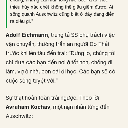
thiêu hủy xác chết không thể giấu giếm được. Ai
sống quanh Auschwitz cũng biết ở đây đang diễn
ra điều gì.”
Adolf Eichmann
, trung tá SS phụ trách việc
vận chuyển, thường trấn an người Do Thái
trước khi lên tàu đến trại: “Đừng lo, chúng tôi
chỉ đưa các bạn đến nơi ở tốt hơn, chồng đi
làm, vợ ở nhà, con cái đi học. Các bạn sẽ có
cuộc sống tuyệt vời.”
Sự thật hoàn toàn trái ngược. Theo lời
Avraham Kochav
, một nạn nhân từng đến
Auschwitz: