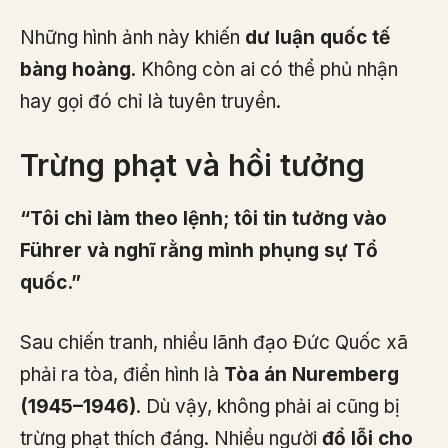
Những hình ảnh này khiến
dư luận quốc tế
bàng hoàng
. Không còn ai có thể phủ nhận
hay gọi đó chỉ là tuyên truyền.
Trừng phạt và hồi tưởng
“Tôi chỉ làm theo lệnh; tôi tin tưởng vào
Führer và nghĩ rằng mình phụng sự Tổ
quốc.”
Sau chiến tranh, nhiều lãnh đạo Đức Quốc xã
phải ra tòa, điển hình là
Tòa án Nuremberg
(1945–1946)
. Dù vậy, không phải ai cũng bị
trừng phạt thích đáng. Nhiều người
đổ lỗi cho