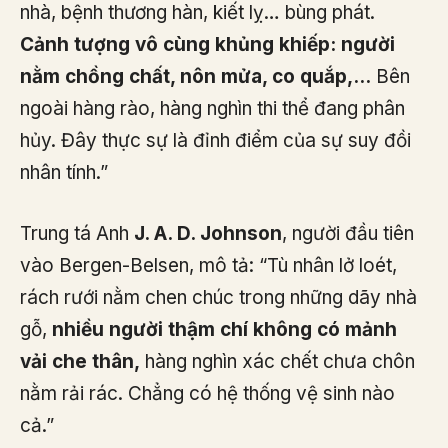
nhà, bệnh thương hàn, kiết lỵ… bùng phát.
Cảnh tượng vô cùng khủng khiếp: người
nằm chồng chất, nôn mửa, co quắp,…
Bên
ngoài hàng rào, hàng nghìn thi thể đang phân
hủy. Đây thực sự là đỉnh điểm của sự suy đồi
nhân tính.”
Trung tá Anh
J. A. D. Johnson
, người đầu tiên
vào Bergen-Belsen, mô tả: “Tù nhân lở loét,
rách rưới nằm chen chúc trong những dãy nhà
gỗ,
nhiều người thậm chí không có mảnh
vải che thân,
hàng nghìn xác chết chưa chôn
nằm rải rác. Chẳng có hệ thống vệ sinh nào
cả.”