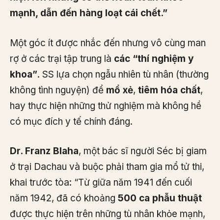
mạnh, dẫn đến hàng loạt cái chết.”
Một góc ít được nhắc đến nhưng vô cùng man
rợ ở các trại tập trung là
các “thí nghiệm y
khoa”
. SS lựa chọn ngẫu nhiên tù nhân (thường
không tình nguyện) để
mổ xẻ
,
tiêm hóa chất
,
hay thực hiện những thử nghiệm mà không hề
có mục đích y tế chính đáng.
Dr. Franz Blaha
, một bác sĩ người Séc bị giam
ở trại Dachau và buộc phải tham gia mổ tử thi,
khai trước tòa: “Từ giữa năm 1941 đến cuối
năm 1942, đã có khoảng
500 ca phẫu thuật
được thực hiện trên những tù nhân khỏe mạnh,