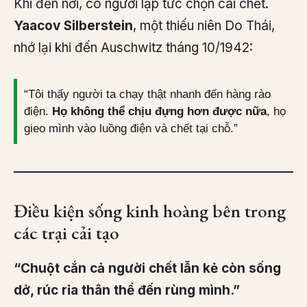
Khi đến nơi, có người lập tức chọn cái chết.
Yaacov Silberstein
, một thiếu niên Do Thái,
nhớ lại khi đến Auschwitz tháng 10/1942:
“Tôi thấy người ta chạy thật nhanh đến hàng rào
điện.
Họ không thể chịu đựng hơn được nữa
, họ
gieo mình vào luồng điện và chết tại chỗ.”
Điều kiện sống kinh hoàng bên trong
các trại cải tạo
“Chuột cắn cả người chết lẫn kẻ còn sống
dở, rúc rỉa thân thể đến rùng mình.”