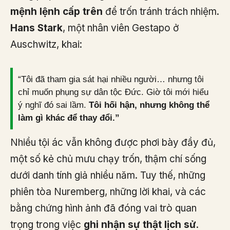
mệnh lệnh cấp trên
để trốn tránh trách nhiệm.
Hans Stark
, một nhân viên Gestapo ở
Auschwitz, khai:
“Tôi đã tham gia sát hại nhiều người… nhưng tôi
chỉ muốn phụng sự dân tộc Đức. Giờ tôi mới hiểu
ý nghĩ đó sai lầm.
Tôi hối hận, nhưng không thể
làm gì khác để thay đổi.”
Nhiều tội ác vẫn không được phơi bày đầy đủ,
một số kẻ chủ mưu chạy trốn, thậm chí sống
dưới danh tính giả nhiều năm. Tuy thế, những
phiên tòa Nuremberg, những lời khai, và các
bằng chứng hình ảnh đã đóng vai trò quan
trọng trong việc
ghi nhận sự thật lịch sử
.