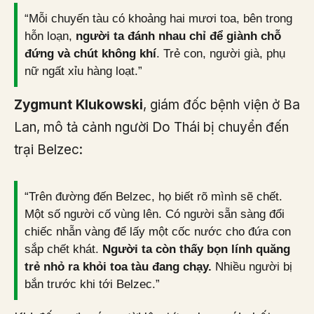
“Mỗi chuyến tàu có khoảng hai mươi toa, bên trong
hỗn loạn,
người ta đánh nhau chỉ để giành chỗ
đứng và chút không khí
. Trẻ con, người già, phụ
nữ ngất xỉu hàng loạt.”
Zygmunt Klukowski
, giám đốc bệnh viện ở Ba
Lan, mô tả cảnh người Do Thái bị chuyển đến
trại Belzec:
“Trên đường đến Belzec, họ biết rõ mình sẽ chết.
Một số người cố vùng lên. Có người sẵn sàng đổi
chiếc nhẫn vàng để lấy một cốc nước cho đứa con
sắp chết khát.
Người ta còn thấy bọn lính quăng
trẻ nhỏ ra khỏi toa tàu đang chạy.
Nhiều người bị
bắn trước khi tới Belzec.”