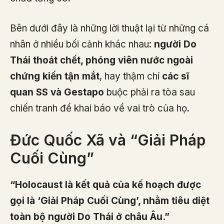
Bên dưới đây là những lời thuật lại từ những cá
nhân ở nhiều bối cảnh khác nhau:
người Do
Thái thoát chết, phóng viên nước ngoài
chứng kiến tận mắt
, hay thậm chí
các sĩ
quan SS và Gestapo
buộc phải ra tòa sau
chiến tranh để khai báo về vai trò của họ.
Đức Quốc Xã và “Giải Pháp
Cuối Cùng”
“Holocaust là kết quả của kế hoạch được
gọi là ‘Giải Pháp Cuối Cùng’, nhằm tiêu diệt
toàn bộ người Do Thái ở châu Âu.”