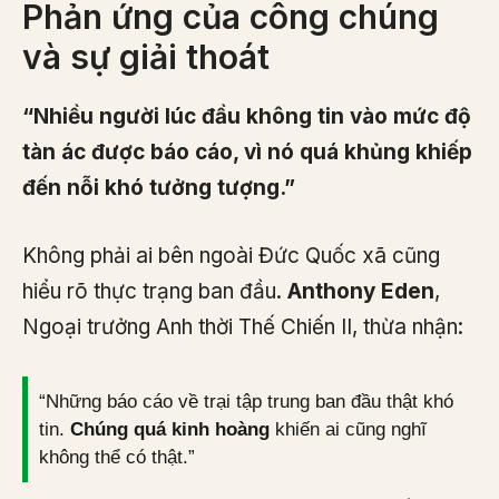
Phản ứng của công chúng
và sự giải thoát
“Nhiều người lúc đầu không tin vào mức độ
tàn ác được báo cáo, vì nó quá khủng khiếp
đến nỗi khó tưởng tượng.”
Không phải ai bên ngoài Đức Quốc xã cũng
hiểu rõ thực trạng ban đầu.
Anthony Eden
,
Ngoại trưởng Anh thời Thế Chiến II, thừa nhận:
“Những báo cáo về trại tập trung ban đầu thật khó
tin.
Chúng quá kinh hoàng
khiến ai cũng nghĩ
không thể có thật.”