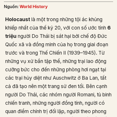
Nguồn:
World History
Holocaust
là một trong những tội ác khủng
khiếp nhất của thế kỷ 20, với con số ước tính
6
triệu
người Do Thái bị sát hại bởi chế độ Đức
Quốc xã và đồng minh của họ trong giai đoạn
trước và trong Thế Chiến II (1939–1945). Từ
những vụ xử bắn tập thể, những trại lao động
cưỡng bức cho đến những phòng hơi ngạt tại
các trại hủy diệt như Auschwitz ở Ba Lan, tất
cả đã tạo nên một trang sử đen tối. Bên cạnh
người Do Thái, các nhóm người Romani, tù binh
chiến tranh, những người đồng tính, người có
quan điểm chính trị đối lập, người theo phong