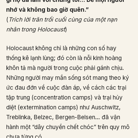
nhớ và không bao giờ quên.”
(
Trích lời trăn trối cuối cùng của một nạn
nhân trong Holocaust
)
Holocaust không chỉ là những con số hay
thống kê lạnh lùng; đó còn là nỗi kinh hoàng
khôn tả mà người trong cuộc phải gánh chịu.
Những người may mắn sống sót mang theo ký
ức đau đớn về cuộc đàn áp, về cách các trại
tập trung (concentration camps) và trại hủy
diệt (extermination camps) như Auschwitz,
Treblinka, Belzec, Bergen-Belsen… đã vận
hành một “dây chuyền chết chóc” trên quy mô
chưa từng có.