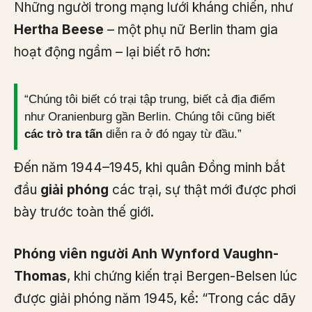
Những người trong mạng lưới kháng chiến, như
Hertha Beese
– một phụ nữ Berlin tham gia
hoạt động ngầm – lại biết rõ hơn:
“Chúng tôi biết có trại tập trung, biết cả địa điểm
như Oranienburg gần Berlin. Chúng tôi cũng biết
các trò tra tấn
diễn ra ở đó ngay từ đầu.”
Đến năm 1944–1945, khi quân Đồng minh bắt
đầu
giải phóng
các trại, sự thật mới được phơi
bày trước toàn thế giới.
Phóng viên người Anh Wynford Vaughn-
Thomas
, khi chứng kiến trại Bergen-Belsen lúc
được giải phóng năm 1945, kể: “Trong các dãy