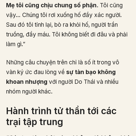
Mẹ tôi cũng chịu chung số phận.
Tôi cũng
vậy… Chúng tôi rơi xuống hố đầy xác người.
Sau đó tôi tỉnh lại, bò ra khỏi hố, người trần
truồng, đầy máu. Tôi không biết đi đâu và phải
làm gì.”
Những câu chuyện trên chỉ là số ít trong vô
vàn ký ức đau lòng về
sự tàn bạo không
khoan nhượng
với người Do Thái và nhiều
nhóm người khác.
Hành trình tử thần tới các
trại tập trung