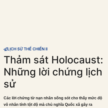
LỊCH SỬ THẾ CHIẾN II
Thảm sát Holocaust:
Những lời chứng lịch
sử
Các lời chứng từ nạn nhân sống sót cho thấy mức độ
vô nhân tính tột độ mà chủ nghĩa Quốc xã gây ra