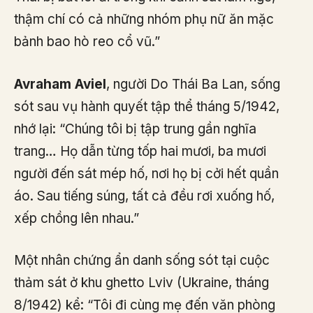
thậm chí có cả những nhóm phụ nữ ăn mặc
bảnh bao hò reo cổ vũ.”
Avraham Aviel
, người Do Thái Ba Lan, sống
sót sau vụ hành quyết tập thể tháng 5/1942,
nhớ lại: “Chúng tôi bị tập trung gần nghĩa
trang… Họ dẫn từng tốp hai mươi, ba mươi
người đến sát mép hố, nơi họ bị cởi hết quần
áo. Sau tiếng súng, tất cả đều rơi xuống hố,
xếp chồng lên nhau.”
Một nhân chứng ẩn danh sống sót tại cuộc
thảm sát ở khu ghetto Lviv (Ukraine, tháng
8/1942) kể: “Tôi đi cùng mẹ đến văn phòng