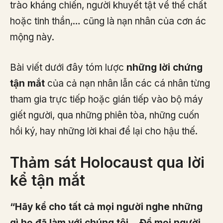
trào kháng chiến, người khuyết tật về thể chất
hoặc tinh thần,… cũng là nạn nhân của cơn ác
mộng này.
Bài viết dưới đây tóm lược
những lời chứng
tận mắt
của cả nạn nhân lẫn các cá nhân từng
tham gia trực tiếp hoặc gián tiếp vào bộ máy
giết người, qua những phiên tòa, những cuốn
hồi ký, hay những lời khai để lại cho hậu thế.
Thảm sát Holocaust qua lời
kể tận mắt
“Hãy kể cho tất cả mọi người nghe những
gì họ đã làm với chúng tôi… Để mọi người