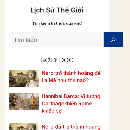
Lịch Sử Thế Giới
Tìm kiếm tri thức quá khứ
Search
GỢI Ý ĐỌC
Nero trở thành hoàng đế
La Mã như thế nào?
Hannibal Barca: Vị tướng
Carthagekhiến Rome
khiếp sợ
Nero đã trở thành hoàng