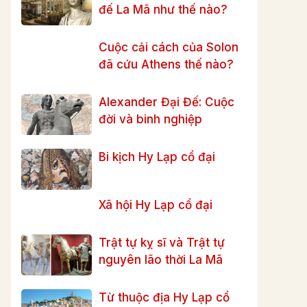
đế La Mã như thế nào?
Cuộc cải cách của Solon
đã cứu Athens thế nào?
Alexander Đại Đế: Cuộc
đời và binh nghiệp
Bi kịch Hy Lạp cổ đại
Xã hội Hy Lạp cổ đại
Trật tự kỵ sĩ và Trật tự
nguyên lão thời La Mã
Từ thuộc địa Hy Lạp cổ