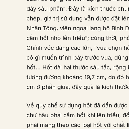
dày sáu phân”. Đây là kích thước chu
chép, giá trị sử dụng vẫn được đặt lên
Nhân Tông, viên ngoại lang bộ Binh 
cầm hốt nhỏ lên triều”; cùng thời, 
Chính vóc dáng cao lớn, “vua chọn hốt
có gì muốn trình bày trước vua, dùng
hốt… Hốt dài hai thước sáu tấc, rộng 
tương đương khoảng 19,7 cm, do đó h
cm ở phần giữa, đây quả là kích thước 
Về quy chế sử dụng hốt đã dần được 
chư hầu phải cầm hốt khi lên triều, 
phải mang theo các loại hốt với chất 