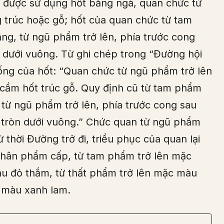
n được sử dụng hốt bằng ngà, quan chức từ
 trúc hoặc gỗ; hốt của quan chức từ tam
ẳng, từ ngũ phẩm trở lên, phía trước cong
n dưới vuông. Từ ghi chép trong “Đường hội
ống của hốt: “Quan chức từ ngũ phẩm trở lên
cầm hốt trúc gỗ. Quy định cũ từ tam phẩm
 từ ngũ phẩm trở lên, phía trước cong sau
n tròn dưới vuông.” Chức quan từ ngũ phẩm
ừ thời Đường trở đi, triều phục của quan lại
phân phẩm cấp, từ tam phẩm trở lên mặc
u đỏ thắm, từ thất phẩm trở lên mặc màu
c màu xanh lam.