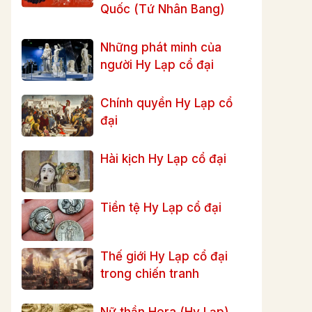
Quốc (Tứ Nhân Bang)
Những phát minh của
người Hy Lạp cổ đại
Chính quyền Hy Lạp cổ
đại
Hài kịch Hy Lạp cổ đại
Tiền tệ Hy Lạp cổ đại
Thế giới Hy Lạp cổ đại
trong chiến tranh
Nữ thần Hera (Hy Lạp)