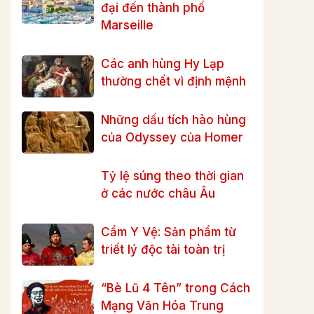
đại đến thành phố
Marseille
Các anh hùng Hy Lạp
thường chết vì định mệnh
Những dấu tích hào hùng
của Odyssey của Homer
Tỷ lệ súng theo thời gian
ở các nước châu Âu
Cẩm Y Vệ: Sản phẩm từ
triết lý độc tài toàn trị
“Bè Lũ 4 Tên” trong Cách
Mạng Văn Hóa Trung