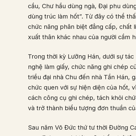
cầu, Chư hầu dùng ngà, Đại phu dùng 
dùng trúc làm hốt”. Từ đây có thể thấy
chức năng phân biệt đẳng cấp, chất l
xuất thân khác nhau của người cầm h
Trong thời kỳ Lưỡng Hán, dưới sự tác 
nghệ làm giấy, chức năng ghi chép củ
triều đại nhà Chu đến nhà Tần Hán, 
chức quen với sự hiện diện của hốt, vì
cách công cụ ghi chép, tách khỏi chứ
và trở thành biểu tượng đơn thuần của
Sau năm Võ Đức thứ tư thời Đường Ca