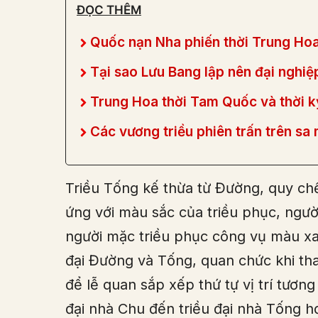
ĐỌC THÊM
Quốc nạn Nha phiến thời Trung Ho
Tại sao Lưu Bang lập nên đại nghiệ
Trung Hoa thời Tam Quốc và thời k
Các vương triều phiên trấn trên s
Triều Tống kế thừa từ Đường, quy ch
ứng với màu sắc của triều phục, ngư
người mặc triều phục công vụ màu xan
đại Đường và Tống, quan chức khi th
để lễ quan sắp xếp thứ tự vị trí tương
đại nhà Chu đến triều đại nhà Tống h