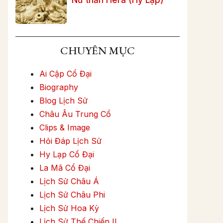
CHUYÊN MỤC
Ai Cập Cổ Đại
Biography
Blog Lịch Sử
Châu Âu Trung Cổ
Clips & Image
Hỏi Đáp Lịch Sử
Hy Lạp Cổ Đại
La Mã Cổ Đại
Lịch Sử Châu Á
Lịch Sử Châu Phi
Lịch Sử Hoa Kỳ
Lịch Sử Thế Chiến II