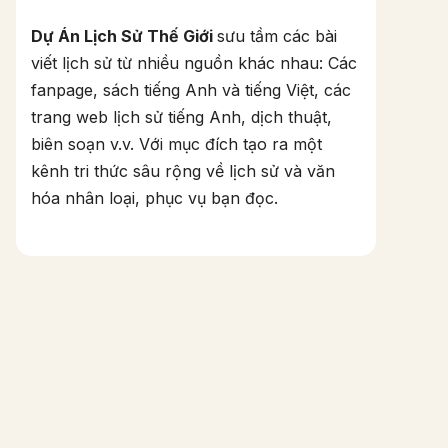
Dự Án Lịch Sử Thế Giới
sưu tầm các bài
viết lịch sử từ nhiều nguồn khác nhau: Các
fanpage, sách tiếng Anh và tiếng Việt, các
trang web lịch sử tiếng Anh, dịch thuật,
biên soạn v.v. Với mục đích tạo ra một
kênh tri thức sâu rộng về lịch sử và văn
hóa nhân loại, phục vụ bạn đọc.