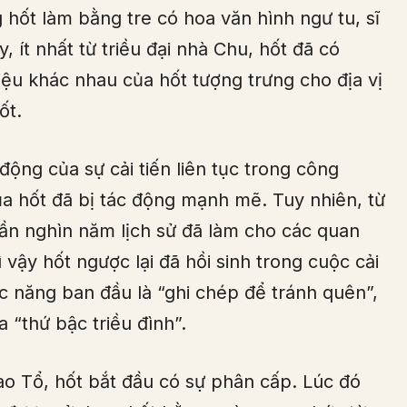
hốt làm bằng tre có hoa văn hình ngư tu, sĩ
, ít nhất từ triều đại nhà Chu, hốt đã có
iệu khác nhau của hốt tượng trưng cho địa vị
ốt.
động của sự cải tiến liên tục trong công
a hốt đã bị tác động mạnh mẽ. Tuy nhiên, từ
gần nghìn năm lịch sử đã làm cho các quan
 vậy hốt ngược lại đã hồi sinh trong cuộc cải
c năng ban đầu là “ghi chép để tránh quên”,
 “thứ bậc triều đình”.
o Tổ, hốt bắt đầu có sự phân cấp. Lúc đó