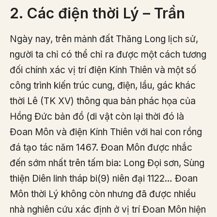
2. Các điện thời Lý – Trần
Ngày nay, trên mảnh đất Thăng Long lịch sử,
người ta chỉ có thể chỉ ra được một cách tương
đối chính xác vị trí điện Kính Thiên và một số
công trình kiến trúc cung, điện, lầu, gác khác
thời Lê (TK XV) thông qua bản phác họa của
Hồng Đức bản đồ (di vật còn lại thời đó là
Đoan Môn và điện Kính Thiên với hai con rồng
đá tạo tác năm 1467. Đoan Môn được nhắc
đến sớm nhất trên tấm bia: Long Đọi sơn, Sùng
thiện Diên linh tháp bi(9) niên đại 1122… Đoan
Môn thời Lý không còn nhưng đã được nhiều
nhà nghiên cứu xác định ở vị trí Đoan Môn hiện