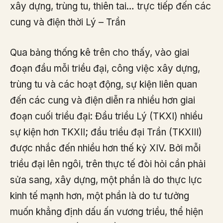
xây dựng, trùng tu, thiên tai… trực tiếp đến các
cung và điện thời Lý – Trần
Qua bảng thống kê trên cho thấy, vào giai
đoạn đầu mỗi triều đại, công việc xây dựng,
trùng tu và các hoạt động, sự kiện liên quan
đến các cung và điện diễn ra nhiều hơn giai
đoạn cuối triều đại: Đầu triều Lý (TKXI) nhiều
sự kiện hơn TKXII; đầu triều đại Trần (TKXIII)
được nhắc đến nhiều hơn thế kỷ XIV. Bởi mỗi
triều đại lên ngôi, trên thực tế đòi hỏi cần phải
sửa sang, xây dựng, một phần là do thực lực
kinh tế mạnh hơn, một phần là do tư tưởng
muốn khẳng định dấu ấn vương triều, thể hiện