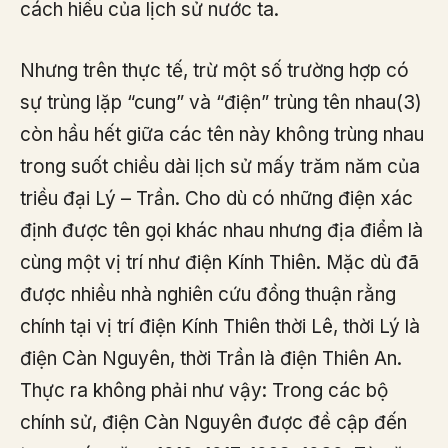
cách hiểu của lịch sử nước ta.
Nhưng trên thực tế, trừ một số trường hợp có
sự trùng lặp “cung” và “điện” trùng tên nhau(3)
còn hầu hết giữa các tên này không trùng nhau
trong suốt chiều dài lịch sử mấy trăm năm của
triều đại Lý – Trần. Cho dù có những điện xác
định được tên gọi khác nhau nhưng địa điểm là
cùng một vị trí như điện Kính Thiên. Mặc dù đã
được nhiều nhà nghiên cứu đồng thuận rằng
chính tại vị trí điện Kính Thiên thời Lê, thời Lý là
điện Càn Nguyên, thời Trần là điện Thiên An.
Thực ra không phải như vậy: Trong các bộ
chính sử, điện Càn Nguyên được đề cập đến