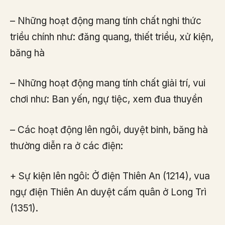
– Những hoạt động mang tính chất nghi thức
triều chính như: đăng quang, thiết triều, xử kiện,
băng hà
– Những hoạt động mang tính chất giải trí, vui
chơi như: Ban yến, ngự tiệc, xem đua thuyền
– Các hoạt động lên ngôi, duyệt binh, băng hà
thường diễn ra ở các điện:
+ Sự kiện lên ngôi: Ở điện Thiên An (1214), vua
ngự điện Thiên An duyệt cấm quân ở Long Trì
(1351).