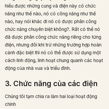
hiểu được những cung và điện này có chức
năng như thế nào, nó có công năng như thế
nào, hay nói khác đi nó có được phân công
chức năng chuyên biệt không?. Rất có thể nó
đã được phân công chức năng riêng cho từng
điện, nhưng đôi khi trừ những trường hợp hoàn
cảnh đặc biệt thì nó có thể được sử dụng một
cách linh động, linh hoạt chung quanh các hoạt
động của nhà vua và triều đình.
3. Chức năng của các điện
Chúng tôi tạm chia ra làm hai loại hoạt động
chính