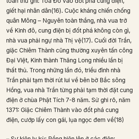
toàn thư ghi: Toa Đô vào đốt phá cung điện,
giết hại nhân dân(16). Cuộc kháng chiến chống
quân Mông – Nguyên toàn thắng, nhà vua trở
về Kinh đô, cung điện bị đốt phá không còn gì,
nhà vua phải ngự nhà Thị vệ(17). Cuối đời Trần,
giặc Chiêm Thành cũng thường xuyên tấn công
Đại Việt, Kinh thành Thăng Long nhiều lần bị
thất thủ. Trong những lần đó, triều đình nhà
Trần phải tạm thời rút lui về bên bờ Bắc sông
Hồng, vua nhà Trần từng phải tạm thời đặt cung
điện ở chùa Phật Tích 7-8 năm. Sử ghi rõ, năm
1371: Giặc Chiêm Thành vào đốt phá cung
điện, cướp lấy con gái, lụa ngọc đem về(18)
– Sự kiện ly kỳ: Rồng hiện lên ở các điện: