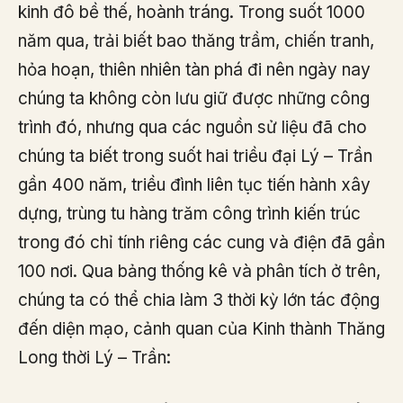
kinh đô bề thế, hoành tráng. Trong suốt 1000
năm qua, trải biết bao thăng trầm, chiến tranh,
hỏa hoạn, thiên nhiên tàn phá đi nên ngày nay
chúng ta không còn lưu giữ được những công
trình đó, nhưng qua các nguồn sử liệu đã cho
chúng ta biết trong suốt hai triều đại Lý – Trần
gần 400 năm, triều đình liên tục tiến hành xây
dựng, trùng tu hàng trăm công trình kiến trúc
trong đó chỉ tính riêng các cung và điện đã gần
100 nơi. Qua bảng thống kê và phân tích ở trên,
chúng ta có thể chia làm 3 thời kỳ lớn tác động
đến diện mạo, cảnh quan của Kinh thành Thăng
Long thời Lý – Trần: