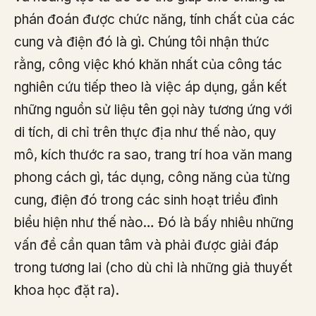
phán đoán được chức năng, tính chất của các
cung và điện đó là gì. Chúng tôi nhận thức
rằng, công việc khó khăn nhất của công tác
nghiên cứu tiếp theo là việc áp dụng, gắn kết
những nguồn sử liệu tên gọi này tương ứng với
di tích, di chỉ trên thực địa như thế nào, quy
mô, kích thước ra sao, trang trí hoa văn mang
phong cách gì, tác dụng, công năng của từng
cung, điện đó trong các sinh hoạt triều đình
biểu hiện như thế nào… Đó là bấy nhiêu những
vấn đề cần quan tâm và phải được giải đáp
trong tương lai (cho dù chỉ là những giả thuyết
khoa học đặt ra).