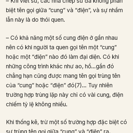
– Khi viết sử, các nhà chép sử đã không phân
biệt tên gọi giữa “cung” và “điện”, và sự nhầm
lẫn này là do thói quen.
– Có khả năng một số cung điện ở gần nhau
nên có khi người ta quen gọi tên một “cung”
hoặc một “điện” nào đó làm đại diện. Có khi
những công trình khác như ao, hồ…gần đó
chẳng hạn cũng được mang tên gọi trùng tên
của “cung” hoặc “điện” đó(7)… Tuy nhiên
trường hợp trùng lặp này chỉ có vài cung, điện
chiếm tỷ lệ không nhiều.
Khi thống kê, trừ một số trường hợp đặc biệt có
sự trùng tên gọi giữa “cung” và “điện” ra,