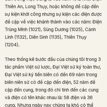
Thiên An, Long Thụy, hoặc không đề cập đến
sự kiện khởi công nhưng sự kiện các điện được
đề cập về việc khánh thành vào các năm: Điện
Trùng Minh (1021), Sùng Dương (1025), Cảnh
Linh (1132), Diên Sinh (1135), Thiên Thụy
(1204).
Theo thống kê bước đầu của chúng tôi trong 3
tác phẩm Việt sử lược, Đại Việt sử ký toàn thư,
Đại Việt sử ký tiền biên có đến 69 năm trong
biên niên sử có đề cập đến điện, 52 năm đề
cập đến cung, trong đó chỉ tính đến các cung
và điện có tên khác nhau là: 58 điện và 36
cung. Nhưng ngày nay chúng ta khó có thể