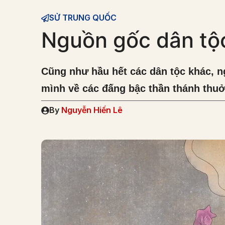
SỬ TRUNG QUỐC
Nguồn gốc dân tộ
Cũng như hầu hết các dân tộc khác, 
mình về các đấng bậc thần thánh thu
By
Nguyễn Hiến Lê