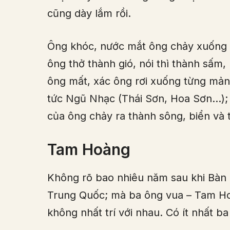
cũng dày lắm rồi.
Ông khóc, nước mắt ông chảy xuống 
ông thở thành gió, nói thì thành sấm
ông mất, xác ông rơi xuống từng mản
tức Ngũ Nhạc (Thái Sơn, Hoa Sơn…); 
của ông chảy ra thành sông, biển và 
Tam Hoàng
Không rõ bao nhiêu năm sau khi Bàn 
Trung Quốc; mà ba ông vua – Tam Hoà
không nhất trí với nhau. Có ít nhất ba