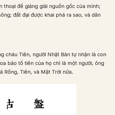
 thoại để giảng giải nguồn gốc của mình;
sông; đất đại được khai phá ra sao, và dân
ng cháu Tiên, người Nhật Bản tự nhận là con
oa bảo tổ tiên của họ chỉ là một người, ông
 Rồng, Tiên, và Mặt Trời nữa.