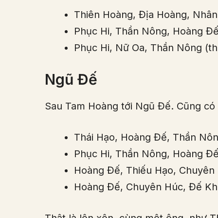
Thiên Hoàng, Địa Hoàng, Nhân
Phục Hi, Thần Nông, Hoàng Đế
Phục Hi, Nữ Oa, Thần Nông (the
Ngũ Đế
Sau Tam Hoàng tới Ngũ Đế. Cũng có 
Thái Hạo, Hoàng Đế, Thần Nôn
Phục Hi, Thần Nông, Hoàng Đế
Hoàng Đế, Thiếu Hạo, Chuyên H
Hoàng Đế, Chuyên Húc, Đế Khốc
Thật là lộn xộn, cùng một ông, như Th