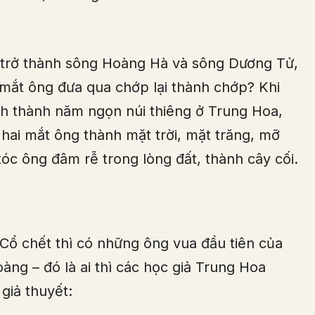
trở thành sông Hoàng Hà và sông Dương Tử,
, mắt ông đưa qua chớp lại thành chớp? Khi
h thành năm ngọn núi thiêng ở Trung Hoa,
hai mắt ông thành mặt trời, mặt trăng, mỡ
tóc ông đâm rễ trong lòng đất, thành cây cối.
Cổ chết thì có những ông vua đầu tiên của
ng – đó là ai thì các học giả Trung Hoa
 giả thuyết: