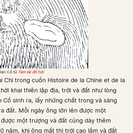
Bàn Cổ từ
Tam tài đồ hội
Chi trong cuốn Histoire de la Chine et de la
thời khai thiên lập địa, trời và đất như lòng
n Cổ sinh ra, lấy những chất trong và sáng
o ra đất. Mỗi ngày ông lớn lên được một
m được một trượng và đất cũng dày thêm
 năm, khi ông mất thì trời cao lắm và đất