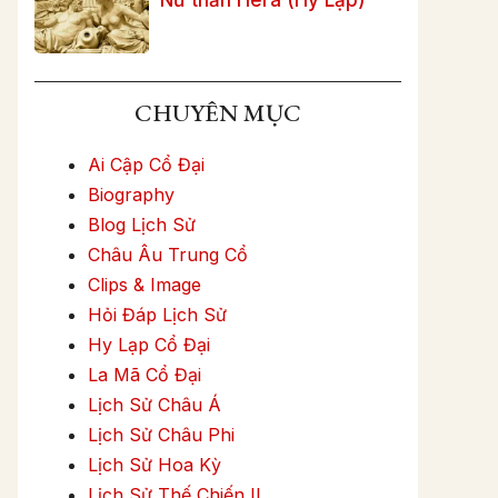
CHUYÊN MỤC
Ai Cập Cổ Đại
Biography
Blog Lịch Sử
Châu Âu Trung Cổ
Clips & Image
Hỏi Đáp Lịch Sử
Hy Lạp Cổ Đại
La Mã Cổ Đại
Lịch Sử Châu Á
Lịch Sử Châu Phi
Lịch Sử Hoa Kỳ
Lịch Sử Thế Chiến II