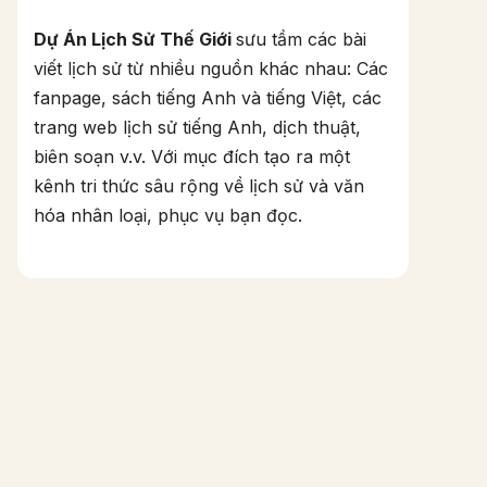
Dự Án Lịch Sử Thế Giới
sưu tầm các bài
viết lịch sử từ nhiều nguồn khác nhau: Các
fanpage, sách tiếng Anh và tiếng Việt, các
trang web lịch sử tiếng Anh, dịch thuật,
biên soạn v.v. Với mục đích tạo ra một
kênh tri thức sâu rộng về lịch sử và văn
hóa nhân loại, phục vụ bạn đọc.