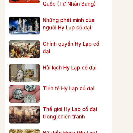
Quốc (Tứ Nhân Bang)
Những phát minh của
người Hy Lạp cổ đại
Chính quyền Hy Lạp cổ
đại
Hài kịch Hy Lạp cổ đại
Tiền tệ Hy Lạp cổ đại
Thế giới Hy Lạp cổ đại
trong chiến tranh
Nữ thần Hera (Hy Lạp)