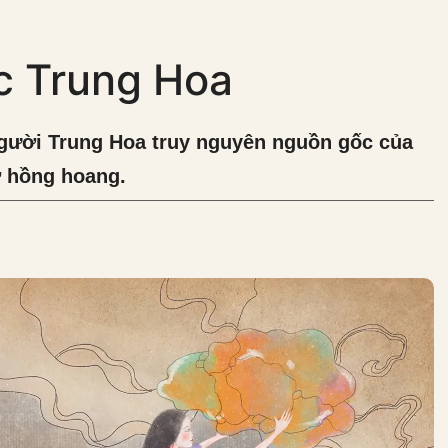
c Trung Hoa
người Trung Hoa truy nguyên nguồn gốc của
ở hồng hoang.