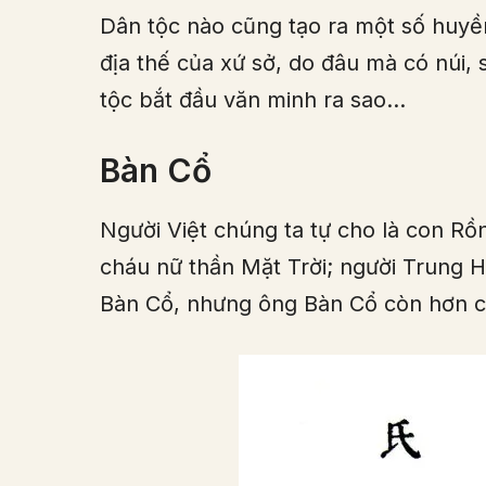
Dân tộc nào cũng tạo ra một số huyền
địa thế của xứ sở, do đâu mà có núi, 
tộc bắt đầu văn minh ra sao…
Bàn Cổ
Người Việt chúng ta tự cho là con Rồ
cháu nữ thần Mặt Trời; người Trung H
Bàn Cổ, nhưng ông Bàn Cổ còn hơn cả