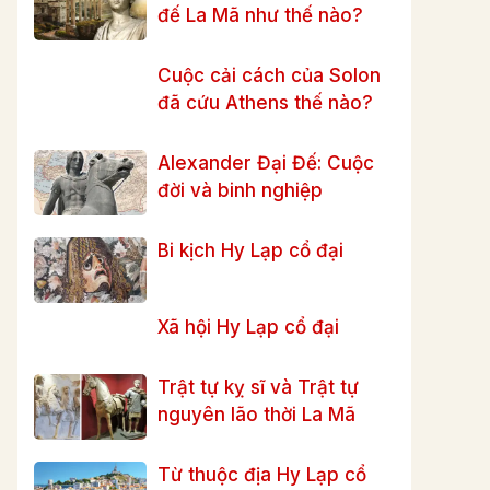
đế La Mã như thế nào?
Cuộc cải cách của Solon
đã cứu Athens thế nào?
Alexander Đại Đế: Cuộc
đời và binh nghiệp
Bi kịch Hy Lạp cổ đại
Xã hội Hy Lạp cổ đại
Trật tự kỵ sĩ và Trật tự
nguyên lão thời La Mã
Từ thuộc địa Hy Lạp cổ