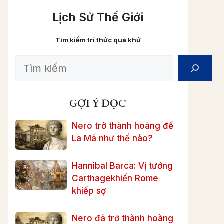
Lịch Sử Thế Giới
Tìm kiếm tri thức quá khứ
Search
GỢI Ý ĐỌC
Nero trở thành hoàng đế
La Mã như thế nào?
Hannibal Barca: Vị tướng
Carthagekhiến Rome
khiếp sợ
Nero đã trở thành hoàng