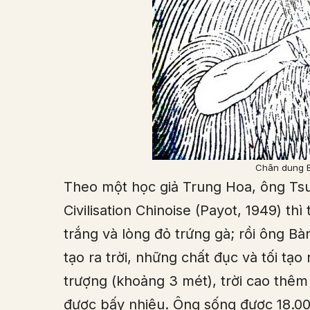
Chân dung 
Theo một học giả Trung Hoa, ông Tsui 
Civilisation Chinoise (Payot, 1949) thì 
trắng và lòng đỏ trứng gà; rồi ông Bà
tạo ra trời, những chất đục và tối tạ
trượng (khoảng 3 mét), trời cao thê
được bấy nhiêu. Ông sống được 18.000