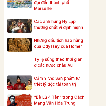
đại đến thành phố
Marseille
Các anh hùng Hy Lạp
thường chết vì định mệnh
Những dấu tích hào hùng
của Odyssey của Homer
Tỷ lệ súng theo thời gian
ở các nước châu Âu
Cẩm Y Vệ: Sản phẩm từ
triết lý độc tài toàn trị
“Bè Lũ 4 Tên” trong Cách
Mạng Văn Hóa Trung