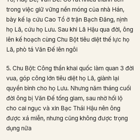
trong việc giữ vững nền móng của nhà Hán,
bày kế lạ cứu Cao Tổ ở trận Bạch Đăng, nịnh
họ Lã, cứu họ Lưu. Sau khi Lã Hậu qua đời, ông
lên kế hoạch cùng Chu Bột tiêu diệt thế lực họ
Lã, phò tá Văn Đế lên ngôi
5. Chu Bột: Công thần khai quốc làm quan 3 đời
vua, góp công lớn tiêu diệt họ Lã, giành lại
quyền bình cho họ Lưu. Nhưng năm tháng cuối
đời ông bị Văn Đế tống giam, sau nhờ hối lộ
cho cai ngục và xin Bạc Thái Hậu nên ông
được xá miễn, nhưng cũng không được trọng
dụng nữa