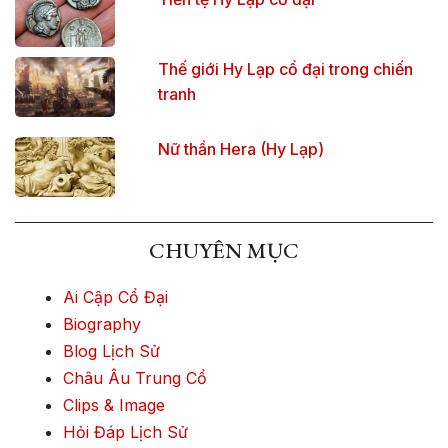
Thế giới Hy Lạp cổ đại trong chiến
tranh
Nữ thần Hera (Hy Lạp)
CHUYÊN MỤC
Ai Cập Cổ Đại
Biography
Blog Lịch Sử
Châu Âu Trung Cổ
Clips & Image
Hỏi Đáp Lịch Sử