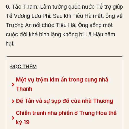
6. Tào Tham: Làm tướng quốc nước Tề trợ giúp
Tề Vương Lưu Phì. Sau khi Tiêu Hà mất, ông về
Trường An nối chức Tiêu Hà. Ông sống một
cuộc đời khá bình lặng không bị Lã Hậu hãm
hại.
ĐỌC THÊM
Một vụ trộm kim ấn trong cung nhà
Thanh
Đế Tân và sự sụp đổ của nhà Thương
Chiến tranh nha phiến ở Trung Hoa thế
kỷ 19