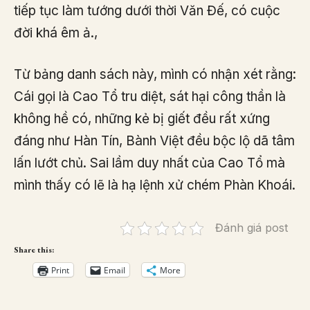
tiếp tục làm tướng dưới thời Văn Đế, có cuộc
đời khá êm ả.,
Từ bảng danh sách này, mình có nhận xét rằng:
Cái gọi là Cao Tổ tru diệt, sát hại công thần là
không hề có, những kẻ bị giết đều rất xứng
đáng như Hàn Tín, Bành Việt đều bộc lộ dã tâm
lấn lướt chủ. Sai lầm duy nhất của Cao Tổ mà
mình thấy có lẽ là hạ lệnh xử chém Phàn Khoái.
Đánh giá post
Share this:
Print
Email
More