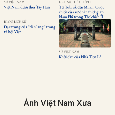
SỬ VIỆT NAM
LỊCH SỬ THẾ CHIẾN II
Việt Nam dưới thời Tây Hán
Từ Tobruk đến Milan: Cuộc
chiến của sư đoàn thiết giáp
Nam Phi trong Thế chiến II
BLOG LỊCH SỬ
Đặc trưng của “dân làng” trong
xã hội Việt
SỬ VIỆT NAM
Khởi đầu của Nhà Tiền Lê
Ảnh Việt Nam Xưa