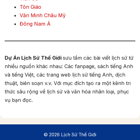
Tôn Giáo
Văn Minh Châu Mỹ
Đông Nam Á
Dự Án Lịch Sử Thế Giới
sưu tầm các bài viết lịch sử từ
nhiều nguồn khác nhau: Các fanpage, sách tiếng Anh
và tiếng Việt, các trang web lịch sử tiếng Anh, dịch
thuật, biên soạn v.v. Với mục đích tạo ra một kênh tri
thức sâu rộng về lịch sử và văn hóa nhân loại, phục
vụ bạn đọc.
© 2026 Lịch Sử Thế Giới