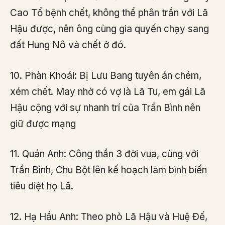
Cao Tổ bệnh chết, không thể phân trần với Lã
Hậu được, nên ông cùng gia quyến chạy sang
đất Hung Nô và chết ở đó.
10. Phàn Khoái: Bị Lưu Bang tuyên án chém,
xém chết. May nhờ có vợ là Lã Tu, em gái Lã
Hậu cộng với sự nhanh trí của Trần Bình nên
giữ được mạng
11. Quán Anh: Công thần 3 đời vua, cùng với
Trần Bình, Chu Bột lên kế hoạch làm bình biến
tiêu diệt họ Lã.
12. Hạ Hầu Anh: Theo phò Lã Hậu và Huệ Đế,