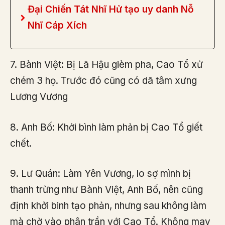
Đại Chiến Tát Nhĩ Hử tạo uy danh Nỗ
Nhĩ Cáp Xích
7. Bành Việt: Bị Lã Hậu gièm pha, Cao Tổ xử
chém 3 họ. Trước đó cũng có dã tâm xưng
Lương Vương
8. Anh Bố: Khởi bình làm phản bị Cao Tổ giết
chết.
9. Lư Quán: Làm Yên Vương, lo sợ mình bị
thanh trừng như Bành Việt, Anh Bố, nên cũng
định khởi binh tạo phản, nhưng sau không làm
mà chờ vào phân trần với Cao Tổ. Không may