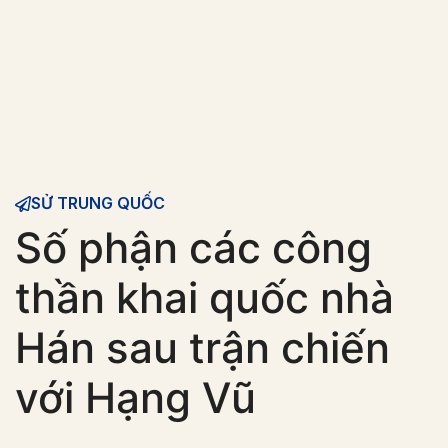
SỬ TRUNG QUỐC
Số phận các công
thần khai quốc nhà
Hán sau trận chiến
với Hạng Vũ