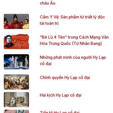
châu Âu
Cẩm Y Vệ: Sản phẩm từ triết lý độc
tài toàn trị
“Bè Lũ 4 Tên” trong Cách Mạng Văn
Hóa Trung Quốc (Tứ Nhân Bang)
Những phát minh của người Hy Lạp
cổ đại
Chính quyền Hy Lạp cổ đại
Hài kịch Hy Lạp cổ đại
Tiền tệ Hy Lạp cổ đại