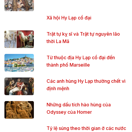
Xã hội Hy Lạp cổ đại
Trật tự kỵ sĩ và Trật tự nguyên lão
thời La Mã
Từ thuộc địa Hy Lạp cổ đại đến
thành phố Marseille
Các anh hùng Hy Lạp thường chết vì
định mệnh
Những dấu tích hào hùng của
Odyssey của Homer
Tỷ lệ súng theo thời gian ở các nước