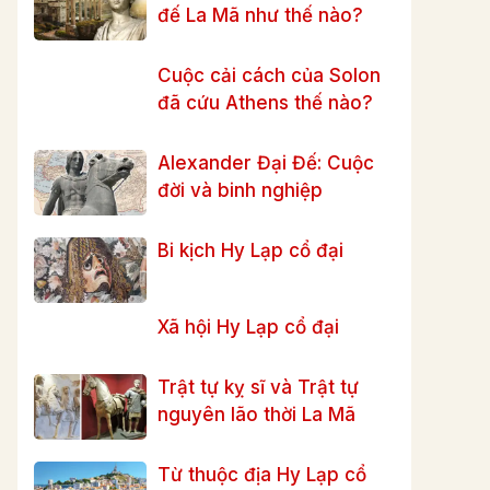
đế La Mã như thế nào?
Cuộc cải cách của Solon
đã cứu Athens thế nào?
Alexander Đại Đế: Cuộc
đời và binh nghiệp
Bi kịch Hy Lạp cổ đại
Xã hội Hy Lạp cổ đại
Trật tự kỵ sĩ và Trật tự
nguyên lão thời La Mã
Từ thuộc địa Hy Lạp cổ