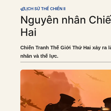
LỊCH SỬ THẾ CHIẾN II
Nguyên nhân Chiế
Hai
Chiến Tranh Thế Giới Thứ Hai xảy ra l
nhân và thế lực.