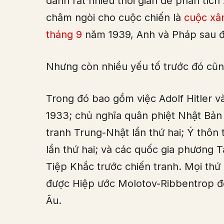
dành rất nhiều thời gian để phân tích 
châm ngòi cho cuộc chiến là
cuộc xâ
tháng 9
năm 1939, Anh và Pháp sau đ
Nhưng còn nhiều yếu tố trước đó cũng
Trong đó bao gồm việc Adolf Hitler
1933; chủ nghĩa quân phiệt Nhật Bản
tranh Trung-Nhật lần thứ hai; Ý thôn t
lần thứ hai; và các quốc gia phương 
Tiệp Khắc trước chiến tranh. Mọi thứ 
được Hiệp ước Molotov-Ribbentrop để
Âu.