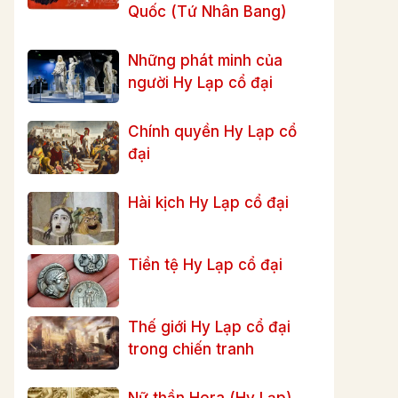
Quốc (Tứ Nhân Bang)
Những phát minh của
người Hy Lạp cổ đại
Chính quyền Hy Lạp cổ
đại
Hài kịch Hy Lạp cổ đại
Tiền tệ Hy Lạp cổ đại
Thế giới Hy Lạp cổ đại
trong chiến tranh
Nữ thần Hera (Hy Lạp)