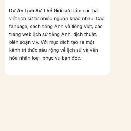
Dự Án Lịch Sử Thế Giới
sưu tầm các bài
viết lịch sử từ nhiều nguồn khác nhau: Các
fanpage, sách tiếng Anh và tiếng Việt, các
trang web lịch sử tiếng Anh, dịch thuật,
biên soạn v.v. Với mục đích tạo ra một
kênh tri thức sâu rộng về lịch sử và văn
hóa nhân loại, phục vụ bạn đọc.