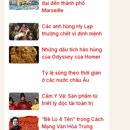
đại đến thành phố
Marseille
Các anh hùng Hy Lạp
thường chết vì định mệnh
Những dấu tích hào hùng
của Odyssey của Homer
Tỷ lệ súng theo thời gian
ở các nước châu Âu
Cẩm Y Vệ: Sản phẩm từ
triết lý độc tài toàn trị
“Bè Lũ 4 Tên” trong Cách
Mạng Văn Hóa Trung