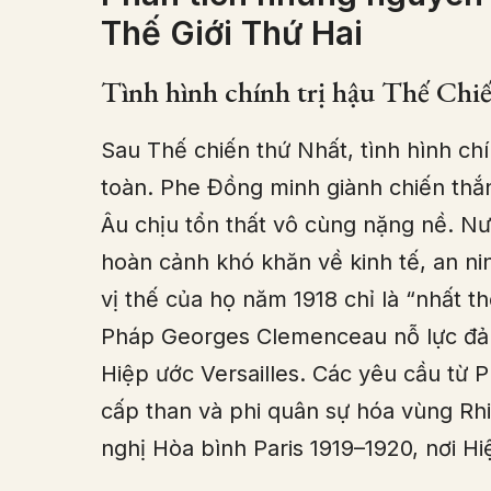
Thế Giới Thứ Hai
Tình hình chính trị hậu Thế Chiế
Sau Thế chiến thứ Nhất, tình hình chín
toàn. Phe Đồng minh giành chiến thắ
Âu chịu tổn thất vô cùng nặng nề. N
hoàn cảnh khó khăn về kinh tế, an ni
vị thế của họ năm 1918 chỉ là “nhất 
Pháp Georges Clemenceau nỗ lực đảm
Hiệp ước Versailles. Các yêu cầu từ 
cấp than và phi quân sự hóa vùng Rhin
nghị Hòa bình Paris 1919–1920, nơi H