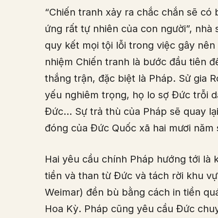
“Chiến tranh xảy ra chắc chắn sẽ có 
ứng rất tự nhiên của con người”, nhà
quy kết mọi tội lỗi trong việc gây nê
nhiệm Chiến tranh là bước đầu tiên 
thắng trận, đặc biệt là Pháp. Sử gia
yếu nghiêm trọng, họ lo sợ Đức trỗi 
Đức… Sự trả thù của Pháp sẽ quay lạ
đóng của Đức Quốc xã hai mươi năm 
Hai yêu cầu chính Pháp hướng tới là 
tiền và than từ Đức và tách rời khu 
Weimar) đền bù bằng cách in tiền quá
Hoa Kỳ. Pháp cũng yêu cầu Đức chuy