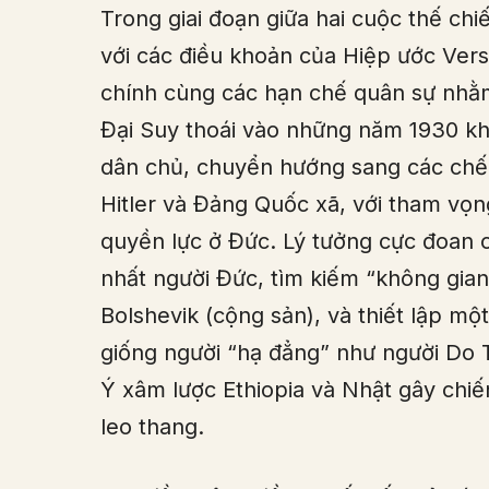
Trong giai đoạn giữa hai cuộc thế chi
với các điều khoản của Hiệp ước Versa
chính cùng các hạn chế quân sự nhằm
Đại Suy thoái vào những năm 1930 khiế
dân chủ, chuyển hướng sang các chế đ
Hitler và Đảng Quốc xã, với tham vọn
quyền lực ở Đức. Lý tưởng cực đoan
nhất người Đức, tìm kiếm “không gian 
Bolshevik (cộng sản), và thiết lập một
giống người “hạ đẳng” như người Do T
Ý xâm lược Ethiopia và Nhật gây chi
leo thang.