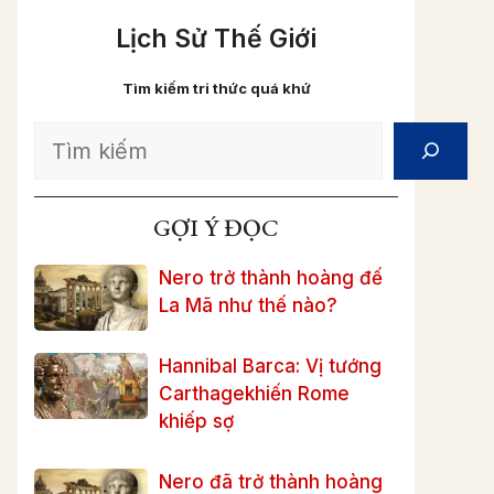
Lịch Sử Thế Giới
Tìm kiếm tri thức quá khứ
Search
GỢI Ý ĐỌC
Nero trở thành hoàng đế
La Mã như thế nào?
Hannibal Barca: Vị tướng
Carthagekhiến Rome
khiếp sợ
Nero đã trở thành hoàng