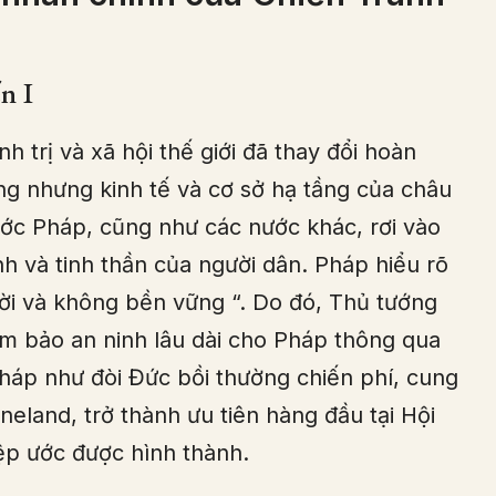
n I
h trị và xã hội thế giới đã thay đổi hoàn
ng nhưng kinh tế và cơ sở hạ tầng của châu
ước Pháp, cũng như các nước khác, rơi vào
nh và tinh thần của người dân. Pháp hiểu rõ
thời và không bền vững “. Do đó, Thủ tướng
 bảo an ninh lâu dài cho Pháp thông qua
Pháp như đòi Đức bồi thường chiến phí, cung
eland, trở thành ưu tiên hàng đầu tại Hội
iệp ước được hình thành.