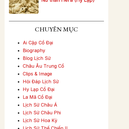
CHUYÊN MỤC
Ai Cập Cổ Đại
Biography
Blog Lịch Sử
Châu Âu Trung Cổ
Clips & Image
Hỏi Đáp Lịch Sử
Hy Lạp Cổ Đại
La Mã Cổ Đại
Lịch Sử Châu Á
Lịch Sử Châu Phi
Lịch Sử Hoa Kỳ
Lịch Sử Thế Chiến II