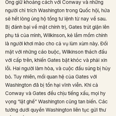
Ông giữ khoảng cách với Conway và những
người chỉ trích Washington trong Quốc hội, hứa
sẽ hết lòng ủng hộ tổng tư lệnh từ nay về sau.
Bị đánh bại về mặt chính trị, Gates trút giận lên
phụ tá của mình, Wilkinson, kẻ lắm mồm chính
là người khơi mào cho cả vụ lùm xùm này. Đối
mặt với những cáo buộc, Wilkinson thách đấu
với cấp trên, khiến Gates bật khóc và phải xin
lỗi. Hai người làm hòa, và cuộc đấu súng bị hủy
bỏ. Tuy nhiên, mối quan hệ của Gates với
Washington đã bị tổn hại vĩnh viễn. Khi cả
Conway và Gates đều chịu tiếng xấu, mọi hy
vọng “lật ghế” Washington cũng tan biến. Các
tướng dưới quyền Washington liên tục gửi thư