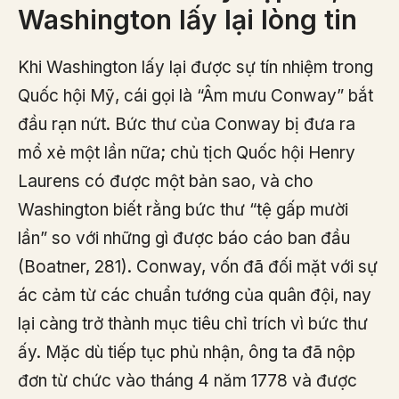
Washington lấy lại lòng tin
Khi Washington lấy lại được sự tín nhiệm trong
Quốc hội Mỹ, cái gọi là “Âm mưu Conway” bắt
đầu rạn nứt. Bức thư của Conway bị đưa ra
mổ xẻ một lần nữa; chủ tịch Quốc hội Henry
Laurens có được một bản sao, và cho
Washington biết rằng bức thư “tệ gấp mười
lần” so với những gì được báo cáo ban đầu
(Boatner, 281). Conway, vốn đã đối mặt với sự
ác cảm từ các chuẩn tướng của quân đội, nay
lại càng trở thành mục tiêu chỉ trích vì bức thư
ấy. Mặc dù tiếp tục phủ nhận, ông ta đã nộp
đơn từ chức vào tháng 4 năm 1778 và được