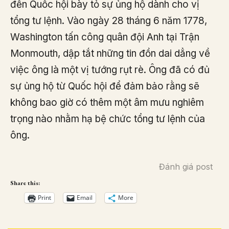
đến Quốc hội bày tỏ sự ủng hộ dành cho vị
tổng tư lệnh. Vào ngày 28 tháng 6 năm 1778,
Washington tấn công quân đội Anh tại Trận
Monmouth, dập tắt những tin đồn dai dẳng về
việc ông là một vị tướng rụt rè. Ông đã có đủ
sự ủng hộ từ Quốc hội để đảm bảo rằng sẽ
không bao giờ có thêm một âm mưu nghiêm
trọng nào nhằm hạ bệ chức tổng tư lệnh của
ông.
Đánh giá post
Share this:
Print
Email
More