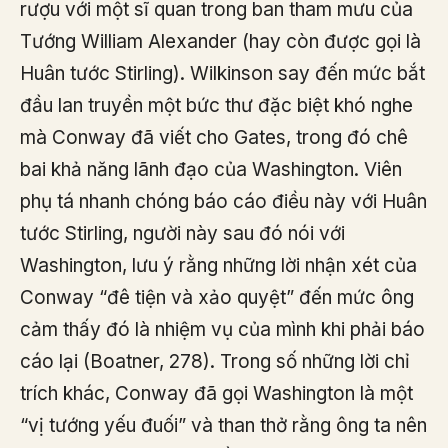
rượu với một sĩ quan trong ban tham mưu của
Tướng William Alexander (hay còn được gọi là
Huân tước Stirling). Wilkinson say đến mức bắt
đầu lan truyền một bức thư đặc biệt khó nghe
mà Conway đã viết cho Gates, trong đó chê
bai khả năng lãnh đạo của Washington. Viên
phụ tá nhanh chóng báo cáo điều này với Huân
tước Stirling, người này sau đó nói với
Washington, lưu ý rằng những lời nhận xét của
Conway “đê tiện và xảo quyệt” đến mức ông
cảm thấy đó là nhiệm vụ của mình khi phải báo
cáo lại (Boatner, 278). Trong số những lời chỉ
trích khác, Conway đã gọi Washington là một
“vị tướng yếu đuối” và than thở rằng ông ta nên