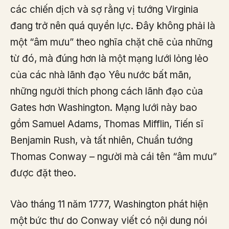
các chiến dịch và sợ rằng vị tướng Virginia
đang trở nên quá quyền lực. Đây không phải là
một “âm mưu” theo nghĩa chặt chẽ của những
từ đó, mà đúng hơn là một mạng lưới lỏng lẻo
của các nhà lãnh đạo Yêu nước bất mãn,
những người thích phong cách lãnh đạo của
Gates hơn Washington. Mạng lưới này bao
gồm Samuel Adams, Thomas Mifflin, Tiến sĩ
Benjamin Rush, và tất nhiên, Chuẩn tướng
Thomas Conway – người mà cái tên “âm mưu”
được đặt theo.
Vào tháng 11 năm 1777, Washington phát hiện
một bức thư do Conway viết có nội dung nói