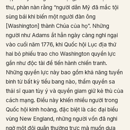
thư, phàn nàn rằng “người dân Mỹ đã mắc tội
sùng bái khi biến một người đàn ông
[Washington] thành Chúa của họ”. Những
người như Adams ắt hẳn ngày càng nghi ngại
vào cuối năm 1776, khi Quốc hội Lục địa thứ
hai bỏ phiếu trao cho Washington quyền lực
gần như độc tài để tiến hành chiến tranh.
Những quyền lực này bao gồm khả năng tuyển
binh từ bất kỳ tiểu bang nào, thẩm quyền sa
thải sĩ quan tùy ý và quyền giam giữ kẻ thù của
cách mạng. Điều này khiến nhiều người trong
Quốc hội kinh hoàng, đặc biệt là các đại biểu
vùng New England, những người vốn đã nghi
ngờ một đội quân thường trực mà muốn dựa