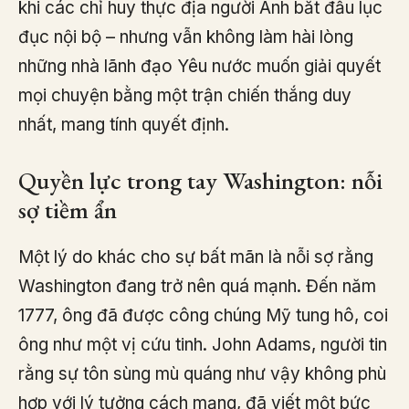
khi các chỉ huy thực địa người Anh bắt đầu lục
đục nội bộ – nhưng vẫn không làm hài lòng
những nhà lãnh đạo Yêu nước muốn giải quyết
mọi chuyện bằng một trận chiến thắng duy
nhất, mang tính quyết định.
Quyền lực trong tay Washington: nỗi
sợ tiềm ẩn
Một lý do khác cho sự bất mãn là nỗi sợ rằng
Washington đang trở nên quá mạnh. Đến năm
1777, ông đã được công chúng Mỹ tung hô, coi
ông như một vị cứu tinh. John Adams, người tin
rằng sự tôn sùng mù quáng như vậy không phù
hợp với lý tưởng cách mạng, đã viết một bức