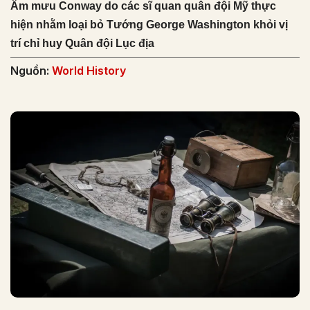
Âm mưu Conway do các sĩ quan quân đội Mỹ thực
hiện nhằm loại bỏ Tướng George Washington khỏi vị
trí chỉ huy Quân đội Lục địa
Nguồn:
World History