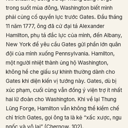
trong suốt mùa đông, Washington biết mình
phải củng cố quyền lực trước Gates. Đầu tháng
11 năm 1777, ông đã cử đại tá Alexander
Hamilton, phụ tá đắc lực của mình, đến Albany,
New York để yêu cầu Gates gửi phần lớn quân
đội của mình xuống Pennsylvania. Hamilton,
một người nhiệt thành ủng hộ Washington,
không hề che giấu sự khinh thường dành cho
Gates khi diện kiến vị tướng này. Gates, dù bị
xúc phạm, cuối cùng vẫn đồng ý viện trợ ít nhất
hai lữ đoàn cho Washington. Khi về lại Thung
Lũng Forge, Hamilton vẫn không thể kiềm chế
chỉ trích Gates, gọi ông ta là kẻ “xấc xược, ngu
ngốc và vô lại” (Chernow, 102).