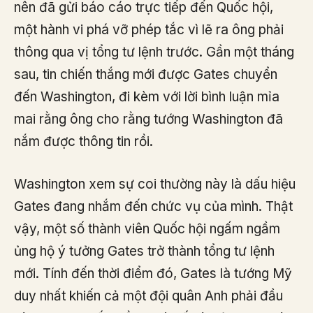
nên đã gửi báo cáo trực tiếp đến Quốc hội,
một hành vi phá vỡ phép tắc vì lẽ ra ông phải
thông qua vị tổng tư lệnh trước. Gần một tháng
sau, tin chiến thắng mới được Gates chuyển
đến Washington, đi kèm với lời bình luận mỉa
mai rằng ông cho rằng tướng Washington đã
nắm được thông tin rồi.
Washington xem sự coi thường này là dấu hiệu
Gates đang nhắm đến chức vụ của mình. Thật
vậy, một số thành viên Quốc hội ngấm ngầm
ủng hộ ý tưởng Gates trở thành tổng tư lệnh
mới. Tính đến thời điểm đó, Gates là tướng Mỹ
duy nhất khiến cả một đội quân Anh phải đầu