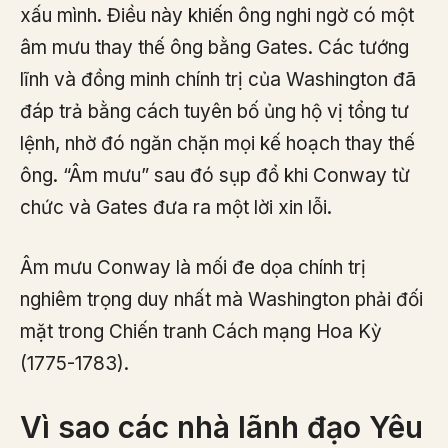
xấu mình. Điều này khiến ông nghi ngờ có một
âm mưu thay thế ông bằng Gates. Các tướng
lĩnh và đồng minh chính trị của Washington đã
đáp trả bằng cách tuyên bố ủng hộ vị tổng tư
lệnh, nhờ đó ngăn chặn mọi kế hoạch thay thế
ông. “Âm mưu” sau đó sụp đổ khi Conway từ
chức và Gates đưa ra một lời xin lỗi.
Âm mưu Conway là mối đe dọa chính trị
nghiêm trọng duy nhất mà Washington phải đối
mặt trong Chiến tranh Cách mạng Hoa Kỳ
(1775-1783).
Vì sao các nhà lãnh đạo Yêu