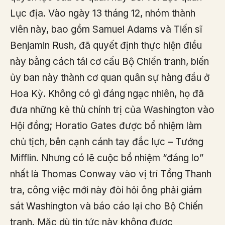
Lục địa. Vào ngày 13 tháng 12, nhóm thành
viên này, bao gồm Samuel Adams và Tiến sĩ
Benjamin Rush, đã quyết định thực hiện điều
này bằng cách tái cơ cấu Bộ Chiến tranh, biến
ủy ban này thành cơ quan quân sự hàng đầu ở
Hoa Kỳ. Không có gì đáng ngạc nhiên, họ đã
đưa những kẻ thù chính trị của Washington vào
Hội đồng; Horatio Gates được bổ nhiệm làm
chủ tịch, bên cạnh cánh tay đắc lực – Tướng
Mifflin. Nhưng có lẽ cuộc bổ nhiệm “đáng lo”
nhất là Thomas Conway vào vị trí Tổng Thanh
tra, công việc mới này đòi hỏi ông phải giám
sát Washington và báo cáo lại cho Bộ Chiến
tranh. Mặc dù tin tức này không được