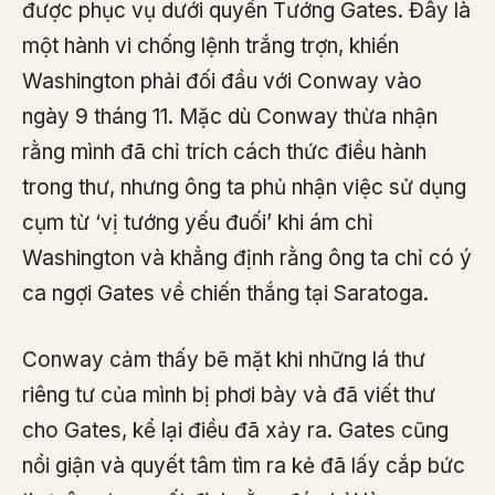
được phục vụ dưới quyền Tướng Gates. Đây là
một hành vi chống lệnh trắng trợn, khiến
Washington phải đối đầu với Conway vào
ngày 9 tháng 11. Mặc dù Conway thừa nhận
rằng mình đã chỉ trích cách thức điều hành
trong thư, nhưng ông ta phủ nhận việc sử dụng
cụm từ ‘vị tướng yếu đuối’ khi ám chỉ
Washington và khẳng định rằng ông ta chỉ có ý
ca ngợi Gates về chiến thắng tại Saratoga.
Conway cảm thấy bẽ mặt khi những lá thư
riêng tư của mình bị phơi bày và đã viết thư
cho Gates, kể lại điều đã xảy ra. Gates cũng
nổi giận và quyết tâm tìm ra kẻ đã lấy cắp bức