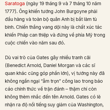
Saratoga
(ngày 19 tháng 9 và 7 tháng 10 năm
1777). Ông khiến tướng John Burgoyne phải
đầu hàng và toàn bộ quân Anh bị bắt làm tù
binh. Chiến thắng vang dội này là chất xúc tác
khiến Pháp can thiệp và đứng về phía Mỹ trong
cuộc chiến vào năm sau đó.
Dù vai trò của Gates gây nhiều tranh cãi
(Benedict Arnold, Daniel Morgan và các sĩ
quan khác cũng góp phần lớn), vị tướng này đã
không ngần ngại “ẵm trọn” công lao trong báo
cáo chính thức về trận đánh – thậm chí còn
không thèm nhắc đến tên Arnold. Gates có lẽ
nhận ra độ nổi tiếng suy giảm của Washington,