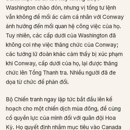
Washington chào đón, nhưng vị tổng tư lệnh
vẫn không để mối ác cảm cá nhân với Conway
ảnh hưởng đến mối quan hệ công việc của họ.
Tuy nhiên, các cấp dưới của Washington đã
không coi nhẹ việc thăng chức của Conway;
các tướng lữ đoàn khác cảm thấy bị xúc phạm
khi Conway, cấp dưới của họ, lại được thăng
chức lên Tổng Thanh tra. Nhiều người đã đe
dọa từ chức để phản đối.
Bộ Chiến tranh ngay lập tức bắt đầu lên kế
hoạch cho một chiến dịch mùa đông, để củng
cố quyền lực của mình đối với quân đội Hoa
Kỳ. Họ quyết định nhắm mục tiêu vào Canada