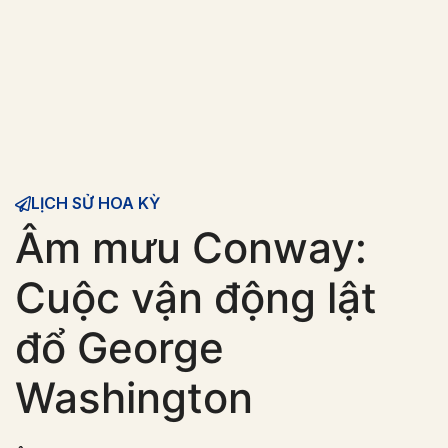
LỊCH SỬ HOA KỲ
Âm mưu Conway:
Cuộc vận động lật
đổ George
Washington