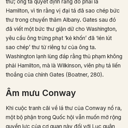
thư; ông ta quyết định rằng đó phải là
Hamilton, vì tin rằng vị đại tá đã sao chép bức
thư trong chuyến thăm Albany. Gates sau đó
đã viết một bức thư giận dữ cho Washington,
yêu cầu ông trừng phạt ‘kẻ khốn’ đã ‘lén lút
sao chép’ thư từ riêng tư của ông ta.
Washington lạnh lùng đáp rằng thủ phạm không
phải Hamilton, mà là Wilkinson, viên phụ tá liến
thoắng của chính Gates (Boatner, 280).
Âm mưu Conway
Khi cuộc tranh cãi về lá thư của Conway nổ ra,
một bộ phận trong Quốc hội vẫn muốn mở rộng
quyền lực của cơ quan này đối với Lục quân