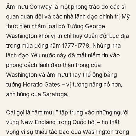
Âm mưu Conway là một phong trào do các sĩ
quan quân đội và các nhà lãnh đạo chính trị Mỹ
thực hiện nhằm loại bỏ Tướng George
Washington khỏi vị trí chỉ huy Quân đội Lục địa
trong mùa đông năm 1777-1778. Những nhà
lãnh đạo Yêu nước này đã mất niềm tin vào
phong cách lãnh đạo thận trọng của
Washington và âm mưu thay thế ông bằng
tướng Horatio Gates – vị tướng năng nổ hơn,
anh hùng của Saratoga.
Cái gọi là “âm mưu” tập trung vào những người
vùng New England trong Quốc hội – họ thất
vọng vì sự thiếu táo bạo của Washington trong