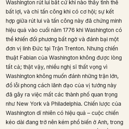
Washington rút lui bất cứ khi nào thấy tình thế
bất lợi, và chỉ tấn công khi có cơ hội; sự kết
hợp giữa rút lui và tấn công này đã chứng minh
hiệu quả vào cuối năm 1776 khi Washington có
thể khiến đối phương bất ngờ và đánh bại một
đơn vị lính Đức tại Trận Trenton. Nhưng chiến
thuật Fabian của Washington không được lòng
tất cả; thật vậy, nhiều nghị sĩ thất vọng vì
Washington không muốn đánh những trận lớn,
đổ lỗi phong cách lãnh đạo của vị tướng này
đã gây ra việc mất các thành phố quan trọng
như New York và Philadelphia. Chiến lược của
Washington dĩ nhiên có hiệu quả – cuộc chiến
kéo dài đang trở nên kém phổ biến ở Anh, trong