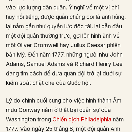
vào lực lượng dân quân. Ý nghĩ về một vị chỉ
huy nổi tiếng, được quần chúng coi là anh hùng,
lại nắm gần như quyền lực độc tài, lại dẫn đầu
một đội quân thường trực, gợi lên hình ảnh về
một Oliver Cromwell hay Julius Caesar phiên
bản Mỹ. Đến năm 1777, những người như John
Adams, Samuel Adams và Richard Henry Lee
đang tìm cách để đưa quân đội trở lại dưới sự
kiểm soát chặt chẽ của Quốc hội.
Lý do chính cuối cùng cho việc hình thành Âm
mưu Conway nằm ở thất bại quân sự của
Washington trong
Chiến dịch Philadelphia
năm
1777. Vào ngày 25 tháng 8, một đội quân Anh