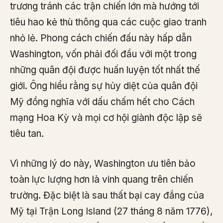
trương tránh các trận chiến lớn mà hướng tới
tiêu hao kẻ thù thông qua các cuộc giao tranh
nhỏ lẻ. Phong cách chiến đấu này hấp dẫn
Washington, vốn phải đối đầu với một trong
những quân đội được huấn luyện tốt nhất thế
giới. Ông hiểu rằng sự hủy diệt của quân đội
Mỹ đồng nghĩa với dấu chấm hết cho Cách
mạng Hoa Kỳ và mọi cơ hội giành độc lập sẽ
tiêu tan.
Vì những lý do này, Washington ưu tiên bảo
toàn lực lượng hơn là vinh quang trên chiến
trường. Đặc biệt là sau thất bại cay đắng của
Mỹ tại Trận Long Island (27 tháng 8 năm 1776),