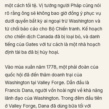
một cách tồi tệ. Vị tướng người Pháp cũng nói
rõ rằng ông sẽ không bao giờ đồng ý phục vụ
dưới quyền bất kỳ ai ngoại trừ Washington và
từ chối báo cáo cho Bộ Chiến tranh. Kế hoạch
cho chiến dịch Canada đã bị loại bỏ, và danh
tiếng của Gates với tư cách là một nhà hoạch
định tài ba đã bị hủy hoại.
Vào mùa xuân năm 1778, một phái đoàn của
quốc hội đã đến thăm doanh trại của
Washington tại Valley Forge. Dẫn đầu là
Francis Dana, người vốn hoài nghi về khả năng
lãnh đạo của Washington. Trong đêm đầu tiên
ở Valley Forge, Dana đã dùng bữa tối với