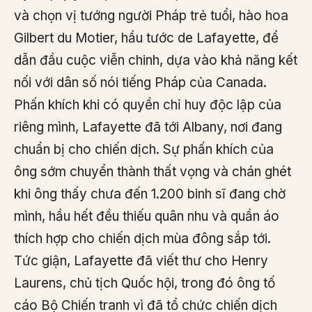
và chọn vị tướng người Pháp trẻ tuổi, hào hoa
Gilbert du Motier, hầu tước de Lafayette, để
dẫn đầu cuộc viễn chinh, dựa vào khả năng kết
nối với dân số nói tiếng Pháp của Canada.
Phấn khích khi có quyền chỉ huy độc lập của
riêng mình, Lafayette đã tới Albany, nơi đang
chuẩn bị cho chiến dịch. Sự phấn khích của
ông sớm chuyển thành thất vọng và chán ghét
khi ông thấy chưa đến 1.200 binh sĩ đang chờ
mình, hầu hết đều thiếu quân nhu và quần áo
thích hợp cho chiến dịch mùa đông sắp tới.
Tức giận, Lafayette đã viết thư cho Henry
Laurens, chủ tịch Quốc hội, trong đó ông tố
cáo Bộ Chiến tranh vì đã tổ chức chiến dịch