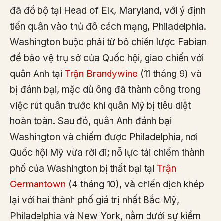
đã đổ bộ tại Head of Elk, Maryland, với ý định
tiến quân vào thủ đô cách mạng, Philadelphia.
Washington buộc phải từ bỏ chiến lược Fabian
để bảo vệ trụ sở của Quốc hội, giao chiến với
quân Anh tại
Trận Brandywine
(11 tháng 9) và
bị đánh bại, mặc dù ông đã thành công trong
việc rút quân trước khi quân Mỹ bị tiêu diệt
hoàn toàn. Sau đó, quân Anh đánh bại
Washington và chiếm được Philadelphia, nơi
Quốc hội Mỹ vừa rời đi; nỗ lực tái chiếm thành
phố của Washington bị thất bại tại
Trận
Germantown
(4 tháng 10), và chiến dịch khép
lại với hai thành phố giá trị nhất Bắc Mỹ,
Philadelphia và New York, nằm dưới sự kiểm