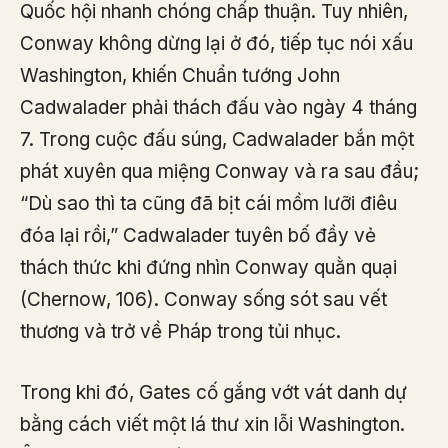
Quốc hội nhanh chóng chấp thuận. Tuy nhiên,
Conway không dừng lại ở đó, tiếp tục nói xấu
Washington, khiến Chuẩn tướng John
Cadwalader phải thách đấu vào ngày 4 tháng
7. Trong cuộc đấu súng, Cadwalader bắn một
phát xuyên qua miệng Conway và ra sau đầu;
“Dù sao thì ta cũng đã bịt cái mồm lưỡi điêu
đóa lại rồi,” Cadwalader tuyên bố đầy vẻ
thách thức khi đứng nhìn Conway quằn quại
(Chernow, 106). Conway sống sót sau vết
thương và trở về Pháp trong tủi nhục.
Trong khi đó, Gates cố gắng vớt vát danh dự
bằng cách viết một lá thư xin lỗi Washington.