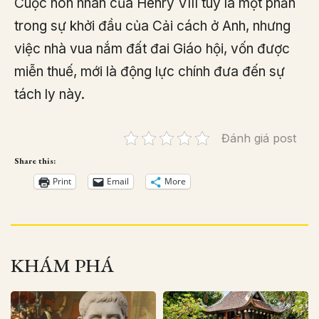
Cuộc hôn nhân của Henry VIII tuy là một phần
trong sự khởi đầu của Cải cách ở Anh, nhưng
việc nhà vua nắm đất đai Giáo hội, vốn được
miễn thuế, mới là động lực chính đưa đến sự
tách ly này.
Đánh giá post
Share this:
Print
Email
More
KHÁM PHÁ