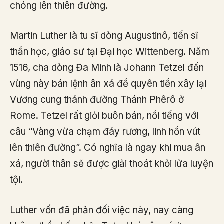
chóng lên thiên đường.
Martin Luther là tu sĩ dòng Augustinô, tiến sĩ
thần học, giáo sư tại Đại học Wittenberg. Năm
1516, cha dòng Đa Minh là Johann Tetzel đến
vùng này bán lệnh ân xá để quyên tiền xây lại
Vương cung thánh đường Thánh Phêrô ở
Rome. Tetzel rất giỏi buôn bán, nổi tiếng với
câu “Vàng vừa chạm đáy rương, linh hồn vút
lên thiên đường”. Có nghĩa là ngay khi mua ân
xá, người thân sẽ được giải thoát khỏi lửa luyện
tội.
Luther vốn đã phản đối việc này, nay càng