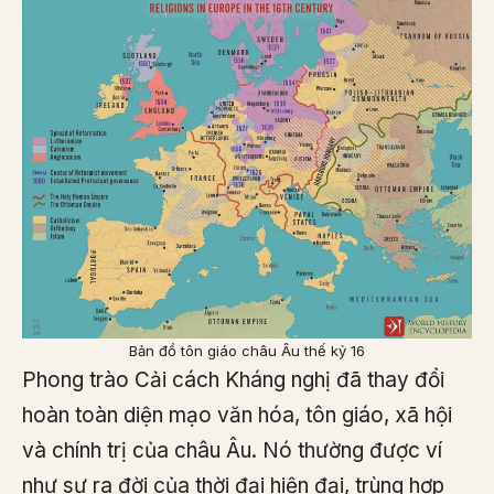
Bản đồ tôn giáo châu Âu thế kỷ 16
Phong trào Cải cách Kháng nghị đã thay đổi
hoàn toàn diện mạo văn hóa, tôn giáo, xã hội
và chính trị của châu Âu. Nó thường được ví
như sự ra đời của thời đại hiện đại, trùng hợp