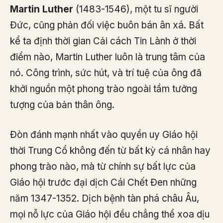
Martin Luther
(1483-1546), một tu sĩ người
Đức, cũng phản đối việc buôn bán ân xá. Bất
kể ta định thời gian Cải cách Tin Lành ở thời
điểm nào, Martin Luther luôn là trung tâm của
nó. Công trình, sức hút, và trí tuệ của ông đã
khởi nguồn một phong trào ngoài tầm tưởng
tượng của bản thân ông.
Đòn đánh mạnh nhất vào quyền uy Giáo hội
thời Trung Cổ không đến từ bất kỳ cá nhân hay
phong trào nào, mà từ chính sự bất lực của
Giáo hội trước đại dịch Cái Chết Đen những
năm 1347-1352. Dịch bệnh tàn phá châu Âu,
mọi nỗ lực của Giáo hội đều chẳng thể xoa dịu