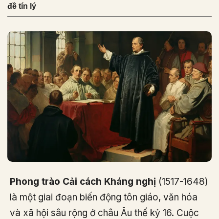
đề tín lý
Phong trào Cải cách Kháng nghị
(1517-1648)
là một giai đoạn biến động tôn giáo, văn hóa
và xã hội sâu rộng ở châu Âu thế kỷ 16. Cuộc