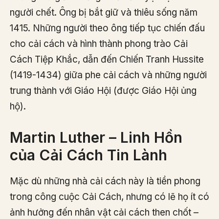
người chết. Ông bị bắt giữ và thiêu sống năm
1415. Những người theo ông tiếp tục chiến đấu
cho cải cách và hình thành phong trào Cải
Cách Tiệp Khắc, dẫn đến Chiến Tranh Hussite
(1419-1434) giữa phe cải cách và những người
trung thành với Giáo Hội (được Giáo Hội ủng
hộ).
Martin Luther – Linh Hồn
của Cải Cách Tin Lành
Mặc dù những nhà cải cách này là tiền phong
trong công cuộc Cải Cách, nhưng có lẽ họ ít có
ảnh hưởng đến nhân vật cải cách then chốt –