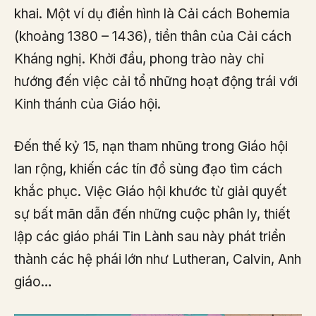
khai. Một ví dụ điển hình là Cải cách Bohemia
(khoảng 1380 – 1436), tiền thân của Cải cách
Kháng nghị. Khởi đầu, phong trào này chỉ
hướng đến việc cải tổ những hoạt động trái với
Kinh thánh của Giáo hội.
Đến thế kỷ 15, nạn tham nhũng trong Giáo hội
lan rộng, khiến các tín đồ sùng đạo tìm cách
khắc phục. Việc Giáo hội khước từ giải quyết
sự bất mãn dẫn đến những cuộc phân ly, thiết
lập các giáo phái Tin Lành sau này phát triển
thành các hệ phái lớn như Lutheran, Calvin, Anh
giáo…