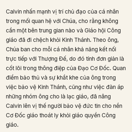
Calvin nhấn mạnh vị trí chủ đạo của cá nhân
trong mối quan hệ với Chúa, cho rằng không
cần một bên trung gian nào và Giáo hội Công
giáo đã đi chệch khỏi Kinh Thánh. Theo ông,
Chúa ban cho mỗi cá nhân khả năng kết nối
trực tiếp với Thượng Đế, do đó tính đơn giản là
cốt lõi trong thông điệp của Đạo Cơ Đốc. Quan
điểm bảo thủ và sự khắt khe của ông trong
việc bảo vệ Kinh Thánh, cũng như việc đàn áp
những nhóm ông cho là lạc giáo, đã nâng
Calvin lên vị thế người bảo vệ đức tin cho nền
Cơ Đốc giáo thoát ly khỏi giáo quyền Công
giáo.