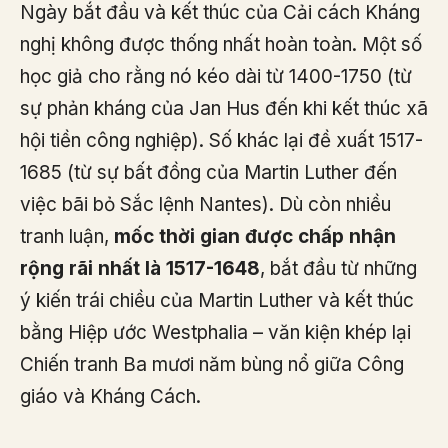
Ngày bắt đầu và kết thúc của Cải cách Kháng
nghị không được thống nhất hoàn toàn. Một số
học giả cho rằng nó kéo dài từ 1400-1750 (từ
sự phản kháng của Jan Hus đến khi kết thúc xã
hội tiền công nghiệp). Số khác lại đề xuất 1517-
1685 (từ sự bất đồng của Martin Luther đến
việc bãi bỏ Sắc lệnh Nantes). Dù còn nhiều
tranh luận,
mốc thời gian được chấp nhận
rộng rãi nhất là 1517-1648
, bắt đầu từ những
ý kiến trái chiều của Martin Luther và kết thúc
bằng Hiệp ước Westphalia – văn kiện khép lại
Chiến tranh Ba mươi năm bùng nổ giữa Công
giáo và Kháng Cách.