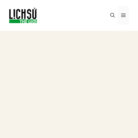
Skip
to
MENU
content