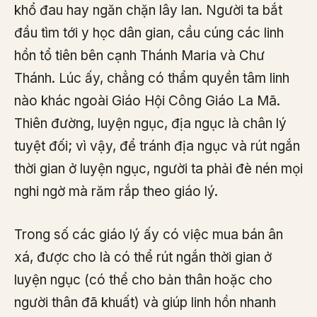
khổ đau hay ngăn chặn lây lan. Người ta bắt
đầu tìm tới y học dân gian, cầu cúng các linh
hồn tổ tiên bên cạnh Thánh Maria và Chư
Thánh. Lúc ấy, chẳng có thẩm quyền tâm linh
nào khác ngoài Giáo Hội Công Giáo La Mã.
Thiên đường, luyện ngục, địa ngục là chân lý
tuyệt đối; vì vậy, để tránh địa ngục và rút ngắn
thời gian ở luyện ngục, người ta phải đè nén mọi
nghi ngờ mà răm rắp theo giáo lý.
Trong số các giáo lý ấy có việc mua bán ân
xá, được cho là có thể rút ngắn thời gian ở
luyện ngục (có thể cho bản thân hoặc cho
người thân đã khuất) và giúp linh hồn nhanh