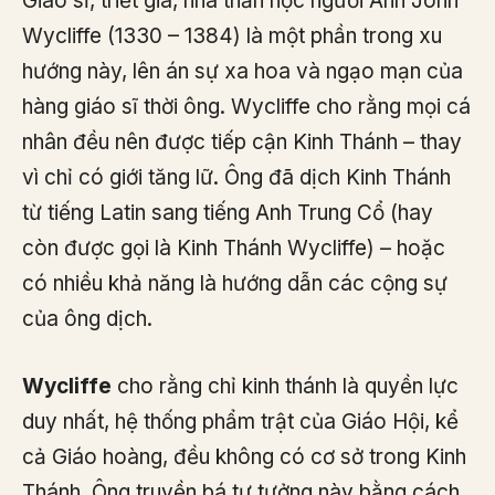
Giáo sĩ, triết gia, nhà thần học người Anh John
Wycliffe (1330 – 1384) là một phần trong xu
hướng này, lên án sự xa hoa và ngạo mạn của
hàng giáo sĩ thời ông. Wycliffe cho rằng mọi cá
nhân đều nên được tiếp cận Kinh Thánh – thay
vì chỉ có giới tăng lữ. Ông đã dịch Kinh Thánh
từ tiếng Latin sang tiếng Anh Trung Cổ (hay
còn được gọi là Kinh Thánh Wycliffe) – hoặc
có nhiều khả năng là hướng dẫn các cộng sự
của ông dịch.
Wycliffe
cho rằng chỉ kinh thánh là quyền lực
duy nhất, hệ thống phẩm trật của Giáo Hội, kể
cả Giáo hoàng, đều không có cơ sở trong Kinh
Thánh. Ông truyền bá tư tưởng này bằng cách