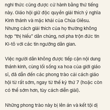
nghi thức cũng được cử hành bằng thứ tiếng
này. Giáo hội giữ độc quyền giải thích ý nghĩa
Kinh thánh và mặc khải của Chúa Giêsu.
Nhưng cách giải thích của họ thường không
hợp “thị hiếu” dân chúng, nơi pha trộn đức tin
Ki-tô với các tín ngưỡng dân gian.
Việc người dân không được tiếp cận nội dung
thánh kinh, cùng lối sống xa hoa của giới giáo
sĩ, đã dẫn đến các phong trào cải cách giáo
hội từ rất sớm, ngay từ thế kỷ thứ 7 (hoặc còn
có thể sớm hơn, tùy cách diễn giải).
Những phong trào này bị lên án và kết tội dị