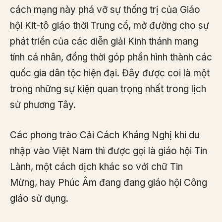
cách mạng này phá vỡ sự thống trị của Giáo
hội Kit-tô giáo thời Trung cổ, mở đường cho sự
phát triển của các diễn giải Kinh thánh mang
tính cá nhân, đồng thời góp phần hình thành các
quốc gia dân tộc hiện đại. Đây được coi là một
trong những sự kiện quan trọng nhất trong lịch
sử phương Tây.
Các phong trào Cải Cách Kháng Nghị khi du
nhập vào Việt Nam thì được gọi là giáo hội Tin
Lành, một cách dịch khác so với chữ Tin
Mừng, hay Phúc Âm đang đang giáo hội Công
giáo sử dụng.