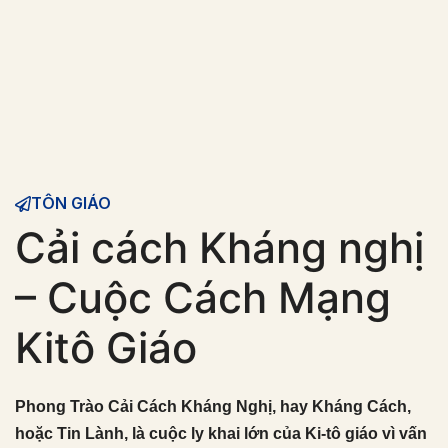
TÔN GIÁO
Cải cách Kháng nghị
– Cuộc Cách Mạng
Kitô Giáo
Phong Trào Cải Cách Kháng Nghị, hay Kháng Cách,
hoặc Tin Lành, là cuộc ly khai lớn của Ki-tô giáo vì vấn