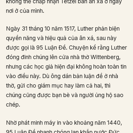
không thể chấp nhận Tetzel bán ân xá ở ngay
nơi ở của mình.
Ngày 31 tháng 10 năm 1517, Luther phản biện
quyền năng và hiệu quả của ân xá, sau này
được gọi là 95 Luận Đề. Chuyện kể rằng Luther
đóng đinh chúng lên cửa nhà thờ Wittenberg,
nhưng các học giả hiện đại không hoàn toàn tin
vào điều này. Dù ông dán bản luận đề ở nhà
thờ, gửi cho giám mục hay làm cả hai, thì
chúng cũng được bạn bè và người ủng hộ sao
chép.
Nhờ phát minh máy in vào khoảng năm 1440,
95 Luận Đề nhanh chóng lan khắp nước Đức