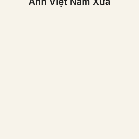
Ảnh Việt Nam Xưa