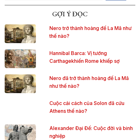
GỢI Ý ĐỌC
Nero trở thành hoàng đế La Mã như
thế nào?
Hannibal Barca: Vị tướng
Carthagekhiến Rome khiếp sợ
Nero đã trở thành hoàng đế La Mã
như thế nào?
Cuộc cải cách của Solon đã cứu
Athens thế nào?
Alexander Đại Đế: Cuộc đời và binh
nghiệp