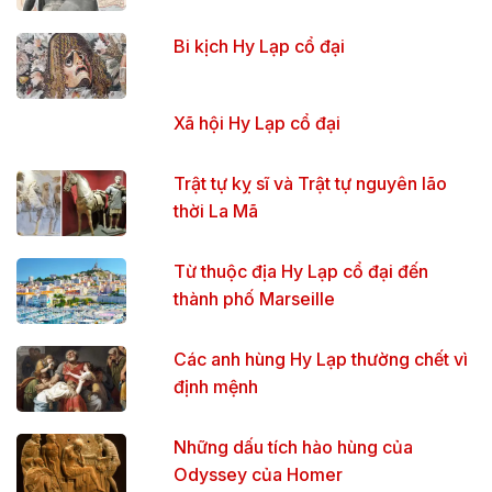
Bi kịch Hy Lạp cổ đại
Xã hội Hy Lạp cổ đại
Trật tự kỵ sĩ và Trật tự nguyên lão
thời La Mã
Từ thuộc địa Hy Lạp cổ đại đến
thành phố Marseille
Các anh hùng Hy Lạp thường chết vì
định mệnh
Những dấu tích hào hùng của
Odyssey của Homer