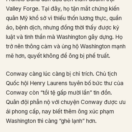
Valley Forge. Tại đây, họ tận mắt chứng kiến
quân Mỹ khổ sở vì thiếu thốn lương thực, quần
áo, bệnh dịch, nhưng đồng thời thấy được kỷ
luật và tinh thần mà Washington gây dựng. Họ
trở nên thông cảm và ủng hộ Washington mạnh
mẽ hơn, quyết không để ông bị phế truất.
Conway càng lúc càng bị chỉ trích. Chủ tịch
Quốc hội Henry Laurens tuyên bố bức thư của
Conway còn “tồi tệ gấp mười lần” tin đồn.
Quân đội phẫn nộ với chuyện Conway được ưu
ái phong cấp, nay biết thêm ông xúc phạm
Washington thì càng “ghẻ lạnh” hơn.