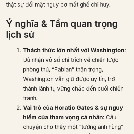
thật sự đối mặt nguy cơ mất ghế chỉ huy.
Ý nghĩa & Tầm quan trọng
lịch sử
Thách thức lớn nhất với Washington
:
Dù nhận vô số chỉ trích về chiến lược
phòng thủ, “Fabian” thận trọng,
Washington vẫn giữ được uy tín, trở
thành lãnh tụ vững chắc đến cuối chiến
tranh.
Vai trò của Horatio Gates & sự nguy
hiểm của tham vọng cá nhân
: Câu
chuyện cho thấy một “tướng anh hùng”