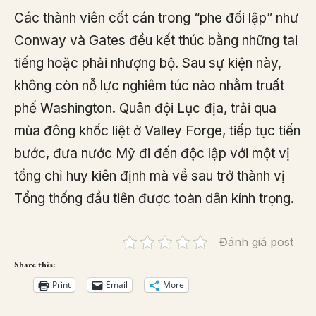
Các thành viên cốt cán trong “phe đối lập” như
Conway và Gates đều kết thúc bằng những tai
tiếng hoặc phải nhượng bộ. Sau sự kiện này,
không còn nỗ lực nghiêm túc nào nhằm truất
phế Washington. Quân đội Lục địa, trải qua
mùa đông khốc liệt ở Valley Forge, tiếp tục tiến
bước, đưa nước Mỹ đi đến độc lập với một vị
tổng chỉ huy kiên định mà về sau trở thành vị
Tổng thống đầu tiên được toàn dân kính trọng.
Đánh giá post
Share this:
Print
Email
More