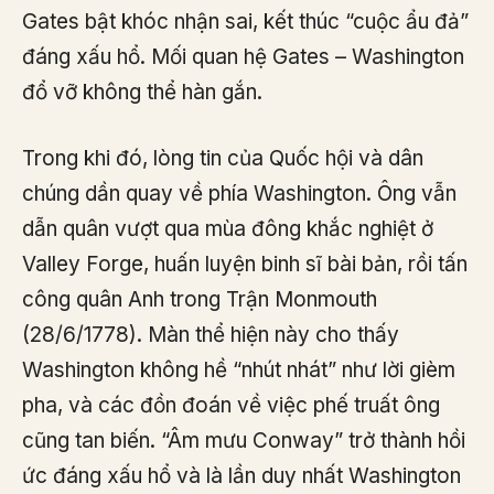
Gates bật khóc nhận sai, kết thúc “cuộc ẩu đả”
đáng xấu hổ. Mối quan hệ Gates – Washington
đổ vỡ không thể hàn gắn.
Trong khi đó, lòng tin của Quốc hội và dân
chúng dần quay về phía Washington. Ông vẫn
dẫn quân vượt qua mùa đông khắc nghiệt ở
Valley Forge, huấn luyện binh sĩ bài bản, rồi tấn
công quân Anh trong Trận Monmouth
(28/6/1778). Màn thể hiện này cho thấy
Washington không hề “nhút nhát” như lời gièm
pha, và các đồn đoán về việc phế truất ông
cũng tan biến. “Âm mưu Conway” trở thành hồi
ức đáng xấu hổ và là lần duy nhất Washington