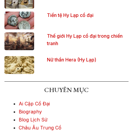
Tiền tệ Hy Lạp cổ đại
Thế giới Hy Lạp cổ đại trong chiến
tranh
Nữ thần Hera (Hy Lạp)
CHUYÊN MỤC
Ai Cập Cổ Đại
Biography
Blog Lịch Sử
Châu Âu Trung Cổ