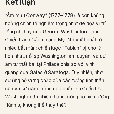
Kết luận
“Âm mưu Conway” (1777–1778) là cơn khủng
hoảng chính trị nghiêm trọng nhất đe dọa vị trí
tổng chỉ huy của George Washington trong
Chiến tranh Cách mạng Mỹ. Nó xuất phát từ
nhiều bất mãn: chiến lược “Fabian” bị cho là
hèn nhát, nỗi sợ Washington lạm quyền, và dư
âm từ thất bại tại Philadelphia so với vinh
quang của Gates ở Saratoga. Tuy nhiên, nhờ
sự ủng hộ vững chắc của các tướng lĩnh thân
cận và sự cảm thông của phần lớn Quốc hội,
Washington đã chiến thắng, củng cố hình tượng
“lãnh tụ không thể thay thế”.