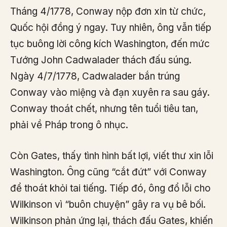
Tháng 4/1778, Conway nộp đơn xin từ chức,
Quốc hội đồng ý ngay. Tuy nhiên, ông vẫn tiếp
tục buông lời công kích Washington, đến mức
Tướng John Cadwalader thách đấu súng.
Ngày 4/7/1778, Cadwalader bắn trúng
Conway vào miệng và đạn xuyên ra sau gáy.
Conway thoát chết, nhưng tên tuổi tiêu tan,
phải về Pháp trong ô nhục.
Còn Gates, thấy tình hình bất lợi, viết thư xin lỗi
Washington. Ông cũng “cắt đứt” với Conway
để thoát khỏi tai tiếng. Tiếp đó, ông đổ lỗi cho
Wilkinson vì “buôn chuyện” gây ra vụ bê bối.
Wilkinson phản ứng lại, thách đấu Gates, khiến