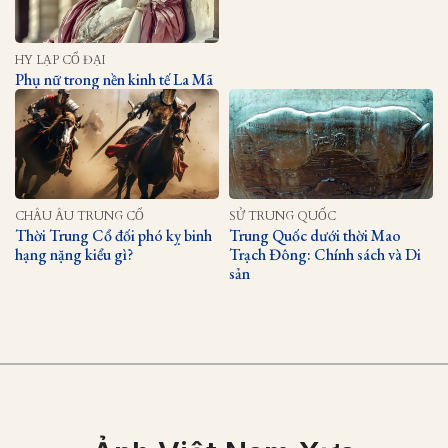
HY LẠP CỔ ĐẠI
Phụ nữ trong nền kinh tế La Mã
CHÂU ÂU TRUNG CỔ
SỬ TRUNG QUỐC
Thời Trung Cổ đối phó kỵ binh
Trung Quốc dưới thời Mao
hạng nặng kiểu gì?
Trạch Đông: Chính sách và Di
sản