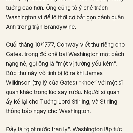
tướng cao hơn. Ông cũng tỏ ý chê trách
Washington vì để lỡ thời cơ bắt gọn cánh quân
Anh trong trận Brandywine.
Cuối tháng 10/1777, Conway viết thư riêng cho
Gates, trong đó chê bai Washington một cách
nặng nề, gọi ông là “một vị tướng yếu kém”.
Bức thư này vô tình bị lộ ra khi James
Wilkinson (trợ lý của Gates) “khoe” với một sĩ
quan khác trong lúc say rượu. Người sĩ quan
ấy kể lại cho Tướng Lord Stirling, và Stirling
thông báo ngay cho Washington.
Đây là “giọt nước tràn ly”. Washington lập tức