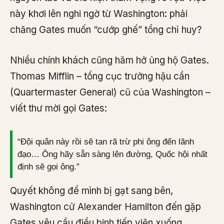
này khơi lên nghi ngờ từ Washington: phải
chăng Gates muốn “cướp ghế” tổng chỉ huy?
Nhiều chính khách cũng hăm hở ủng hộ Gates.
Thomas Mifflin – tổng cục trưởng hậu cần
(Quartermaster General) cũ của Washington –
viết thư mời gọi Gates:
“Đội quân này rồi sẽ tan rã trừ phi ông đến lãnh
đạo… Ông hãy sẵn sàng lên đường, Quốc hội nhất
định sẽ gọi ông.”
Quyết không để mình bị gạt sang bên,
Washington cử Alexander Hamilton đến gặp
Gates yêu cầu điều binh tiếp viện xuống