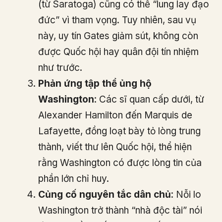
(từ Saratoga) cũng có thể “lung lay đạo
đức” vì tham vọng. Tuy nhiên, sau vụ
này, uy tín Gates giảm sút, không còn
được Quốc hội hay quân đội tín nhiệm
như trước.
Phản ứng tập thể ủng hộ
Washington
: Các sĩ quan cấp dưới, từ
Alexander Hamilton đến Marquis de
Lafayette, đồng loạt bày tỏ lòng trung
thành, viết thư lên Quốc hội, thể hiện
rằng Washington có được lòng tin của
phần lớn chỉ huy.
Củng cố nguyên tắc dân chủ
: Nỗi lo
Washington trở thành “nhà độc tài” nói