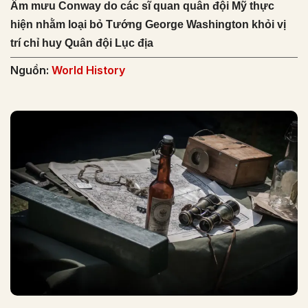
Âm mưu Conway do các sĩ quan quân đội Mỹ thực
hiện nhằm loại bỏ Tướng George Washington khỏi vị
trí chỉ huy Quân đội Lục địa
Nguồn:
World History