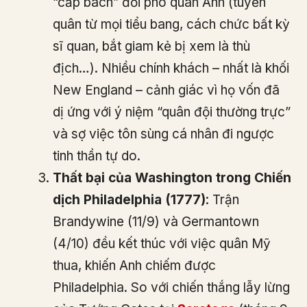
“cấp bách” đối phó quân Anh (tuyển
quân từ mọi tiểu bang, cách chức bất kỳ
sĩ quan, bắt giam kẻ bị xem là thù
địch…). Nhiều chính khách – nhất là khối
New England – cảnh giác vì họ vốn đã
dị ứng với ý niệm “quân đội thường trực”
và sợ việc tôn sùng cá nhân đi ngược
tinh thần tự do.
Thất bại của Washington trong Chiến
dịch Philadelphia (1777)
: Trận
Brandywine (11/9) và Germantown
(4/10) đều kết thúc với việc quân Mỹ
thua, khiến Anh chiếm được
Philadelphia. So với chiến thắng lẫy lừng