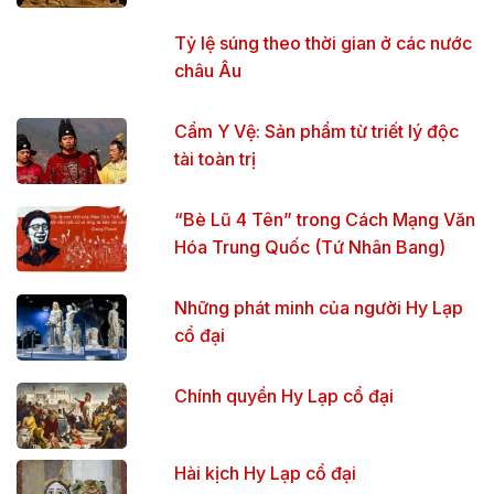
Tỷ lệ súng theo thời gian ở các nước
châu Âu
Cẩm Y Vệ: Sản phẩm từ triết lý độc
tài toàn trị
“Bè Lũ 4 Tên” trong Cách Mạng Văn
Hóa Trung Quốc (Tứ Nhân Bang)
Những phát minh của người Hy Lạp
cổ đại
Chính quyền Hy Lạp cổ đại
Hài kịch Hy Lạp cổ đại