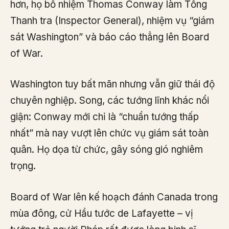
hơn, họ bổ nhiệm Thomas Conway làm Tổng
Thanh tra (Inspector General), nhiệm vụ “giám
sát Washington” và báo cáo thẳng lên Board
of War.
Washington tuy bất mãn nhưng vẫn giữ thái độ
chuyên nghiệp. Song, các tướng lĩnh khác nổi
giận: Conway mới chỉ là “chuẩn tướng thấp
nhất” mà nay vượt lên chức vụ giám sát toàn
quân. Họ dọa từ chức, gây sóng gió nghiêm
trọng.
Board of War lên kế hoạch đánh Canada trong
mùa đông, cử Hầu tước de Lafayette – vị