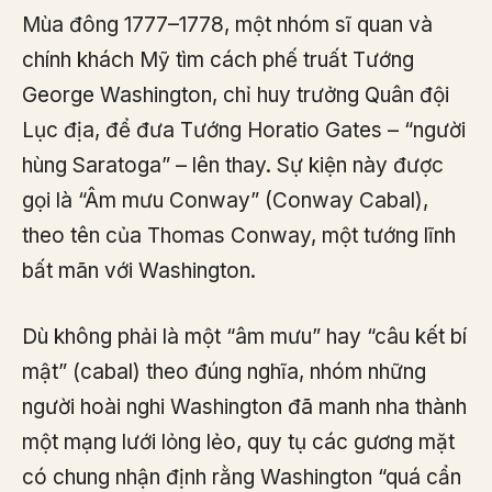
Mùa đông 1777–1778, một nhóm sĩ quan và
chính khách Mỹ tìm cách phế truất Tướng
George Washington, chỉ huy trưởng Quân đội
Lục địa, để đưa Tướng Horatio Gates – “người
hùng Saratoga” – lên thay. Sự kiện này được
gọi là “Âm mưu Conway” (Conway Cabal),
theo tên của Thomas Conway, một tướng lĩnh
bất mãn với Washington.
Dù không phải là một “âm mưu” hay “câu kết bí
mật” (cabal) theo đúng nghĩa, nhóm những
người hoài nghi Washington đã manh nha thành
một mạng lưới lỏng lẻo, quy tụ các gương mặt
có chung nhận định rằng Washington “quá cẩn