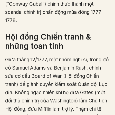
(“Conway Cabal”) chính thức thành một
scandal chính trị chấn động mùa đông 1777–
1778.
Hội đồng Chiến tranh &
những toan tính
Giữa tháng 12/1777, một nhóm nghị sĩ, trong đó
có Samuel Adams và Benjamin Rush, chỉnh
sửa cơ cấu Board of War (Hội đồng Chiến
tranh) để giành quyền kiểm soát Quân đội Lục
địa. Không ngạc nhiên khi họ đưa Gates (một
đối thủ chính trị của Washington) làm Chủ tịch
Hội đồng, đưa Mifflin làm trợ lý. Thậm chí tệ