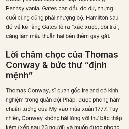
Pennsylvania. Gates ban đầu do dự, nhưng
cuối cùng cũng phải nhượng bộ. Hamilton sau
đó về kể rằng Gates tỏ ra “xấc xược, dối trá”,
càng làm mâu thuẫn hai bên thêm gay gắt.
Lời châm chọc của Thomas
Conway & bức thư “định
mệnh”
Thomas Conway, sĩ quan gốc Ireland có kinh
nghiệm trong quân đội Pháp, được phong hàm
chuẩn tướng của Mỹ vào mùa xuân 1777. Tuy
nhiên, Conway không hài lòng với thứ bậc thấp
kém (xếp sau 23 người) và muốn được phong