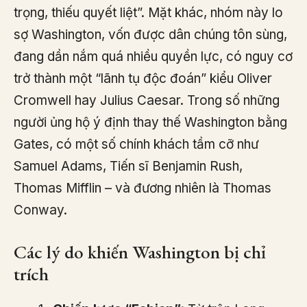
trọng, thiếu quyết liệt”. Mặt khác, nhóm này lo
sợ Washington, vốn được dân chúng tôn sùng,
đang dần nắm quá nhiều quyền lực, có nguy cơ
trở thành một “lãnh tụ độc đoán” kiểu Oliver
Cromwell hay Julius Caesar. Trong số những
người ủng hộ ý định thay thế Washington bằng
Gates, có một số chính khách tầm cỡ như
Samuel Adams, Tiến sĩ Benjamin Rush,
Thomas Mifflin – và đương nhiên là Thomas
Conway.
Các lý do khiến Washington bị chỉ
trích