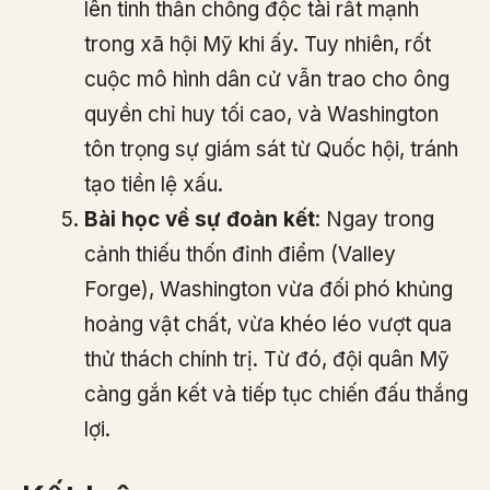
lên tinh thần chống độc tài rất mạnh
trong xã hội Mỹ khi ấy. Tuy nhiên, rốt
cuộc mô hình dân cử vẫn trao cho ông
quyền chỉ huy tối cao, và Washington
tôn trọng sự giám sát từ Quốc hội, tránh
tạo tiền lệ xấu.
Bài học về sự đoàn kết
: Ngay trong
cảnh thiếu thốn đỉnh điểm (Valley
Forge), Washington vừa đối phó khủng
hoảng vật chất, vừa khéo léo vượt qua
thử thách chính trị. Từ đó, đội quân Mỹ
càng gắn kết và tiếp tục chiến đấu thắng
lợi.