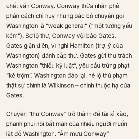
chất vấn Conway. Conway thừa nhận phê
phán cách chỉ huy nhưng bác bỏ chuyện gọi
Washington là “weak general” (“một tướng yếu
kém”). Sợ lộ thư, Conway vội báo Gates.
Gates giận điên, vì nghi Hamilton (trợ lý của
Washington) đánh cắp thư. Gates gửi thư trách
Washington “thiếu kỷ luật”, yêu cầu trừng phạt
“kẻ trộm”. Washington đáp lại, hé lộ thủ phạm
thật sự chính là Wilkinson – chính thuộc hạ của
Gates.
Chuyện “thư Conway” trở thành đề tài xì xào,
phanh phui nỗi bất mãn của nhiều người muốn
lật đổ Washington. “Âm mưu Conway”