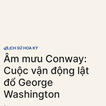
LỊCH SỬ HOA KỲ
Âm mưu Conway:
Cuộc vận động lật
đổ George
Washington