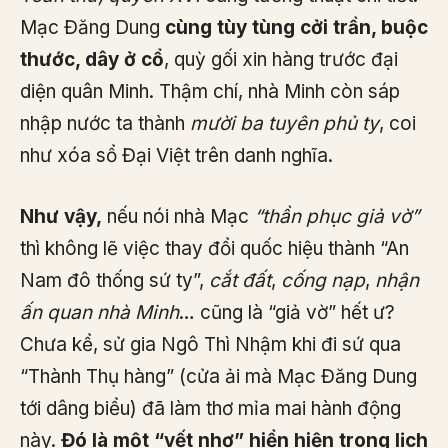
Mạc Đăng Dung
cùng tùy tùng cởi trần, buộc
thước, dây ở cổ
, quỳ gối xin hàng trước đại
diện quân Minh. Thậm chí, nhà Minh còn sáp
nhập nước ta thành
mười ba tuyên phủ ty
, coi
như xóa sổ Đại Việt trên danh nghĩa.
Như vậy,
nếu nói nhà Mạc
“thần phục giả vờ”
thì không lẽ việc thay đổi quốc hiệu thành “An
Nam đô thống sứ ty”,
cắt đất
,
cống nạp
,
nhận
ấn quan nhà Minh
… cũng là “giả vờ” hết ư?
Chưa kể, sử gia Ngô Thì Nhậm khi đi sứ qua
“Thành Thụ hàng” (cửa ải mà Mạc Đăng Dung
tới dâng biểu) đã làm thơ mỉa mai hành động
này.
Đó là một “vết nhơ” hiển hiện trong lịch