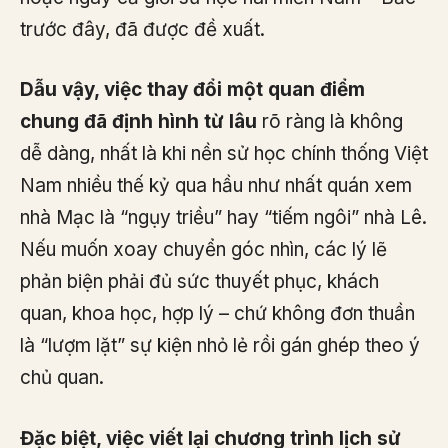
trước đây, đã được đề xuất.
Dẫu vậy, việc thay đổi một quan điểm
chung đã định hình từ lâu
rõ ràng là không
dễ dàng, nhất là khi nền sử học chính thống Việt
Nam nhiều thế kỷ qua hầu như nhất quán xem
nhà Mạc là “ngụy triều” hay “tiếm ngôi” nhà Lê.
Nếu muốn xoay chuyển góc nhìn, các lý lẽ
phản biện phải đủ sức thuyết phục, khách
quan, khoa học, hợp lý – chứ không đơn thuần
là “lượm lặt” sự kiện nhỏ lẻ rồi gán ghép theo ý
chủ quan.
Đặc biệt, việc viết lại chương trình lịch sử