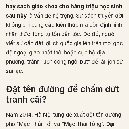
hay sách giáo khoa cho hàng triệu học sinh
sau này
là vấn đề hệ trọng. Sử sách truyền đời
không chỉ cung cấp kiến thức mà còn định hình
nhận thức, lòng tự tôn dân tộc. Do đó, người
viết sử cần đặt lợi ích quốc gia lên trên mọi góc
độ ngoại giao nhất thời hoặc cục bộ địa
phương, tránh “uốn cong ngòi bút” để lái lịch sử
sai lạc.
Đặt tên đường để chấm dứt
tranh cãi?
Năm 2014, Hà Nội từng đề xuất đặt tên đường
phố “Mạc Thái Tổ” và “Mạc Thái Tông”.
Đại