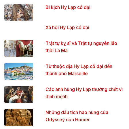
Bi kịch Hy Lạp cổ đại
Xã hội Hy Lạp cổ đại
Trật tự kỵ sĩ và Trật tự nguyên lão
thời La Mã
Từ thuộc địa Hy Lạp cổ đại đến
thành phố Marseille
Các anh hùng Hy Lạp thường chết vì
định mệnh
Những dấu tích hào hùng của
Odyssey của Homer