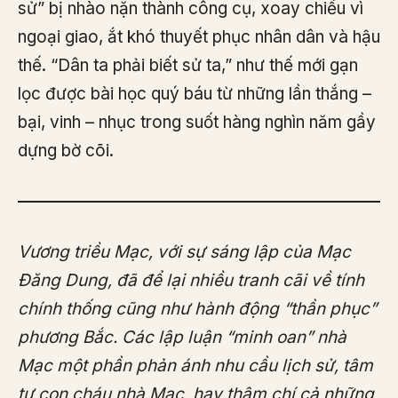
sử” bị nhào nặn thành công cụ, xoay chiều vì
ngoại giao, ắt khó thuyết phục nhân dân và hậu
thế. “Dân ta phải biết sử ta,” như thế mới gạn
lọc được bài học quý báu từ những lần thắng –
bại, vinh – nhục trong suốt hàng nghìn năm gầy
dựng bờ cõi.
Vương triều Mạc, với sự sáng lập của Mạc
Đăng Dung, đã để lại nhiều tranh cãi về tính
chính thống cũng như hành động “thần phục”
phương Bắc. Các lập luận “minh oan” nhà
Mạc một phần phản ánh nhu cầu lịch sử, tâm
tư con cháu nhà Mạc, hay thậm chí cả những