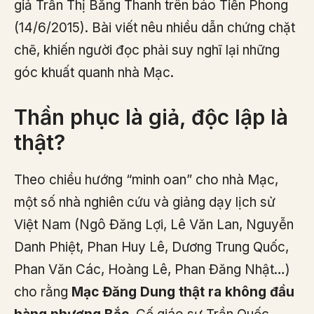
giả Trần Thị Băng Thanh trên báo Tiền Phong
(14/6/2015). Bài viết nêu nhiều dẫn chứng chặt
chẽ, khiến người đọc phải suy nghĩ lại những
góc khuất quanh nhà Mạc.
Thần phục là giả, độc lập là
thật?
Theo chiều hướng “minh oan” cho nhà Mạc,
một số nhà nghiên cứu và giảng dạy lịch sử
Việt Nam (Ngô Đăng Lợi, Lê Văn Lan, Nguyễn
Danh Phiệt, Phan Huy Lê, Dương Trung Quốc,
Phan Văn Các, Hoàng Lê, Phan Đăng Nhật…)
cho rằng
Mạc Đăng Dung thật ra không đầu