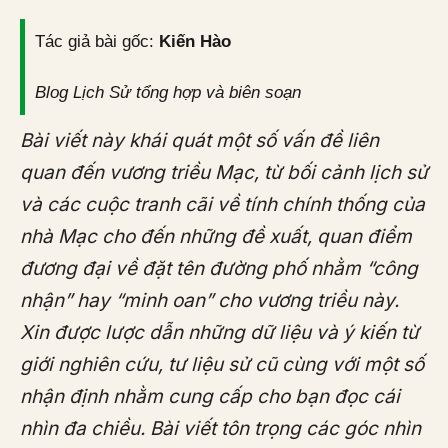
Tác giả bài gốc:
Kiến Hào
Blog Lịch Sử tổng hợp và biên soạn
Bài viết này khái quát một số vấn đề liên
quan đến vương triều Mạc, từ bối cảnh lịch sử
và các cuộc tranh cãi về tính chính thống của
nhà Mạc cho đến những đề xuất, quan điểm
đương đại về đặt tên đường phố nhằm “công
nhận” hay “minh oan” cho vương triều này.
Xin được lược dẫn những dữ liệu và ý kiến từ
giới nghiên cứu, tư liệu sử cũ cùng với một số
nhận định nhằm cung cấp cho bạn đọc cái
nhìn đa chiều. Bài viết tôn trọng các góc nhìn