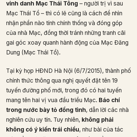
vinh danh Mạc Thái Tông
– người trị vì sau
Mạc Thái Tổ – thì có lẽ cũng là cách để nhìn
nhận phần nào tính chính thống và đóng góp
của nhà Mạc, đồng thời tránh những tranh cãi
gai góc xoay quanh hành động của Mạc Đăng
Dung (Mạc Thái Tổ).
Tại kỳ họp HĐND Hà Nội (6/7/2015), thành phố
chính thức thông qua nghị quyết đặt tên 19
tuyến đường phố mới, trong đó có hai tuyến
mang tên hai vị vua đầu triều Mạc.
Báo chí
trong nước bày tỏ đồng tình
, dẫn lời các nhà
nghiên cứu uy tín. Tuy nhiên,
không phải
không có ý kiến trái chiều
, như bài của tác