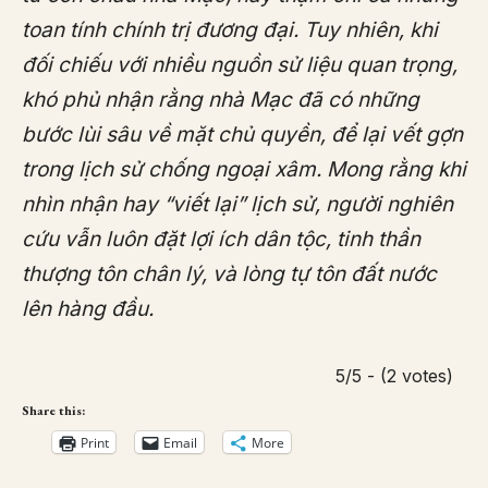
toan tính chính trị đương đại. Tuy nhiên, khi
đối chiếu với nhiều nguồn sử liệu quan trọng,
khó phủ nhận rằng nhà Mạc đã có những
bước lùi sâu về mặt chủ quyền, để lại vết gợn
trong lịch sử chống ngoại xâm. Mong rằng khi
nhìn nhận hay “viết lại” lịch sử, người nghiên
cứu vẫn luôn đặt lợi ích dân tộc, tinh thần
thượng tôn chân lý, và lòng tự tôn đất nước
lên hàng đầu.
5/5 - (2 votes)
Share this:
Print
Email
More