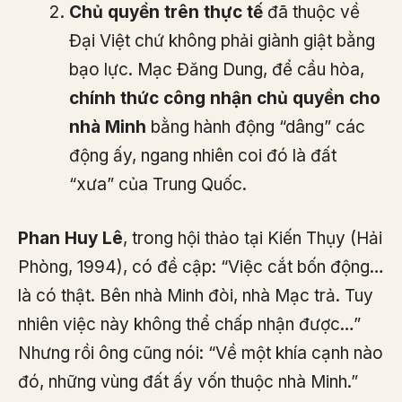
Chủ quyền trên thực tế
đã thuộc về
Đại Việt chứ không phải giành giật bằng
bạo lực. Mạc Đăng Dung, để cầu hòa,
chính thức công nhận chủ quyền cho
nhà Minh
bằng hành động “dâng” các
động ấy, ngang nhiên coi đó là đất
“xưa” của Trung Quốc.
Phan Huy Lê
, trong hội thảo tại Kiến Thụy (Hải
Phòng, 1994), có đề cập: “Việc cắt bốn động…
là có thật. Bên nhà Minh đòi, nhà Mạc trả. Tuy
nhiên việc này không thể chấp nhận được…”
Nhưng rồi ông cũng nói: “Về một khía cạnh nào
đó, những vùng đất ấy vốn thuộc nhà Minh.”