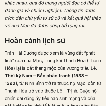
khác nhau, qua đó mong người đọc có thể tự
đánh giá và chiêm nghiệm. Thông tin được
trích dẫn chủ yếu từ sử cũ và kết quả hội thảo
về nhà Mạc đã được công bố rộng rãi.
Hoàn cảnh lịch sử
Trấn Hải Dương được xem là vùng đất “phát
tích” của nhà Mạc, trong khi Thanh Hoa (Thanh
Hóa) lại là đất thang mộc của vương triều Lê.
Thời kỳ Nam – Bắc phân tranh (1533 –
1592)
, từ Ninh Bình trở ra thuộc họ Mạc, còn từ
Thanh Hóa trở vào thuộc Lê – Trịnh. Cuộc nội
chiến dai dẳng ấy tiêu hao sinh mạng và của