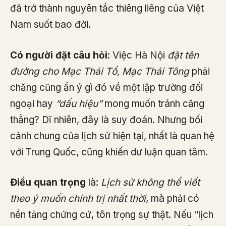
đã trở thành nguyên tắc thiêng liêng của Việt
Nam suốt bao đời.
Có người đặt câu hỏi
: Việc Hà Nội
đặt tên
đường cho Mạc Thái Tổ, Mạc Thái Tông
phải
chăng cũng ẩn ý gì đó về một lập trường đối
ngoại hay
“dấu hiệu”
mong muốn tránh căng
thẳng? Dĩ nhiên, đây là suy đoán. Nhưng bối
cảnh chung của lịch sử hiện tại, nhất là quan hệ
với Trung Quốc, cũng khiến dư luận quan tâm.
Điều quan trọng
là:
Lịch sử không thể viết
theo ý muốn chính trị nhất thời
, mà phải có
nền tảng chứng cứ, tôn trọng sự thật. Nếu “lịch