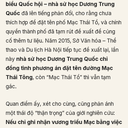
biểu Quốc hội – nhà sử học Dương Trung
Quốc
đã lên tiếng phản đối, cho rằng chưa
thích hợp để đặt tên phố Mạc Thái Tổ, và chính
quyền thành phố đã tạm rút đề xuất để củng
cố thêm tư liệu. Năm 2015, Sở Văn hóa – Thể
thao và Du lịch Hà Nội tiếp tục đề xuất lại, lần
này
nhà sử học Dương Trung Quốc chỉ
đồng tình phương án đặt tên đường Mạc
Thái Tông
, còn “Mạc Thái Tổ” thì vẫn tạm
gác.
Quan điểm ấy, xét cho cùng, cũng phản ánh
một thái độ “thận trọng” của giới nghiên cứu:
Nếu chỉ ghi nhận vương triều Mạc bằng việc