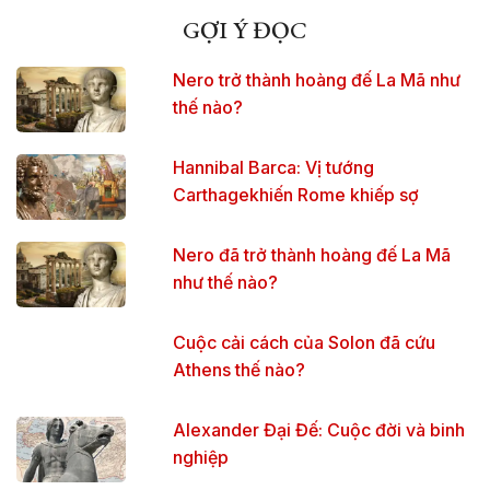
GỢI Ý ĐỌC
Nero trở thành hoàng đế La Mã như
thế nào?
Hannibal Barca: Vị tướng
Carthagekhiến Rome khiếp sợ
Nero đã trở thành hoàng đế La Mã
như thế nào?
Cuộc cải cách của Solon đã cứu
Athens thế nào?
Alexander Đại Đế: Cuộc đời và binh
nghiệp