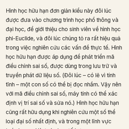
Hình học hữu hạn đơn giản kiểu này đôi lúc
được đưa vào chương trình học phổ thông và
đại học, để giới thiệu cho sinh viên về hình học
phi-Euclide, và đôi lúc chúng tỏ ra rất hiệu quả
trong việc nghiên cứu các vấn đề thực tế. Hình
học hữu hạn được áp dụng để phát triển mã
điều chỉnh sai số, được dùng trong lưu trữ và
truyền phát dữ liệu số. (Đôi lúc – có lẽ vì tính
tĩnh – một con số có thể bị đọc nhầm. Vậy nên
với mã điều chỉnh sai số, máy tính có thể xác
định vị trí sai số và sửa nó.) Hình học hữu hạn
cũng rất hữu dụng khi nghiên cứu một số thể
loại đại số nhất định, và trong một lĩnh vực