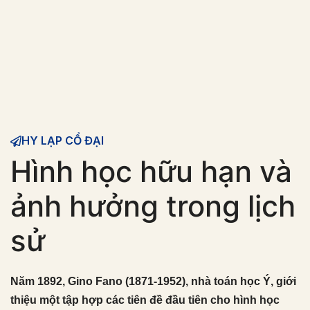
HY LẠP CỔ ĐẠI
Hình học hữu hạn và
ảnh hưởng trong lịch
sử
Năm 1892, Gino Fano (1871-1952), nhà toán học Ý, giới
thiệu một tập hợp các tiên đề đầu tiên cho hình học