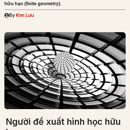
hữu hạn (finite geometry).
By
Kim Lưu
Người đề xuất hình học hữu