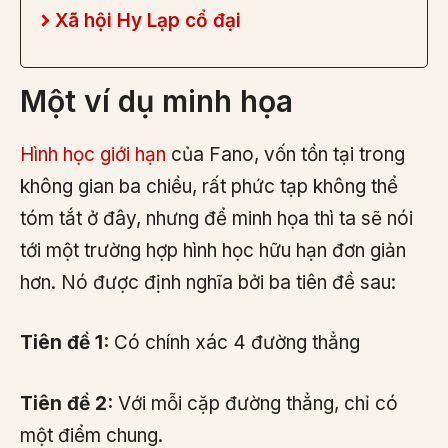
Xã hội Hy Lạp cổ đại
Một ví dụ minh họa
Hình học giới hạn
của Fano, vốn tồn tại trong
không gian ba chiều, rất phức tạp không thể
tóm tắt ở đây, nhưng để minh họa thì ta sẽ nói
tới một trường hợp hình học hữu hạn đơn giản
hơn. Nó được định nghĩa bởi ba tiên đề sau:
Tiên đề 1:
Có chính xác 4 đường thẳng
Tiên đề 2:
Với mỗi cặp đường thẳng, chỉ có
một điểm chung.