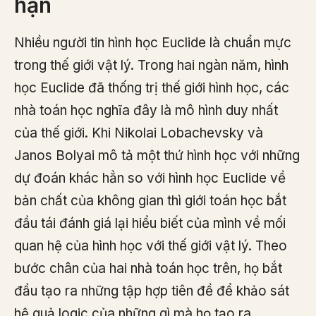
hạn
Nhiều người tin hình học Euclide là chuẩn mực
trong thế giới vật lý. Trong hai ngàn năm, hình
học Euclide đã thống trị thế giới hình học, các
nhà toán học nghĩa đây là mô hình duy nhất
của thế giới. Khi Nikolai Lobachevsky và
Janos Bolyai mô tả một thứ hình học với những
dự đoán khác hẳn so với hình học Euclide về
bản chất của không gian thì giới toán học bắt
đầu tái đánh giá lại hiểu biết của mình về mối
quan hệ của hình học với thế giới vật lý. Theo
bước chân của hai nhà toán học trên, họ bắt
đầu tạo ra những tập hợp tiên đề để khảo sát
hệ quả logic của những gì mà họ tạo ra.