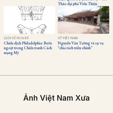
Tháo đại phá Viên Thiệu
LỊCH SỬ HOA KỲ
SỬ VIỆT NAM
Chiến dịch Philadelphia: Bước
Nguyễn Văn Tường và sự vụ
ngoặt trong Chiến tranh Cách
“chia tách triều chính”
mạng Mỹ
Ảnh Việt Nam Xưa