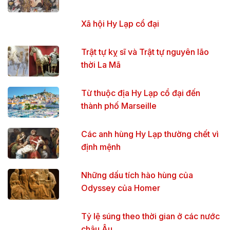
Xã hội Hy Lạp cổ đại
Trật tự kỵ sĩ và Trật tự nguyên lão
thời La Mã
Từ thuộc địa Hy Lạp cổ đại đến
thành phố Marseille
Các anh hùng Hy Lạp thường chết vì
định mệnh
Những dấu tích hào hùng của
Odyssey của Homer
Tỷ lệ súng theo thời gian ở các nước
châu Âu