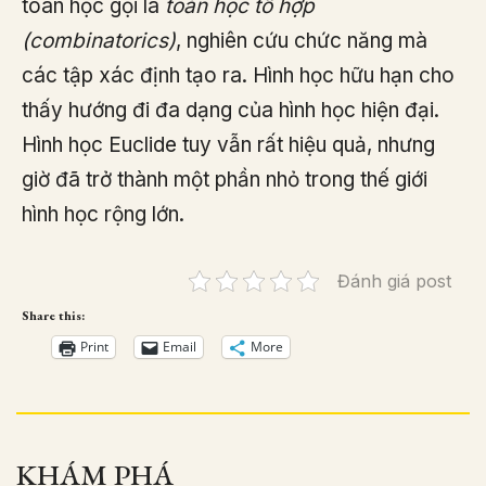
toán học gọi là
toán học tổ hợp
(combinatorics)
, nghiên cứu chức năng mà
các tập xác định tạo ra. Hình học hữu hạn cho
thấy hướng đi đa dạng của hình học hiện đại.
Hình học Euclide tuy vẫn rất hiệu quả, nhưng
giờ đã trở thành một phần nhỏ trong thế giới
hình học rộng lớn.
Đánh giá post
Share this:
Print
Email
More
KHÁM PHÁ