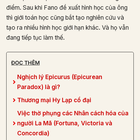
điểm. Sau khi Fano đề xuất hình học của ông
thì giới toán học cũng bắt tạo nghiên cứu và
tạo ra nhiều hình học giới hạn khác. Và họ vẫn
đang tiếp tục làm thế.
ĐỌC THÊM
Nghịch lý Epicurus (Epicurean
Paradox) là gì?
Thương mại Hy Lạp cổ đại
Việc thờ phụng các Nhân cách hóa của
người La Mã (Fortuna, Victoria và
Concordia)