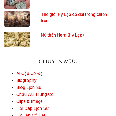
Thế giới Hy Lạp cổ đại trong chiến
tranh
Nữ thần Hera (Hy Lạp)
CHUYÊN MỤC
Ai Cập Cổ Đại
Biography
Blog Lịch Sử
Châu Âu Trung Cổ
Clips & Image
Hỏi Đáp Lịch Sử
Hy Lạp Cổ Đại