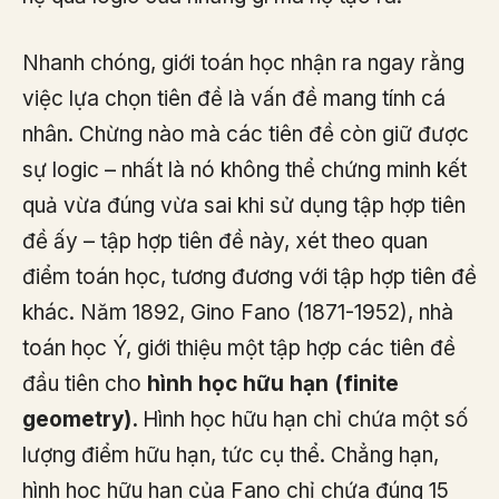
Nhanh chóng, giới toán học nhận ra ngay rằng
việc lựa chọn tiên đề là vấn đề mang tính cá
nhân. Chừng nào mà các tiên đề còn giữ được
sự logic – nhất là nó không thể chứng minh kết
quả vừa đúng vừa sai khi sử dụng tập hợp tiên
đề ấy – tập hợp tiên đề này, xét theo quan
điểm toán học, tương đương với tập hợp tiên đề
khác. Năm 1892, Gino Fano (1871-1952), nhà
toán học Ý, giới thiệu một tập hợp các tiên đề
đầu tiên cho
hình học hữu hạn (finite
geometry).
Hình học hữu hạn chỉ chứa một số
lượng điểm hữu hạn, tức cụ thể. Chẳng hạn,
hình học hữu hạn của Fano chỉ chứa đúng 15