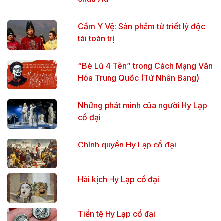
Cẩm Y Vệ: Sản phẩm từ triết lý độc
tài toàn trị
“Bè Lũ 4 Tên” trong Cách Mạng Văn
Hóa Trung Quốc (Tứ Nhân Bang)
Những phát minh của người Hy Lạp
cổ đại
Chính quyền Hy Lạp cổ đại
Hài kịch Hy Lạp cổ đại
Tiền tệ Hy Lạp cổ đại