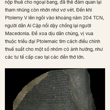
nộp thuế cho ngoại bang, đã thế đám quan lại
tham nhũng còn nhởn nhơ vơ vét. Đến khi
Ptolemy V lên ngôi vào khoảng năm 204 TCN,
người dân Ai Cập nổi dậy chống lại người
Macedonia. Để xoa dịu dân chúng, vị vua
thuộc triều đại Ptolemaic tìm cách điều chỉnh
thuế suất cho một số nhóm có ảnh hưởng, như
các tư tế cấp cao tại các đền thờ lớn.