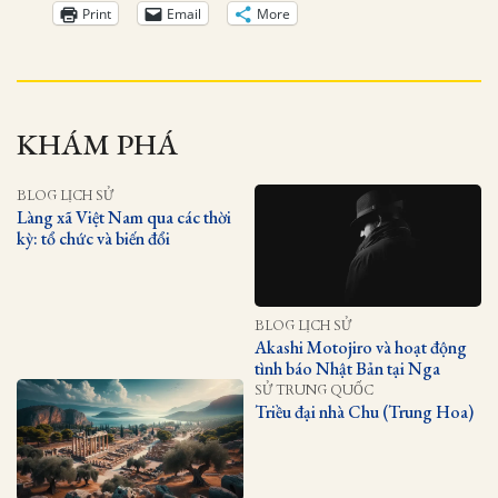
Print
Email
More
KHÁM PHÁ
BLOG LỊCH SỬ
Làng xã Việt Nam qua các thời
kỳ: tổ chức và biến đổi
BLOG LỊCH SỬ
Akashi Motojiro và hoạt động
tình báo Nhật Bản tại Nga
SỬ TRUNG QUỐC
Triều đại nhà Chu (Trung Hoa)