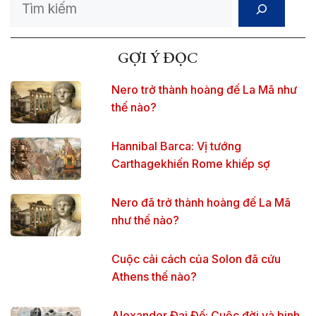
Search
GỢI Ý ĐỌC
Nero trở thành hoàng đế La Mã như
thế nào?
Hannibal Barca: Vị tướng
Carthagekhiến Rome khiếp sợ
Nero đã trở thành hoàng đế La Mã
như thế nào?
Cuộc cải cách của Solon đã cứu
Athens thế nào?
Alexander Đại Đế: Cuộc đời và binh