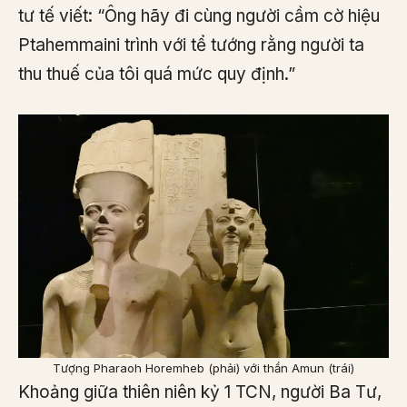
tư tế viết: “Ông hãy đi cùng người cầm cờ hiệu
Ptahemmaini trình với tể tướng rằng người ta
thu thuế của tôi quá mức quy định.”
Tượng Pharaoh Horemheb (phải) với thần Amun (trái)
Khoảng giữa thiên niên kỷ 1 TCN, người Ba Tư,