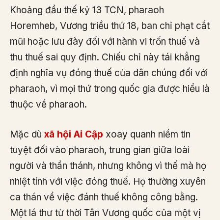
Khoảng đầu thế kỷ 13 TCN, pharaoh
Horemheb, Vương triều thứ 18, ban chỉ phạt cắt
mũi hoặc lưu đày đối với hành vi trốn thuế và
thu thuế sai quy định. Chiếu chỉ này tái khẳng
định nghĩa vụ đóng thuế của dân chúng đối với
pharaoh, vì mọi thứ trong quốc gia được hiểu là
thuộc về pharaoh.
Mặc dù
xã hội Ai Cập
xoay quanh niềm tin
tuyệt đối vào pharaoh, trung gian giữa loài
người và thần thánh, nhưng không vì thế mà họ
nhiệt tính với việc đóng thuế. Họ thường xuyên
ca thán về việc đánh thuế không công bằng.
Một lá thư từ thời Tân Vương quốc của một vị