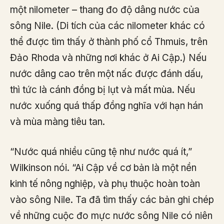
một nilometer – thang đo độ dâng nước của
sông Nile. (Di tích của các nilometer khác có
thể được tìm thấy ở thành phố cổ Thmuis, trên
Đảo Rhoda và những nơi khác ở Ai Cập.) Nếu
nước dâng cao trên một nấc được đánh dấu,
thì tức là cánh đồng bị lụt và mất mùa. Nếu
nước xuống quá thấp đồng nghĩa với hạn hán
và mùa màng tiêu tan.
“Nước quá nhiều cũng tệ như nước quá ít,”
Wilkinson nói. “Ai Cập về cơ bản là một nền
kinh tế nông nghiệp, và phụ thuộc hoàn toàn
vào sông Nile. Ta đã tìm thấy các bản ghi chép
về những cuộc đo mực nước sông Nile có niên