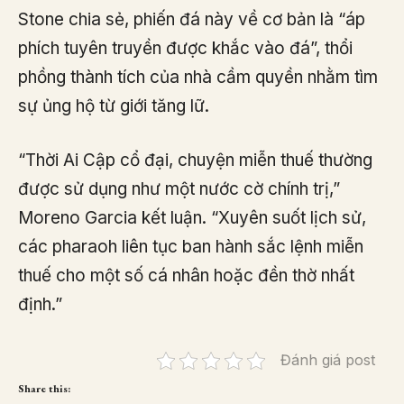
Stone chia sẻ, phiến đá này về cơ bản là “áp
phích tuyên truyền được khắc vào đá”, thổi
phồng thành tích của nhà cầm quyền nhằm tìm
sự ủng hộ từ giới tăng lữ.
“Thời Ai Cập cổ đại, chuyện miễn thuế thường
được sử dụng như một nước cờ chính trị,”
Moreno Garcia kết luận. “Xuyên suốt lịch sử,
các pharaoh liên tục ban hành sắc lệnh miễn
thuế cho một số cá nhân hoặc đền thờ nhất
định.”
Đánh giá post
Share this: