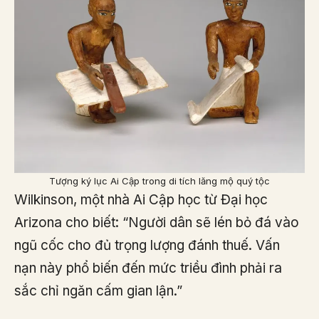
Tượng ký lục Ai Cập trong di tích lăng mộ quý tộc
Wilkinson, một nhà Ai Cập học từ Đại học
Arizona cho biết: “Người dân sẽ lén bỏ đá vào
ngũ cốc cho đủ trọng lượng đánh thuế. Vấn
nạn này phổ biến đến mức triều đình phải ra
sắc chỉ ngăn cấm gian lận.”