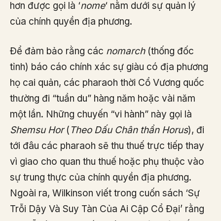
hơn được gọi là ‘
nome
‘ nằm dưới sự quản lý
của chính quyền địa phương.
Để đảm bảo rằng các
nomarch
(thống đốc
tỉnh) báo cáo chính xác sự giàu có địa phương
họ cai quản, các pharaoh thời Cổ Vương quốc
thường đi “tuần du” hàng năm hoặc vài năm
một lần. Những chuyến “vi hành” này gọi là
Shemsu Hor
(
Theo Dấu Chân thần Horus
), đi
tới đâu các pharaoh sẽ thu thuế trực tiếp thay
vì giao cho quan thu thuế hoặc phụ thuộc vào
sự trung thực của chính quyền địa phương.
Ngoài ra, Wilkinson viết trong cuốn sách ‘Sự
Trỗi Dậy Và Suy Tàn Của Ai Cập Cổ Đại’ rằng