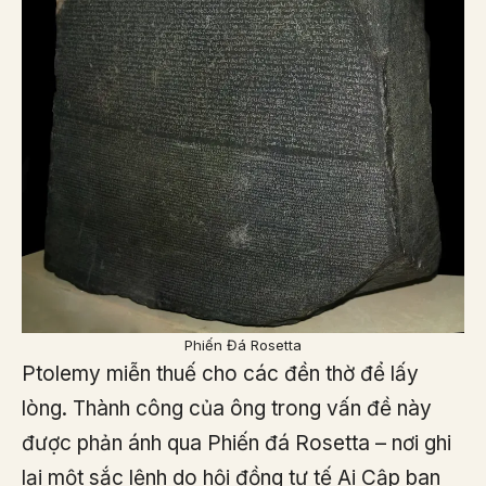
Phiến Đá Rosetta
Ptolemy miễn thuế cho các đền thờ để lấy
lòng. Thành công của ông trong vấn đề này
được phản ánh qua Phiến đá Rosetta – nơi ghi
lại một sắc lệnh do hội đồng tư tế Ai Cập ban