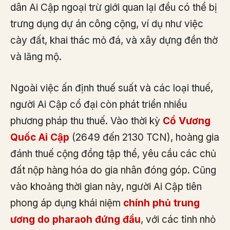
dân Ai Cập ngoại trừ giới quan lại đều có thể bị
trưng dụng dự án công cộng, ví dụ như việc
cày đất, khai thác mỏ đá, và xây dựng đền thờ
và lăng mộ.
Ngoài việc ấn định thuế suất và các loại thuế,
người Ai Cập cổ đại còn phát triển nhiều
phương pháp thu thuế. Vào thời kỳ
Cổ Vương
Quốc Ai Cập
(2649 đến 2130 TCN), hoàng gia
đánh thuế cộng đồng tập thể, yêu cầu các chủ
đất nộp hàng hóa do gia nhân đóng góp. Cũng
vào khoảng thời gian này, người Ai Cập tiên
phong áp dụng khái niệm
chính phủ trung
ương do pharaoh đứng đầu
, với các tỉnh nhỏ