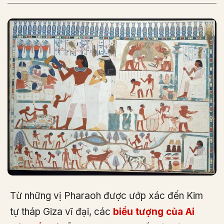
Từ những vị Pharaoh được ướp xác đến Kim
tự tháp Giza vĩ đại, các
biểu tượng của Ai