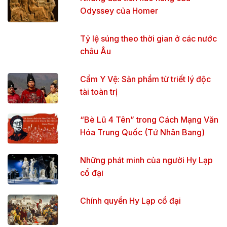
Odyssey của Homer
Tỷ lệ súng theo thời gian ở các nước
châu Âu
Cẩm Y Vệ: Sản phẩm từ triết lý độc
tài toàn trị
“Bè Lũ 4 Tên” trong Cách Mạng Văn
Hóa Trung Quốc (Tứ Nhân Bang)
Những phát minh của người Hy Lạp
cổ đại
Chính quyền Hy Lạp cổ đại