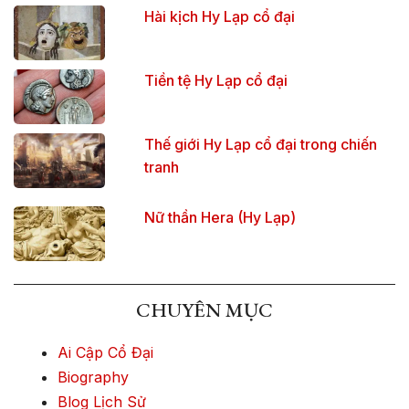
Hài kịch Hy Lạp cổ đại
Tiền tệ Hy Lạp cổ đại
Thế giới Hy Lạp cổ đại trong chiến
tranh
Nữ thần Hera (Hy Lạp)
CHUYÊN MỤC
Ai Cập Cổ Đại
Biography
Blog Lịch Sử