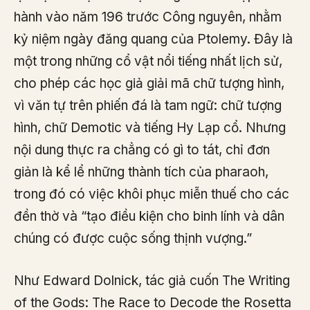
hành vào năm 196 trước Công nguyên, nhằm
kỷ niệm ngày đăng quang của Ptolemy. Đây là
một trong những cổ vật nổi tiếng nhất lịch sử,
cho phép các học giả giải mã chữ tượng hình,
vì văn tự trên phiến đá là tam ngữ: chữ tượng
hình, chữ Demotic và tiếng Hy Lạp cổ. Nhưng
nội dung thực ra chẳng có gì to tát, chỉ đơn
giản là kể lể những thành tích của pharaoh,
trong đó có việc khôi phục miễn thuế cho các
đền thờ và “tạo điều kiện cho binh lính và dân
chúng có được cuộc sống thịnh vượng.”
Như Edward Dolnick, tác giả cuốn The Writing
of the Gods: The Race to Decode the Rosetta