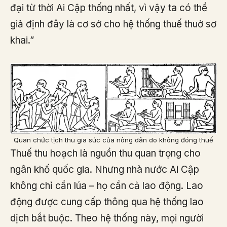
đại từ thời Ai Cập thống nhất, vì vậy ta có thể
giả định đây là cơ sở cho hệ thống thuế thuở sơ
khai.”
Quan chức tịch thu gia súc của nông dân do không đóng thuế
Thuế thu hoạch là nguồn thu quan trọng cho
ngân khố quốc gia. Nhưng nhà nước Ai Cập
không chỉ cần lúa – họ cần cả lao động. Lao
động được cung cấp thông qua hệ thống lao
dịch bắt buộc. Theo hệ thống này, mọi người