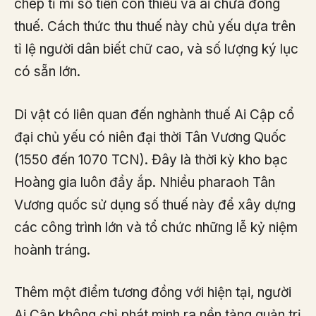
chép tỉ mỉ số tiền còn thiếu và ai chưa đóng
thuế. Cách thức thu thuế này chủ yếu dựa trên
tỉ lệ người dân biết chữ cao, và số lượng ký lục
có sẵn lớn.
Di vật có liên quan đến nghành thuế Ai Cập cổ
đại chủ yếu có niên đại thời Tân Vương Quốc
(1550 đến 1070 TCN). Đây là thời kỳ kho bạc
Hoàng gia luôn đầy ắp. Nhiều pharaoh Tân
Vương quốc sử dụng số thuế này để xây dựng
các công trình lớn và tổ chức những lễ kỷ niệm
hoành tráng.
Thêm một điểm tương đồng với hiện tại, người
Ai Cập không chỉ phát minh ra nền tảng quản trị