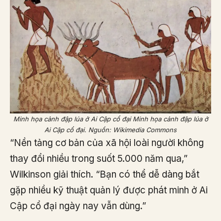
Minh họa cảnh đập lúa ở Ai Cập cổ đại
Minh họa cảnh đập lúa ở
Ai Cập cổ đại. Nguồn: Wikimedia Commons
“Nền tảng cơ bản của xã hội loài người không
thay đổi nhiều trong suốt 5.000 năm qua,”
Wilkinson giải thích. “Bạn có thể dễ dàng bắt
gặp nhiều kỹ thuật quản lý được phát minh ở Ai
Cập cổ đại ngày nay vẫn dùng.”