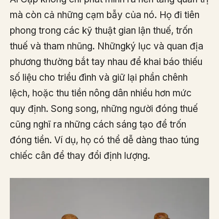
mà còn cả những cạm bẫy của nó. Họ đi tiên
phong trong các kỹ thuật gian lận thuế, trốn
thuế và tham nhũng. Nhữngký lục và quan địa
phương thường bắt tay nhau để khai báo thiếu
số liệu cho triều đình và giữ lại phần chênh
lệch, hoặc thu tiền nông dân nhiều hơn mức
quy định. Song song, những người đóng thuế
cũng nghĩ ra những cách sáng tạo để trốn
đóng tiền. Ví dụ, họ có thể dễ dàng thao túng
chiếc cân để thay đổi định lượng.