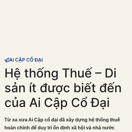
AI CẬP CỔ ĐẠI
Hệ thống Thuế – Di
sản ít được biết đến
của Ai Cập Cổ Đại
Từ xa xưa Ai Cập cổ đại đã xây dựng hệ thống thuế
hoàn chính để duy trì ổn định xã hội và nhà nước