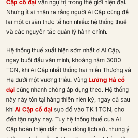
Cập cổ đại
vẫn ngự trị trong thế giới hiện đại.
Nhưng ít ai nhận ra rằng người Ai Cập cũng để
lại một di sản thực tế hơn nhiều: hệ thống thuế
và các nguyên tắc quản lý hành chính.
Hệ thống thuế xuất hiện sớm nhất ở Ai Cập,
ngay buổi đầu văn minh, khoảng năm 3000
TCN, khi Ai Cập nhất thống hai miền Thượng và
Hạ dưới một vương triều. Vùng
Lưỡng Hà cổ
đại
cũng nhanh chóng áp dụng theo. Hệ thống
này này tồn tại hàng thiên niên kỷ, ngay cả sau
khi
Ai Cập cổ đại
sụp đổ vào TK 1 TCN, cho
đến tận ngày nay. Tuy hệ thống thuế của Ai
Cập hoàn thiện dần theo dòng lịch sử, nhưng ý