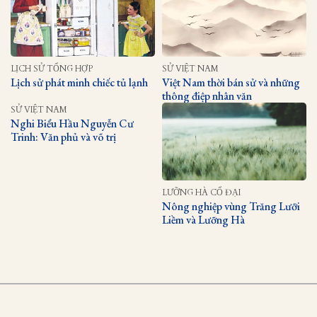
LỊCH SỬ TỔNG HỢP
SỬ VIỆT NAM
Lịch sử phát minh chiếc tủ lạnh
Việt Nam thời bán sử và những
thông điệp nhân văn
SỬ VIỆT NAM
Nghi Biểu Hầu Nguyễn Cư
Trinh: Văn phủ và võ trị
LƯỠNG HÀ CỔ ĐẠI
Nông nghiệp vùng Trăng Lưỡi
Liềm và Lưỡng Hà