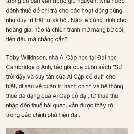
tưởng cơ bản vẫn được giữ nguyên: Nhà nước
đánh thuế để chi trả cho các hoạt động cũng
như duy trì trật tự xã hội. Nào là công trình cho
hoàng gia, nào là chiến tranh mở mang bờ cõi,
tiền đâu mà chẳng cần?
Toby Wilkinson, nhà Ai Cập học tại Đại học
Cambridge ở Anh, tác giả của cuốn sách “Sự
trỗi dậy và suy tàn của Ai Cập cổ đại” cho
biết, di sản về quản trị hành chính và hệ thống
thuế đa dạng của Ai Cập cổ đại, từ thuế thu
nhập đến thuế hải quan, vẫn được thấy rõ
trong các chính phủ hiện đại.