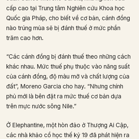
cấp cao tại Trung tâm Nghiên cứu Khoa học
Quốc gia Pháp, cho biết về cơ bản, cánh đồng
nào trúng mùa sẽ bị đánh thuế ở mức phần
trăm cao hơn.
“Các cánh đồng bị đánh thuế theo những cách
khác nhau. Mức thuế phụ thuộc vào năng suất
của cánh đồng, độ màu mỡ và chất lượng của
đất”, Moreno Garcia cho hay. “Nhưng chính
phủ mới là bên đặt ra mức thuế cơ bản dựa
trên mực nước sông Nile.”
Ở Elephantine, một hòn đảo ở Thượng Ai Cập,
các nhà khảo cổ học thế kỷ 19 đã phát hiện ra