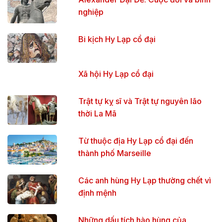
nghiệp
Bi kịch Hy Lạp cổ đại
Xã hội Hy Lạp cổ đại
Trật tự kỵ sĩ và Trật tự nguyên lão
thời La Mã
Từ thuộc địa Hy Lạp cổ đại đến
thành phố Marseille
Các anh hùng Hy Lạp thường chết vì
định mệnh
Những dấu tích hào hùng của