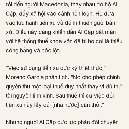
rồi đến người Macedonia, thay nhau đô hộ Ai
Cập, đẩy xã hội vào cảnh hỗn loạn. Họ đưa
vào lưu hành tiền xu và đánh thuế người bản
xứ. Điều này càng khiến dân Ai Cập bất mãn
với hệ thống thuế khóa vốn đã bị họ coi là thiếu
công bằng và bóc lột.
“Việc sử dụng tiền xu cực kỳ thiết thực,”
Moreno Garcia phân tích. “Nó cho phép chính
quyền thu một loại thuế duy nhất thay vì đủ thứ
tài nguyên lỉnh kỉnh. Sau thuế thì cứ việc đổi
tiền xu này lấy cái [nhà nước] cần thôi.”
Nhưng người Ai Cập cực lực phản đối chuyện