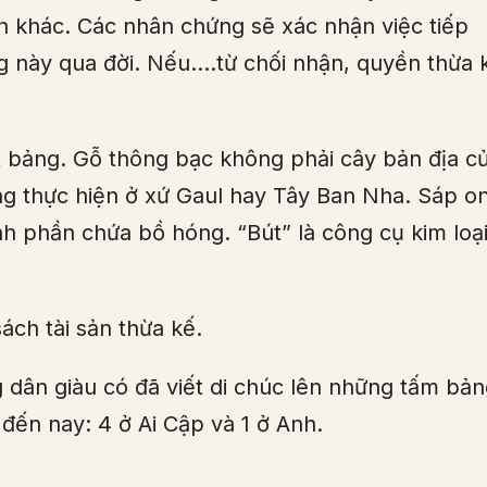
ên khác. Các nhân chứng sẽ xác nhận việc tiếp
ng này qua đời. Nếu….từ chối nhận, quyền thừa 
 bảng. Gỗ thông bạc không phải cây bản địa c
ăng thực hiện ở xứ Gaul hay Tây Ban Nha. Sáp o
 phần chứa bồ hóng. “Bút” là công cụ kim loạ
ách tài sản thừa kế.
g dân giàu có đã viết di chúc lên những tấm bả
 đến nay: 4 ở Ai Cập và 1 ở Anh.