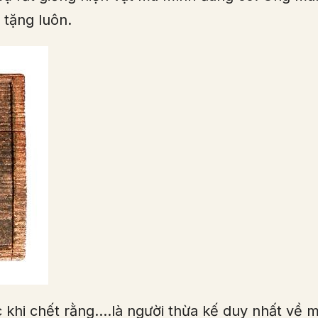
 tặng luôn.
c khi chết rằng….là người thừa kế duy nhất về m