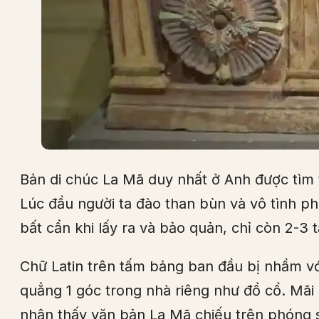
Bản di chúc La Mã duy nhất ở Anh được tìm 
Lúc đầu người ta đào than bùn và vô tình p
bất cẩn khi lấy ra và bảo quản, chỉ còn 2-3
Chữ Latin trên tấm bảng ban đầu bị nhầm với c
quẳng 1 góc trong nhà riêng như đồ cổ. Mãi 
nhận thấy văn bản La Mã chiếu trên phóng