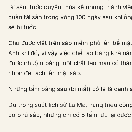
tài sản, tước quyền thừa kế những thành vi
quản tài sản trong vòng 100 ngày sau khi ô
sẽ bị tước.
Chữ được viết trên sáp mềm phủ lên bề mặt
Anh khi đó, vì vậy việc chế tạo bảng khả n
được nhuộm bằng một chất tạo màu có thành
nhọn để rạch lên mặt sáp.
Những tấm bảng sau (bị mất) có lẽ là danh s
Dù trong suốt lịch sử La Mã, hàng triệu côn
gỗ phủ sáp, nhưng chỉ có 5 tấm lưu lại được