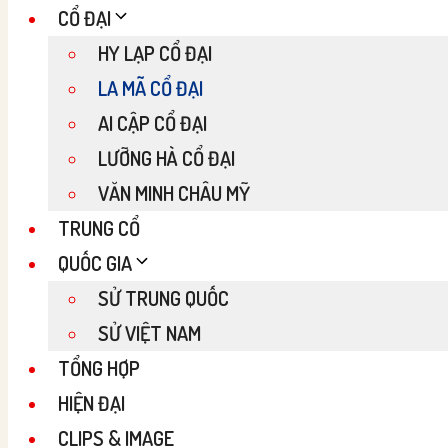
CỔ ĐẠI
HY LẠP CỔ ĐẠI
LA MÃ CỔ ĐẠI
AI CẬP CỔ ĐẠI
LƯỠNG HÀ CỔ ĐẠI
VĂN MINH CHÂU MỸ
TRUNG CỔ
QUỐC GIA
SỬ TRUNG QUỐC
SỬ VIỆT NAM
TỔNG HỢP
HIỆN ĐẠI
CLIPS & IMAGE