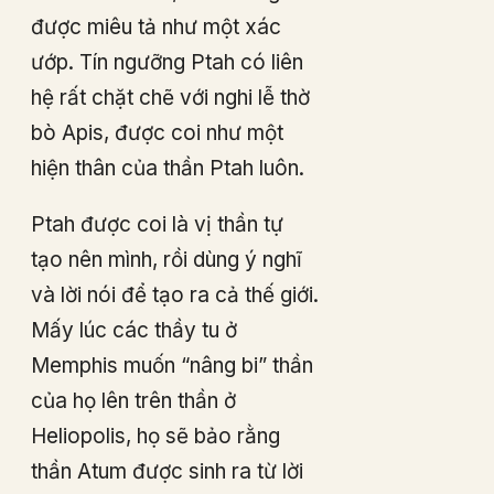
được miêu tả như một xác
ướp. Tín ngưỡng Ptah có liên
hệ rất chặt chẽ với nghi lễ thờ
bò Apis, được coi như một
hiện thân của thần Ptah luôn.
Ptah được coi là vị thần tự
tạo nên mình, rồi dùng ý nghĩ
và lời nói để tạo ra cả thế giới.
Mấy lúc các thầy tu ở
Memphis muốn “nâng bi” thần
của họ lên trên thần ở
Heliopolis, họ sẽ bảo rằng
thần Atum được sinh ra từ lời