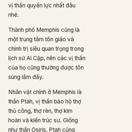
vị thần quyền lực nhất đâu
nhé.
Thành phố Memphis cũng là
một trung tâm tôn giáo và
chính trị siêu quan trọng trong
lịch sử Ai Cập, nên các vị thần
của họ cũng thường được tôn
sùng lắm đấy.
Nhân vật chính ở Memphis là
thần Ptah, vị thần bảo hộ thợ
thủ công, thợ rèn, thợ kim
hoàn và kiến trúc sư. Giống
như thần Osiris, Ptah cũng