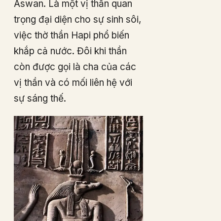
Aswan. Là một vị thần quan
trọng đại diện cho sự sinh sôi,
việc thờ thần Hapi phổ biến
khắp cả nước. Đôi khi thần
còn được gọi là cha của các
vị thần và có mối liên hệ với
sự sáng thế.