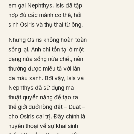
em gái Nephthys, Isis đã tập
hợp đủ các mảnh cơ thể, hồi
sinh Osiris và thụ thai từ ông.
Nhưng Osiris không hoàn toàn
sống lại. Anh chỉ tồn tại ở một
dạng nửa sống nửa chết, nên
thường được miêu tả với làn
da màu xanh. Bởi vậy, Isis và
Nephthys đã sử dụng ma
thuật quyền năng để tạo ra
thế giới dưới lòng đất – Duat –
cho Osiris cai trị. Đây chính là
huyền thoại về sự khai sinh