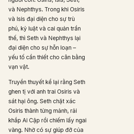
và Nephthys. Trong khi Osiris
và Isis đại diện cho sự trù
phú, kỷ luật và cai quản trần
thế, thì Seth và Nephthys lại
đại diện cho sự hỗn loạn –
yếu tố cần thiết cho cân bằng
vạn vật.
Truyền thuyết kể lại rằng Seth
ghen tị với anh trai Osiris và
sát hại ông. Seth chặt xác
Osiris thành từng mảnh, rải
khắp Ai Cập rồi chiếm lấy ngai
vàng. Nhờ có sự giúp đỡ của