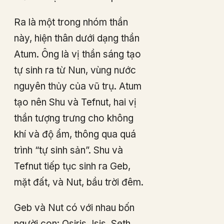
Ra là một trong nhóm thần
này, hiện thân dưới dạng thần
Atum. Ông là vị thần sáng tạo
tự sinh ra từ Nun, vùng nước
nguyên thủy của vũ trụ. Atum
tạo nên Shu và Tefnut, hai vị
thần tượng trưng cho không
khí và độ ẩm, thông qua quá
trình “tự sinh sản”. Shu và
Tefnut tiếp tục sinh ra Geb,
mặt đất, và Nut, bầu trời đêm.
Geb và Nut có với nhau bốn
người con: Osiris, Isis, Seth,