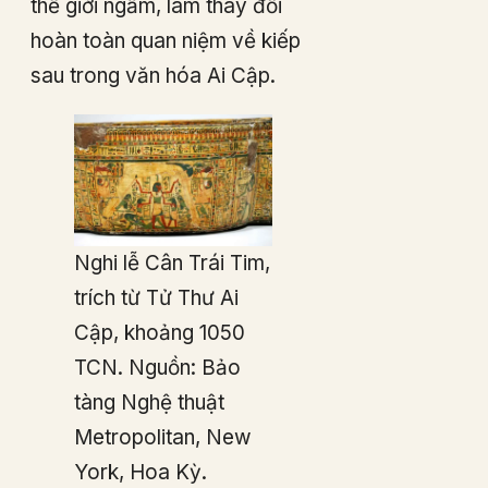
thế giới ngầm, làm thay đổi
hoàn toàn quan niệm về kiếp
sau trong văn hóa Ai Cập.
Nghi lễ Cân Trái Tim,
trích từ Tử Thư Ai
Cập, khoảng 1050
TCN. Nguồn: Bảo
tàng Nghệ thuật
Metropolitan, New
York, Hoa Kỳ.