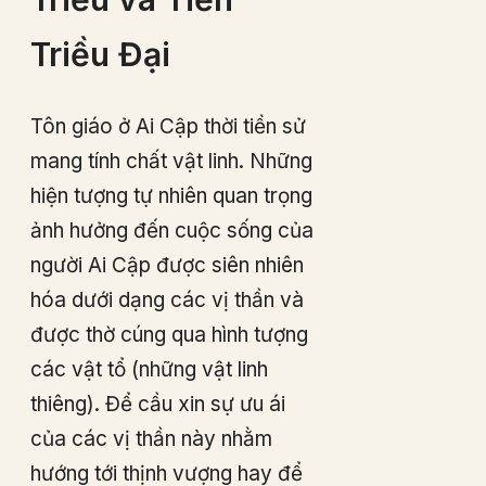
Triều Đại
Tôn giáo ở Ai Cập thời tiền sử
mang tính chất vật linh. Những
hiện tượng tự nhiên quan trọng
ảnh hưởng đến cuộc sống của
người Ai Cập được siên nhiên
hóa dưới dạng các vị thần và
được thờ cúng qua hình tượng
các vật tổ (những vật linh
thiêng). Để cầu xin sự ưu ái
của các vị thần này nhằm
hướng tới thịnh vượng hay để