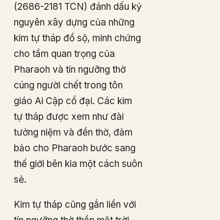
(2686-2181 TCN) đánh dấu kỷ
nguyên xây dựng của những
kim tự tháp đồ sộ, minh chứng
cho tầm quan trọng của
Pharaoh và tín ngưỡng thờ
cúng người chết trong tôn
giáo Ai Cập cổ đại. Các kim
tự tháp được xem như đài
tưởng niệm và đền thờ, đảm
bảo cho Pharaoh bước sang
thế giới bên kia một cách suôn
sẻ.
Kim tự tháp cũng gắn liền với