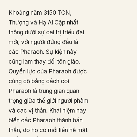
Khoảng năm 3150 TCN,
Thượng và Hạ Ai Cập nhất
thống dưới sự cai trị triều đại
mới, với người đứng đầu là
các Pharaoh. Sự kiện này
cũng làm thay đổi tôn giáo.
Quyền lực của Pharaoh được
củng cố bằng cách coi
Pharaoh là trung gian quan
trọng giữa thế giới người phàm
và các vị thần. Khái niệm này
biến các Pharaoh thành bán
thần, do họ có mối liên hệ mật