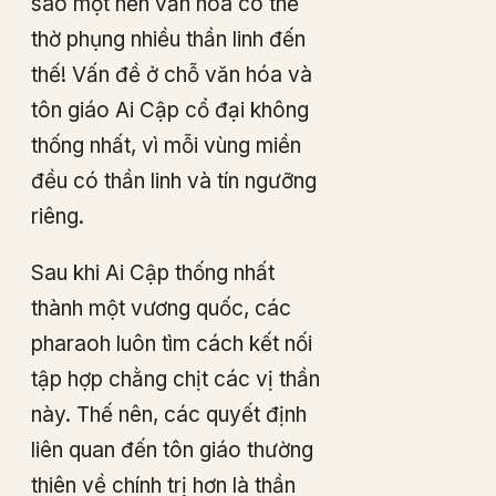
sao một nền văn hóa có thể
thờ phụng nhiều thần linh đến
thế! Vấn đề ở chỗ văn hóa và
tôn giáo Ai Cập cổ đại không
thống nhất, vì mỗi vùng miền
đều có thần linh và tín ngưỡng
riêng.
Sau khi Ai Cập thống nhất
thành một vương quốc, các
pharaoh luôn tìm cách kết nối
tập hợp chằng chịt các vị thần
này. Thế nên, các quyết định
liên quan đến tôn giáo thường
thiên về chính trị hơn là thần