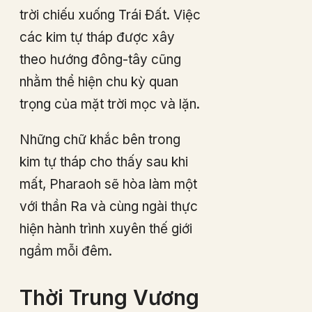
trời chiếu xuống Trái Đất. Việc
các kim tự tháp được xây
theo hướng đông-tây cũng
nhằm thể hiện chu kỳ quan
trọng của mặt trời mọc và lặn.
Những chữ khắc bên trong
kim tự tháp cho thấy sau khi
mất, Pharaoh sẽ hòa làm một
với thần Ra và cùng ngài thực
hiện hành trình xuyên thế giới
ngầm mỗi đêm.
Thời Trung Vương