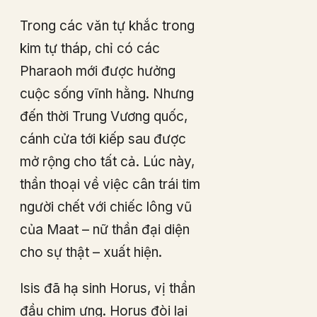
Trong các văn tự khắc trong
kim tự tháp, chỉ có các
Pharaoh mới được hưởng
cuộc sống vĩnh hằng. Nhưng
đến thời Trung Vương quốc,
cánh cửa tới kiếp sau được
mở rộng cho tất cả. Lúc này,
thần thoại về việc cân trái tim
người chết với chiếc lông vũ
của Maat – nữ thần đại diện
cho sự thật – xuất hiện.
Isis đã hạ sinh Horus, vị thần
đầu chim ưng. Horus đòi lại