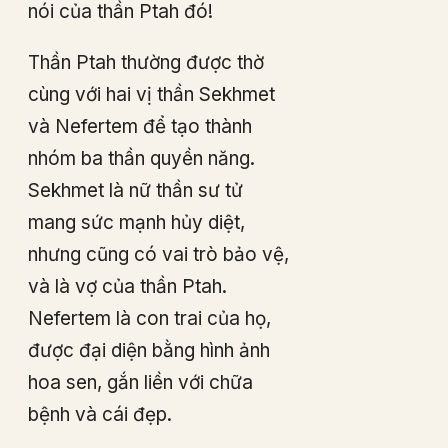
nói của thần Ptah đó!
Thần Ptah thường được thờ
cùng với hai vị thần Sekhmet
và Nefertem để tạo thành
nhóm ba thần quyền năng.
Sekhmet là nữ thần sư tử
mang sức mạnh hủy diệt,
nhưng cũng có vai trò bảo vệ,
và là vợ của thần Ptah.
Nefertem là con trai của họ,
được đại diện bằng hình ảnh
hoa sen, gắn liền với chữa
bệnh và cái đẹp.