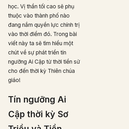
học. Vị thần tối cao sẽ phụ
thuộc vào thành phố nào
đang nắm quyền lực chính trị
vào thời điểm đó. Trong bài
viết này ta sẽ tìm hiểu một
chút về sự phát triển tín
ngưỡng Ai Cập từ thời tiền sử
cho đến thời kỳ Thiên chúa
giáo!
Tín ngưỡng Ai
Cập thời kỳ Sơ
Triều và Tiền