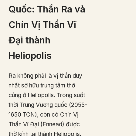
Quốc: Thần Ra và
Chín Vị Thần Vĩ
Đại thành
Heliopolis
Ra không phải là vị thần duy
nhất sở hữu trung tâm thờ
cúng ở Heliopolis. Trong suốt
thời Trung Vương quốc (2055-
1650 TCN), còn có Chín Vị
Thần Vĩ Đại (Ennead) được
thờ kính tại thành Heliopolis.