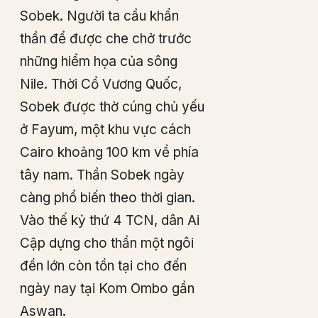
Sobek. Người ta cầu khẩn
thần để được che chở trước
những hiểm họa của sông
Nile. Thời Cổ Vương Quốc,
Sobek được thờ cúng chủ yếu
ở Fayum, một khu vực cách
Cairo khoảng 100 km về phía
tây nam. Thần Sobek ngày
càng phổ biến theo thời gian.
Vào thế kỷ thứ 4 TCN, dân Ai
Cập dựng cho thần một ngôi
đền lớn còn tồn tại cho đến
ngày nay tại Kom Ombo gần
Aswan.