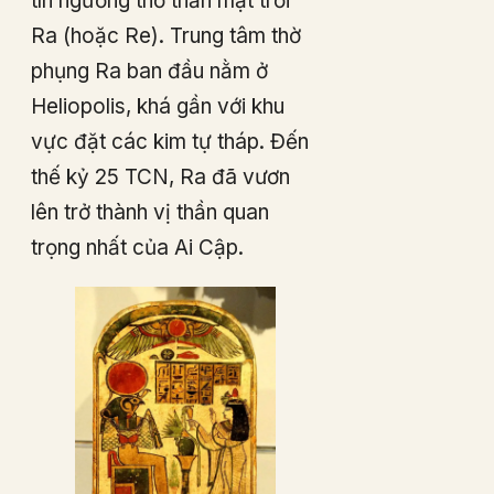
tín ngưỡng thờ thần mặt trời
Ra (hoặc Re). Trung tâm thờ
phụng Ra ban đầu nằm ở
Heliopolis, khá gần với khu
vực đặt các kim tự tháp. Đến
thế kỷ 25 TCN, Ra đã vươn
lên trở thành vị thần quan
trọng nhất của Ai Cập.