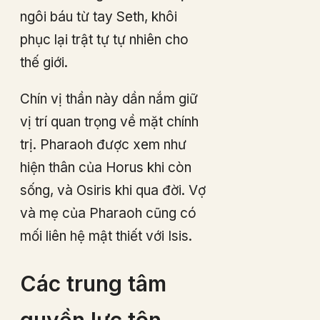
ngôi báu từ tay Seth, khôi
phục lại trật tự tự nhiên cho
thế giới.
Chín vị thần này dần nắm giữ
vị trí quan trọng về mặt chính
trị. Pharaoh được xem như
hiện thân của Horus khi còn
sống, và Osiris khi qua đời. Vợ
và mẹ của Pharaoh cũng có
mối liên hệ mật thiết với Isis.
Các trung tâm
quyền lực tôn