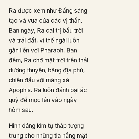
Ra được xem như Đấng sáng
tạo và vua của các vị thần.
Ban ngày, Ra cai trị bầu trời
và trái đất, vì thế ngài luôn
gắn liền với Pharaoh. Ban
đêm, Ra chở mặt trời trên thái
dương thuyền, băng địa phủ,
chiến đấu với mãng xà
Apophis. Ra luôn đánh bại ác
quỷ để mọc lên vào ngày
hôm sau.
Hình dáng kim tự tháp tượng
trưng cho những tia nắng mặt