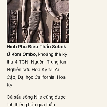
Hình Phù Điêu Thần Sobek
Ở Kom Ombo
, khoảng thế kỷ
thứ 4 TCN. Nguồn: Trung tâm
Nghiên cứu Hoa Kỳ tại Ai
Cập, Đại học California, Hoa
Kỳ.
Cá sấu sông Nile cũng được
linh thiêng hóa qua thần