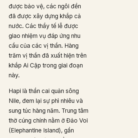
được bảo vệ, các ngôi đền
đã được xây dựng khắp cả
nước. Các thầy tế lễ được
giao nhiệm vụ đáp ứng nhu
cầu của các vị thần. Hàng
trăm vị thần đã xuất hiện trên
khắp Ai Cập trong giai đoạn
này.
Hapi là thần cai quản sông
Nile, đem lại sự phì nhiêu và
sung túc hàng năm. Trung tâm
thờ cúng chính nằm ở Đảo Voi
(Elephantine Island), gần