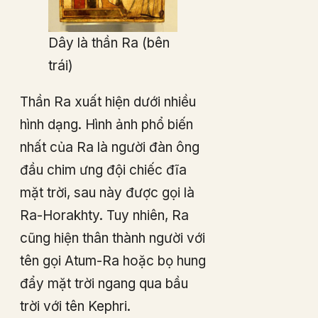
Dây là thần Ra (bên
trái)
Thần Ra xuất hiện dưới nhiều
hình dạng. Hình ảnh phổ biến
nhất của Ra là người đàn ông
đầu chim ưng đội chiếc đĩa
mặt trời, sau này được gọi là
Ra-Horakhty. Tuy nhiên, Ra
cũng hiện thân thành người với
tên gọi Atum-Ra hoặc bọ hung
đẩy mặt trời ngang qua bầu
trời với tên Kephri.