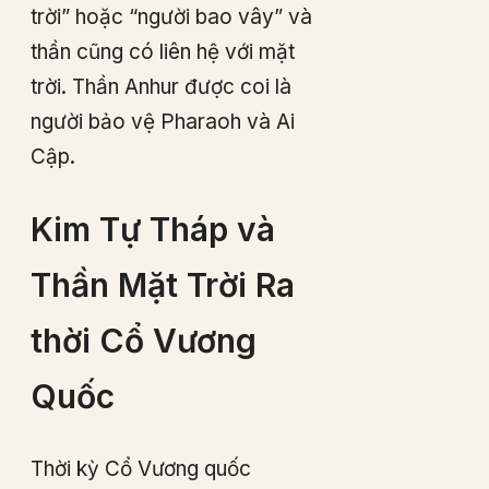
trời” hoặc “người bao vây” và
thần cũng có liên hệ với mặt
trời. Thần Anhur được coi là
người bảo vệ Pharaoh và Ai
Cập.
Kim Tự Tháp và
Thần Mặt Trời Ra
thời Cổ Vương
Quốc
Thời kỳ Cổ Vương quốc