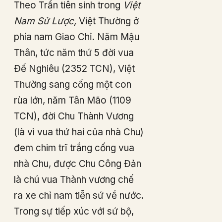
Theo Trần tiên sinh trong
Việt
Nam Sử Lược,
Việt Thường ở
phía nam Giao Chỉ. Năm Mậu
Thân, tức năm thứ 5 đời vua
Đế Nghiêu (2352 TCN), Việt
Thường sang cống một con
rùa lớn, năm Tân Mão (1109
TCN), đời Chu Thành Vương
(là vì vua thứ hai của nhà Chu)
đem chim trĩ trắng cống vua
nhà Chu, được Chu Công Đản
là chú vua Thành vương chế
ra xe chỉ nam tiễn sứ về nước.
Trong sự tiếp xúc với sứ bộ,