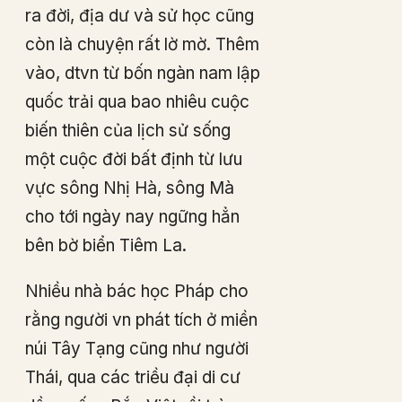
ra đời, địa dư và sử học cũng
còn là chuyện rất lờ mờ. Thêm
vào, dtvn từ bốn ngàn nam lập
quốc trải qua bao nhiêu cuộc
biến thiên của lịch sử sống
một cuộc đời bất định từ lưu
vực sông Nhị Hà, sông Mà
cho tới ngày nay ngững hẳn
bên bờ biển Tiêm La.
Nhiều nhà bác học Pháp cho
rằng người vn phát tích ở miền
núi Tây Tạng cũng như người
Thái, qua các triều đại di cư