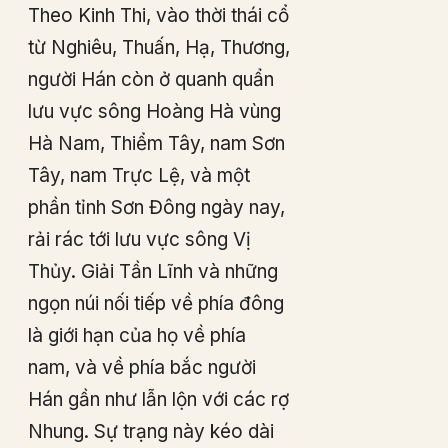
Theo Kinh Thi, vào thời thái cổ
từ Nghiêu, Thuấn, Hạ, Thương,
người Hán còn ở quanh quẩn
lưu vực sông Hoàng Hà vùng
Hà Nam, Thiểm Tây, nam Sơn
Tây, nam Trực Lệ, và một
phần tỉnh Sơn Đông ngày nay,
rải rác tới lưu vực sông Vị
Thủy. Giải Tần Lĩnh và những
ngọn núi nối tiếp về phía đông
là giới hạn của họ về phía
nam, và về phía bắc người
Hán gần như lẫn lộn với các rợ
Nhung. Sự trạng này kéo dài