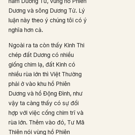
nam Dương Tư, vùng hồ Phiên
Dương và sông Dương Tử. Lý
luận này theo ý chúng tôi có ý
nghĩa hơn cả.
Ngoài ra ta còn thấy Kinh Thi
chép đất Dương có nhiều
giống chim lạ, đất Kinh có
nhiều rùa lớn thì Việt Thường
phải ở vào khu hồ Phiên
Dương và hồ Động Đình, như
vậy ta càng thấy có sự đối
hợp với việc cống chim trĩ và
rùa lớn. Thêm vào đó, Tư Mã
Thiên nói vùng hồ Phiên