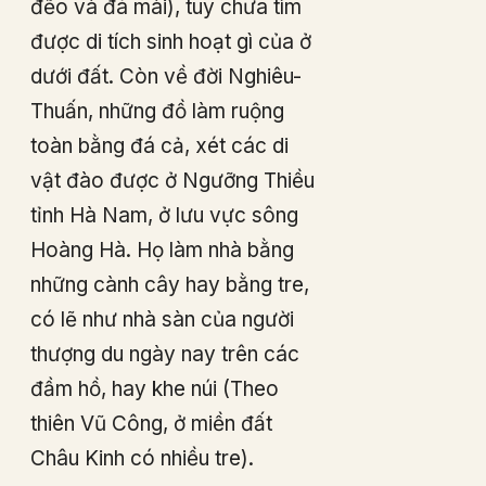
đẽo và đá mài), tuy chưa tìm
được di tích sinh hoạt gì của ở
dưới đất. Còn về đời Nghiêu-
Thuấn, những đồ làm ruộng
toàn bằng đá cả, xét các di
vật đào được ở Ngưỡng Thiều
tỉnh Hà Nam, ở lưu vực sông
Hoàng Hà. Họ làm nhà bằng
những cành cây hay bằng tre,
có lẽ như nhà sàn của người
thượng du ngày nay trên các
đầm hồ, hay khe núi (Theo
thiên Vũ Công, ở miền đất
Châu Kinh có nhiều tre).