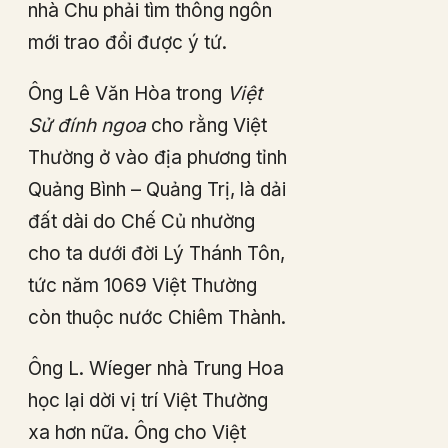
nhà Chu phải tìm thông ngôn
mới trao đổi được ý tứ.
Ông Lê Văn Hòa trong
Việt
Sử đính ngoa
cho rằng Việt
Thường ở vào địa phương tỉnh
Quảng Bình – Quảng Trị, là dải
đất dài do Chế Củ nhường
cho ta dưới đời Lý Thánh Tôn,
tức năm 1069 Việt Thường
còn thuộc nước Chiêm Thành.
Ông L. Wíeger nhà Trung Hoa
học lại dời vị trí Việt Thường
xa hơn nữa. Ông cho Việt