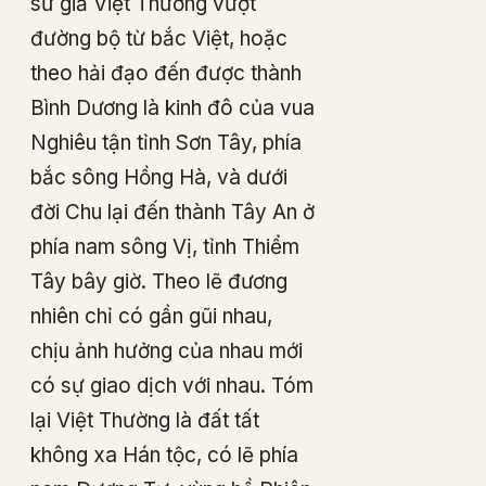
sứ giả Việt Thường vượt
đường bộ từ bắc Việt, hoặc
theo hải đạo đến được thành
Bình Dương là kinh đô của vua
Nghiêu tận tỉnh Sơn Tây, phía
bắc sông Hồng Hà, và dưới
đời Chu lại đến thành Tây An ở
phía nam sông Vị, tỉnh Thiểm
Tây bây giờ. Theo lẽ đương
nhiên chỉ có gần gũi nhau,
chịu ảnh hưởng của nhau mới
có sự giao dịch với nhau. Tóm
lại Việt Thường là đất tất
không xa Hán tộc, có lẽ phía