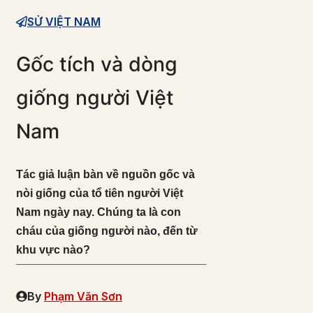
SỬ VIỆT NAM
Gốc tích và dòng
giống người Việt
Nam
Tác giả luận bàn về nguồn gốc và
nòi giống của tổ tiên người Việt
Nam ngày nay. Chúng ta là con
cháu của giống người nào, đến từ
khu vực nào?
By
Phạm Văn Sơn