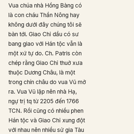
Vua chúa nhà Hồng Bàng có
là con cháu Thần Nông hay
không dưới đây chúng tôi sẽ
bàn tới. Giao Chỉ dầu có sư
bang giao với Hán tộc vẫn là
một xứ tự do. Ch. Patris còn
chép rằng Giao Chỉ thuở xưa
thuộc Dương Châu, là một
trong chín châu do vua Vũ mở
ra. Vua Vũ lập nên nhà Hạ,
ngự trị tq từ 2205 đến 1766
TCN. Rồi cũng có nhiều phen
Hán tộc và Giao Chỉ xung đột
với nhau nên nhiều sử gia Tàu