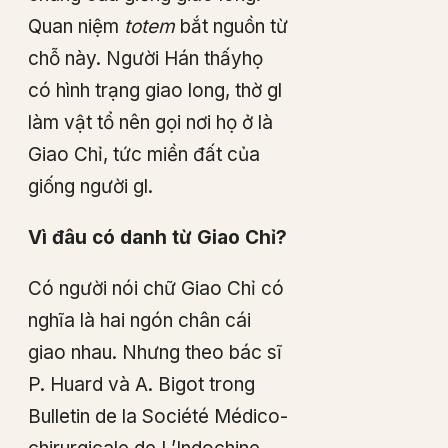
Quan niệm
totem
bắt nguồn từ
chỗ này. Người Hán thấyhọ
có hình trạng giao long, thờ gl
làm vật tổ nên gọi nơi họ ở là
Giao Chỉ, tức miền đất của
giống người gl.
Vì đâu có danh từ Giao Chỉ?
Có người nói chữ Giao Chỉ có
nghĩa là hai ngón chân cái
giao nhau. Nhưng theo bác sĩ
P. Huard và A. Bigot trong
Bulletin de la Société Médico-