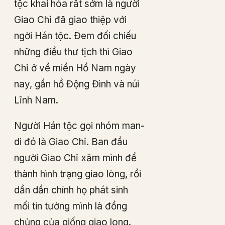
tộc khai hóa rất sớm là người
Giao Chỉ đã giao thiệp với
ngời Hán tộc. Đem đối chiếu
những điều thư tịch thì Giao
Chỉ ở về miền Hồ Nam ngày
nay, gần hồ Động Đình và núi
Lĩnh Nam.
Người Hán tộc gọi nhóm man-
di đó là Giao Chỉ. Ban đầu
người Giao Chỉ xăm mình để
thành hình trạng giao lòng, rồi
dần dần chính họ phát sinh
mối tin tưởng mình là đồng
chủng của giống giao long.