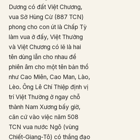
Dương có đất Việt Chương,
vua Sở Hùng Cừ (887 TCN)
phong cho con út là Chấp Tỳ
làm vua ở đấy, Việt Thường
và Việt Chương có lẽ là hai
tên dùng lẫn cho nhau để
phiên âm cho một tên bản thổ
như Cao Miên, Cao Man, Lào,
Lèo. Ông Lê Chí Thiệp định vị
trí Việt Thường ở ngay chỗ
thành Nam Xương bấy giờ,
căn cứ vào việc năm 508
TCN vua nước Ngô (vùng
Chiết-Giang-Tô) có thắng đạo