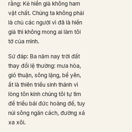
rằng: Kẻ hiền giả không ham
vật chất. Chúng ta không phải
là chủ các người vì đã là hiền
giả thì không mong ai làm tôi
tớ của mình.
Sứ đáp: Ba năm nay trời đất
thay đổi lệ thường: mưa hòa,
gió thuận, sông lặng, bể yên,
ắt là thiên triều sinh thánh vì
lòng tôn kính chúng tôi tự tìm
để triều bái đức hoàng đế, tuy
núi sông ngăn cách, đường xá
xa xôi.