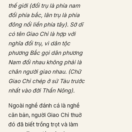
thế giới (đối trụ là phía nam
đối phía bắc, lân trụ là phía
đông nối liền phía tây). Sở dĩ
có tên Giao Chỉ là hợp với
nghĩa đối trụ, vì dân tộc
phương Bắc gọi dân phương
Nam đối nhau không phải là
chân người giao nhau. (Chữ
Giao Chỉ chép ở sử Tàu trước
nhất vào đời Thần Nông).
Ngoài nghề đánh cá là nghề
căn bản, người Giao Chỉ thuở
đó đã biết trồng trọt và làm