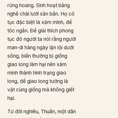
rừng hoang. Sinh hoạt bằng
nghề chài lưới săn bắn. Họ có
tục đặc biệt là xăm mình, để
tóc ngắn. Để giải thích phong
tục đó người ta nói rằng người
man-di hàng ngày lặn lội dưới
sông, biển thường bị giống
giao long làm hại nên xăm
mình thành hình trạng giao
long, để giao long tưởng là
vật cùng giống mà không giết
hại.
Từ đời nghiêu, Thuấn, một dân