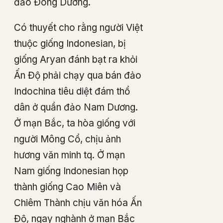
đảo Đông Dương.
Có thuyết cho rằng người Việt
thuộc giống Indonesian, bị
giống Aryan đánh bạt ra khỏi
Ấn Độ phải chạy qua bán đảo
Indochina tiêu diệt đám thổ
dân ở quần đảo Nam Dương.
Ở mạn Bắc, ta hòa giống với
người Mông Cổ, chịu ảnh
hương văn minh tq. Ở mạn
Nam giống Indonesian họp
thành giống Cao Miên và
Chiêm Thành chịu văn hóa Ấn
Độ, ngay nghành ở mạn Bắc