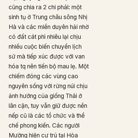
cũng chia ra 2 chi phái: một
sinh tụ ở Trung châu sông Nhị
Hà và các miền duyên hải nhờ
có đất cát phì nhiêu lại chịu
nhiều cuộc biến chuyển lịch
sử mà tiếp xúc được với van
hóa tq nên tiến bộ mau lẹ. Một
chiếm đóng các vùng cao
nguyên sống với rừng núi chịu
ảnh hưởng của giống Thái ở
lân cận, tuy vẫn giữ được nền
nếp cũ là các tổ chức và thể
chế phong kiến. Các người
Mường hiện cư trú tại Hòa