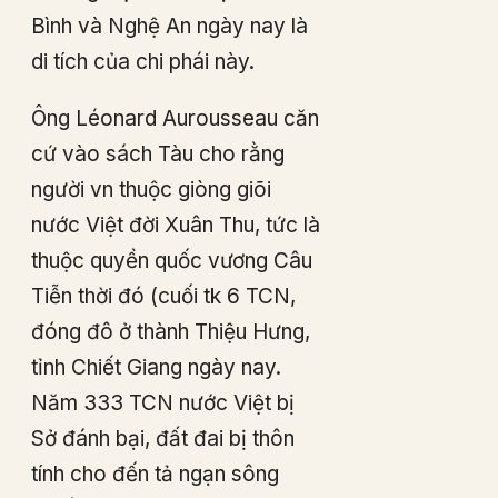
Bình và Nghệ An ngày nay là
di tích của chi phái này.
Ông Léonard Aurousseau căn
cứ vào sách Tàu cho rằng
người vn thuộc giòng giõi
nước Việt đời Xuân Thu, tức là
thuộc quyền quốc vương Câu
Tiễn thời đó (cuối tk 6 TCN,
đóng đô ở thành Thiệu Hưng,
tỉnh Chiết Giang ngày nay.
Năm 333 TCN nước Việt bị
Sở đánh bại, đất đai bị thôn
tính cho đến tả ngạn sông