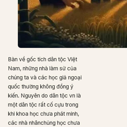
Bàn về gốc tích dân tộc Việt
Nam, những nhà làm sử của
chúng ta và các học giả ngoại
quốc thường không đồng ý
kiến. Nguyên do dân tộc vn là
một dân tộc rất cố cựu trong
khi khoa học chưa phát minh,
các nhà nhânchủng học chưa