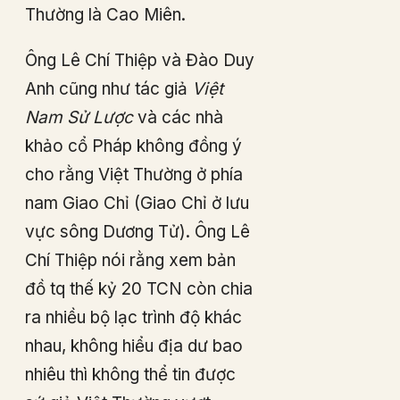
Thường là Cao Miên.
Ông Lê Chí Thiệp và Đào Duy
Anh cũng như tác giả
Việt
Nam Sử Lược
và các nhà
khảo cổ Pháp không đồng ý
cho rằng Việt Thường ở phía
nam Giao Chỉ (Giao Chỉ ở lưu
vực sông Dương Tử). Ông Lê
Chí Thiệp nói rằng xem bản
đồ tq thế kỷ 20 TCN còn chia
ra nhiều bộ lạc trình độ khác
nhau, không hiểu địa dư bao
nhiêu thì không thể tin được