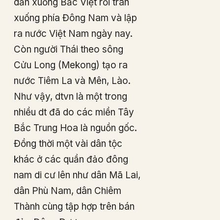
dần xuống Bắc Việt rồi tràn
xuống phía Đông Nam và lập
ra nước Việt Nam ngày nay.
Còn người Thái theo sông
Cửu Long (Mekong) tạo ra
nước Tiêm La và Mên, Lào.
Như vậy, dtvn là một trong
nhiều dt đã do các miền Tây
Bắc Trung Hoa là nguồn gốc.
Đồng thời một vài dân tộc
khác ở các quần đảo đông
nam di cư lên như dân Mã Lai,
dân Phù Nam, dân Chiêm
Thành cùng tập hợp trên bán