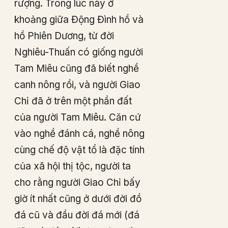
rượng. Trong lúc này ở
khoảng giữa Động Đình hồ và
hồ Phiên Dương, từ đời
Nghiêu-Thuấn có giống người
Tam Miêu cũng đã biết nghề
canh nông rồi, và người Giao
Chỉ đã ở trên một phần đất
của người Tam Miêu. Căn cứ
vào nghề đánh cá, nghề nông
cùng chế độ vật tổ là đặc tính
của xã hội thị tộc, người ta
cho rằng người Giao Chỉ bấy
giờ ít nhất cũng ở dưới đời đồ
đá cũ và đầu đời đá mới (đá