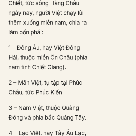
Chiết, tức sông Hàng Châu
ngày nay, người Việt chạy lùi
thêm xuống miền nam, chia ra
làm bốn phái:
1 – Đông Âu, hay Việt Đông
Hải, thuộc miền Ôn Châu (phía
nam tỉnh Chiết Giang).
2 – Mân Việt, tụ tập tại Phúc
Châu, tức Phúc Kiến
3 – Nam Việt, thuộc Quảng
Đông và phía bắc Quảng Tây.
4 – Lạc Việt, hay Tây Âu Lạc,