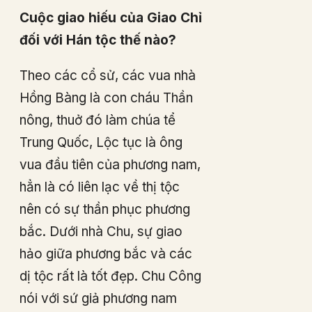
Cuộc giao hiếu của Giao Chỉ
đối với Hán tộc thế nào?
Theo các cổ sử, các vua nhà
Hồng Bàng là con cháu Thần
nông, thuở đó làm chúa tể
Trung Quốc, Lộc tục là ông
vua đầu tiên của phương nam,
hẳn là có liên lạc về thị tộc
nên có sự thần phục phương
bắc. Dưới nhà Chu, sự giao
hảo giữa phương bắc và các
dị tộc rất là tốt đẹp. Chu Công
nói với sứ giả phương nam