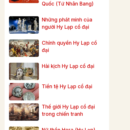
Quốc (Tứ Nhân Bang)
Những phát minh của
người Hy Lạp cổ đại
Chính quyền Hy Lạp cổ
đại
Hài kịch Hy Lạp cổ đại
Tiền tệ Hy Lạp cổ đại
Thế giới Hy Lạp cổ đại
trong chiến tranh
Nữ thần Hera (Hy Lạp)