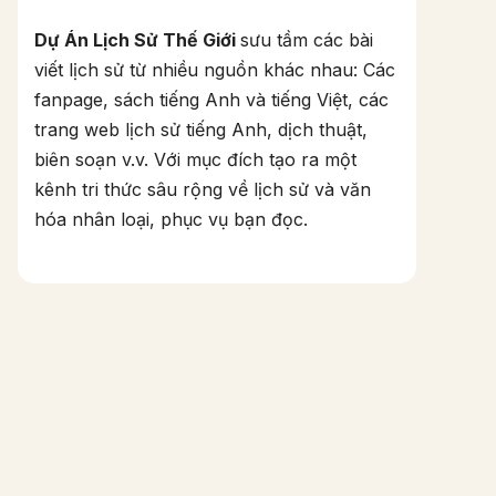
Dự Án Lịch Sử Thế Giới
sưu tầm các bài
viết lịch sử từ nhiều nguồn khác nhau: Các
fanpage, sách tiếng Anh và tiếng Việt, các
trang web lịch sử tiếng Anh, dịch thuật,
biên soạn v.v. Với mục đích tạo ra một
kênh tri thức sâu rộng về lịch sử và văn
hóa nhân loại, phục vụ bạn đọc.