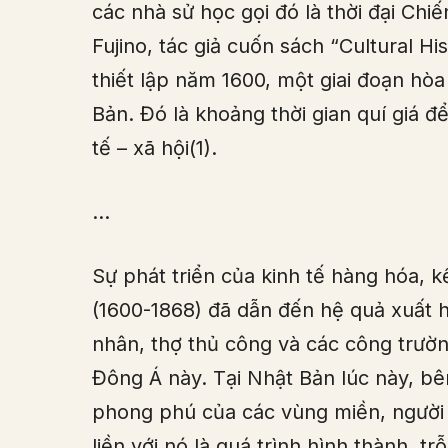
các nhà sử học gọi đó là thời đại Chi
Fujino, tác giả cuốn sách “Cultural 
thiết lập năm 1600, một giai đoạn hò
Bản. Đó là khoảng thời gian quí giá đ
tế – xã hội(1).
…
Sự phát triển của kinh tế hàng hóa, k
(1600-1868) đã dẫn đến hệ quả xuất hi
nhân, thợ thủ công và các công trườ
Đông Á này. Tại Nhật Bản lúc này, bê
phong phú của các vùng miền, người t
liền với nó là quá trình hình thành, t