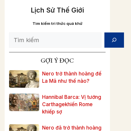
Lịch Sử Thế Giới
Tìm kiếm tri thức quá khứ
Search
GỢI Ý ĐỌC
Nero trở thành hoàng đế
La Mã như thế nào?
Hannibal Barca: Vị tướng
Carthagekhiến Rome
khiếp sợ
Nero đã trở thành hoàng