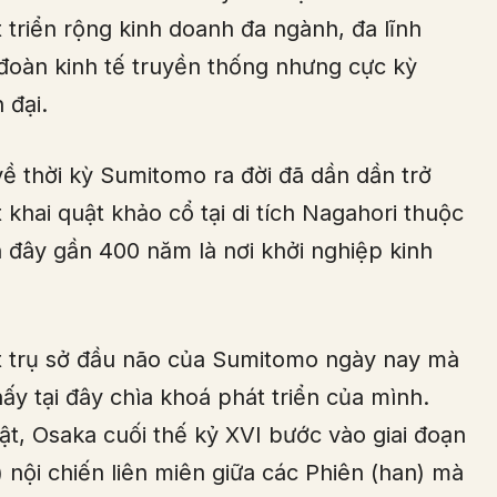
 triển rộng kinh doanh đa ngành, đa lĩnh
 đoàn kinh tế truyền thống nhưng cực kỳ
 đại.
ề thời kỳ Sumitomo ra đời đã dần dần trở
khai quật khảo cổ tại di tích Nagahori thuộc
 đây gần 400 năm là nơi khởi nghiệp kinh
t trụ sở đầu não của Sumitomo ngày nay mà
hấy tại đây chìa khoá phát triển của mình.
t, Osaka cuối thế kỷ XVI bước vào giai đoạn
 nội chiến liên miên giữa các Phiên (han) mà