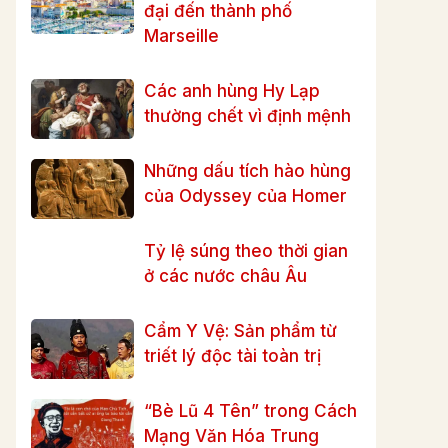
đại đến thành phố
Marseille
Các anh hùng Hy Lạp
thường chết vì định mệnh
Những dấu tích hào hùng
của Odyssey của Homer
Tỷ lệ súng theo thời gian
ở các nước châu Âu
Cẩm Y Vệ: Sản phẩm từ
triết lý độc tài toàn trị
“Bè Lũ 4 Tên” trong Cách
Mạng Văn Hóa Trung