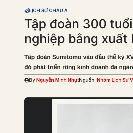
LỊCH SỬ CHÂU Á
Tập đoàn 300 tuổ
nghiệp bằng xuất 
Tập đoàn Sumitomo vào đầu thế kỷ XVI
đó phát triển rộng kinh doanh đa ngàn
By
Nguyễn Minh Nhựt
Nguồn:
Nhóm Lịch Sử V