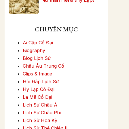
CHUYÊN MỤC
Ai Cập Cổ Đại
Biography
Blog Lịch Sử
Châu Âu Trung Cổ
Clips & Image
Hỏi Đáp Lịch Sử
Hy Lạp Cổ Đại
La Mã Cổ Đại
Lịch Sử Châu Á
Lịch Sử Châu Phi
Lịch Sử Hoa Kỳ
Lịch Sử Thế Chiến II