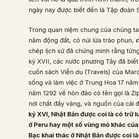
ngày nay được biết đến là Tập đoàn 
Trong quan niệm chung của chúng t
năm động đất, có núi lửa trào phun,
r
chép lịch sử đã chứng minh rằng từn
kỷ XVII, các nước phương Tây đã biế
cuốn sách Viễn du (Travels) của Mar
sống và làm việc ở Trung Hoa 17 năm 
năm 1292 về hòn đảo có tên gọi là Zi
nơi chất đầy vàng, và nguồn của cải 
kỷ XVI, Nhật Bản được coi là có trữ 
ở Peru hay một số vùng mỏ khác của 
Bạc khai thác ở Nhật Bản được coi là