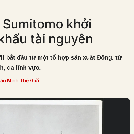
i Sumitomo khởi
khẩu tài nguyên
I bắt đầu từ một tổ hợp sản xuất Đồng, từ
h, đa lĩnh vực.
ăn Minh Thế Giới