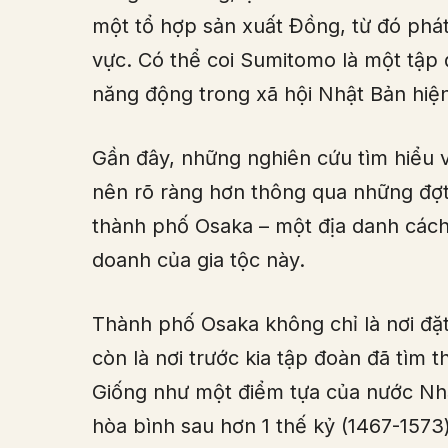
một tổ hợp sản xuất Đồng, từ đó phát
vực. Có thể coi Sumitomo là một tập
năng động trong xã hội Nhật Bản hiện
Gần đây, những nghiên cứu tìm hiểu v
nên rõ ràng hơn thông qua những đợt 
thành phố Osaka – một địa danh cách
doanh của gia tộc này.
Thành phố Osaka không chỉ là nơi đặ
còn là nơi trước kia tập đoàn đã tìm t
Giống như một điểm tựa của nước Nhậ
hòa bình sau hơn 1 thế kỷ (1467-1573)