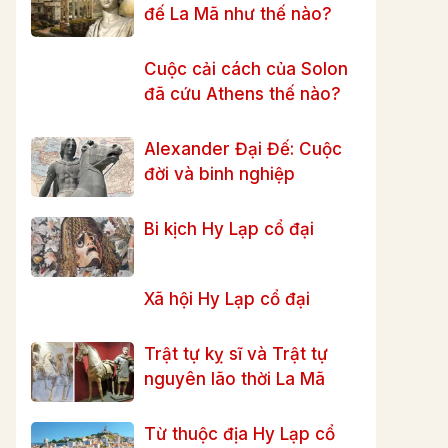
đế La Mã như thế nào?
Cuộc cải cách của Solon
đã cứu Athens thế nào?
Alexander Đại Đế: Cuộc
đời và binh nghiệp
Bi kịch Hy Lạp cổ đại
Xã hội Hy Lạp cổ đại
Trật tự kỵ sĩ và Trật tự
nguyên lão thời La Mã
Từ thuộc địa Hy Lạp cổ