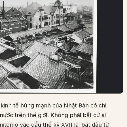
kinh tế hùng mạnh của Nhật Bản có chi
ước trên thế giới. Không phải bất cứ ai
mitomo vào đầu thế kỷ XVII lại bắt đầu từ