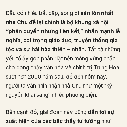
Dẫu có nhiều bất cập, song
di sản lớn nhất
nhà Chu để lại chính là bộ khung xã hội
“phân quyền nhưng liên kết,” nhấn mạnh lễ
nghĩa, coi trọng giáo dục, truyền thống gia
tộc và sự hài hòa thiên – nhân
. Tất cả những
yếu tố ấy góp phần đặt nền móng vững chắc
cho dòng chảy văn hóa và chính trị Trung Hoa
suốt hơn 2000 năm sau, để đến hôm nay,
người ta vẫn nhìn nhận nhà Chu như một “kỷ
nguyên khai sáng” nhiều phương diện.
Bên cạnh đó, giai đoạn này cũng
dẫn tới sự
xuất hiện của các bậc thầy tư tưởng
như