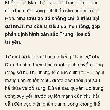
Khổng Tử, Mặc Tử, Lão Tử, Trang Tử… làm
giàu thêm đời sống tinh thần cho người Trung
Hoa.
Nhà Chu do đó không chỉ là triều đại
dài nhất, mà còn là triều đại nền tảng, góp
phần định hình bản sắc Trung Hoa cổ
truyền
.
Từ một bộ lạc chư hầu có tiếng “Tây Di,”
nhà
Chu
đã phát triển thành một chính quyền trung
ương sở hữu hệ thống tổ chức chính trị – lễ nghi
mang tính khuôn mẫu, được các triều đại sau
kế thừa và bổ sung. Dù về sau quyền lực trung
ương suy yếu trước sự lớn mạnh của chư hầu,
dẫn đến cục diện phân tranh, song không thể