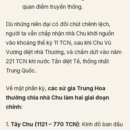
quan điểm truyền thống.
Dù những niên đại có đôi chút chênh lệch,
người ta vẫn chấp nhận nhà Chu khởi nguồn
vào khoảng thế kỷ 11 TCN, sau khi Chu Vũ
Vương diệt nhà Thương, và chấm dứt vào năm
221 TCN khi nước Tần diệt Tề, thống nhất
Trung Quốc.
Về mặt phân kỳ,
các sử gia Trung Hoa
thường chia nhà Chu làm hai giai đoạn
chính
:
1.
Tây Chu (1121 – 770 TCN)
: Kinh đô ban đầu