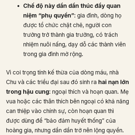
Chế độ này dần dần thúc đẩy quan
niệm “phụ quyền”
: gia đình, dòng họ
được tổ chức chặt chẽ, người con
trưởng trở thành gia trưởng, có trách
nhiệm nuôi nấng, dạy dỗ các thành viên
trong gia đình mở rộng.
Vì coi trọng tính kế thừa của dòng máu, nhà
Chu và các triều đại sau đó sinh ra
hai nạn lớn
trong hậu cung
: ngoại thích và hoạn quan. Mẹ
vua hoặc các thân thích bên ngoại có khả năng
can thiệp vào chính sự, còn hoạn quan thì
được dùng để “bảo đảm huyết thống” của
hoàng gia, nhưng dần dần trở nên lộng quyền.