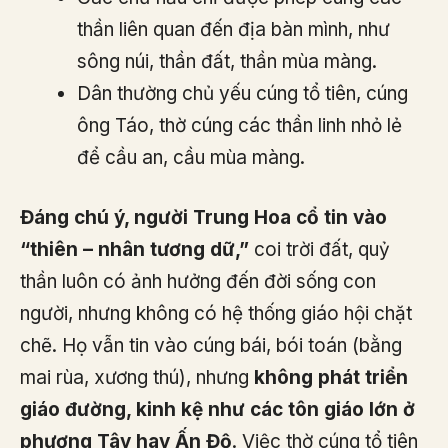
thần liên quan đến địa bàn mình, như
sông núi, thần đất, thần mùa màng.
Dân thường chủ yếu cúng tổ tiên, cúng
ông Táo, thờ cúng các thần linh nhỏ lẻ
để cầu an, cầu mùa màng.
Đáng chú ý, người Trung Hoa cổ tin vào
“thiên – nhân tương dữ,”
coi trời đất, quỷ
thần luôn có ảnh hưởng đến đời sống con
người, nhưng không có hệ thống giáo hội chặt
chẽ. Họ vẫn tin vào cúng bái, bói toán (bằng
mai rùa, xương thú), nhưng
không phát triển
giáo đường, kinh kệ như các tôn giáo lớn ở
phương Tây hay Ấn Độ
. Việc thờ cúng tổ tiên