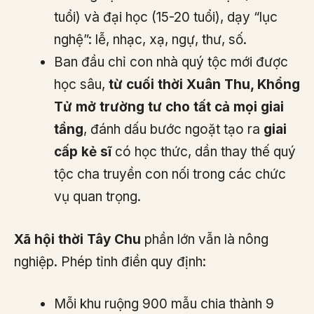
tuổi) và đại học (15-20 tuổi), dạy “lục
nghệ”: lễ, nhạc, xạ, ngự, thư, số.
Ban đầu chỉ con nhà quý tộc mới được
học sâu,
từ cuối thời Xuân Thu, Khổng
Tử mở trường tư cho tất cả mọi giai
tầng
, đánh dấu bước ngoặt tạo ra
giai
cấp kẻ sĩ
có học thức, dần thay thế quý
tộc cha truyền con nối trong các chức
vụ quan trọng.
Xã hội thời Tây Chu
phần lớn vẫn là nông
nghiệp. Phép tỉnh điền quy định:
Mỗi khu ruộng 900 mẫu chia thành 9