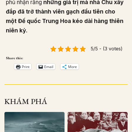
phủ nhận rằng
những giá trị mà nhà Chu xây
đắp đã trở thành viên gạch đầu tiên cho
một Đế quốc Trung Hoa kéo dài hàng thiên
niên kỷ
.
5/5 - (3 votes)
Share this:
Print
Email
More
KHÁM PHÁ