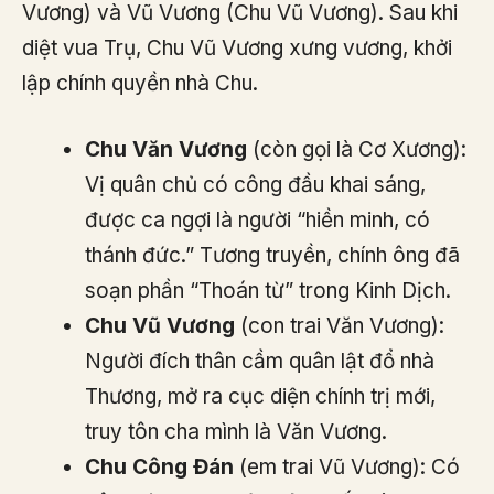
Vương) và Vũ Vương (Chu Vũ Vương). Sau khi
diệt vua Trụ, Chu Vũ Vương xưng vương, khởi
lập chính quyền nhà Chu.
Chu Văn Vương
(còn gọi là Cơ Xương):
Vị quân chủ có công đầu khai sáng,
được ca ngợi là người “hiền minh, có
thánh đức.” Tương truyền, chính ông đã
soạn phần “Thoán từ” trong Kinh Dịch.
Chu Vũ Vương
(con trai Văn Vương):
Người đích thân cầm quân lật đổ nhà
Thương, mở ra cục diện chính trị mới,
truy tôn cha mình là Văn Vương.
Chu Công Đán
(em trai Vũ Vương): Có