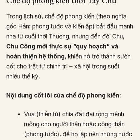
Chế độ phong kiến thời Tây Chu
Trong lịch sử, chế độ phong kiến (theo nghĩa
gốc Hán: phong tước và kiến ấp) bắt đầu manh
nha từ cuối thời Thương, nhưng đến đời Chu,
Chu Công mới thực sự “quy hoạch” và
hoàn thiện hệ thống
, khiến nó trở thành sườn
cốt cho trật tự chính trị – xã hội trong suốt
nhiều thế kỷ.
Nội dung cốt lõi của chế độ phong kiến
:
Vua (thiên tử) chia đất đai rộng mênh
mông cho người thân hoặc công thần
(phong tước), để họ lập nên những nước