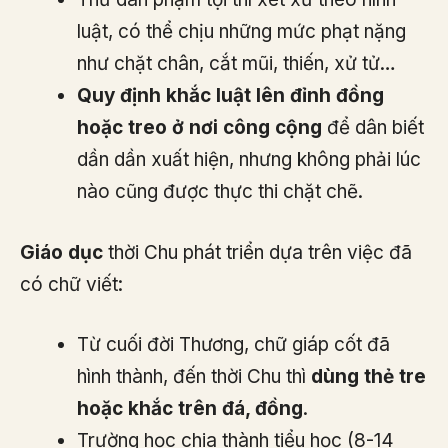
luật, có thể chịu những mức phạt nặng
như chặt chân, cắt mũi, thiến, xử tử…
Quy định khắc luật lên đỉnh đồng
hoặc treo ở nơi công cộng
để dân biết
dần dần xuất hiện, nhưng không phải lúc
nào cũng được thực thi chặt chẽ.
Giáo dục
thời Chu phát triển dựa trên việc đã
có chữ viết:
Từ cuối đời Thương, chữ giáp cốt đã
hình thành, đến thời Chu thì
dùng thẻ tre
hoặc khắc trên đá, đồng
.
Trường học chia thành tiểu học (8-14