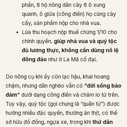
phần, 8 hộ nông dân cày 8 ô xung
quanh, ô giữa (công điền) họ cùng cày
cấy, sản phẩm nộp cho nhà vua.
Lúa thu hoạch nộp thuế chừng 1/10 cho
chính quyền,
giúp nhà vua và quý tộc
đủ lương thực, không cần dùng nô lệ
đông đảo
như ở La Mã cổ đại.
Do nông cụ khi ấy còn lạc hậu, khai hoang
chậm, nhưng dân nghèo vẫn có
“đời sống bảo
đảm”
dưới dạng công điền và chăm lo từ trên.
Tuy vậy, quý tộc (gọi chung là “quân tử”) được
hưởng nhiều đặc quyền, thường ăn thịt, có thể
sở hữu đồ đồng, ngựa xe, trong khi
thứ dân