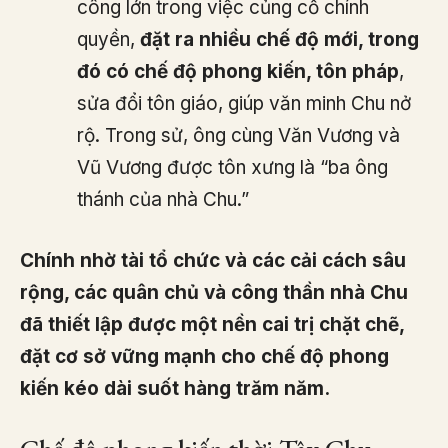
công lớn trong việc củng cố chính
quyền,
đặt ra nhiều chế độ mới, trong
đó có chế độ phong kiến, tôn pháp
,
sửa đổi tôn giáo, giúp văn minh Chu nở
rộ. Trong sử, ông cùng Văn Vương và
Vũ Vương được tôn xưng là “ba ông
thánh của nhà Chu.”
Chính nhờ tài tổ chức và các cải cách sâu
rộng, các quân chủ và công thần nhà Chu
đã thiết lập được một nền cai trị chặt chẽ,
đặt cơ sở vững mạnh cho chế độ phong
kiến kéo dài suốt hàng trăm năm.