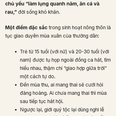
chủ yếu “làm lụng quanh năm, ăn cá và
rau,”
đời sống khó khăn.
Một điểm đặc sắc
trong sinh hoạt nông thôn là
tục giao duyên mùa xuân của thường dân:
Trẻ từ 15 tuổi (với nữ) và 20-30 tuổi (với
nam) được tụ họp ngoài đồng ca hát, tìm
hiểu nhau, thậm chí “giao hợp giữa trời”
một cách tự do.
Đến mùa thu, ai mang thai sẽ cưới hỏi
đàng hoàng. Ai chưa mang thai thì mùa
sau tiếp tục hát hội.
Ngược lại, giới quý tộc lại dùng nghi lễ