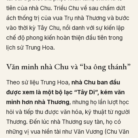
tiên của nhà Chu. Triều Chu về sau chấm dứt
ách thống trị của vua Trụ nhà Thương và bước
vào thời kỳ Tây Chu, nổi danh với sự kiến lập
chế độ phong kiến hoàn thiện đầu tiên trong
lịch sử Trung Hoa.
Văn minh nhà Chu và “ba ông thánh”
Theo sử liệu Trung Hoa,
nhà Chu ban đầu
được xem là một bộ lạc “Tây Di”, kém văn
minh hơn nhà Thương
, nhưng họ lần lượt học
hỏi và tiếp thu được văn hóa, kỹ thuật từ người
Thương. Đến lúc nhà Thương suy tàn, họ có
những vị vua hiền tài như Văn Vương (Chu Văn