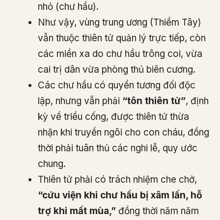
nhỏ (chư hầu).
Như vậy, vùng trung ương (Thiểm Tây)
vẫn thuộc thiên tử quản lý trực tiếp, còn
các miền xa do chư hầu trông coi, vừa
cai trị dân vừa phòng thủ biên cương.
Các chư hầu có quyền tương đối độc
lập, nhưng vẫn phải
“tôn thiên tử”
, định
kỳ về triều cống, được thiên tử thừa
nhận khi truyền ngôi cho con cháu, đồng
thời phải tuân thủ các nghi lễ, quy ước
chung.
Thiên tử phải có trách nhiệm che chở,
“cứu viện khi chư hầu bị xâm lấn, hỗ
trợ khi mất mùa,”
đồng thời năm năm