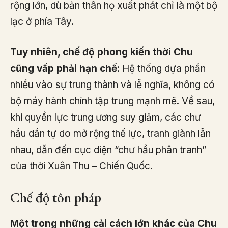
rộng lớn, dù bản thân họ xuất phát chỉ là một bộ
lạc ở phía Tây.
Tuy nhiên, chế độ phong kiến thời Chu
cũng vấp phải hạn chế
: Hệ thống dựa phần
nhiều vào sự trung thành và lễ nghĩa, không có
bộ máy hành chính tập trung mạnh mẽ. Về sau,
khi quyền lực trung ương suy giảm, các chư
hầu dần tự do mở rộng thế lực, tranh giành lẫn
nhau, dẫn đến cục diện “chư hầu phân tranh”
của thời Xuân Thu – Chiến Quốc.
Chế độ tôn pháp
Một trong những cải cách lớn khác của Chu