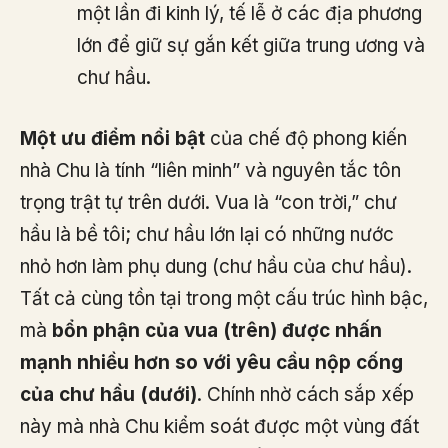
một lần đi kinh lý, tế lễ ở các địa phương
lớn để giữ sự gắn kết giữa trung ương và
chư hầu.
Một ưu điểm nổi bật
của chế độ phong kiến
nhà Chu là tính “liên minh” và nguyên tắc tôn
trọng trật tự trên dưới. Vua là “con trời,” chư
hầu là bề tôi; chư hầu lớn lại có những nước
nhỏ hơn làm phụ dung (chư hầu của chư hầu).
Tất cả cùng tồn tại trong một cấu trúc hình bậc,
mà
bổn phận của vua (trên) được nhấn
mạnh nhiều hơn so với yêu cầu nộp cống
của chư hầu (dưới)
. Chính nhờ cách sắp xếp
này mà nhà Chu kiểm soát được một vùng đất