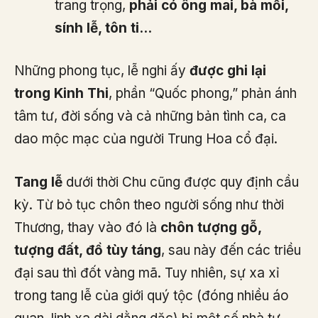
trang trọng,
phải có ông mai, bà mối,
sính lễ, tôn ti…
Những phong tục, lễ nghi ấy
được ghi lại
trong Kinh Thi
, phần “Quốc phong,” phản ánh
tâm tư, đời sống và cả những bản tình ca, ca
dao mộc mạc của người Trung Hoa cổ đại.
Tang lễ
dưới thời Chu cũng được quy định cầu
kỳ. Từ bỏ tục chôn theo người sống như thời
Thương, thay vào đó là
chôn tượng gỗ,
tượng đất, đồ tùy táng
, sau này đến các triều
đại sau thì đốt vàng mã. Tuy nhiên, sự xa xỉ
trong tang lễ của giới quý tộc (đóng nhiều áo