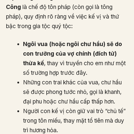
Công
là chế độ tôn pháp (còn gọi là tông
pháp), quy định rõ ràng về việc kế vị và thứ
bậc trong gia tộc quý tộc:
Ngôi vua (hoặc ngôi chư hầu) sẽ do
con trưởng của vợ chính (đích tử)
thừa kế
, thay vì truyền cho em như một
số trường hợp trước đây.
Những con trai khác của vua, chư hầu
sẽ được phong tước nhỏ, gọi là khanh,
đại phu hoặc chư hầu cấp thấp hơn.
Người con kế vị còn giữ vai trò “chủ tế”
trong tôn miếu, thay mặt tổ tiên mà duy
trì hương hỏa.