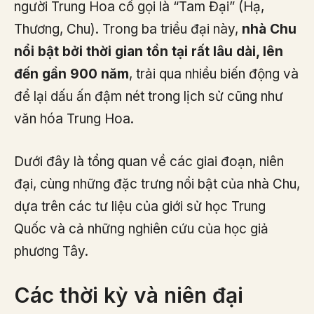
người Trung Hoa cổ gọi là “Tam Đại” (Hạ,
Thương, Chu). Trong ba triều đại này,
nhà Chu
nổi bật bởi thời gian tồn tại rất lâu dài, lên
đến gần 900 năm
, trải qua nhiều biến động và
để lại dấu ấn đậm nét trong lịch sử cũng như
văn hóa Trung Hoa.
Dưới đây là tổng quan về các giai đoạn, niên
đại, cùng những đặc trưng nổi bật của nhà Chu,
dựa trên các tư liệu của giới sử học Trung
Quốc và cả những nghiên cứu của học giả
phương Tây.
Các thời kỳ và niên đại