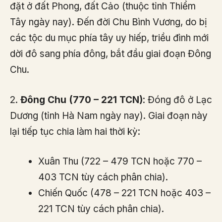
đặt ở đất Phong, đất Cảo (thuộc tỉnh Thiểm
Tây ngày nay). Đến đời Chu Bình Vương, do bị
các tộc du mục phía tây uy hiếp, triều đình mới
dời đô sang phía đông, bắt đầu giai đoạn Đông
Chu.
2.
Đông Chu (770 – 221 TCN)
: Đóng đô ở Lạc
Dương (tỉnh Hà Nam ngày nay). Giai đoạn này
lại tiếp tục chia làm hai thời kỳ:
Xuân Thu (722 – 479 TCN hoặc 770 –
403 TCN tùy cách phân chia).
Chiến Quốc (478 – 221 TCN hoặc 403 –
221 TCN tùy cách phân chia).