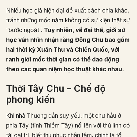
Nhiều học giả hiện đại đề xuất cách chia khác,
tránh những mốc năm không có sự kiện thật sự
“bước ngoặt”.
Tuy nhiên, về đại thể, giới sử
học vẫn nhìn nhận rằng Đông Chu bao gồm
hai thời kỳ Xuân Thu và Chiến Quốc, với
ranh giới mốc thời gian có thể dao động
theo các quan niệm học thuật khác nhau.
Thời Tây Chu – Chế độ
phong kiến
Khi nhà Thương dần suy yếu, một chư hầu ở
phía Tây (tỉnh Thiểm Tây) nổi lên với thủ lĩnh có
tài cai trị, biết thu phục nhân tâm, chính là tổ