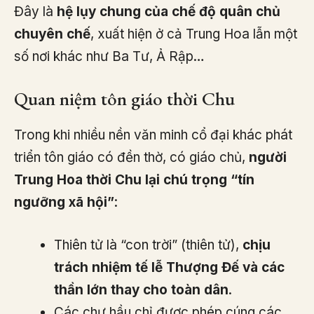
Đây là
hệ lụy chung của chế độ quân chủ
chuyên chế
, xuất hiện ở cả Trung Hoa lẫn một
số nơi khác như Ba Tư, Ả Rập…
Quan niệm tôn giáo thời Chu
Trong khi nhiều nền văn minh cổ đại khác phát
triển tôn giáo có đền thờ, có giáo chủ,
người
Trung Hoa thời Chu lại chú trọng “tín
ngưỡng xã hội”
:
Thiên tử là “con trời” (thiên tử),
chịu
trách nhiệm tế lễ Thượng Đế và các
thần lớn thay cho toàn dân
.
Các chư hầu chỉ được phép cúng các