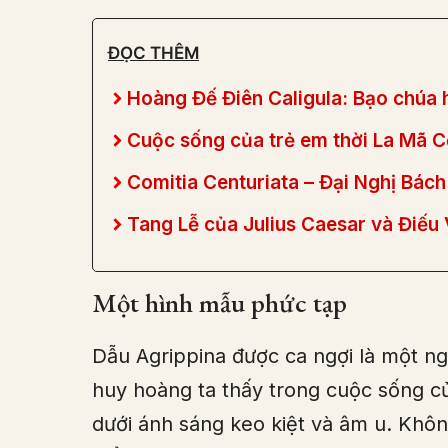
ĐỌC THÊM
Hoàng Đế Điên Caligula: Bạo chúa h
Cuộc sống của trẻ em thời La Mã C
Comitia Centuriata – Đại Nghị Bách
Tang Lễ của Julius Caesar và Điếu
Một hình mẫu phức tạp
Dẫu Agrippina được ca ngợi là một 
huy hoàng ta thấy trong cuộc sống củ
dưới ánh sáng keo kiệt và âm u. Khôn