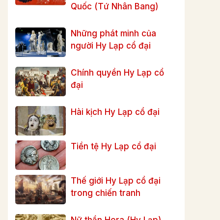
Quốc (Tứ Nhân Bang)
Những phát minh của
người Hy Lạp cổ đại
Chính quyền Hy Lạp cổ
đại
Hài kịch Hy Lạp cổ đại
Tiền tệ Hy Lạp cổ đại
Thế giới Hy Lạp cổ đại
trong chiến tranh
Nữ thần Hera (Hy Lạp)