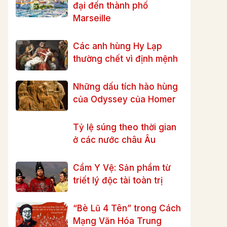
đại đến thành phố
Marseille
Các anh hùng Hy Lạp
thường chết vì định mệnh
Những dấu tích hào hùng
của Odyssey của Homer
Tỷ lệ súng theo thời gian
ở các nước châu Âu
Cẩm Y Vệ: Sản phẩm từ
triết lý độc tài toàn trị
“Bè Lũ 4 Tên” trong Cách
Mạng Văn Hóa Trung