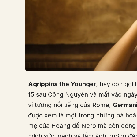
Agrippina the Younger
, hay còn gọi 
15 sau Công Nguyên và mất vào ngày 
vị tướng nổi tiếng của Rome,
German
được xem là một trong những bà hoàng
mẹ của Hoàng đế Nero mà còn đóng g
minh sức mạnh và tầm ảnh hưởng đáng