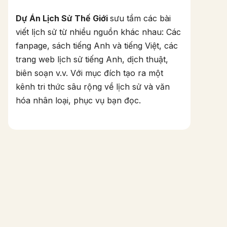
Dự Án Lịch Sử Thế Giới
sưu tầm các bài
viết lịch sử từ nhiều nguồn khác nhau: Các
fanpage, sách tiếng Anh và tiếng Việt, các
trang web lịch sử tiếng Anh, dịch thuật,
biên soạn v.v. Với mục đích tạo ra một
kênh tri thức sâu rộng về lịch sử và văn
hóa nhân loại, phục vụ bạn đọc.