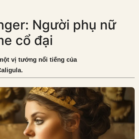
nger: Người phụ nữ
e cổ đại
một vị tướng nổi tiếng của
aligula.