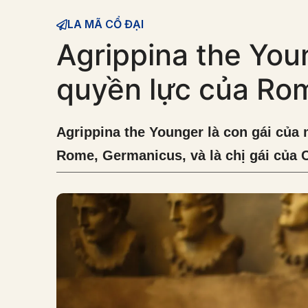
LA MÃ CỔ ĐẠI
Agrippina the You
quyền lực của Rom
Agrippina the Younger là con gái của 
Rome, Germanicus, và là chị gái của C