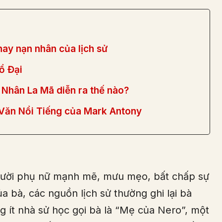
ay nạn nhân của lịch sử
ổ Đại
 Nhân La Mã diễn ra thế nào?
 Văn Nổi Tiếng của Mark Antony
người phụ nữ mạnh mẽ, mưu mẹo, bất chấp sự
a bà, các nguồn lịch sử thường ghi lại bà
g ít nhà sử học gọi bà là “Mẹ của Nero”, một