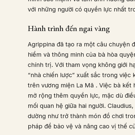
với những người có quyền lực nhất tr
Hành trình đến ngai vàng
Agrippina đã tạo ra một câu chuyện đ
hiểm và thông minh của bà hòa quyệ
chính trị. Với tham vọng không giới 
“nhà chiến lược” xuất sắc trong việc 
trên vương miện La Mã
. Việc bà kết
mở rộng thêm quyền lực, mặc dù điều
mối quan hệ giữa hai người. Claudius,
dường như trở thành món đồ chơi tron
pháp để bảo vệ và nâng cao vị thế củ