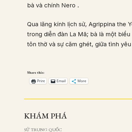
bà và chính Nero
.
Qua lăng kính lịch sử, Agrippina the
trong diễn đàn La Mã; bà là một biể
tôn thờ và sự căm ghét, giữa tình yêu
Share this:
Print
Email
More
KHÁM PHÁ
SỬ TRUNG QUỐC