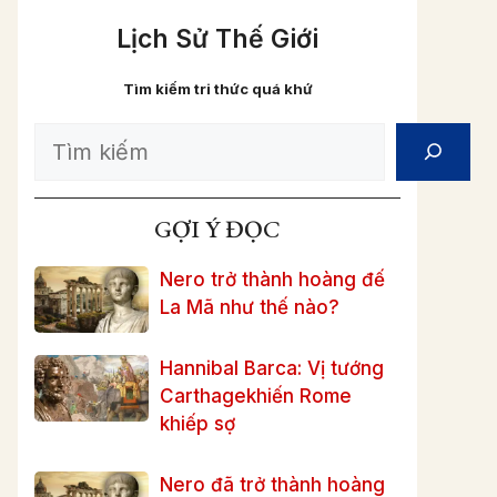
Lịch Sử Thế Giới
Tìm kiếm tri thức quá khứ
Search
GỢI Ý ĐỌC
Nero trở thành hoàng đế
La Mã như thế nào?
Hannibal Barca: Vị tướng
Carthagekhiến Rome
khiếp sợ
Nero đã trở thành hoàng