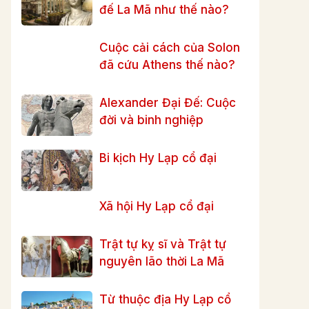
đế La Mã như thế nào?
Cuộc cải cách của Solon
đã cứu Athens thế nào?
Alexander Đại Đế: Cuộc
đời và binh nghiệp
Bi kịch Hy Lạp cổ đại
Xã hội Hy Lạp cổ đại
Trật tự kỵ sĩ và Trật tự
nguyên lão thời La Mã
Từ thuộc địa Hy Lạp cổ