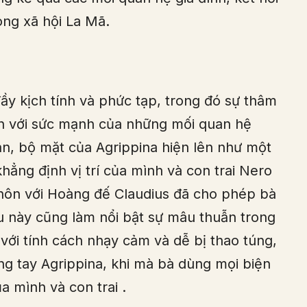
ong xã hội La Mã.
ầy kịch tính và phức tạp, trong đó sự thâm
n với sức mạnh của những mối quan hệ
hạn, bộ mặt của Agrippina hiện lên như một
khẳng định vị trí của mình và con trai Nero
 hôn với Hoàng đế Claudius đã cho phép bà
 này cũng làm nổi bật sự mâu thuẫn trong
 với tính cách nhạy cảm và dễ bị thao túng,
g tay Agrippina, khi mà bà dùng mọi biện
a mình và con trai
.