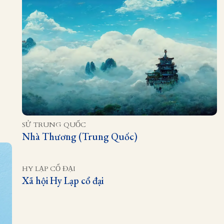
SỬ TRUNG QUỐC
Nhà Thương (Trung Quốc)
HY LẠP CỔ ĐẠI
Xã hội Hy Lạp cổ đại