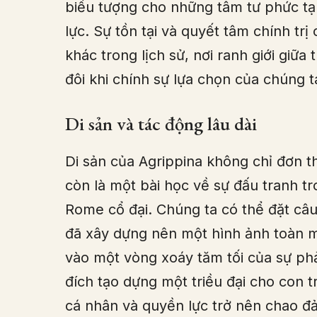
biểu tượng cho những tâm tư phức tạ
lực. Sự tồn tại và quyết tâm chính tr
khác trong lịch sử, nơi ranh giới giữ
đôi khi chính sự lựa chọn của chúng 
Di sản và tác động lâu dài
Di sản của Agrippina không chỉ đơn t
còn là một bài học về sự đấu tranh tr
Rome cổ đại. Chúng ta có thể đặt câu
đã xây dựng nên một hình ảnh toàn 
vào một vòng xoáy tăm tối của sự p
đích tạo dựng một triều đại cho con t
cá nhân và quyền lực trở nên chao đả