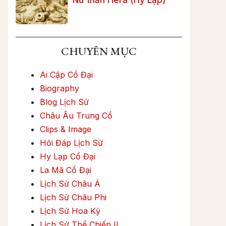
CHUYÊN MỤC
Ai Cập Cổ Đại
Biography
Blog Lịch Sử
Châu Âu Trung Cổ
Clips & Image
Hỏi Đáp Lịch Sử
Hy Lạp Cổ Đại
La Mã Cổ Đại
Lịch Sử Châu Á
Lịch Sử Châu Phi
Lịch Sử Hoa Kỳ
Lịch Sử Thế Chiến II