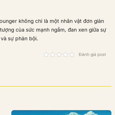
 Younger không chỉ là một nhân vật đơn giản
u tượng của sức mạnh ngầm, đan xen giữa sự
 và sự phản bội.
Đánh giá post