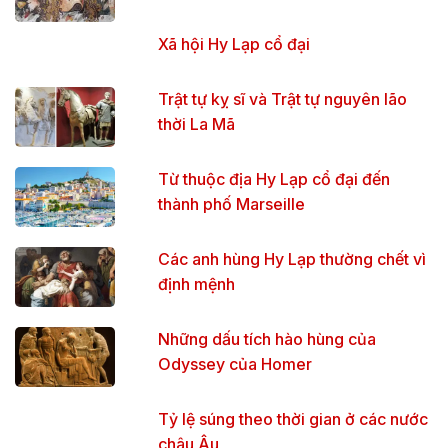
Xã hội Hy Lạp cổ đại
Trật tự kỵ sĩ và Trật tự nguyên lão
thời La Mã
Từ thuộc địa Hy Lạp cổ đại đến
thành phố Marseille
Các anh hùng Hy Lạp thường chết vì
định mệnh
Những dấu tích hào hùng của
Odyssey của Homer
Tỷ lệ súng theo thời gian ở các nước
châu Âu