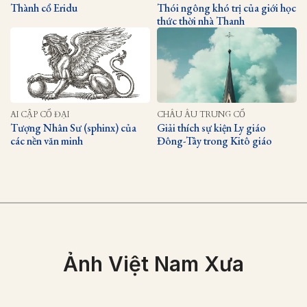
Thành cổ Eridu
Thói ngông khó trị của giới học
thức thời nhà Thanh
AI CẬP CỔ ĐẠI
CHÂU ÂU TRUNG CỔ
Tượng Nhân Sư (sphinx) của
Giải thích sự kiện Ly giáo
các nền văn minh
Đông-Tây trong Kitô giáo
Ảnh Việt Nam Xưa