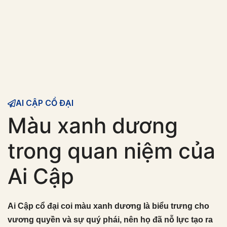
AI CẬP CỔ ĐẠI
Màu xanh dương
trong quan niệm của
Ai Cập
Ai Cập cổ đại coi màu xanh dương là biểu trưng cho
vương quyền và sự quý phái, nên họ đã nỗ lực tạo ra