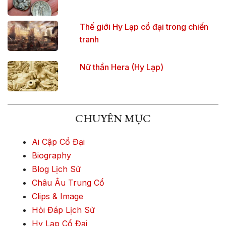
Thế giới Hy Lạp cổ đại trong chiến
tranh
Nữ thần Hera (Hy Lạp)
CHUYÊN MỤC
Ai Cập Cổ Đại
Biography
Blog Lịch Sử
Châu Âu Trung Cổ
Clips & Image
Hỏi Đáp Lịch Sử
Hy Lạp Cổ Đại