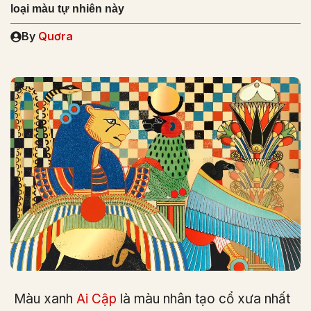
loại màu tự nhiên này
By
Quơra
Màu xanh
Ai Cập
là màu nhân tạo cổ xưa nhất