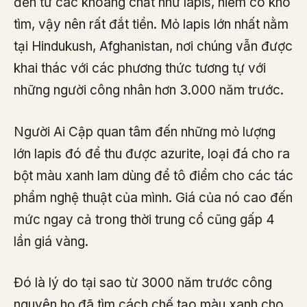
đến từ các khoáng chất như lapis, hiếm có khó
tìm, vậy nên rất đắt tiền. Mỏ lapis lớn nhất nằm
tại Hindukush, Afghanistan, nơi chúng vẫn được
khai thác với các phương thức tương tự với
những người công nhân hơn 3.000 năm trước.
Người Ai Cập quan tâm đến những mỏ lượng
lớn lapis đó để thu được azurite, loại đá cho ra
bột màu xanh lam dùng để tô điểm cho các tác
phẩm nghệ thuật của mình. Giá của nó cao đến
mức ngay cả trong thời trung cổ cũng gấp 4
lần giá vàng.
Đó là lý do tại sao từ 3000 năm trước công
nguyên họ đã tìm cách chế tạo màu xanh cho