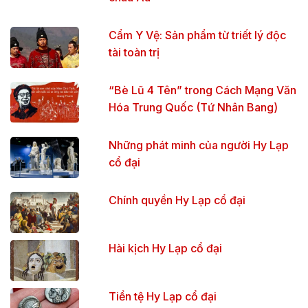
Cẩm Y Vệ: Sản phẩm từ triết lý độc
tài toàn trị
“Bè Lũ 4 Tên” trong Cách Mạng Văn
Hóa Trung Quốc (Tứ Nhân Bang)
Những phát minh của người Hy Lạp
cổ đại
Chính quyền Hy Lạp cổ đại
Hài kịch Hy Lạp cổ đại
Tiền tệ Hy Lạp cổ đại