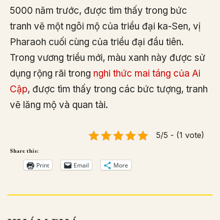
5000 năm trước, được tìm thấy trong bức
tranh vẽ một ngôi mộ của triều đại ka-Sen, vị
Pharaoh cuối cùng của triều đại đầu tiên.
Trong vương triều mới, màu xanh này được sử
dụng rộng rãi trong
nghi thức mai táng của Ai
Cập
, được tìm thấy trong các bức tượng, tranh
vẽ lăng mộ và quan tài.
5/5 - (1 vote)
Share this:
Print
Email
More