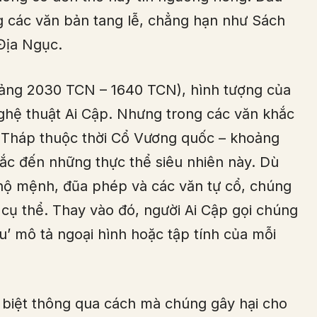
g các văn bản tang lễ, chẳng hạn như Sách
Địa Ngục.
oảng 2030 TCN – 1640 TCN), hình tượng của
nghệ thuật Ai Cập. Nhưng trong các văn khắc
ự Tháp thuộc thời Cổ Vương quốc – khoảng
ắc đến những thực thể siêu nhiên này. Dù
 hộ mệnh, đũa phép và các văn tự cổ, chúng
cụ thể. Thay vào đó, người Ai Cập gọi chúng
u’ mô tả ngoại hình hoặc tập tính của mỗi
 biệt thông qua cách mà chúng gây hại cho