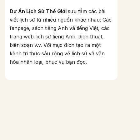
Dự Án Lịch Sử Thế Giới
sưu tầm các bài
viết lịch sử từ nhiều nguồn khác nhau: Các
fanpage, sách tiếng Anh và tiếng Việt, các
trang web lịch sử tiếng Anh, dịch thuật,
biên soạn v.v. Với mục đích tạo ra một
kênh tri thức sâu rộng về lịch sử và văn
hóa nhân loại, phục vụ bạn đọc.