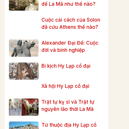
đế La Mã như thế nào?
Cuộc cải cách của Solon
đã cứu Athens thế nào?
Alexander Đại Đế: Cuộc
đời và binh nghiệp
Bi kịch Hy Lạp cổ đại
Xã hội Hy Lạp cổ đại
Trật tự kỵ sĩ và Trật tự
nguyên lão thời La Mã
Từ thuộc địa Hy Lạp cổ