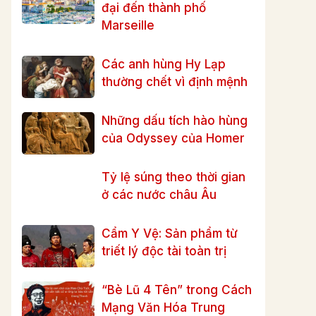
đại đến thành phố
Marseille
Các anh hùng Hy Lạp
thường chết vì định mệnh
Những dấu tích hào hùng
của Odyssey của Homer
Tỷ lệ súng theo thời gian
ở các nước châu Âu
Cẩm Y Vệ: Sản phẩm từ
triết lý độc tài toàn trị
“Bè Lũ 4 Tên” trong Cách
Mạng Văn Hóa Trung