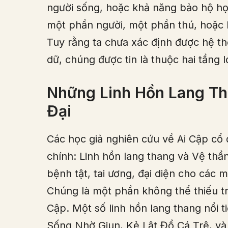
người sống, hoặc khả năng bảo hộ họ.
một phần người, một phần thú, hoặc l
Tuy rằng ta chưa xác định được hệ thố
dữ, chúng được tin là thuộc hai tầng l
Những Linh Hồn Lang Th
Đại
Các học giả nghiên cứu về Ai Cập cổ 
chính: Linh hồn lang thang và Vệ thần
bệnh tật, tai ương, đại diện cho các 
Chúng là một phần không thể thiếu t
Cập. Một số linh hồn lang thang nổi
Sống Nhờ Giun, Kẻ Lật Đổ Cá Trê, và