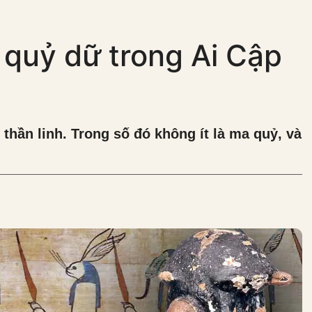
i quỷ dữ trong Ai Cập
c thần linh. Trong số đó không ít là ma quỷ, và