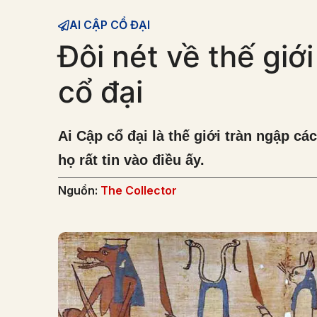
AI CẬP CỔ ĐẠI
Đôi nét về thế giớ
cổ đại
Ai Cập cổ đại là thế giới tràn ngập cá
họ rất tin vào điều ấy.
Nguồn:
The Collector