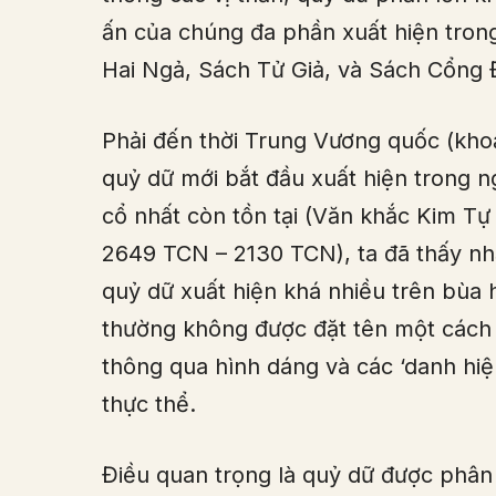
ấn của chúng đa phần xuất hiện tron
Hai Ngả, Sách Tử Giả, và Sách Cổng 
Phải đến thời Trung Vương quốc (kh
quỷ dữ mới bắt đầu xuất hiện trong 
cổ nhất còn tồn tại (Văn khắc Kim T
2649 TCN – 2130 TCN), ta đã thấy nh
quỷ dữ xuất hiện khá nhiều trên bùa
thường không được đặt tên một cách 
thông qua hình dáng và các ‘danh hiệ
thực thể.
Điều quan trọng là quỷ dữ được phân