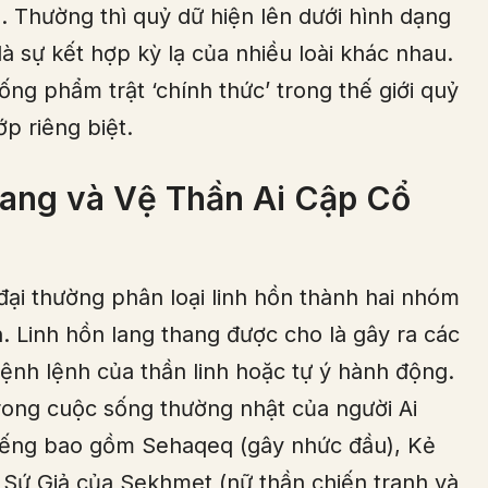
 Thường thì quỷ dữ hiện lên dưới hình dạng
à sự kết hợp kỳ lạ của nhiều loài khác nhau.
ng phẩm trật ‘chính thức’ trong thế giới quỷ
ớp riêng biệt.
ang và Vệ Thần Ai Cập Cổ
đại thường phân loại linh hồn thành hai nhóm
. Linh hồn lang thang được cho là gây ra các
mệnh lệnh của thần linh hoặc tự ý hành động.
rong cuộc sống thường nhật của người Ai
 tiếng bao gồm Sehaqeq (gây nhức đầu), Kẻ
 Sứ Giả của Sekhmet (nữ thần chiến tranh và