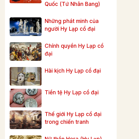
Quốc (Tứ Nhân Bang)
Những phát minh của
người Hy Lạp cổ đại
Chính quyền Hy Lạp cổ
đại
Hài kịch Hy Lạp cổ đại
Tiền tệ Hy Lạp cổ đại
Thế giới Hy Lạp cổ đại
trong chiến tranh
Nữ thần Hera (Hy Lạp)