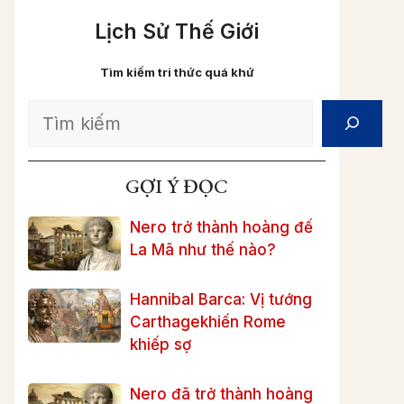
Lịch Sử Thế Giới
Tìm kiếm tri thức quá khứ
Search
GỢI Ý ĐỌC
Nero trở thành hoàng đế
La Mã như thế nào?
Hannibal Barca: Vị tướng
Carthagekhiến Rome
khiếp sợ
Nero đã trở thành hoàng