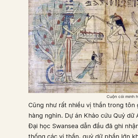
Cuộn cói minh h
Cũng như rất nhiều vị thần trong tôn
hàng nghìn. Dự án Khảo cứu Quỷ dữ A
Đại học Swansea dẫn đầu đã ghi nhận
thống các vị thần, quỷ dữ phần lớn k