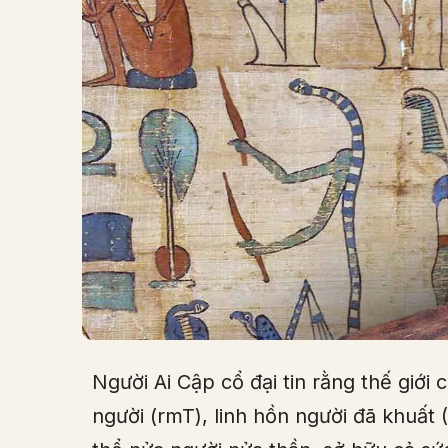
Người Ai Cập cổ đại tin rằng thế giới
người (rmT), linh hồn người đã khuất (