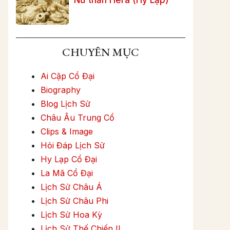
CHUYÊN MỤC
Ai Cập Cổ Đại
Biography
Blog Lịch Sử
Châu Âu Trung Cổ
Clips & Image
Hỏi Đáp Lịch Sử
Hy Lạp Cổ Đại
La Mã Cổ Đại
Lịch Sử Châu Á
Lịch Sử Châu Phi
Lịch Sử Hoa Kỳ
Lịch Sử Thế Chiến II