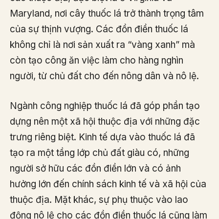
Maryland, nơi cây thuốc lá trở thành trọng tâm
của sự thịnh vượng. Các đồn điền thuốc lá
không chỉ là nơi sản xuất ra “vàng xanh” mà
còn tạo công ăn việc làm cho hàng nghìn
người, từ chủ đất cho đến nông dân và nô lệ.
Ngành công nghiệp thuốc lá đã góp phần tạo
dựng nên một xã hội thuộc địa với những đặc
trưng riêng biệt. Kinh tế dựa vào thuốc lá đã
tạo ra một tầng lớp chủ đất giàu có, những
người sở hữu các đồn điền lớn và có ảnh
hưởng lớn đến chính sách kinh tế và xã hội của
thuộc địa. Mặt khác, sự phụ thuộc vào lao
động nô lệ cho các đồn điền thuốc lá cũng làm