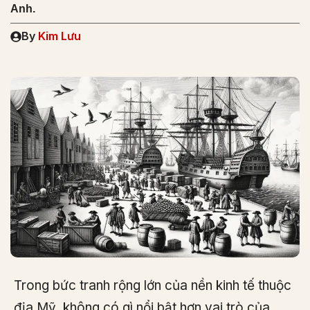
Anh.
By
Kim Lưu
Trong bức tranh rộng lớn của nền kinh tế thuộc
địa Mỹ, không có gì nổi bật hơn vai trò của