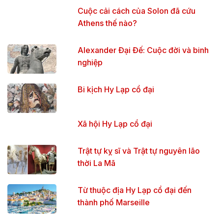
Cuộc cải cách của Solon đã cứu
Athens thế nào?
Alexander Đại Đế: Cuộc đời và binh
nghiệp
Bi kịch Hy Lạp cổ đại
Xã hội Hy Lạp cổ đại
Trật tự kỵ sĩ và Trật tự nguyên lão
thời La Mã
Từ thuộc địa Hy Lạp cổ đại đến
thành phố Marseille