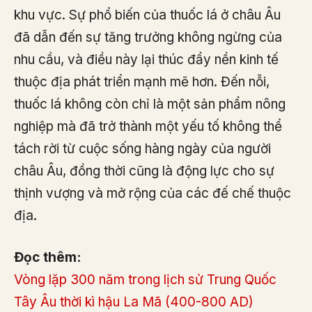
khu vực. Sự phổ biến của thuốc lá ở châu Âu
đã dẫn đến sự tăng trưởng không ngừng của
nhu cầu, và điều này lại thúc đẩy nền kinh tế
thuộc địa phát triển mạnh mẽ hơn. Đến nỗi,
thuốc lá không còn chỉ là một sản phẩm nông
nghiệp mà đã trở thành một yếu tố không thể
tách rời từ cuộc sống hàng ngày của người
châu Âu, đồng thời cũng là động lực cho sự
thịnh vượng và mở rộng của các đế chế thuộc
địa.
Đọc thêm:
Vòng lặp 300 năm trong lịch sử Trung Quốc
Tây Âu thời kì hậu La Mã (400-800 AD)