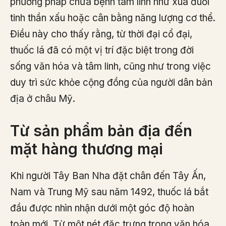
phương pháp chữa bệnh tâm linh như xua đuổi
tinh thần xấu hoặc cân bằng năng lượng cơ thể.
Điều này cho thấy rằng, từ thời đại cổ đại,
thuốc lá đã có một vị trí đặc biệt trong đời
sống văn hóa và tâm linh, cũng như trong việc
duy trì sức khỏe cộng đồng của người dân bản
địa ở châu Mỹ.
Từ sản phẩm bản địa đến
mặt hàng thương mại
Khi người Tây Ban Nha đặt chân đến Tây Ấn,
Nam và Trung Mỹ sau năm 1492, thuốc lá bắt
đầu được nhìn nhận dưới một góc độ hoàn
toàn mới. Từ một nét đặc trưng trong văn hóa