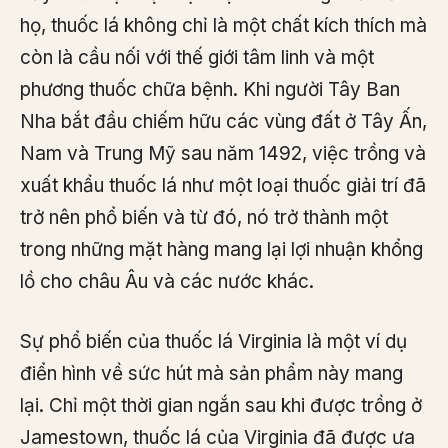
họ, thuốc lá không chỉ là một chất kích thích mà
còn là cầu nối với thế giới tâm linh và một
phương thuốc chữa bệnh. Khi người Tây Ban
Nha bắt đầu chiếm hữu các vùng đất ở Tây Ấn,
Nam và Trung Mỹ sau năm 1492, việc trồng và
xuất khẩu thuốc lá như một loại thuốc giải trí đã
trở nên phổ biến và từ đó, nó trở thành một
trong những mặt hàng mang lại lợi nhuận khổng
lồ cho châu Âu và các nước khác.
Sự phổ biến của thuốc lá Virginia là một ví dụ
điển hình về sức hút mà sản phẩm này mang
lại. Chỉ một thời gian ngắn sau khi được trồng ở
Jamestown, thuốc lá của Virginia đã được ưa