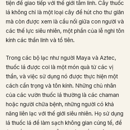
tiện để giao tiếp với thế giới tâm linh. Cây thuốc
lá không chỉ là một loại cây để hút cho thư giãn
mà còn được xem là cầu nối giữa con người và
các thế lực siêu nhiên, một phần của lễ nghi tôn
kính các thần linh và tổ tiên.
Trong các bộ lạc như người Maya và Aztec,
thuốc lá được coi là một món quà từ các vị
thần, và việc sử dụng nó được thực hiện một
cách cẩn trọng và tôn kính. Những chủ nhân
của các vườn thuốc lá thường là các chaman
hoặc người chữa bệnh, những người có khả
năng liên lạc với thế giới siêu nhiên. Họ sử dụng
lá thuốc lá để làm sạch không gian cúng tế, để