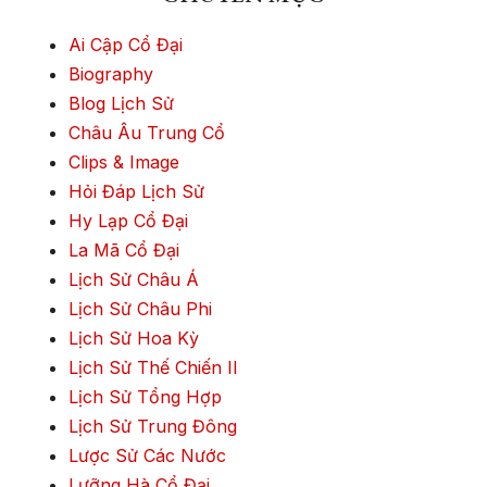
Ai Cập Cổ Đại
Biography
Blog Lịch Sử
Châu Âu Trung Cổ
Clips & Image
Hỏi Đáp Lịch Sử
Hy Lạp Cổ Đại
La Mã Cổ Đại
Lịch Sử Châu Á
Lịch Sử Châu Phi
Lịch Sử Hoa Kỳ
Lịch Sử Thế Chiến II
Lịch Sử Tổng Hợp
Lịch Sử Trung Đông
Lược Sử Các Nước
Lưỡng Hà Cổ Đại