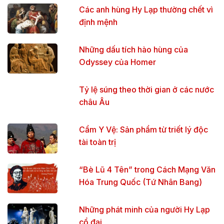
Các anh hùng Hy Lạp thường chết vì
định mệnh
Những dấu tích hào hùng của
Odyssey của Homer
Tỷ lệ súng theo thời gian ở các nước
châu Âu
Cẩm Y Vệ: Sản phẩm từ triết lý độc
tài toàn trị
“Bè Lũ 4 Tên” trong Cách Mạng Văn
Hóa Trung Quốc (Tứ Nhân Bang)
Những phát minh của người Hy Lạp
cổ đại