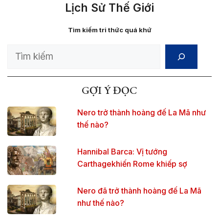
Lịch Sử Thế Giới
Tìm kiếm tri thức quá khứ
Search
GỢI Ý ĐỌC
Nero trở thành hoàng đế La Mã như
thế nào?
Hannibal Barca: Vị tướng
Carthagekhiến Rome khiếp sợ
Nero đã trở thành hoàng đế La Mã
như thế nào?