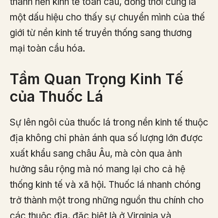
thành nền kinh tế toàn cầu, đồng thời cũng là
một dấu hiệu cho thấy sự chuyển mình của thế
giới từ nền kinh tế truyền thống sang thương
mại toàn cầu hóa.
Tầm Quan Trọng Kinh Tế
của Thuốc Lá
Sự lên ngôi của thuốc lá trong nền kinh tế thuộc
địa không chỉ phản ánh qua số lượng lớn được
xuất khẩu sang châu Âu, mà còn qua ảnh
hưởng sâu rộng mà nó mang lại cho cả hệ
thống kinh tế và xã hội. Thuốc lá nhanh chóng
trở thành một trong những nguồn thu chính cho
các thuộc địa, đặc biệt là ở Virginia và