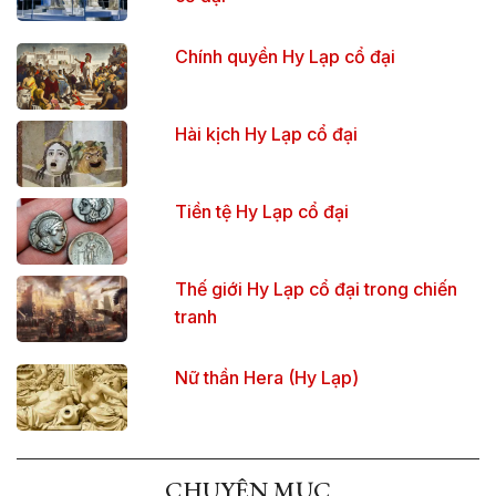
Chính quyền Hy Lạp cổ đại
Hài kịch Hy Lạp cổ đại
Tiền tệ Hy Lạp cổ đại
Thế giới Hy Lạp cổ đại trong chiến
tranh
Nữ thần Hera (Hy Lạp)
CHUYÊN MỤC