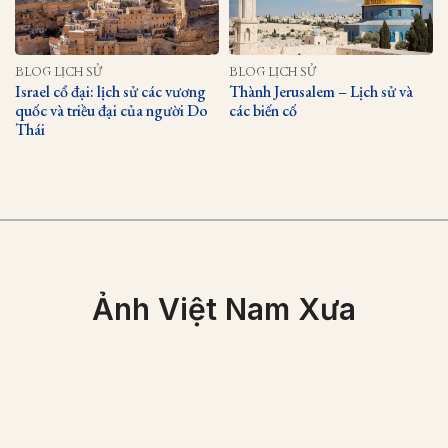
BLOG LỊCH SỬ
BLOG LỊCH SỬ
Israel cổ đại: lịch sử các vương
Thành Jerusalem – Lịch sử và
quốc và triều đại của người Do
các biến cố
Thái
Ảnh Việt Nam Xưa