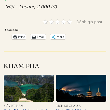
(Hết – khoảng 2.000 từ)
Đánh giá post
Share this:
Print
Email
More
KHÁM PHÁ
SỬ VIỆT NAM
LỊCH SỬ CHÂU Á