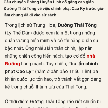
Câu chuyện Phòng Huyền Linh cố gắng can gián
Đường Thái Tông về việc chinh phạt Cao Ky trước giờ
lâm chung đã đi vào sử sách
Trong lịch sử Trung Hoa,
Đường Thái Tông
(Lý Thế Dân) được xem là một trong những
quân vương hiền minh và có tài năng quân sự
bậc nhất. Ông nhiều lần thân chinh, lập nên
những chiến công hiển hách, tạo cơ đồ
nhà
Đường
hùng mạnh. Tuy nhiên,
“ba lần chinh
phạt Cao Ly”
(nằm ở bán đảo Triều Tiên) đã
khiến quốc lực tổn hao, trở thành vết gợn đáng
kể trong chuỗi thành tựu của Thái Tông.
Ở thời điểm Đường Thái Tông ráo riết chuẩn bị