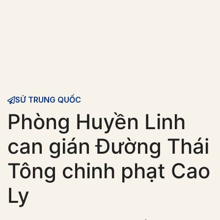
SỬ TRUNG QUỐC
Phòng Huyền Linh
can gián Đường Thái
Tông chinh phạt Cao
Ly