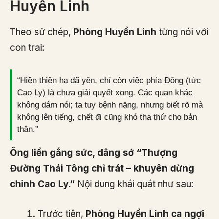
Huyền Linh
Theo sử chép,
Phòng Huyền Linh
từng nói với
con trai:
“Hiện thiên hạ đã yên, chỉ còn việc phía Đông (tức
Cao Ly) là chưa giải quyết xong. Các quan khác
không dám nói; ta tuy bệnh nặng, nhưng biết rõ mà
không lên tiếng, chết đi cũng khó tha thứ cho bản
thân.”
Ông liền gắng sức, dâng sớ “Thượng
Đường Thái Tông chỉ trát – khuyên dừng
chinh Cao Ly.”
Nội dung khái quát như sau:
Trước tiên,
Phòng Huyền Linh ca ngợi