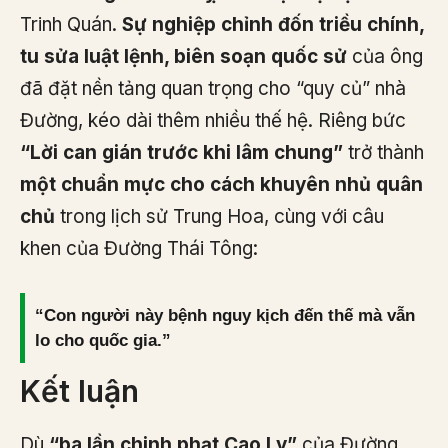
Trinh Quán.
Sự nghiệp chỉnh đốn triều chính,
tu sửa luật lệnh, biên soạn quốc sử
của ông
đã đặt nền tảng quan trọng cho “quy củ” nhà
Đường, kéo dài thêm nhiều thế hệ. Riêng bức
“Lời can gián trước khi lâm chung”
trở thành
một chuẩn mực cho cách khuyên nhủ quân
chủ
trong lịch sử Trung Hoa, cùng với câu
khen của Đường Thái Tông:
“Con người này bệnh nguy kịch đến thế mà vẫn
lo cho quốc gia.”
Kết luận
Dù
“ba lần chinh phạt Cao Ly”
của Đường