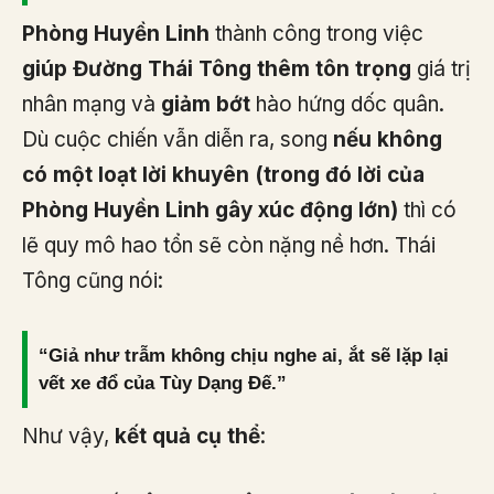
Phòng Huyền Linh
thành công trong việc
giúp Đường Thái Tông thêm tôn trọng
giá trị
nhân mạng và
giảm bớt
hào hứng dốc quân.
Dù cuộc chiến vẫn diễn ra, song
nếu không
có một loạt lời khuyên (trong đó lời của
Phòng Huyền Linh gây xúc động lớn)
thì có
lẽ quy mô hao tổn sẽ còn nặng nề hơn. Thái
Tông cũng nói:
“Giả như trẫm không chịu nghe ai, ắt sẽ lặp lại
vết xe đổ của Tùy Dạng Đế.”
Như vậy,
kết quả cụ thể
: