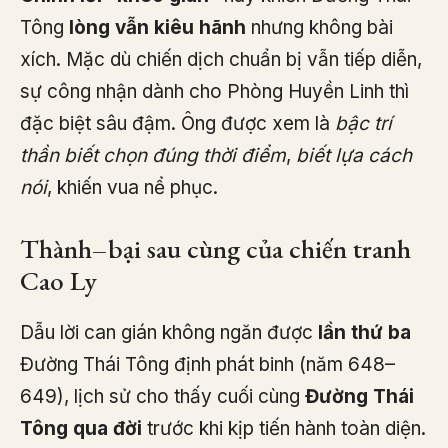
Tông
lòng vẫn kiêu hãnh
nhưng không bài
xích. Mặc dù chiến dịch chuẩn bị vẫn tiếp diễn,
sự công nhận dành cho Phòng Huyền Linh thì
đặc biệt sâu đậm. Ông được xem là
bậc trí
thần biết chọn đúng thời điểm
,
biết lựa cách
nói
, khiến vua nể phục.
Thành–bại sau cùng của chiến tranh
Cao Ly
Dẫu lời can gián không ngăn được
lần thứ ba
Đường Thái Tông định phát binh (năm 648–
649), lịch sử cho thấy cuối cùng
Đường Thái
Tông qua đời
trước khi kịp tiến hành toàn diện.