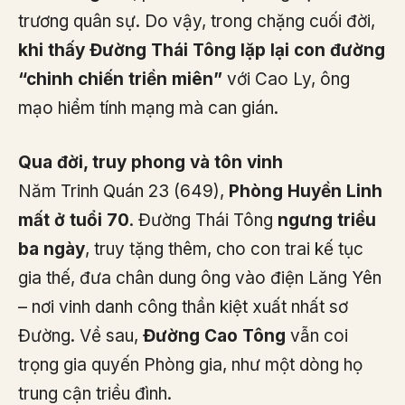
trương quân sự. Do vậy, trong chặng cuối đời,
khi thấy Đường Thái Tông lặp lại con đường
“chinh chiến triền miên”
với Cao Ly, ông
mạo hiểm tính mạng mà can gián.
Qua đời, truy phong và tôn vinh
Năm Trinh Quán 23 (649),
Phòng Huyền Linh
mất ở tuổi 70
. Đường Thái Tông
ngưng triều
ba ngày
, truy tặng thêm, cho con trai kế tục
gia thế, đưa chân dung ông vào điện Lăng Yên
– nơi vinh danh công thần kiệt xuất nhất sơ
Đường. Về sau,
Đường Cao Tông
vẫn coi
trọng gia quyến Phòng gia, như một dòng họ
trung cận triều đình.