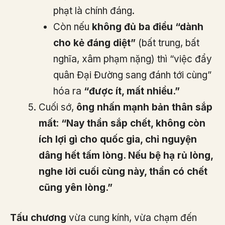
phạt là chính đáng.
Còn nếu
không đủ ba điều “dành
cho kẻ đáng diệt”
(bất trung, bất
nghĩa, xâm phạm nặng) thì “việc đẩy
quân Đại Đường sang đánh tới cùng”
hóa ra
“được ít, mất nhiều.”
Cuối sớ,
ông nhấn mạnh bản thân sắp
mất
:
“Nay thần sắp chết, không còn
ích lợi gì cho quốc gia, chỉ nguyện
dâng hết tấm lòng. Nếu bệ hạ rủ lòng,
nghe lời cuối cùng này, thần có chết
cũng yên lòng.”
Tấu chương
vừa cung kính, vừa chạm đến