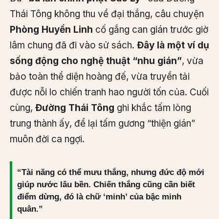
Thái Tông không thu về đại thắng, câu chuyện
Phòng Huyền Linh
cố gắng can gián trước giờ
lâm chung đã đi vào sử sách.
Đây là một ví dụ
sống động cho nghệ thuật “nhu gián”
, vừa
bảo toàn thể diện hoàng đế, vừa truyền tải
được nỗi lo chiến tranh hao người tốn của. Cuối
cùng,
Đường Thái Tông
ghi khắc tấm lòng
trung thành ấy, để lại tấm gương “thiện gián”
muôn đời ca ngợi.
“Tài năng có thể mưu thắng, nhưng đức độ mới
giúp nước lâu bền. Chiến thắng cũng cần biết
điểm dừng, đó là chữ ‘minh’ của bậc minh
quân.”