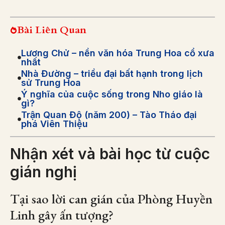
Bài Liên Quan
Lương Chử – nền văn hóa Trung Hoa cổ xưa
nhất
Nhà Đường – triều đại bất hạnh trong lịch
sử Trung Hoa
Ý nghĩa của cuộc sống trong Nho giáo là
gì?
Trận Quan Độ (năm 200) – Tào Tháo đại
phá Viên Thiệu
Nhận xét và bài học từ cuộc
gián nghị
Tại sao lời can gián của Phòng Huyền
Linh gây ấn tượng?