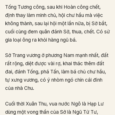
Tống Tương công, sau khi Hoàn công chết,
định thay làm minh chủ, hội chư hầu mà việc
không thành, sau lại hội một lần nữa, bị Sở bắt,
cuối cùng đem quân đánh Sở, thua, chết. Có sử
gia loại ông ra khỏi hàng ngũ bá.
Sở Trang vương ở phương Nam mạnh nhất, đất
rất rộng, diệt được vài rợ, khai thác thêm đất
đai, đánh Tống, phá Tấn, làm bá chủ chư hầu,
tự xưng vương, có ý nhòm ngó chín cái đỉnh
của nhà Chu.
Cuối thời Xuân Thu, vua nước Ngô là Hạp Lư
dùng một vong thần của Sở là Ngũ Tử Tư,