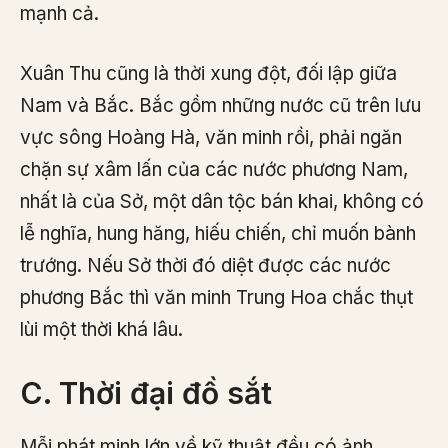
mạnh cả.
Xuân Thu cũng là thời xung đột, đối lập giữa
Nam và Bắc. Bắc gồm những nước cũ trên lưu
vực sông Hoàng Hà, văn minh rồi, phải ngăn
chặn sự xâm lấn của các nước phương Nam,
nhất là của Sở, một dân tộc bán khai, không có
lễ nghĩa, hung hăng, hiếu chiến, chỉ muốn bành
trướng. Nếu Sở thời đó diệt được các nước
phương Bắc thì văn minh Trung Hoa chắc thụt
lùi một thời khá lâu.
C. Thời đại đồ sắt
Mỗi phát minh lớn về kỹ thuật đều có ảnh