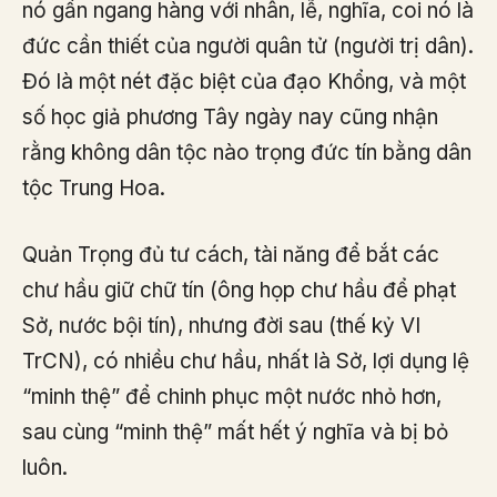
nó gần ngang hàng với nhân, lễ, nghĩa, coi nó là
đức cần thiết của người quân tử (người trị dân).
Đó là một nét đặc biệt của đạo Khổng, và một
số học giả phương Tây ngày nay cũng nhận
rằng không dân tộc nào trọng đức tín bằng dân
tộc Trung Hoa.
Quản Trọng đủ tư cách, tài năng để bắt các
chư hầu giữ chữ tín (ông họp chư hầu để phạt
Sở, nước bội tín), nhưng đời sau (thế kỷ VI
TrCN), có nhiều chư hầu, nhất là Sở, lợi dụng lệ
“minh thệ” để chinh phục một nước nhỏ hơn,
sau cùng “minh thệ” mất hết ý nghĩa và bị bỏ
luôn.