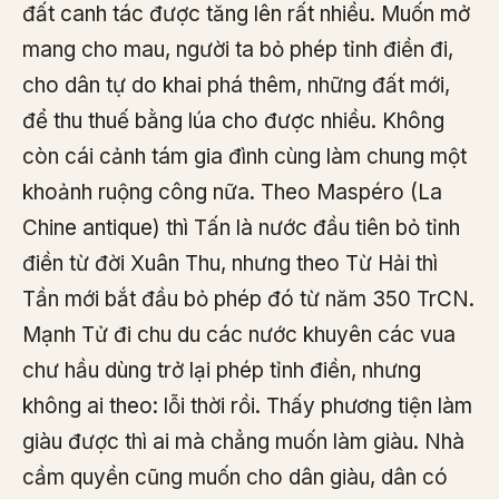
đất canh tác được tăng lên rất nhiều. Muốn mở
mang cho mau, người ta bỏ phép tỉnh điền đi,
cho dân tự do khai phá thêm, những đất mới,
để thu thuế bằng lúa cho được nhiều. Không
còn cái cảnh tám gia đình cùng làm chung một
khoảnh ruộng công nữa. Theo Maspéro (La
Chine antique) thì Tấn là nước đầu tiên bỏ tỉnh
điền từ đời Xuân Thu, nhưng theo Từ Hải thì
Tần mới bắt đầu bỏ phép đó từ năm 350 TrCN.
Mạnh Tử đi chu du các nước khuyên các vua
chư hầu dùng trở lại phép tỉnh điền, nhưng
không ai theo: lỗi thời rồi. Thấy phương tiện làm
giàu được thì ai mà chẳng muốn làm giàu. Nhà
cầm quyền cũng muốn cho dân giàu, dân có