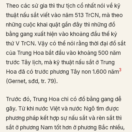
Theo các sử gia thì thư tịch cổ nhất nói về kỹ
thuật nấu sắt viết vào năm 513 TrCN, mà theo
những cuộc khai quật gần đây thì những đồ
bằng gang xuất hiện vào khoảng đầu thế kỷ
thứ V TrCN. Vậy có thể nói rằng thời đại đồ sắt
của Trung Hoa bắt đầu vào khoảng 500 năm
trước Tây lịch, mà kỹ thuật nấu sắt ở Trung
3
Hoa đã có trước phương Tây non 1.600 năm
(Gernet, sđd, tr. 79).
Trước đó, Trung Hoa chỉ có đồ bằng gang dễ
gãy. Từ khi nước Việt và nước Ngô tìm được
phương pháp kết hợp sự nấu sắt và rèn sắt thì
sắt ở phương Nam tốt hơn ở phương Bắc nhiều,