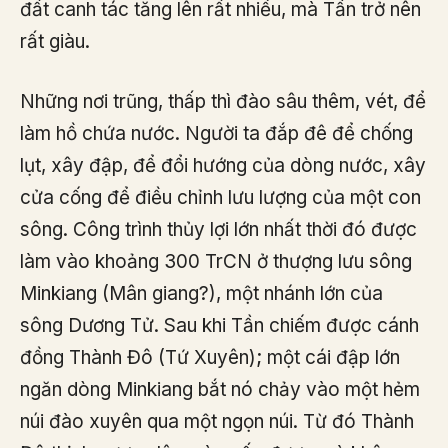
đất canh tác tăng lên rất nhiều, mà Tần trở nên
rất giàu.
Những nơi trũng, thấp thì đào sâu thêm, vét, để
làm hồ chứa nước. Người ta đắp đê để chống
lụt, xây đập, để đổi hướng của dòng nước, xây
cửa cống để điều chỉnh lưu lượng của một con
sông. Công trình thủy lợi lớn nhất thời đó được
làm vào khoảng 300 TrCN ở thượng lưu sông
Minkiang (Mân giang?), một nhánh lớn của
sông Dương Tử. Sau khi Tần chiếm được cánh
đồng Thành Đô (Tứ Xuyên); một cái đập lớn
ngăn dòng Minkiang bắt nó chảy vào một hẻm
núi đào xuyên qua một ngọn núi. Từ đó Thành