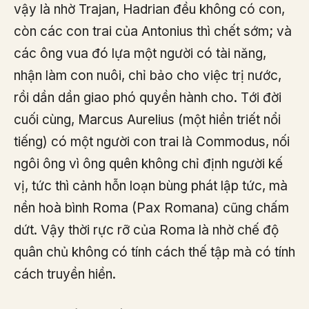
vậy là nhờ Trajan, Hadrian đều không có con,
còn các con trai của Antonius thì chết sớm; và
các ông vua đó lựa một người có tài năng,
nhận làm con nuôi, chỉ bảo cho việc trị nước,
rồi dần dần giao phó quyền hành cho. Tới đời
cuối cùng, Marcus Aurelius (một hiền triết nổi
tiếng) có một người con trai là Commodus, nối
ngôi ông vì ông quên không chỉ định người kế
vị, tức thì cảnh hỗn loạn bùng phát lập tức, mà
nền hoà bình Roma (Pax Romana) cũng chấm
dứt. Vậy thời rực rỡ của Roma là nhờ chế độ
quân chủ không có tính cách thế tập mà có tính
cách truyền hiền.