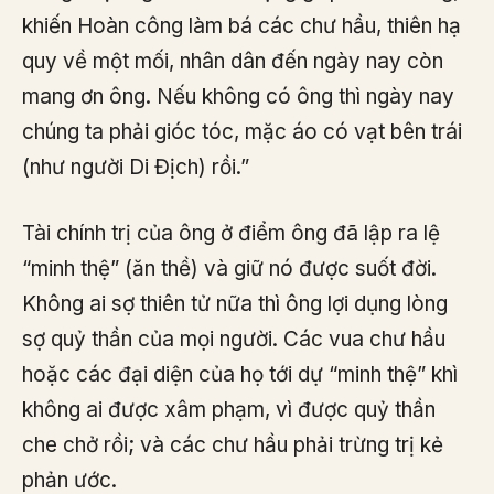
khiến Hoàn công làm bá các chư hầu, thiên hạ
quy về một mối, nhân dân đến ngày nay còn
mang ơn ông. Nếu không có ông thì ngày nay
chúng ta phải gióc tóc, mặc áo có vạt bên trái
(như người Di Địch) rồi.”
Tài chính trị của ông ở điểm ông đã lập ra lệ
“minh thệ” (ăn thề) và giữ nó được suốt đời.
Không ai sợ thiên tử nữa thì ông lợi dụng lòng
sợ quỷ thần của mọi người. Các vua chư hầu
hoặc các đại diện của họ tới dự “minh thệ” khì
không ai được xâm phạm, vì được quỷ thần
che chở rồi; và các chư hầu phải trừng trị kẻ
phản ước.