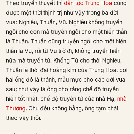
Theo truyền thuyết thì
dân tộc Trung Hoa
cũng
được một thời thịnh trị như vậy trong ba đời
vua: Nghiêu, Thuấn, Vũ. Nghiêu không truyền
ngôi cho con mà truyền ngôi cho một hiền thần
là Thuấn. Thuấn cũng truyền ngôi cho một hiền
thần là Vũ, rồi từ Vũ trở đi, không truyền hiền
nữa mà truyền tử. Khổng Tử cho thời Nghiêu,
Thuấn là thời đại hoàng kim của Trung Hoa, coi
hai ống đó là thánh, mẫu mực cho các đời vua
sau; như vậy là ông cho rằng chế độ truyền
hiền tốt nhất, chế độ truyền tử của nhà Hạ,
nhà
Thương
, Chu đều không bằng, ông tạm phải
theo vậy thôi.