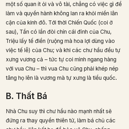
một số quan ít ỏi và vô tài, chẳng có việc gì để
làm và quyền hành không lan ra khỏi miền lân
cận của kinh đô. Tới thời Chiến Quốc (coi ở
sau), Tần có lần đòi chín cái đỉnh của Chu,
Triệu lấy tế điền (ruộng mà hoa lợi dùng vào
việc tế lễ) của Chu; và khi các chư hầu đều tự
xưng vương cả – tức tự coi mình ngang hàng
với vua Chu – thì vua Chu cũng phải khép nép
tâng họ lên là vương mà tự xưng là tiểu quốc.
B. Thất Bá
Nhà Chu suy thì chư hầu nào mạnh nhất sẽ
đứng ra thay quyền thiên tử, làm bá chủ các