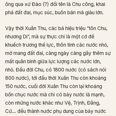
ông qua xứ Đào (?) đổi tên là Chu công, khai
phá đất đai, mục súc, buôn bán mà giàu lớn.
Vậy thời Xuân Thu, các bá hiệu triệu “tôn Chu,
nhương Di”, mà sự thực chỉ là một cớ để
khuếch trương thế lực, thôn tính các nước nhỏ,
mở mang đất đai, càng ngày càng gây thêm sự
mất quân bình giữa lực lượng các nước lớn,
nhỏ. Đầu đời Chu, có 1800 nước (có sách nói
800 nước), tới đầu thời Xuân Thu còn khoảng
150 nước, cuối đời Xuân Thu còn lại khoảng
bốn chục nước mà chỉ có bảy nước là mạnh,
còn những nước khác như Vệ, Trịnh, Đằng,
Cử… đều thành nước phụ dung của bảy nước