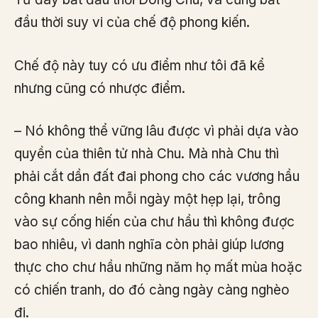
đầu thời suy vi của chế độ phong kiến.
Chế độ này tuy có ưu điểm như tôi đã kể
nhưng cũng có nhược điểm.
– Nó không thể vững lâu được vì phải dựa vào
quyền của thiên tử nhà Chu. Mà nhà Chu thì
phải cắt dần đất đai phong cho các vương hầu
công khanh nên mỗi ngày một hẹp lại, trông
vào sự cống hiến của chư hầu thì không được
bao nhiêu, vì danh nghĩa còn phải giúp lương
thực cho chư hầu những năm họ mất mùa hoặc
có chiến tranh, do đó càng ngày càng nghèo
đi.