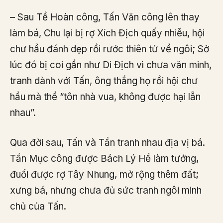
– Sau Tề Hoàn công, Tấn Văn công lên thay
làm bá, Chu lại bị rợ Xích Địch quấy nhiễu, hội
chư hầu đánh dẹp rồi rước thiên tử về ngôi; Sở
lúc đó bị coi gần như Di Địch vì chưa văn minh,
tranh dành với Tấn, ông thắng họ rồi hội chư
hầu mà thề “tôn nhà vua, không được hại lẫn
nhau”.
Qua đời sau, Tấn và Tần tranh nhau địa vị bá.
Tần Mục công được Bách Lý Hề làm tướng,
đuổi được rợ Tây Nhung, mở rộng thêm đất;
xưng bá, nhưng chưa đủ sức tranh ngôi minh
chủ của Tấn.