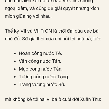
chư hầu, liên kết họ để bảo vệ Chu, chống
ngoại xâm, và cũng để giải quyết những xích
mích giữa họ với nhau.
Thế kỷ VII và VII TrCN là thời đại của các bá
chủ đó. Sử gia thời xưa chỉ nói tới ngũ bá, tức:
Hoàn công nước Tề.
Văn công nước Tấn.
Mục công nước Tần.
Tương công nước Tống.
Trang vương nước Sở.
mà không kể tới hai vị bá ở cuối đời Xuân Thu: