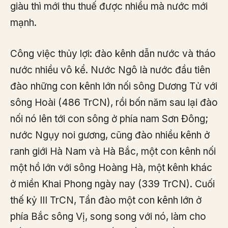
giàu thì mới thu thuế được nhiều mà nước mới
mạnh.
Công việc thủy lợi: đào kênh dẫn nước và tháo
nước nhiều vô kể. Nước Ngô là nước đầu tiên
đào những con kênh lớn nối sông Dương Tử với
sông Hoài (486 TrCN), rồi bốn năm sau lại đào
nối nó lên tới con sông ở phía nam Sơn Đông;
nước Ngụy noi gương, cũng đào nhiều kênh ở
ranh giới Hà Nam và Hà Bắc, một con kênh nối
một hồ lớn với sông Hoàng Hà, một kênh khác
ở miền Khai Phong ngày nay (339 TrCN). Cuối
thế kỷ III TrCN, Tần đào một con kênh lớn ở
phía Bắc sông Vị, song song với nó, làm cho