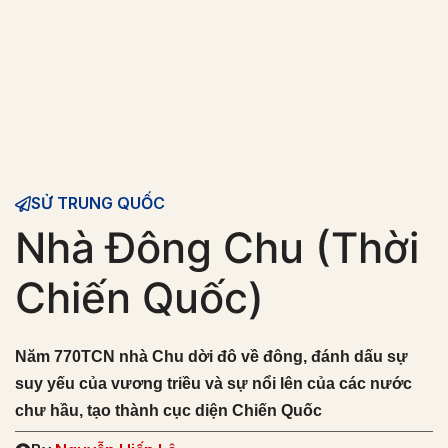
SỬ TRUNG QUỐC
Nhà Đông Chu (Thời
Chiến Quốc)
Năm 770TCN nhà Chu dời đô về đông, đánh dấu sự
suy yếu của vương triều và sự nổi lên của các nước
chư hầu, tạo thành cục diện Chiến Quốc