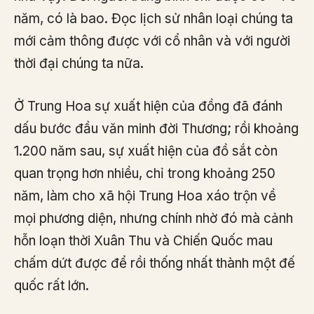
năm, có là bao. Đọc lịch sử nhân loại chúng ta
mới cảm thông được với cổ nhân và với người
thời đại chúng ta nữa.
Ở Trung Hoa sự xuất hiện của đồng đã đánh
dấu bước đầu văn minh đời Thương; rồi khoảng
1.200 năm sau, sự xuất hiện của đồ sắt còn
quan trọng hơn nhiều, chỉ trong khoảng 250
năm, làm cho xã hội Trung Hoa xáo trộn về
mọi phương diện, nhưng chính nhờ đó mà cảnh
hỗn loạn thời Xuân Thu và Chiến Quốc mau
chấm dứt được để rồi thống nhất thành một đế
quốc rất lớn.