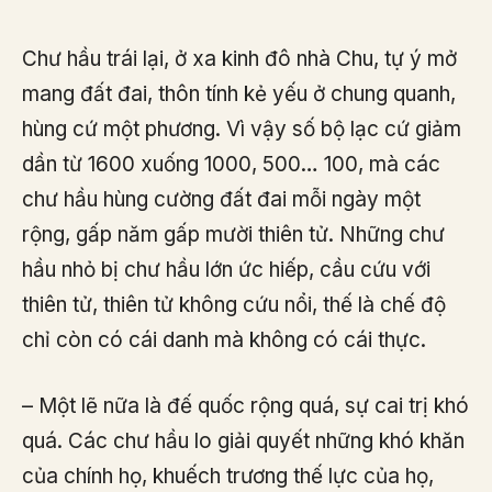
Chư hầu trái lại, ở xa kinh đô nhà Chu, tự ý mở
mang đất đai, thôn tính kẻ yếu ở chung quanh,
hùng cứ một phương. Vì vậy số bộ lạc cứ giảm
dần từ 1600 xuống 1000, 500… 100, mà các
chư hầu hùng cường đất đai mỗi ngày một
rộng, gấp năm gấp mười thiên tử. Những chư
hầu nhỏ bị chư hầu lớn ức hiếp, cầu cứu với
thiên tử, thiên tử không cứu nổi, thế là chế độ
chỉ còn có cái danh mà không có cái thực.
– Một lẽ nữa là đế quốc rộng quá, sự cai trị khó
quá. Các chư hầu lo giải quyết những khó khăn
của chính họ, khuếch trương thế lực của họ,