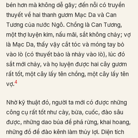
bén hơn mà không dễ gãy; đến nỗi có truyền
thuyết về hai thanh gươm Mạc Da và Can
Tương của nước Ngô. Chồng là Can Tương,
một thợ luyện kim, nấu mãi, sắt không chảy; vợ
là Mạc Da, thấy vậy cắt tóc và móng tay bỏ
vào lò (có thuyết bảo là nhảy vào lò), lúc đó
sắt mới chảy, và họ luyện được hai cây gươm
rất tốt, một cây lấy tên chồng, một cây lấy tên
4
vợ.
Nhờ kỹ thuật đó, người ta mới có được những
công cụ rất tốt như cày, bừa, cuốc, đào sâu
được, những dao búa để phá rừng, khai hoang,
những đồ để đào kênh làm thủy lợi. Diện tích