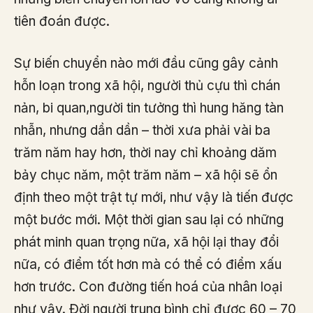
tiên đoán được.
Sự biến chuyển nào mới đầu cũng gây cảnh
hỗn loạn trong xã hội, người thủ cựu thì chán
nản, bi quan,người tin tưởng thì hung hăng tàn
nhẫn, nhưng dần dần – thời xưa phải vài ba
trăm năm hay hơn, thời nay chỉ khoảng dăm
bảy chục năm, một trăm năm – xã hội sẽ ổn
định theo một trật tự mới, như vậy là tiến được
một bước mới. Một thời gian sau lại có những
phát minh quan trọng nữa, xã hội lại thay đổi
nữa, có điểm tốt hơn mà có thể có điểm xấu
hơn trước. Con đường tiến hoá của nhân loại
như vậy. Đời người trung bình chỉ được 60 – 70