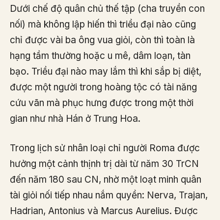
Dưới chế độ quân chủ thế tập (cha truyền con
nối) mà không lập hiến thì triều đại nào cũng
chỉ được vài ba ông vua giỏi, còn thì toàn là
hạng tầm thường hoặc u mê, dâm loạn, tàn
bạo. Triều đại nào may lắm thì khi sắp bị diệt,
được một người trong hoàng tộc có tài năng
cứu vãn mà phục hưng được trong một thời
gian như nhà Hán ở Trung Hoa.
Trong lịch sử nhân loại chỉ người Roma được
hưởng một cảnh thịnh trị dài từ năm 30 TrCN
đến năm 180 sau CN, nhờ một loạt minh quân
tài giỏi nối tiếp nhau nắm quyền: Nerva, Trajan,
Hadrian, Antonius và Marcus Aurelius. Được