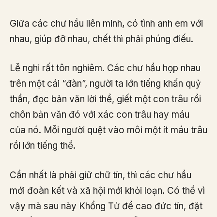
Giữa các chư hầu liên minh, có tình anh em với
nhau, giúp đỡ nhau, chết thì phải phúng điếu.
Lễ nghi rất tôn nghiêm. Các chư hầu họp nhau
trên một cái “đàn”, người ta lớn tiếng khấn quỷ
thần, đọc bản văn lời thề, giết một con trâu rồi
chôn bản văn đó với xác con trâu hay máu
của nó. Mỗi người quệt vào môi một ít máu trâu
rồi lớn tiếng thề.
Cần nhất là phải giữ chữ tín, thì các chư hầu
mới đoàn kết và xã hội mới khỏi loạn. Có thể vì
vậy mà sau này Khổng Tử đề cao đức tín, đặt