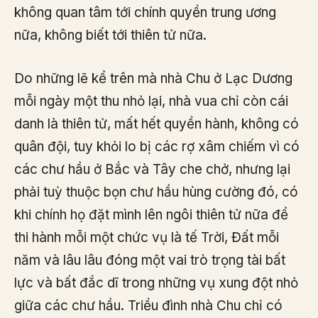
không quan tâm tới chính quyền trung ương
nữa, không biết tới thiên tử nữa.
Do những lẽ kể trên mà nhà Chu ở Lạc Dương
mỗi ngày một thu nhỏ lại, nhà vua chỉ còn cái
danh là thiên tử, mất hết quyền hành, không có
quân đội, tuy khỏi lo bị các rợ xâm chiếm vì có
các chư hầu ở Bắc và Tây che chở, nhưng lại
phải tuỳ thuộc bọn chư hầu hùng cường đó, có
khi chính họ đặt mình lên ngôi thiên tử nữa để
thi hành mỗi một chức vụ là tế Trời, Đất mỗi
năm và lâu lâu đóng một vai trò trọng tài bất
lực và bất đắc dĩ trong những vụ xung đột nhỏ
giữa các chư hầu. Triều đình nhà Chu chỉ có