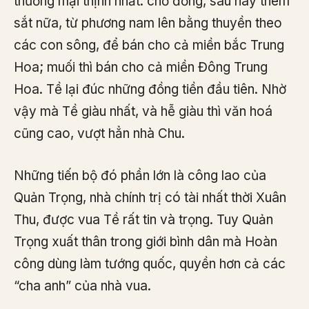
thương mại thịnh nhất: chở đồng, sau này thêm
sắt nữa, từ phương nam lên bằng thuyền theo
các con sông, để bán cho cả miền bắc Trung
Hoa; muối thì bán cho cả miền Đông Trung
Hoa. Tề lại đúc những đồng tiền đầu tiên. Nhờ
vậy mà Tề giàu nhất, và hễ giàu thì văn hoá
cũng cao, vượt hẳn nhà Chu.
Những tiến bộ đó phần lớn là công lao của
Quản Trọng, nhà chính trị có tài nhất thời Xuân
Thu, được vua Tề rất tin và trọng. Tuy Quản
Trọng xuất thân trong giới bình dân mà Hoàn
công dùng làm tướng quốc, quyền hơn cả các
“cha anh” của nhà vua.