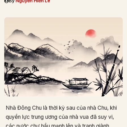
By
Nguyễn Hiến Lê
Nhà Đông Chu là thời kỳ sau của nhà Chu, khi
quyền lực trung ương của nhà vua đã suy vi,
các nước chư hầu mạnh lên và tranh giành