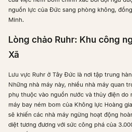
nguồn lực của Đức sang phòng không, đồng 
Minh.
Lòng chảo Ruhr: Khu công n
Xã
Lưu vực Ruhr ở Tây Đức là nơi tập trung hà
Những nhà máy này, nhiều nhà máy quan trọ
phụ thuộc vào nguồn nước và thủy điện do 
máy bay ném bom của Không lực Hoàng gia (
sẽ khiến các nhà máy ngừng hoạt động hoàn
diệt tương đương với sức công phá của 3.