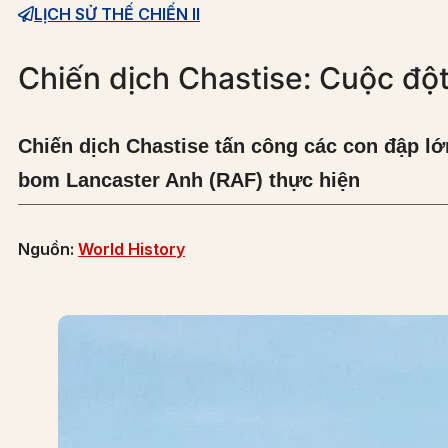
LỊCH SỬ THẾ CHIẾN II
Chiến dịch Chastise: Cuộc độ
Chiến dịch Chastise tấn công các con đập l
bom Lancaster Anh (RAF) thực hiện
Nguồn:
World History