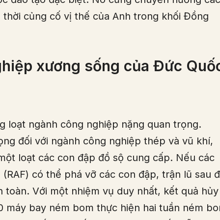
thời củng cố vị thế của Anh trong khối Đồng
ghiệp xương sống của Đức Quố
ng loạt ngành công nghiệp nặng quan trọng.
ng đối với ngành công nghiệp thép và vũ khí,
một loạt các con đập đồ sộ cung cấp. Nếu các
RAF) có thể phá vỡ các con đập, trận lũ sau 
 toàn. Với một nhiệm vụ duy nhất, kết quả hủy
000 máy bay ném bom thực hiện hai tuần ném b