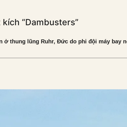
t kích “Dambusters”
ớn ở thung lũng Ruhr, Đức do phi đội máy bay 