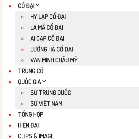
CỔ ĐẠI
HY LẠP CỔ ĐẠI
LA MÃ CỔ ĐẠI
AI CẬP CỔ ĐẠI
LƯỠNG HÀ CỔ ĐẠI
VĂN MINH CHÂU MỸ
TRUNG CỔ
QUỐC GIA
SỬ TRUNG QUỐC
SỬ VIỆT NAM
TỔNG HỢP
HIỆN ĐẠI
CLIPS & IMAGE