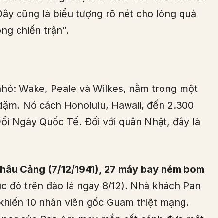
Đây cũng là biểu tượng rõ nét cho lòng quả
ng chiến trận”.
ỏ: Wake, Peale và Wilkes, nằm trong một
 dặm. Nó cách Honolulu, Hawaii, đến 2.300
ổi Ngày Quốc Tế. Đối với quân Nhật, đây là
 Châu Cảng (7/12/1941), 27 máy bay ném bom
úc đó trên đảo là ngày 8/12). Nhà khách Pan
 khiến 10 nhân viên gốc Guam thiệt mạng.