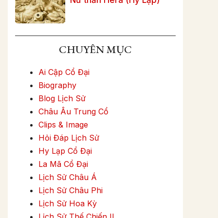
CHUYÊN MỤC
Ai Cập Cổ Đại
Biography
Blog Lịch Sử
Châu Âu Trung Cổ
Clips & Image
Hỏi Đáp Lịch Sử
Hy Lạp Cổ Đại
La Mã Cổ Đại
Lịch Sử Châu Á
Lịch Sử Châu Phi
Lịch Sử Hoa Kỳ
Lịch Sử Thế Chiến II