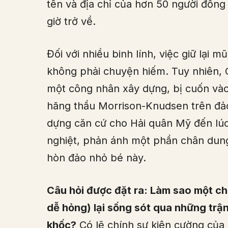
tên và địa chỉ của hơn 50 người đồng
giờ trở về.
Đối với nhiều binh lính, việc giữ lại 
không phải chuyện hiếm. Tuy nhiên, 
một công nhân xây dựng, bị cuốn vào
hãng thầu Morrison-Knudsen trên đảo
dựng căn cứ cho Hải quân Mỹ đến lúc
nghiệt, phản ánh một phần chân dun
hòn đảo nhỏ bé này.
Câu hỏi được đặt ra: Làm sao một chiế
dễ hỏng) lại sống sót qua những trậ
khốc?
Có lẽ chính sự kiên cường của 