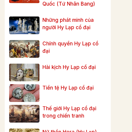
Quốc (Tứ Nhân Bang)
Những phát minh của
người Hy Lạp cổ đại
Chính quyền Hy Lạp cổ
đại
Hài kịch Hy Lạp cổ đại
Tiền tệ Hy Lạp cổ đại
Thế giới Hy Lạp cổ đại
trong chiến tranh
Nữ thần Hera (Hy Lạp)