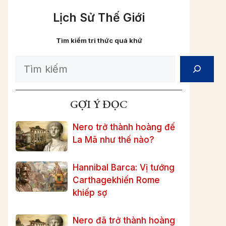
Lịch Sử Thế Giới
Tìm kiếm tri thức quá khứ
Search
GỢI Ý ĐỌC
Nero trở thành hoàng đế
La Mã như thế nào?
Hannibal Barca: Vị tướng
Carthagekhiến Rome
khiếp sợ
Nero đã trở thành hoàng