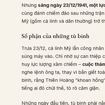
Nhưng
sáng ngày 23/12/1941, một lự
cùng đánh chiếm đảo sau những trận đ
Mỹ (gồm cả lính và dân thường) trở t
Số phận của những tù binh
Trưa 23/12, cả lính Mỹ lẫn công nhân 
súng máy vào. Chỉ nhờ sự can thiệp 
huy lực lượng xâm chiếm –
cuộc thảm
nghe lệnh ông ta, thay vì bắn giết t
binh, rằng Thiên Hoàng “khoan hồng
tiếng ai đó chửi thề, tỏ rõ căm giận.
Những ngày đầu tiên, tù binh phải nằm