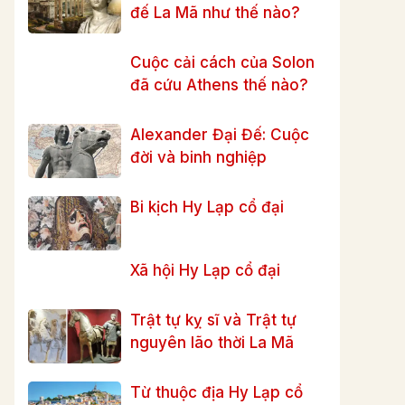
đế La Mã như thế nào?
Cuộc cải cách của Solon
đã cứu Athens thế nào?
Alexander Đại Đế: Cuộc
đời và binh nghiệp
Bi kịch Hy Lạp cổ đại
Xã hội Hy Lạp cổ đại
Trật tự kỵ sĩ và Trật tự
nguyên lão thời La Mã
Từ thuộc địa Hy Lạp cổ