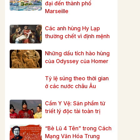
đại đến thành phố
Marseille
Các anh hùng Hy Lạp
thường chết vì định mệnh
Những dấu tích hào hùng
của Odyssey của Homer
Tỷ lệ súng theo thời gian
ở các nước châu Âu
Cẩm Y Vệ: Sản phẩm từ
triết lý độc tài toàn trị
“Bè Lũ 4 Tên” trong Cách
Mạng Văn Hóa Trung