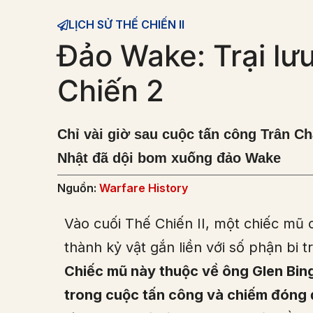
LỊCH SỬ THẾ CHIẾN II
Đảo Wake: Trại lư
Chiến 2
Chỉ vài giờ sau cuộc tấn công Trân C
Nhật đã dội bom xuống đảo Wake
Nguồn:
Warfare History
Vào cuối Thế Chiến II, một chiếc mũ 
thành kỷ vật gắn liền với số phận bi
Chiếc mũ này thuộc về ông Glen Bing
trong cuộc tấn công và chiếm đóng