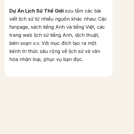
Dự Án Lịch Sử Thế Giới
sưu tầm các bài
viết lịch sử từ nhiều nguồn khác nhau: Các
fanpage, sách tiếng Anh và tiếng Việt, các
trang web lịch sử tiếng Anh, dịch thuật,
biên soạn v.v. Với mục đích tạo ra một
kênh tri thức sâu rộng về lịch sử và văn
hóa nhân loại, phục vụ bạn đọc.