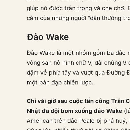
giúp nó được trân trọng và che chở. 
cảm của những người “dân thường tro
Đảo Wake
Đảo Wake là một nhóm gồm ba đảo nh
vòng san hô hình chữ V, dài chừng 9
dặm về phía tây và vượt qua Đường Đ
một bàn đạp chiến lược.
Chỉ vài giờ sau cuộc tấn công Trân
Nhật đã dội bom xuống đảo Wake
(l
American trên đảo Peale bị phá huỷ,