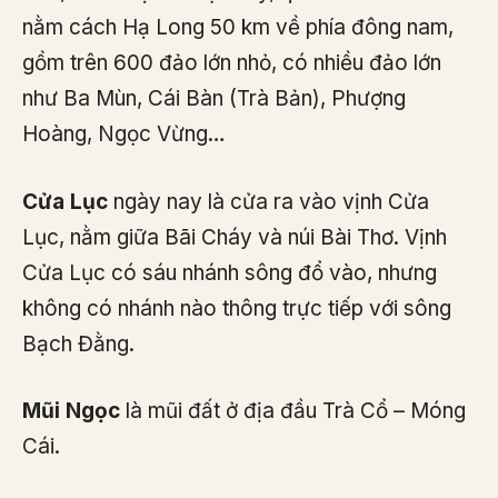
nằm cách Hạ Long 50 km về phía đông nam,
gồm trên 600 đảo lớn nhỏ, có nhiều đảo lớn
như Ba Mùn, Cái Bàn (Trà Bản), Phượng
Hoàng, Ngọc Vừng…
Cửa Lục
ngày nay là cửa ra vào vịnh Cửa
Lục, nằm giữa Bãi Cháy và núi Bài Thơ. Vịnh
Cửa Lục có sáu nhánh sông đổ vào, nhưng
không có nhánh nào thông trực tiếp với sông
Bạch Đằng.
Mũi Ngọc
là mũi đất ở địa đầu Trà Cổ – Móng
Cái.