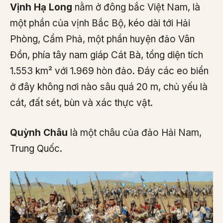
Vịnh Hạ Long
nằm ở đông bắc Việt Nam, là
một phần của vịnh Bắc Bộ, kéo dài tới Hải
Phòng, Cẩm Phả, một phần huyện đảo Vân
Đồn, phía tây nam giáp Cát Bà, tổng diện tích
1.553 km² với 1.969 hòn đảo. Đáy các eo biển
ở đây không nơi nào sâu quá 20 m, chủ yếu là
cát, đất sét, bùn và xác thực vật.
Quỳnh Châu
là một châu của đảo Hải Nam,
Trung Quốc.