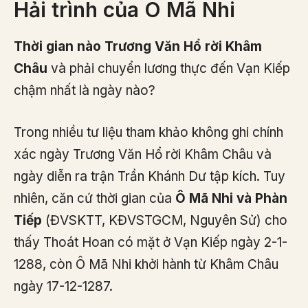
Hải trình của Ô Mã Nhi
Thời gian nào Trương Văn Hổ rời Khâm
Châu
và phải chuyển lương thực đến Vạn Kiếp
chậm nhất là ngày nào?
Trong nhiều tư liệu tham khảo không ghi chính
xác ngày Trương Văn Hổ rời Khâm Châu và
ngày diễn ra trận Trần Khánh Dư tập kích. Tuy
nhiên, căn cứ thời gian của
Ô Mã Nhi và Phàn
Tiếp
(ĐVSKTT, KĐVSTGCM, Nguyên Sử) cho
thấy Thoát Hoan có mặt ở Vạn Kiếp ngày 2-1-
1288, còn Ô Mã Nhi khởi hành từ Khâm Châu
ngày 17-12-1287.