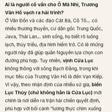
Ai là người cố vấn cho Ô Mã Nhi, Trương
Văn Hổ vạch ra hải trình?
Ở Vân Đồn và các đảo Cát Bà, Cô Tô… có
nhiều thương thuyền, cư dân gốc Trung Quốc,
Java, Thái Lan… sinh sống, họ biết rõ luồng
lạch, thủy triều, địa hình hiểm trở. Có lẽ những
người này đã giúp quân Nguyên lựa chọn con
đường phù hợp. Tuy nhiên,
vịnh Cửa Lục
không thông với sông Bạch Đằng, trong khi
mục tiêu của Trương Văn Hổ là đến Vạn Kiếp.
Vì vậy, theo nhận định của nhiều sử gia,
biển
Lục Thủy (chứ không hẳn là Cửa Lục)
mới
chính là nơi diễn ra trận hải chiến quyết định,
phù hợp với bối cảnh “lương thực chìm xuống