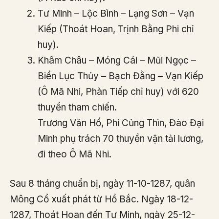
Tư Minh – Lộc Bình – Lạng Sơn – Vạn
Kiếp (Thoát Hoan, Trịnh Bằng Phi chỉ
huy).
Khâm Châu – Móng Cái – Mũi Ngọc –
Biển Lục Thủy – Bạch Đằng – Vạn Kiếp
(Ô Mã Nhi, Phàn Tiếp chỉ huy) với 620
thuyền tham chiến.
Trương Văn Hổ, Phi Củng Thìn, Đào Đại
Minh phụ trách 70 thuyền vận tải lương,
đi theo Ô Mã Nhi.
Sau 8 tháng chuẩn bị, ngày 11-10-1287, quân
Mông Cổ xuất phát từ Hồ Bắc. Ngày 18-12-
1287, Thoát Hoan đến Tư Minh, ngày 25-12-