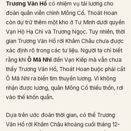
Trương Văn Hổ
có nhiệm vụ tải lương cho
đoàn quân viễn chinh Mông Cổ. Thoát Hoan
còn dự trữ thêm một kho ở Tư Minh dưới quyền
Vạn Hộ Hạ Chỉ và Trương Ngọc. Tuy nhiên, thời
gian Trương Văn Hổ rời Khâm Châu chưa được
xác định rõ trong các tư liệu. Người ta chỉ biết
rằng khi
Ô Mã Nhi
đến Vạn Kiếp mà vẫn chưa
thấy Trương Văn Hổ, Thoát Hoan buộc phải cắt
Ô Mã Nhi ra biển tìm thuyền lương. Vì không
nhận được lương, quân Mông Cổ thiếu thốn, rơi
vào thế khốn quẫn.
Dựa trên ước đoán thời gian, có thể Trương
Văn Hổ rời Khâm Châu khoảng cuối tháng 12-