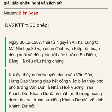
giải đáp nhiều nghi vấn lịch sử
Nguồn:
Biên Soạn
ĐVSKTT tr.60 chép:
Ngày 30-12-1287, thái tử Nguyên A Thai cùng Ô
Mã Nhi họp 30 vạn quân đánh Vạn Kiếp rồi thuận
dòng xuôi về đông. Người các hướng Ba Điểm,
Bàng Hà đều đầu hàng chúng.
Khi ấy, thủy quân Nguyên đánh vào Vân Đồn,
Hưng Đạo Vương giao hết công việc biên thùy cho
phó tướng Vân Đồn là Nhân Huệ Vương Trần
Khánh Dư. Khánh Dư đánh thất lợi, thượng hoàng
được tin, sai trung sứ xiềng Khánh Dư giải về kinh.
Khánh Dư nói: