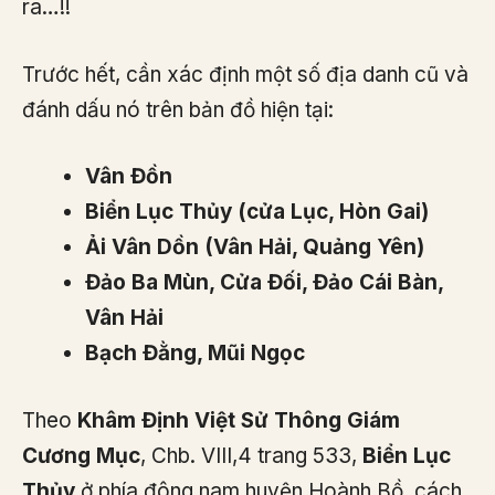
ra…!!
Trước hết, cần xác định một số địa danh cũ và
đánh dấu nó trên bản đồ hiện tại:
Vân Đồn
Biển Lục Thủy (cửa Lục, Hòn Gai)
Ải Vân Dồn (Vân Hải, Quảng Yên)
Đảo Ba Mùn, Cửa Đối, Đảo Cái Bàn,
Vân Hải
Bạch Đằng, Mũi Ngọc
Theo
Khâm Định Việt Sử Thông Giám
Cương Mục
, Chb. VIII,4 trang 533,
Biển Lục
Thủy
ở phía đông nam huyện Hoành Bồ, cách