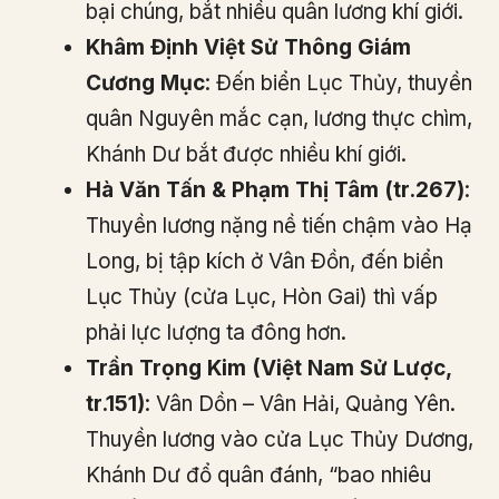
bại chúng, bắt nhiều quân lương khí giới.
Khâm Định Việt Sử Thông Giám
Cương Mục
: Đến biển Lục Thủy, thuyền
quân Nguyên mắc cạn, lương thực chìm,
Khánh Dư bắt được nhiều khí giới.
Hà Văn Tấn & Phạm Thị Tâm (tr.267)
:
Thuyền lương nặng nề tiến chậm vào Hạ
Long, bị tập kích ở Vân Đồn, đến biển
Lục Thủy (cửa Lục, Hòn Gai) thì vấp
phải lực lượng ta đông hơn.
Trần Trọng Kim (Việt Nam Sử Lược,
tr.151)
: Vân Dồn – Vân Hải, Quảng Yên.
Thuyền lương vào cửa Lục Thủy Dương,
Khánh Dư đổ quân đánh, “bao nhiêu