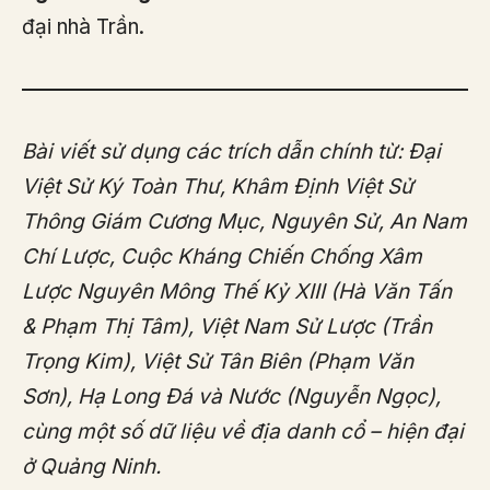
đại nhà Trần.
Bài viết sử dụng các trích dẫn chính từ: Đại
Việt Sử Ký Toàn Thư, Khâm Định Việt Sử
Thông Giám Cương Mục, Nguyên Sử, An Nam
Chí Lược, Cuộc Kháng Chiến Chống Xâm
Lược Nguyên Mông Thế Kỷ XIII (Hà Văn Tấn
& Phạm Thị Tâm), Việt Nam Sử Lược (Trần
Trọng Kim), Việt Sử Tân Biên (Phạm Văn
Sơn), Hạ Long Đá và Nước (Nguyễn Ngọc),
cùng một số dữ liệu về địa danh cổ – hiện đại
ở Quảng Ninh.