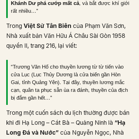
Khánh Dư phá cướp mất cả
, và bắt được khí giới
rất nhiều…”
Trong
Việt Sử Tân Biên
của Phạm Văn Sơn,
Nhà xuất bản Văn Hữu Á Châu Sài Gòn 1958
quyển II, trang 216, lại viết:
“Trương Văn Hổ cho thuyền lương từ từ tiến vào
cửa Lục (Lục Thủy Dương là cửa biển gần Hòn
Gai, tỉnh Quảng Yên). Tại đây, thuyền lương mắc
cạn, quân ta phục sẵn ùa ra đánh, thuyền của địch
bị đắm gần hết…”
Trong một cuốn sách du lịch thường được bán
khi đi Hạ Long – Cát Bà – Quảng Ninh là
“Hạ
Long Đá và Nước”
của Nguyễn Ngọc, Nhà