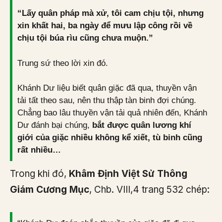
“Lấy quân pháp mà xử, tôi cam chịu tội, nhưng
xin khất hai, ba ngày để mưu lập công rồi về
chịu tội búa rìu cũng chưa muộn.”
Trung sứ theo lời xin đó.
Khánh Dư liệu biết quân giặc đã qua, thuyền vận
tải tất theo sau, nên thu thập tàn binh đợi chúng.
Chẳng bao lâu thuyền vận tải quả nhiên đến, Khánh
Dư đánh bại chúng,
bắt được quân lương khí
giới của giặc nhiều không kể xiết, tù binh cũng
rất nhiều…
Trong khi đó,
Khâm Định Việt Sử Thông
Giám Cương Mục
, Chb. VIII,4 trang 532 chép: