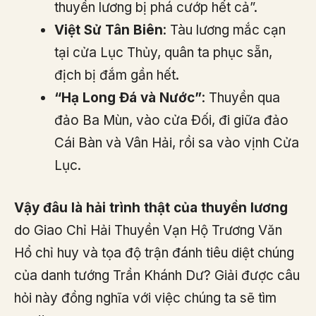
thuyền lương bị phá cướp hết cả”.
Việt Sử Tân Biên
: Tàu lương mắc cạn
tại cửa Lục Thủy, quân ta phục sẵn,
địch bị đắm gần hết.
“Hạ Long Đá và Nước”
: Thuyền qua
đảo Ba Mùn, vào cửa Đối, đi giữa đảo
Cái Bàn và Vân Hải, rồi sa vào vịnh Cửa
Lục.
Vậy đâu là hải trình thật của thuyền lương
do Giao Chỉ Hải Thuyền Vạn Hộ Trương Văn
Hổ chỉ huy và tọa độ trận đánh tiêu diệt chúng
của danh tướng Trần Khánh Dư? Giải được câu
hỏi này đồng nghĩa với việc chúng ta sẽ tìm