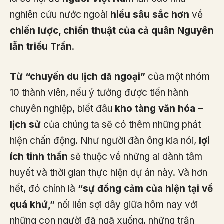
nghiên cứu nước ngoài
hiểu sâu sắc hơn
về
chiến lược, chiến thuật của cả quân Nguyên
lẫn triều Trần
.
Từ “chuyến du lịch dã ngoại”
của một nhóm
10 thành viên, nếu ý tưởng được tiến hành
chuyên nghiệp, biết đâu
kho tàng văn hóa –
lịch sử
của chúng ta sẽ có thêm những phát
hiện chấn động. Như người đàn ông kia nói,
lợi
ích tinh thần
sẽ thuộc về những ai dành tâm
huyết và thời gian thực hiện dự án này. Và hơn
hết, đó chính là
“sự đồng cảm của hiện tại về
quá khứ,”
nối liền sợi dây giữa hôm nay với
những con người đã ngã xuống, những trận