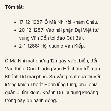
Tóm tắt
:
17-12-1287: Ô Mã Nhi rời Khâm Châu.
20-12-1287: Vào hải phận Đại Việt (từ
vùng Vân Đồn tới đảo Cát Bà).
2-1-1288: Hội quân ở Vạn Kiếp.
Ô Mã Nhi mất chừng 12 ngày vượt biển, đến
Vạn Kiếp. Còn Trương Văn Hổ chậm trễ, gặp
Khánh Dư mai phục. Sự vắng mặt của thuyền
lương khiến Thoát Hoan lúng túng, phải chia
quân đi tìm kiếm. Khánh Dư lợi dụng khoảng
trống này để hành động.