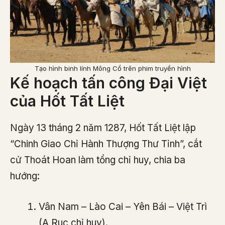
Tạo hình binh lính Mông Cổ trên phim truyền hình
Kế hoạch tấn công Đại Việt
của Hốt Tất Liệt
Ngày 13 tháng 2 năm 1287, Hốt Tất Liệt lập
“Chinh Giao Chỉ Hành Thượng Thư Tỉnh”, cắt
cử Thoát Hoan làm tổng chỉ huy, chia ba
hướng:
Vân Nam – Lào Cai – Yên Bái – Việt Trì
(A Ruc chỉ huy).