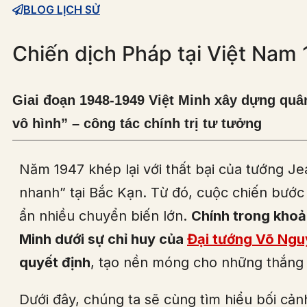
BLOG LỊCH SỬ
Chiến dịch Pháp tại Việt Nam
Giai đoạn 1948-1949 Việt Minh xây dựng quân 
vô hình” – công tác chính trị tư tưởng
Năm 1947 khép lại với thất bại của tướng Je
nhanh” tại Bắc Kạn. Từ đó, cuộc chiến bước 
ẩn nhiều chuyển biến lớn.
Chính trong khoả
Minh dưới sự chỉ huy của
Đại tướng Võ Ngu
quyết định
, tạo nền móng cho những thắng l
Dưới đây, chúng ta sẽ cùng tìm hiểu bối cản