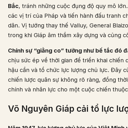
Bắc
, tránh những cuộc đụng độ quy mô lớn. 
các vị trí của Pháp và tiến hành đấu tranh c
dân. Vị tướng thay thế Valluy, General Blai
trong khi Giáp âm thầm xây dựng và củng cố
Chính sự “giằng co” tưởng như bế tắc đó đã
chịu sức ép về thời gian để triển khai chiến
hậu cần và tổ chức lực lượng chủ lực. Đây cũ
chiến lược quân sự không rõ ràng, đồng thờ
chính và nhân lực cho một cuộc chiến thuộc 
Võ Nguyên Giáp cải tổ lực lư