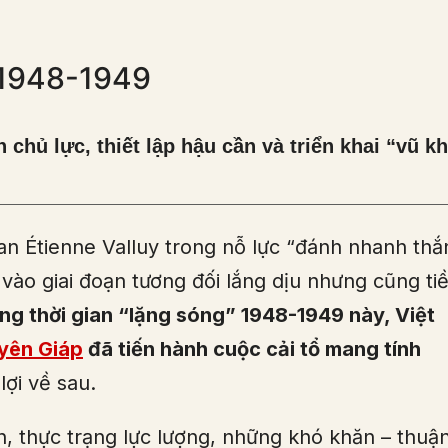
 1948-1949
chủ lực, thiết lập hậu cần và triển khai “vũ kh
an Étienne Valluy trong nỗ lực “đánh nhanh thắ
vào giai đoạn tương đối lắng dịu nhưng cũng ti
ng thời gian “lặng sóng” 1948-1949 này, Việt
yên Giáp
đã tiến hành cuộc cải tổ mang tính
ợi về sau.
h, thực trạng lực lượng, những khó khăn – thuậ