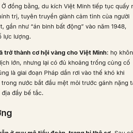
Ở đồng bằng, du kích Việt Minh tiếp tục quấy r
hính trị, tuyên truyền giành cảm tình của người
zot, gần như “án binh bất động” vào năm 1948,
 lực lượng.
 trở thành cơ hội vàng cho Việt Minh
: họ khô
 dịch lớn, nhưng lại có đủ khoảng trống củng cố
ng là giai đoạn Pháp dần rơi vào thế khó khi
i trong nước bắt đầu mệt mỏi trước gánh nặng t
địa đầy bế tắc.
ợng