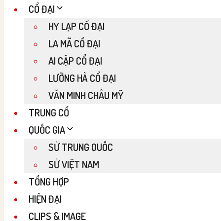
CỔ ĐẠI
HY LẠP CỔ ĐẠI
LA MÃ CỔ ĐẠI
AI CẬP CỔ ĐẠI
LƯỠNG HÀ CỔ ĐẠI
VĂN MINH CHÂU MỸ
TRUNG CỔ
QUỐC GIA
SỬ TRUNG QUỐC
SỬ VIỆT NAM
TỔNG HỢP
HIỆN ĐẠI
CLIPS & IMAGE