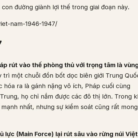
 con đường giành lợi thế trong giai đoạn này.
-viet-nam-1946-1947/
7
áp rút vào thế phòng thủ với trọng tâm là vùn
y trì một chuỗi đồn bốt dọc biên giới Trung Quố
c hóa ra là gánh nặng vô ích, Pháp cuối cùng
Trung, họ chỉ nắm được các đô thị lớn. Trong k
ế mạnh nhất, nhưng sự kiểm soát cũng rất mong
 lực (Main Force) lại rút sâu vào rừng núi Việt