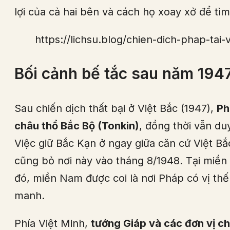
lợi của cả hai bên và cách họ xoay xở để tìm
https://lichsu.blog/chien-dich-phap-tai
Bối cảnh bế tắc sau năm 194
Sau chiến dịch thất bại ở Việt Bắc (1947),
Ph
châu thổ Bắc Bộ (Tonkin)
, đồng thời vẫn du
Việc giữ Bắc Kạn ở ngay giữa căn cứ Việt Bắ
cũng bỏ nơi này vào tháng 8/1948. Tại miền 
đó, miền Nam được coi là nơi Pháp có vị th
manh.
Phía Việt Minh,
tướng Giáp và các đơn vị chủ