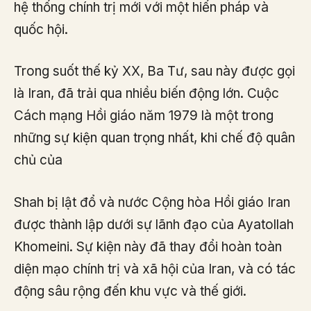
hệ thống chính trị mới với một hiến pháp và
quốc hội.
Trong suốt thế kỷ XX, Ba Tư, sau này được gọi
là Iran, đã trải qua nhiều biến động lớn. Cuộc
Cách mạng Hồi giáo năm 1979 là một trong
những sự kiện quan trọng nhất, khi chế độ quân
chủ của
Shah bị lật đổ và nước Cộng hòa Hồi giáo Iran
được thành lập dưới sự lãnh đạo của Ayatollah
Khomeini. Sự kiện này đã thay đổi hoàn toàn
diện mạo chính trị và xã hội của Iran, và có tác
động sâu rộng đến khu vực và thế giới.