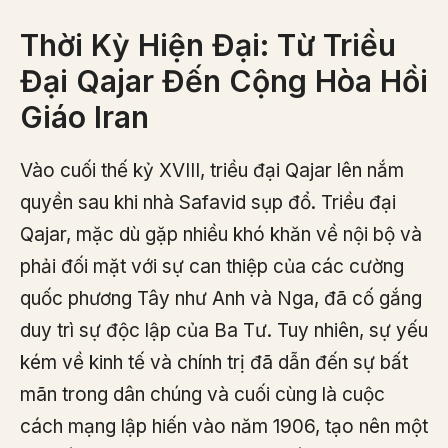
Thời Kỳ Hiện Đại: Từ Triều
Đại Qajar Đến Cộng Hòa Hồi
Giáo Iran
Vào cuối thế kỷ XVIII, triều đại Qajar lên nắm
quyền sau khi nhà Safavid sụp đổ. Triều đại
Qajar, mặc dù gặp nhiều khó khăn về nội bộ và
phải đối mặt với sự can thiệp của các cường
quốc phương Tây như Anh và Nga, đã cố gắng
duy trì sự độc lập của Ba Tư. Tuy nhiên, sự yếu
kém về kinh tế và chính trị đã dẫn đến sự bất
mãn trong dân chúng và cuối cùng là cuộc
cách mạng lập hiến vào năm 1906, tạo nên một