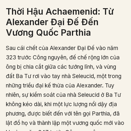
Thời Hậu Achaemenid: Từ
Alexander Đại Đế Đến
Vương Quốc Parthia
Sau cái chết của Alexander Đại Đế vào năm
323 trước Công nguyên, đế chế rộng lớn của
ông bị chia cắt giữa các tướng lĩnh, và vùng
đất Ba Tư rơi vào tay nhà Seleucid, một trong
những triều đại kế thừa của Alexander. Tuy
nhiên, sự kiểm soát của nhà Seleucid ở Ba Tư
không kéo dài, khi một lực lượng nổi dậy địa
phương, được biết đến với tên gọi Parthia, đã
lật đổ họ và thành lập một vương quốc mới vào