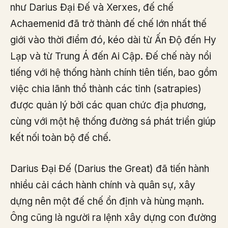
như Darius Đại Đế và Xerxes, đế chế
Achaemenid đã trở thành đế chế lớn nhất thế
giới vào thời điểm đó, kéo dài từ Ấn Độ đến Hy
Lạp và từ Trung Á đến Ai Cập. Đế chế này nổi
tiếng với hệ thống hành chính tiên tiến, bao gồm
việc chia lãnh thổ thành các tỉnh (satrapies)
được quản lý bởi các quan chức địa phương,
cùng với một hệ thống đường sá phát triển giúp
kết nối toàn bộ đế chế.
Darius Đại Đế (Darius the Great) đã tiến hành
nhiều cải cách hành chính và quân sự, xây
dựng nên một đế chế ổn định và hùng mạnh.
Ông cũng là người ra lệnh xây dựng con đường