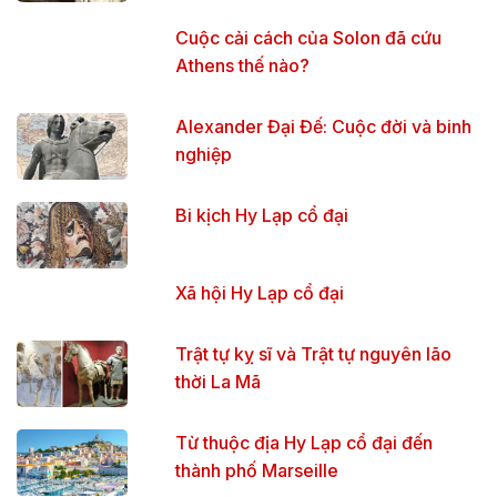
Cuộc cải cách của Solon đã cứu
Athens thế nào?
Alexander Đại Đế: Cuộc đời và binh
nghiệp
Bi kịch Hy Lạp cổ đại
Xã hội Hy Lạp cổ đại
Trật tự kỵ sĩ và Trật tự nguyên lão
thời La Mã
Từ thuộc địa Hy Lạp cổ đại đến
thành phố Marseille