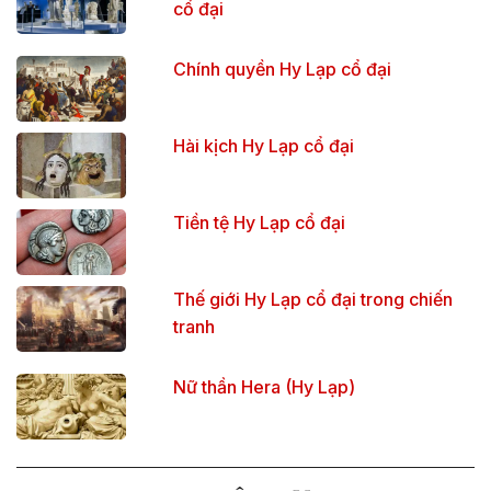
cổ đại
Chính quyền Hy Lạp cổ đại
Hài kịch Hy Lạp cổ đại
Tiền tệ Hy Lạp cổ đại
Thế giới Hy Lạp cổ đại trong chiến
tranh
Nữ thần Hera (Hy Lạp)