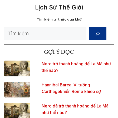
Lịch Sử Thế Giới
Tìm kiếm tri thức quá khứ
Search
GỢI Ý ĐỌC
Nero trở thành hoàng đế La Mã như
thế nào?
Hannibal Barca: Vị tướng
Carthagekhiến Rome khiếp sợ
Nero đã trở thành hoàng đế La Mã
như thế nào?