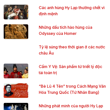
Các anh hùng Hy Lạp thường chết vì
định mệnh
Những dấu tích hào hùng của
Odyssey của Homer
Tỷ lệ súng theo thời gian ở các nước
châu Âu
Cẩm Y Vệ: Sản phẩm từ triết lý độc
tài toàn trị
“Bè Lũ 4 Tên” trong Cách Mạng Văn
Hóa Trung Quốc (Tứ Nhân Bang)
Những phát minh của người Hy Lạp