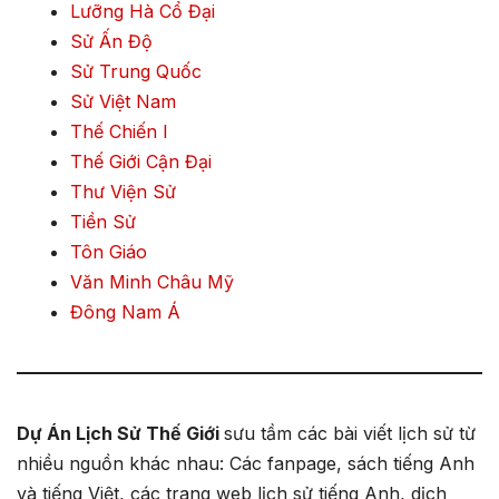
Lưỡng Hà Cổ Đại
Sử Ấn Độ
Sử Trung Quốc
Sử Việt Nam
Thế Chiến I
Thế Giới Cận Đại
Thư Viện Sử
Tiền Sử
Tôn Giáo
Văn Minh Châu Mỹ
Đông Nam Á
Dự Án Lịch Sử Thế Giới
sưu tầm các bài viết lịch sử từ
nhiều nguồn khác nhau: Các fanpage, sách tiếng Anh
và tiếng Việt, các trang web lịch sử tiếng Anh, dịch