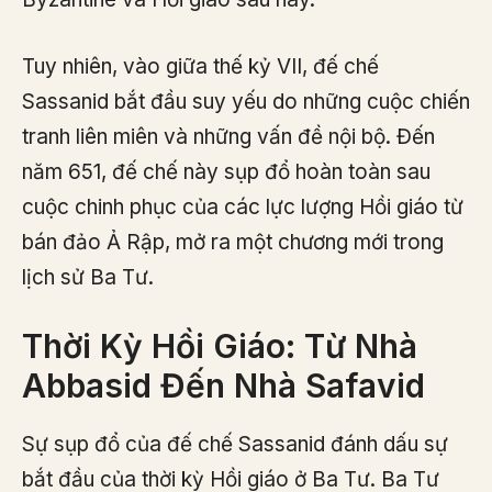
Tuy nhiên, vào giữa thế kỷ VII, đế chế
Sassanid bắt đầu suy yếu do những cuộc chiến
tranh liên miên và những vấn đề nội bộ. Đến
năm 651, đế chế này sụp đổ hoàn toàn sau
cuộc chinh phục của các lực lượng Hồi giáo từ
bán đảo Ả Rập, mở ra một chương mới trong
lịch sử Ba Tư.
Thời Kỳ Hồi Giáo: Từ Nhà
Abbasid Đến Nhà Safavid
Sự sụp đổ của đế chế Sassanid đánh dấu sự
bắt đầu của thời kỳ Hồi giáo ở Ba Tư. Ba Tư