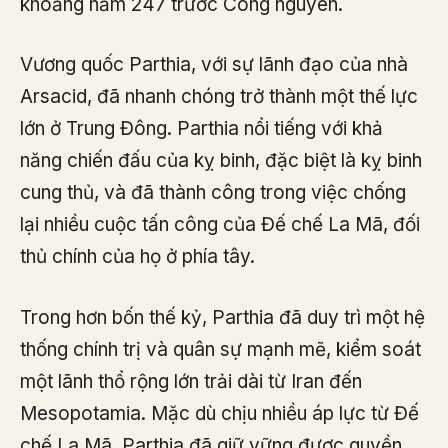
khoảng năm 247 trước Công nguyên.
Vương quốc Parthia, với sự lãnh đạo của nhà
Arsacid, đã nhanh chóng trở thành một thế lực
lớn ở Trung Đông. Parthia nổi tiếng với khả
năng chiến đấu của kỵ binh, đặc biệt là kỵ binh
cung thủ, và đã thành công trong việc chống
lại nhiều cuộc tấn công của Đế chế La Mã, đối
thủ chính của họ ở phía tây.
Trong hơn bốn thế kỷ, Parthia đã duy trì một hệ
thống chính trị và quân sự mạnh mẽ, kiểm soát
một lãnh thổ rộng lớn trải dài từ Iran đến
Mesopotamia. Mặc dù chịu nhiều áp lực từ Đế
chế La Mã, Parthia đã giữ vững được quyền