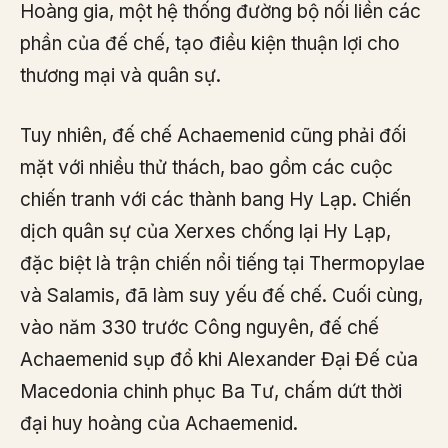
Hoàng gia, một hệ thống đường bộ nối liền các
phần của đế chế, tạo điều kiện thuận lợi cho
thương mại và quân sự.
Tuy nhiên, đế chế Achaemenid cũng phải đối
mặt với nhiều thử thách, bao gồm các cuộc
chiến tranh với các thành bang Hy Lạp. Chiến
dịch quân sự của Xerxes chống lại Hy Lạp,
đặc biệt là trận chiến nổi tiếng tại Thermopylae
và Salamis, đã làm suy yếu đế chế. Cuối cùng,
vào năm 330 trước Công nguyên, đế chế
Achaemenid sụp đổ khi Alexander Đại Đế của
Macedonia chinh phục Ba Tư, chấm dứt thời
đại huy hoàng của Achaemenid.