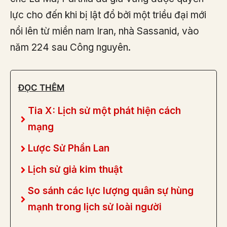
lực cho đến khi bị lật đổ bởi một triều đại mới
nổi lên từ miền nam Iran, nhà Sassanid, vào
năm 224 sau Công nguyên.
ĐỌC THÊM
Tia X: Lịch sử một phát hiện cách
mạng
Lược Sử Phần Lan
Lịch sử giả kim thuật
So sánh các lực lượng quân sự hùng
mạnh trong lịch sử loài người