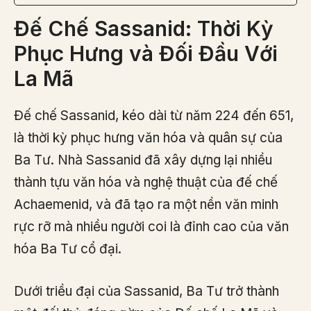
Đế Chế Sassanid: Thời Kỳ
Phục Hưng và Đối Đầu Với
La Mã
Đế chế Sassanid, kéo dài từ năm 224 đến 651,
là thời kỳ phục hưng văn hóa và quân sự của
Ba Tư. Nhà Sassanid đã xây dựng lại nhiều
thành tựu văn hóa và nghệ thuật của đế chế
Achaemenid, và đã tạo ra một nền văn minh
rực rỡ mà nhiều người coi là đỉnh cao của văn
hóa Ba Tư cổ đại.
Dưới triều đại của Sassanid, Ba Tư trở thành