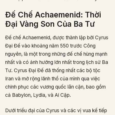
Đế Chế Achaemenid: Thời
Đại Vàng Son Của Ba Tư
Đế chế Achaemenid, được thành lập bởi Cyrus
Đại Đế vào khoảng năm 550 trước Công
nguyên, là một trong những đế chế hùng mạnh
nhất và có ảnh hưởng lớn nhất trong lịch sử Ba
Tư. Cyrus Đại Đế đã thống nhất các bộ tộc
Iran và mở rộng lãnh thổ của mình qua việc
chinh phục các vương quốc lân cận, bao gồm
cả Babylon, Lydia, và Ai Cập.
Dưới triều đại của Cyrus và các vị vua kế tiếp