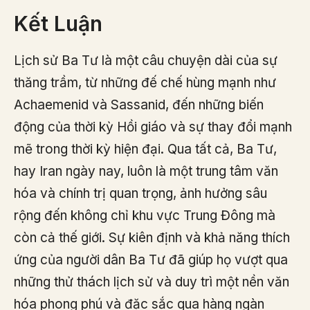
Kết Luận
Lịch sử Ba Tư là một câu chuyện dài của sự
thăng trầm, từ những đế chế hùng mạnh như
Achaemenid và Sassanid, đến những biến
động của thời kỳ Hồi giáo và sự thay đổi mạnh
mẽ trong thời kỳ hiện đại. Qua tất cả, Ba Tư,
hay Iran ngày nay, luôn là một trung tâm văn
hóa và chính trị quan trọng, ảnh hưởng sâu
rộng đến không chỉ khu vực Trung Đông mà
còn cả thế giới. Sự kiên định và khả năng thích
ứng của người dân Ba Tư đã giúp họ vượt qua
những thử thách lịch sử và duy trì một nền văn
hóa phong phú và đặc sắc qua hàng ngàn