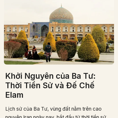
Khởi Nguyên của Ba Tư:
Thời Tiền Sử và Đế Chế
Elam
Lịch sử của Ba Tư, vùng đất nằm trên cao
nguyên Iran ngày nay, bắt đầu từ thời tiền sử