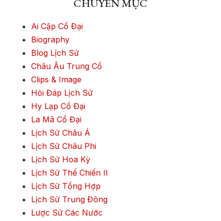
CHUYÊN MỤC
Ai Cập Cổ Đại
Biography
Blog Lịch Sử
Châu Âu Trung Cổ
Clips & Image
Hỏi Đáp Lịch Sử
Hy Lạp Cổ Đại
La Mã Cổ Đại
Lịch Sử Châu Á
Lịch Sử Châu Phi
Lịch Sử Hoa Kỳ
Lịch Sử Thế Chiến II
Lịch Sử Tổng Hợp
Lịch Sử Trung Đông
Lược Sử Các Nước