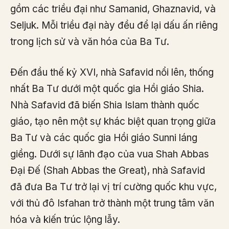
gồm các triều đại như Samanid, Ghaznavid, và
Seljuk. Mỗi triều đại này đều để lại dấu ấn riêng
trong lịch sử và văn hóa của Ba Tư.
Đến đầu thế kỷ XVI, nhà Safavid nổi lên, thống
nhất Ba Tư dưới một quốc gia Hồi giáo Shia.
Nhà Safavid đã biến Shia Islam thành quốc
giáo, tạo nên một sự khác biệt quan trọng giữa
Ba Tư và các quốc gia Hồi giáo Sunni láng
giềng. Dưới sự lãnh đạo của vua Shah Abbas
Đại Đế (Shah Abbas the Great), nhà Safavid
đã đưa Ba Tư trở lại vị trí cường quốc khu vực,
với thủ đô Isfahan trở thành một trung tâm văn
hóa và kiến trúc lộng lẫy.