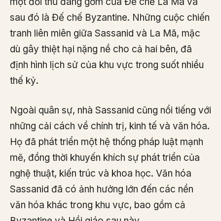
một đối thủ đáng gờm của Đế chế La Mã và
sau đó là Đế chế Byzantine. Những cuộc chiến
tranh liên miên giữa Sassanid và La Mã, mặc
dù gây thiệt hại nặng nề cho cả hai bên, đã
định hình lịch sử của khu vực trong suốt nhiều
thế kỷ.
Ngoài quân sự, nhà Sassanid cũng nổi tiếng với
những cải cách về chính trị, kinh tế và văn hóa.
Họ đã phát triển một hệ thống pháp luật mạnh
mẽ, đồng thời khuyến khích sự phát triển của
nghệ thuật, kiến trúc và khoa học. Văn hóa
Sassanid đã có ảnh hưởng lớn đến các nền
văn hóa khác trong khu vực, bao gồm cả
Byzantine và Hồi giáo sau này.