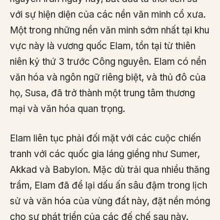
với sự hiện diện của các nền văn minh cổ xưa.
Một trong những nền văn minh sớm nhất tại khu
vực này là vương quốc Elam, tồn tại từ thiên
niên kỷ thứ 3 trước Công nguyên. Elam có nền
văn hóa và ngôn ngữ riêng biệt, và thủ đô của
họ, Susa, đã trở thành một trung tâm thương
mại và văn hóa quan trọng.
Elam liên tục phải đối mặt với các cuộc chiến
tranh với các quốc gia láng giềng như Sumer,
Akkad và Babylon. Mặc dù trải qua nhiều thăng
trầm, Elam đã để lại dấu ấn sâu đậm trong lịch
sử và văn hóa của vùng đất này, đặt nền móng
cho sự phát triển của các đế chế sau này.