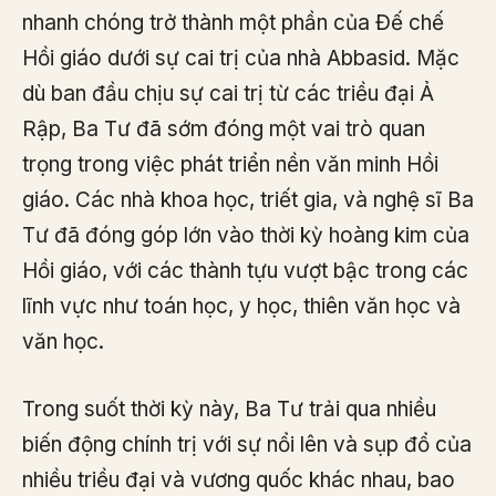
nhanh chóng trở thành một phần của Đế chế
Hồi giáo dưới sự cai trị của nhà Abbasid. Mặc
dù ban đầu chịu sự cai trị từ các triều đại Ả
Rập, Ba Tư đã sớm đóng một vai trò quan
trọng trong việc phát triển nền văn minh Hồi
giáo. Các nhà khoa học, triết gia, và nghệ sĩ Ba
Tư đã đóng góp lớn vào thời kỳ hoàng kim của
Hồi giáo, với các thành tựu vượt bậc trong các
lĩnh vực như toán học, y học, thiên văn học và
văn học.
Trong suốt thời kỳ này, Ba Tư trải qua nhiều
biến động chính trị với sự nổi lên và sụp đổ của
nhiều triều đại và vương quốc khác nhau, bao