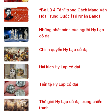
“Bè Lũ 4 Tên” trong Cách Mạng Văn
Hóa Trung Quốc (Tứ Nhân Bang)
Những phát minh của người Hy Lạp
cổ đại
Chính quyền Hy Lạp cổ đại
Hài kịch Hy Lạp cổ đại
Tiền tệ Hy Lạp cổ đại
Thế giới Hy Lạp cổ đại trong chiến
tranh