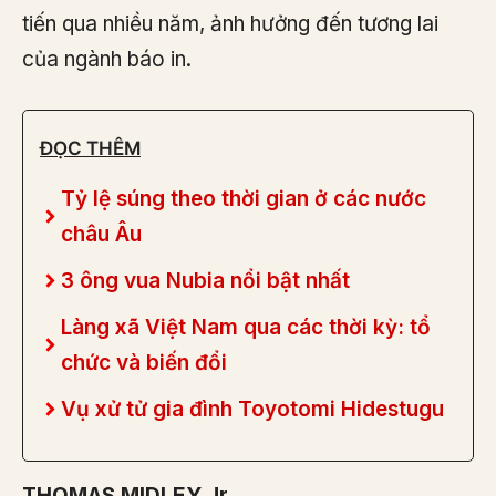
tiến qua nhiều năm, ảnh hưởng đến tương lai
của ngành báo in.
ĐỌC THÊM
Tỷ lệ súng theo thời gian ở các nước
châu Âu
3 ông vua Nubia nổi bật nhất
Làng xã Việt Nam qua các thời kỳ: tổ
chức và biến đổi
Vụ xử tử gia đình Toyotomi Hidestugu
THOMAS MIDLEY Jr.