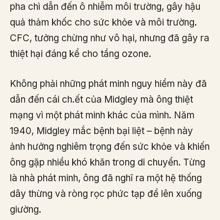
pha chì dẫn đến ô nhiễm môi trường, gây hậu
quả thảm khốc cho sức khỏe và môi trường.
CFC, tưởng chừng như vô hại, nhưng đã gây ra
thiệt hại đáng kể cho tầng ozone.
Không phải những phát minh nguy hiểm này đã
dẫn đến cái ch.ết của Midgley mà ông thiệt
mạng vì một phát minh khác của mình. Năm
1940, Midgley mắc bệnh bại liệt – bệnh này
ảnh hưởng nghiêm trọng đến sức khỏe và khiến
ông gặp nhiều khó khăn trong di chuyển. Từng
là nhà phát minh, ông đã nghĩ ra một hệ thống
dây thừng và ròng rọc phức tạp để lên xuống
giường.