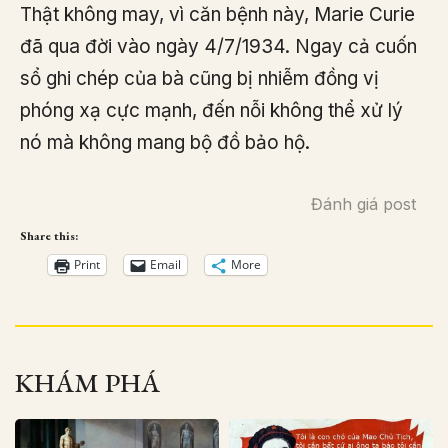
Thật không may, vì căn bệnh này, Marie Curie
đã qua đời vào ngày 4/7/1934. Ngay cả cuốn
sổ ghi chép của bà cũng bị nhiễm đồng vị
phóng xạ cực mạnh, đến nỗi không thể xử lý
nó mà không mang bộ đồ bảo hộ.
Đánh giá post
Share this:
Print
Email
More
KHÁM PHÁ