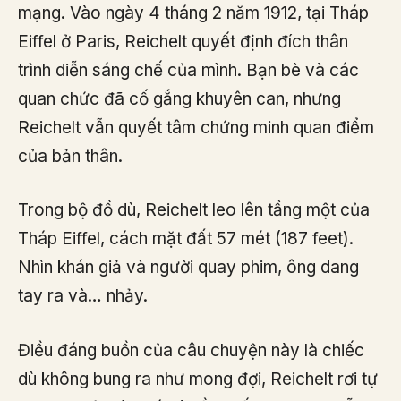
mạng. Vào ngày 4 tháng 2 năm 1912, tại Tháp
Eiffel ở Paris, Reichelt quyết định đích thân
trình diễn sáng chế của mình. Bạn bè và các
quan chức đã cố gắng khuyên can, nhưng
Reichelt vẫn quyết tâm chứng minh quan điểm
của bản thân.
Trong bộ đồ dù, Reichelt leo lên tầng một của
Tháp Eiffel, cách mặt đất 57 mét (187 feet).
Nhìn khán giả và người quay phim, ông dang
tay ra và… nhảy.
Điều đáng buồn của câu chuyện này là chiếc
dù không bung ra như mong đợi, Reichelt rơi tự