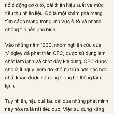
nổ ở động cơ ô tô, cải thiện hiệu suất và mức
tiêu thụ nhiên liệu. Đó là một khám phá mang
tính cách mạng trong lĩnh vực ô tô và nhanh
chóng trở nên phổ biến.
Vào những năm 1930, nhóm nghiên cứu của
Midgley đã phát triển CFC, được sử dụng làm
chất làm lạnh và chất đẩy khí dung. CFC được
cho là ít nguy hiểm do khó bắt lửa hơn các hợp
chất khác được sử dụng trong hệ thống làm
lạnh.
Tuy nhiên, hậu quả lâu dài của những phát minh
này hóa ra là rất tiêu cực. Việc sử dụng xăng