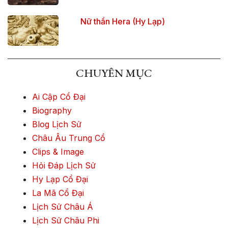
Nữ thần Hera (Hy Lạp)
CHUYÊN MỤC
Ai Cập Cổ Đại
Biography
Blog Lịch Sử
Châu Âu Trung Cổ
Clips & Image
Hỏi Đáp Lịch Sử
Hy Lạp Cổ Đại
La Mã Cổ Đại
Lịch Sử Châu Á
Lịch Sử Châu Phi