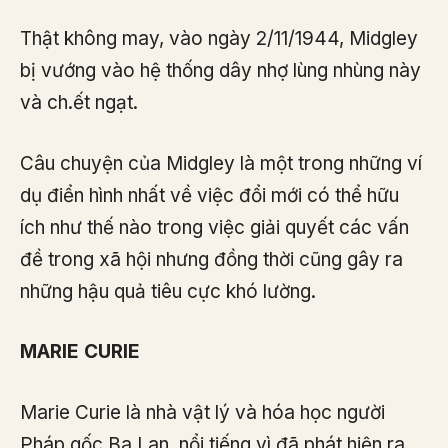
Thật không may, vào ngày 2/11/1944, Midgley
bị vướng vào hệ thống dây nhợ lùng nhùng này
và ch.ết ngạt.
Câu chuyện của Midgley là một trong những ví
dụ điển hình nhất về việc đổi mới có thể hữu
ích như thế nào trong việc giải quyết các vấn
đề trong xã hội nhưng đồng thời cũng gây ra
những hậu quả tiêu cực khó lường.
MARIE CURIE
Marie Curie là nhà vật lý và hóa học người
Pháp gốc Ba Lan, nổi tiếng vì đã phát hiện ra