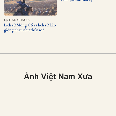
LỊCH SỬ CHÂU Á
Lịch sử Mông Cổ và lịch sử Lào
giống nhau như thế nào?
Ảnh Việt Nam Xưa