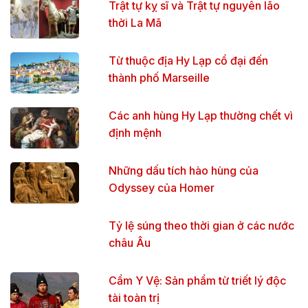
Trật tự kỵ sĩ và Trật tự nguyên lão
thời La Mã
Từ thuộc địa Hy Lạp cổ đại đến
thành phố Marseille
Các anh hùng Hy Lạp thường chết vì
định mệnh
Những dấu tích hào hùng của
Odyssey của Homer
Tỷ lệ súng theo thời gian ở các nước
châu Âu
Cẩm Y Vệ: Sản phẩm từ triết lý độc
tài toàn trị