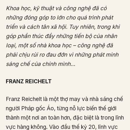
Khoa học, kỹ thuật và công nghệ đã có
những đóng góp to lớn cho quá trình phát
triển và cách tân xã hội. Tuy nhiên, trong khi
góp phần thúc đẩy những tiến bộ của nhân
loại, một số nhà khoa học – công nghệ đã
phải chịu rủi ro đau đớn vì những phát minh
sáng chế của chính mình…
FRANZ REICHELT
Franz Reichelt là một thợ may và nhà sáng chế
người Pháp gốc Áo, từng nỗ lực biến thế giới
thành một nơi an toàn hơn, đặc biệt là trong lĩnh
vực hàng không. Vào đầu thế kỷ 20, lĩnh vực