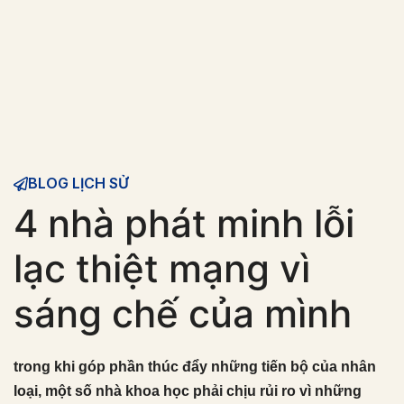
BLOG LỊCH SỬ
4 nhà phát minh lỗi
lạc thiệt mạng vì
sáng chế của mình
trong khi góp phần thúc đẩy những tiến bộ của nhân
loại, một số nhà khoa học phải chịu rủi ro vì những