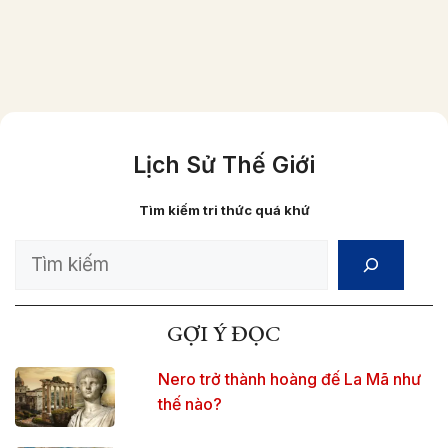
Lịch Sử Thế Giới
Tìm kiếm tri thức quá khứ
Search
GỢI Ý ĐỌC
Nero trở thành hoàng đế La Mã như
thế nào?