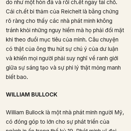
do như một hòn đá và rồi ch.ết ngay tai chỗ.
Cái ch.ết bi thảm của Reichelt là bằng chứng
rõ ràng cho thấy các nhà phát minh không
tránh khỏi những nguy hiểm mà họ phải đối mặt
khi theo đuổi mục tiêu của mình. Câu chuyện
có thật của ông thu hút sự chú ý của dư luận
và khiến mọi người phải suy nghĩ về ranh giới
giữa sự sáng tạo và sự phi lý thật mỏng manh
biết bao.
WILLIAM BULLOCK
William Bullock là một nhà phát minh người Mỹ,
có đóng góp to lớn cho sự phát triển của