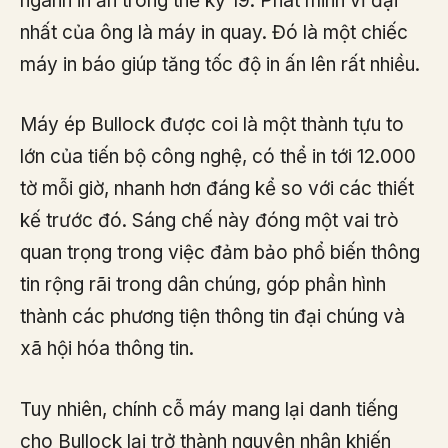
ngành in ấn trong thế kỷ 19. Phát minh vĩ đại
nhất của ông là máy in quay. Đó là một chiếc
máy in báo giúp tăng tốc độ in ấn lên rất nhiều.
Máy ép Bullock được coi là một thành tựu to
lớn của tiến bộ công nghệ, có thể in tới 12.000
tờ mỗi giờ, nhanh hơn đáng kể so với các thiết
kế trước đó. Sáng chế này đóng một vai trò
quan trọng trong việc đảm bảo phổ biến thông
tin rộng rãi trong dân chúng, góp phần hình
thành các phương tiện thông tin đại chúng và
xã hội hóa thông tin.
Tuy nhiên, chính cỗ máy mang lại danh tiếng
cho Bullock lại trở thành nguyên nhân khiến