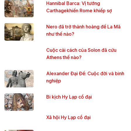
Hannibal Barca: Vị tướng
Carthagekhiến Rome khiếp sợ
Nero đã trở thành hoàng đế La Mã
như thế nào?
Cuộc cải cách của Solon đã cứu
Athens thế nào?
Alexander Đại Đế: Cuộc đời và binh
nghiệp
Bi kịch Hy Lạp cổ đại
Xã hội Hy Lạp cổ đại