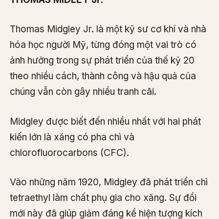
Thomas Midgley Jr. là một kỹ sư cơ khí và nhà
hóa học người Mỹ, từng đóng một vai trò có
ảnh hưởng trong sự phát triển của thế kỷ 20
theo nhiều cách, thành công và hậu quả của
chúng vẫn còn gây nhiều tranh cãi.
Midgley được biết đến nhiều nhất với hai phát
kiến ​​lớn là xăng có pha chì và
chlorofluorocarbons (CFC).
Vào những năm 1920, Midgley đã phát triển chì
tetraethyl làm chất phụ gia cho xăng. Sự đổi
mới này đã giúp giảm đáng kể hiện tượng kích