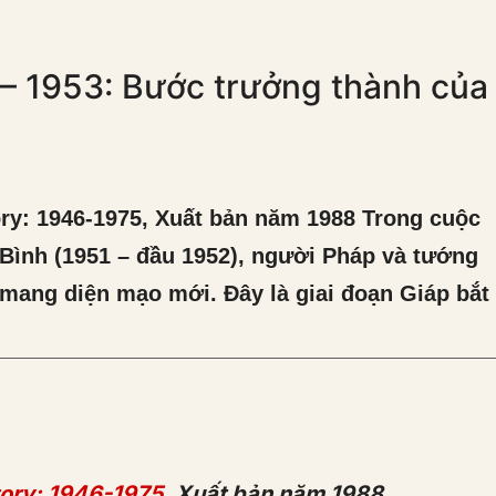
– 1953: Bước trưởng thành của
ory: 1946-1975, Xuất bản năm 1988 Trong cuộc
 Bình (1951 – đầu 1952), người Pháp và tướng
 mang diện mạo mới. Đây là giai đoạn Giáp bắt
tory: 1946-1975
, Xuất bản năm 1988