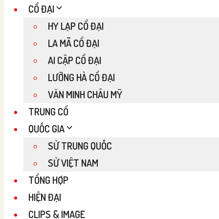
CỔ ĐẠI
HY LẠP CỔ ĐẠI
LA MÃ CỔ ĐẠI
AI CẬP CỔ ĐẠI
LƯỠNG HÀ CỔ ĐẠI
VĂN MINH CHÂU MỸ
TRUNG CỔ
QUỐC GIA
SỬ TRUNG QUỐC
SỬ VIỆT NAM
TỔNG HỢP
HIỆN ĐẠI
CLIPS & IMAGE