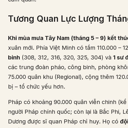
Tương Quan Lực Lượng Thán
Khi mùa mưa Tây Nam (tháng 5 – 9) kết thú
xuân mới. Phía Việt Minh có tầm 110.000 – 1
binh
(308, 312, 316, 320, 325, 304) và
1 sư 
các trung đoàn pháo, công binh, phòng khô
75.000 quân khu (Regional), cộng thêm 120.
bị – tổ chức yếu hơn.
Pháp có khoảng 90.000 quân viễn chinh (kể 
người Pháp chính quốc; còn lại là Bắc Phi, 
Dương được sĩ quan Pháp chỉ huy. Họ có
độ