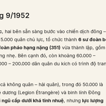
g 9/1952
c
, hai bên sẵn sàng bước vào chiến dịch đông –
25.000 quân chủ lực, tổ chức thành
6 sư đoàn b
đoàn pháo hạng nặng (351)
vừa thành lập, gồm
ng nhẹ. Bên cạnh đó, còn khoảng 60.000 –
000 – 200.000 dân quân du kích có trình độ tra
cả không quân – hải quân), trong đó 50.000 là
Lê dương (Legion Étrangère) và binh lính Đông
i ngũ cấp dưới khá tinh nhuệ
, nhưng
lực lượng